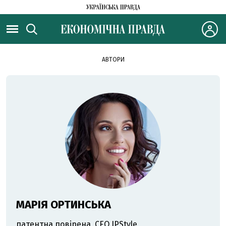
АВТОРИ
МАРІЯ ОРТИНСЬКА
патентна повірена, CEO IPStyle