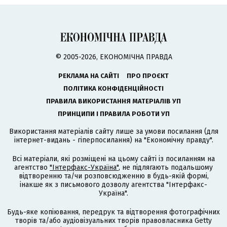
© 2005-2026, ЕКОНОМІЧНА ПРАВДА
РЕКЛАМА НА САЙТІ
ПРО ПРОЄКТ
ПОЛІТИКА КОНФІДЕНЦІЙНОСТІ
ПРАВИЛА ВИКОРИСТАННЯ МАТЕРІАЛІВ УП
ПРИНЦИПИ І ПРАВИЛА РОБОТИ УП
Використання матеріалів сайту лише за умови посилання (для
інтернет-видань - гіперпосилання) на "Економічну правду".
Всі матеріали, які розміщені на цьому сайті із посиланням на
агентство
"Інтерфакс-Україна"
, не підлягають подальшому
відтворенню та/чи розповсюдженню в будь-якій формі,
інакше як з письмового дозволу агентства "Інтерфакс-
Україна".
Будь-яке копіювання, передрук та відтворення фотографічних
творів та/або аудіовізуальних творів правовласника Getty