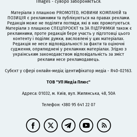
Images - суворо забороняється.
Матеріали з плашкою PROMOTED, НОВИНИ КОМПАНІЙ та
ПОЗИЦІЯ є рекламними та публікуються на правах реклами.
Редакція може не поділяти погляди, які в них промотуються.
Матеріали з плашкою СПЕЦПРОЄКТ та ЗА ПІДТРИМКИ також є
рекламними, проте редакція бере участь у підготовці цього
контенту і поділяє думки, висловлені у цих матеріалах.
Редакція не несе відповідальності за факти та оціночні
судження, оприлюднені у рекламних матеріалах. Згідно з
українським законодавством відповідальність за зміст
реклами несе рекламодавець.
Cубєкт у сфері онлайн-медіа; ідентифікатор медіа - R40-02163.
ТОВ "УП Медіа Плюс"
Адреса: 01032, м. Київ, вул. Жилянська, 48, 50А
Телефон: +380 95 641 22 07