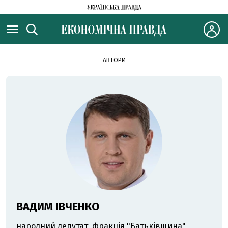
АВТОРИ
ВАДИМ ІВЧЕНКО
народний депутат, фракція "Батьківщина"