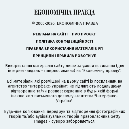
© 2005-2026, ЕКОНОМІЧНА ПРАВДА
РЕКЛАМА НА САЙТІ
ПРО ПРОЄКТ
ПОЛІТИКА КОНФІДЕНЦІЙНОСТІ
ПРАВИЛА ВИКОРИСТАННЯ МАТЕРІАЛІВ УП
ПРИНЦИПИ І ПРАВИЛА РОБОТИ УП
Використання матеріалів сайту лише за умови посилання (для
інтернет-видань - гіперпосилання) на "Економічну правду".
Всі матеріали, які розміщені на цьому сайті із посиланням на
агентство
"Інтерфакс-Україна"
, не підлягають подальшому
відтворенню та/чи розповсюдженню в будь-якій формі,
інакше як з письмового дозволу агентства "Інтерфакс-
Україна".
Будь-яке копіювання, передрук та відтворення фотографічних
творів та/або аудіовізуальних творів правовласника Getty
Images - суворо забороняється.