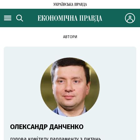
АВТОРИ
ОЛЕКСАНДР ДАНЧЕНКО
голова комітету парламенту з питань