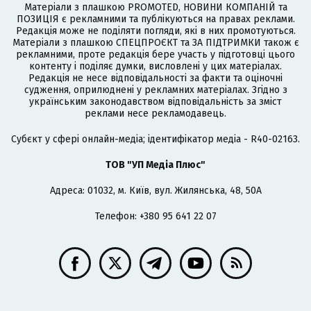
Матеріали з плашкою PROMOTED, НОВИНИ КОМПАНІЙ та
ПОЗИЦІЯ є рекламними та публікуються на правах реклами.
Редакція може не поділяти погляди, які в них промотуються.
Матеріали з плашкою СПЕЦПРОЄКТ та ЗА ПІДТРИМКИ також є
рекламними, проте редакція бере участь у підготовці цього
контенту і поділяє думки, висловлені у цих матеріалах.
Редакція не несе відповідальності за факти та оціночні
судження, оприлюднені у рекламних матеріалах. Згідно з
українським законодавством відповідальність за зміст
реклами несе рекламодавець.
Cубєкт у сфері онлайн-медіа; ідентифікатор медіа - R40-02163.
ТОВ "УП Медіа Плюс"
Адреса: 01032, м. Київ, вул. Жилянська, 48, 50А
Телефон: +380 95 641 22 07