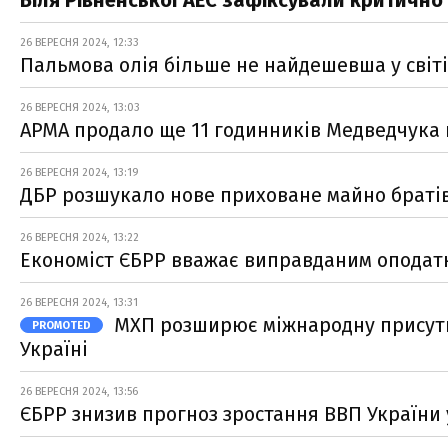
Біля Рівненської АЕС зафіксували критично
26 ВЕРЕСНЯ 2024, 12:33
Пальмова олія більше не найдешевша у світі
26 ВЕРЕСНЯ 2024, 13:03
АРМА продало ще 11 годинників Медведчука н
26 ВЕРЕСНЯ 2024, 13:19
ДБР розшукало нове приховане майно братів
26 ВЕРЕСНЯ 2024, 13:22
Економіст ЄБРР вважає виправданим оподатк
26 ВЕРЕСНЯ 2024, 13:31
МХП розширює міжнародну присутні
PROMOTED
Україні
26 ВЕРЕСНЯ 2024, 13:56
ЄБРР знизив прогноз зростання ВВП України 