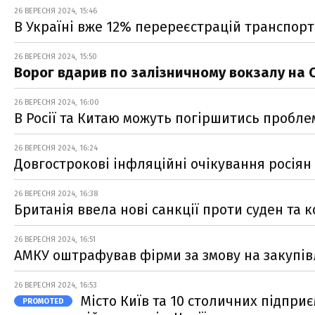
26 ВЕРЕСНЯ 2024, 15:46
В Україні вже 12% перереєстрацій транспорт
26 ВЕРЕСНЯ 2024, 15:50
Ворог вдарив по залізничному вокзалу на С
26 ВЕРЕСНЯ 2024, 16:00
В Росії та Китаю можуть погіршитись пробл
26 ВЕРЕСНЯ 2024, 16:24
Довгострокові інфляційні очікування росіян
26 ВЕРЕСНЯ 2024, 16:38
Британія ввела нові санкції проти суден та к
26 ВЕРЕСНЯ 2024, 16:51
АМКУ оштрафував фірми за змову на закупівл
26 ВЕРЕСНЯ 2024, 16:53
Місто Київ та 10 столичних підпри
PROMOTED