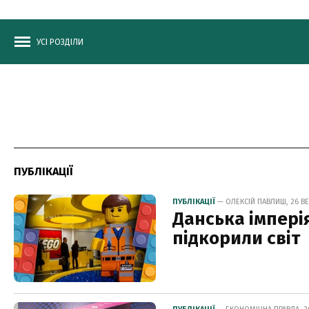
УСІ РОЗДІЛИ
ПУБЛІКАЦІЇ
ПУБЛІКАЦІЇ
— ОЛЕКСІЙ ПАВЛИШ, 26 ВЕ
Данська імпері
підкорили світ