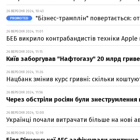
26 ВЕРЕСНЯ 2024, 10:43
"Бізнес-трамплін" повертається: о
PROMOTED
26 ВЕРЕСНЯ 2024, 11:01
БЕБ викрило контрабандистів техніки Apple
26 ВЕРЕСНЯ 2024, 11:15
Київ заборгував "Нафтогазу" 20 млрд гриве
26 ВЕРЕСНЯ 2024, 11:26
Нацбанк змінив курс гривні: скільки коштую
26 ВЕРЕСНЯ 2024, 11:56
Через обстріли росіян були знеструмлення 
26 ВЕРЕСНЯ 2024, 12:00
Українці почали витрачати більше на нові а
26 ВЕРЕСНЯ 2024, 12:19