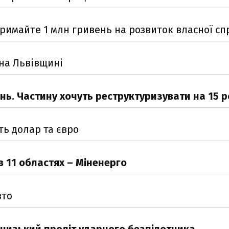
тримайте 1 млн гривень на розвиток власної сп
 на Львівщині
нь. Частину хочуть реструктуризувати на 15 р
ть долар та євро
в 11 областях – Міненерго
вто