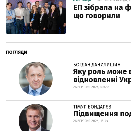
ПУБЛІКАЦІЇ
— ЕКОНОМІЧНА ПРАВДА, 26
ЕП зібрала на 
що говорили
ПОГЛЯДИ
БОГДАН ДАНИЛИШИН
Яку роль може 
відновленні Ук
26 ВЕРЕСНЯ 2024, 08:29
ТІМУР БОНДАРЄВ
Підвищення под
26 ВЕРЕСНЯ 2024, 13:44