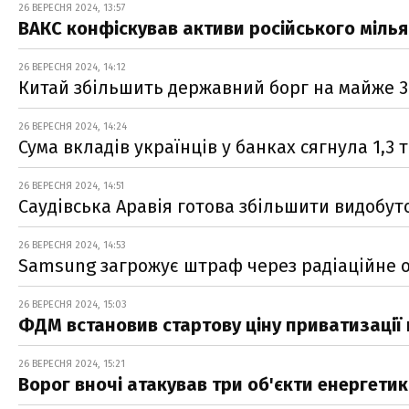
26 ВЕРЕСНЯ 2024, 13:57
ВАКС конфіскував активи російського міль
26 ВЕРЕСНЯ 2024, 14:12
Китай збільшить державний борг на майже 30
26 ВЕРЕСНЯ 2024, 14:24
Сума вкладів українців у банках сягнула 1,
26 ВЕРЕСНЯ 2024, 14:51
Саудівська Аравія готова збільшити видобут
26 ВЕРЕСНЯ 2024, 14:53
Samsung загрожує штраф через радіаційне 
26 ВЕРЕСНЯ 2024, 15:03
ФДМ встановив стартову ціну приватизації
26 ВЕРЕСНЯ 2024, 15:21
Ворог вночі атакував три об'єкти енергети