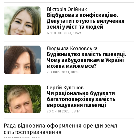
Вікторія Олійник
Відбудова з конфіскацією.
Депутати готують вилучення
землі у міст та людей
6 ЛЮТОГО 2023, 17:49
Людмила Козловська
Будівництво замість пшениці.
Чому забудовникам в Україні
можна майже все?
25 СІЧНЯ 2023, 08:16
Сергій Кулєшов
Чи раціонально будувати
багатоповерхівку замість
вирощування пшениці
20 СІЧНЯ 2023, 08:17
Рада відновила оформлення оренди землі
сільгосппризначення