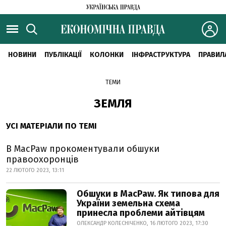
НОВИНИ
ПУБЛІКАЦІЇ
КОЛОНКИ
ІНФРАСТРУКТУРА
ПРАВИЛ
ТЕМИ
ЗЕМЛЯ
УСІ МАТЕРІАЛИ ПО ТЕМІ
В MacPaw прокоментували обшуки
правоохоронців
22 ЛЮТОГО 2023, 13:11
Обшуки в MacPaw. Як типова для
України земельна схема
принесла проблеми айтівцям
ОЛЕКСАНДР КОЛЕСНІЧЕНКО, 16 ЛЮТОГО 2023, 17:30