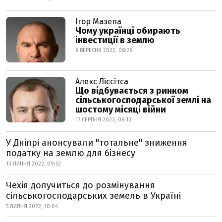
Ігор Мазепа
Чому українці обирають
інвестиції в землю
8 ВЕРЕСНЯ 2022, 08:28
Алекс Ліссітса
Що відбувається з ринком
сільськогосподарської землі на
шостому місяці війни
17 СЕРПНЯ 2022, 08:13
У Дніпрі анонсували "тотальне" зниження
податку на землю для бізнесу
13 ЛИПНЯ 2022, 09:52
Чехія долучиться до розмінування
сільськогосподарських земель в Україні
5 ЛИПНЯ 2022, 10:04