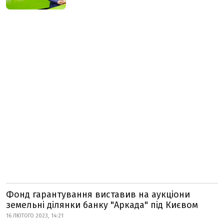
Фонд гарантування виставив на аукціони
земельні ділянки банку "Аркада" під Києвом
16 ЛЮТОГО 2023, 14:21