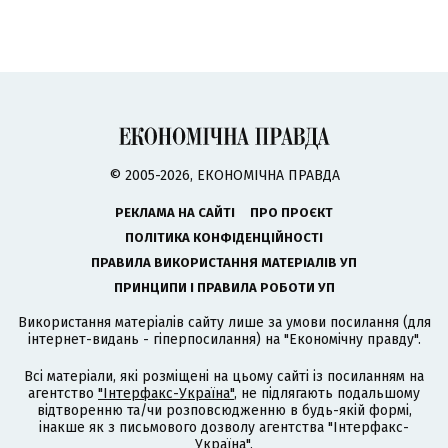
© 2005-2026, ЕКОНОМІЧНА ПРАВДА
РЕКЛАМА НА САЙТІ
ПРО ПРОЄКТ
ПОЛІТИКА КОНФІДЕНЦІЙНОСТІ
ПРАВИЛА ВИКОРИСТАННЯ МАТЕРІАЛІВ УП
ПРИНЦИПИ І ПРАВИЛА РОБОТИ УП
Використання матеріалів сайту лише за умови посилання (для
інтернет-видань - гіперпосилання) на "Економічну правду".
Всі матеріали, які розміщені на цьому сайті із посиланням на
агентство
"Інтерфакс-Україна"
, не підлягають подальшому
відтворенню та/чи розповсюдженню в будь-якій формі,
інакше як з письмового дозволу агентства "Інтерфакс-
Україна".