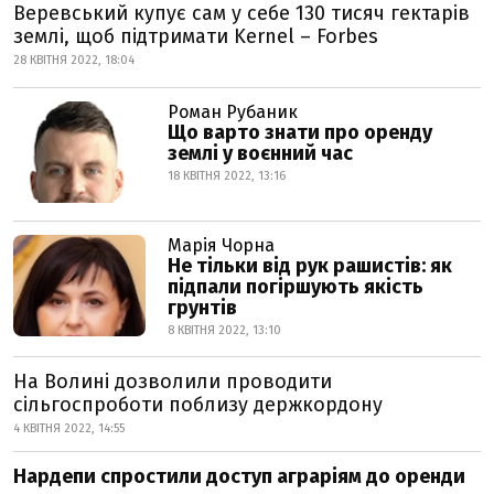
Веревський купує сам у себе 130 тисяч гектарів
землі, щоб підтримати Kernel – Forbes
28 КВІТНЯ 2022, 18:04
Роман Рубаник
Що варто знати про оренду
землі у воєнний час
18 КВІТНЯ 2022, 13:16
Марія Чорна
Не тільки від рук рашистів: як
підпали погіршують якість
грунтів
8 КВІТНЯ 2022, 13:10
На Волині дозволили проводити
сільгоспроботи поблизу держкордону
4 КВІТНЯ 2022, 14:55
Нардепи спростили доступ аграріям до оренди