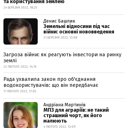
та користування землею
24 БЕРЕЗНЯ 2022, 18:25
Денис Башлик
Земельні відносини під час
війни: основні нововведення
21 БЕРЕЗНЯ 2022, 13:08
Загроза війни: як реагують інвестори на ринку
землі
22 ЛЮТОГО 2022, 14:15
Рада ухвалила закон про об'єднання
водокористувачів: що він передбачає
17 ЛЮТОГО 2022, 17:05
Андріана Мартинів
МПЗ для аграріїв: не такий
страшний чорт, як його
малюють
4 ЛЮТОГО 2022, 13:09