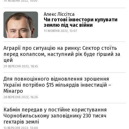
19 ЖОВТНЯ 2022, 15:00
Алекс Ліссітса
Чи готові інвестори купувати
землю під час війни
11 ЖОВТНЯ 2022, 13:07
Аграрії про ситуацію на ринку: Сектор стоїть
перед колапсом, наступний рік буде гірший за
цей
29 ВЕРЕСНЯ 2022, 18:45
Для повноцінного відновлення зрошення
Україні потрібно $15 мільярдів інвестицій –
Мінагро
28 ВЕРЕСНЯ 2022, 16:26
Кабмін передав у постійне користування
Чорнобильському заповіднику 230 тисяч
гектарів землі
13 ВЕРЕСНЯ 2022, 13:00