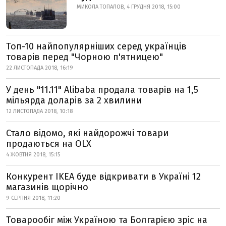
МИКОЛА ТОПАЛОВ, 4 ГРУДНЯ 2018, 15:00
Топ-10 найпопулярніших серед українців
товарів перед "Чорною п'ятницею"
22 ЛИСТОПАДА 2018, 16:19
У день "11.11" Alibaba продала товарів на 1,5
мільярда доларів за 2 хвилини
12 ЛИСТОПАДА 2018, 10:18
Стало відомо, які найдорожчі товари
продаються на OLX
4 ЖОВТНЯ 2018, 15:15
Конкурент IKEA буде відкривати в Україні 12
магазинів щорічно
9 СЕРПНЯ 2018, 11:20
Товарообіг між Україною та Болгарією зріс на