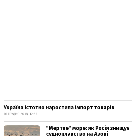
Україна істотно наростила імпорт товарів
16 ГРУДНЯ 2018, 12:35
"Мертве" море: як Росія знищує
судноплавство на Азові