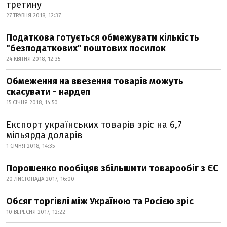
третину
27 ТРАВНЯ 2018, 12:37
Податкова готується обмежувати кількість
"безподаткових" поштових посилок
24 КВІТНЯ 2018, 12:35
Обмеження на ввезення товарів можуть
скасувати - нардеп
15 СІЧНЯ 2018, 14:50
Експорт українських товарів зріс на 6,7
мільярда доларів
1 СІЧНЯ 2018, 14:35
Порошенко пообіцяв збільшити товарообіг з ЄС
20 ЛИСТОПАДА 2017, 16:00
Обсяг торгівлі між Україною та Росією зріс
10 ВЕРЕСНЯ 2017, 12:22