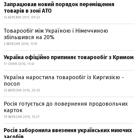
Запрацював новий порядок переміщення
товарів в зоні АТО
14 БЕРЕЗНЯ 2017, 09:23
Товарообіг між Україною і Німеччиною
збільшився на 20%
2 ВЕРЕСНЯ 2016, 11:51
Україна офіційно припиняє товарообіг з Кримом
17 СІЧНЯ 2016, 11:41
Україна наростила товарообіг із Киргизією -
посол
25 ВЕРЕСНЯ 2015, 20:35
Росія готується до повернення продовольчих
карток
19 ВЕРЕСНЯ 2015, 13:27
Росія заборонила ввезення українських миючих
засобів