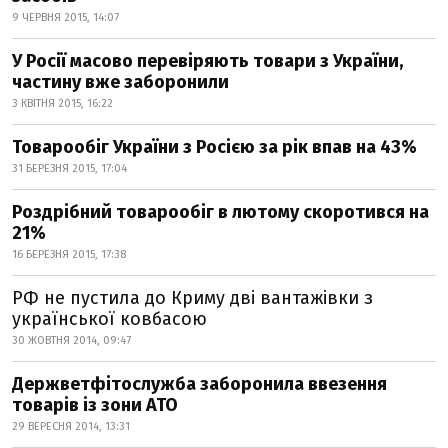
9 ЧЕРВНЯ 2015, 14:07
У Росії масово перевіряють товари з України,
частину вже заборонили
3 КВІТНЯ 2015, 16:22
Товарообіг України з Росією за рік впав на 43%
31 БЕРЕЗНЯ 2015, 17:04
Роздрібний товарообіг в лютому скоротився на
21%
16 БЕРЕЗНЯ 2015, 17:38
РФ не пустила до Криму дві вантажівки з
української ковбасою
30 ЖОВТНЯ 2014, 09:47
Держветфітослужба заборонила ввезення
товарів із зони АТО
29 ВЕРЕСНЯ 2014, 13:31