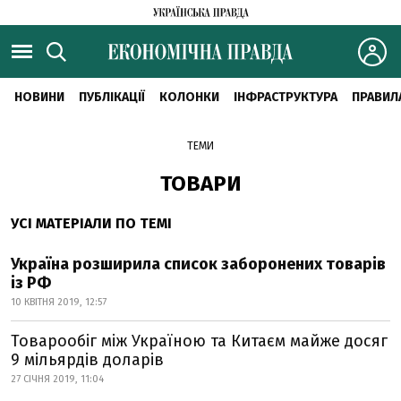
НОВИНИ
ПУБЛІКАЦІЇ
КОЛОНКИ
ІНФРАСТРУКТУРА
ПРАВИЛ
ТЕМИ
ТОВАРИ
УСІ МАТЕРІАЛИ ПО ТЕМІ
Україна розширила список заборонених товарів
із РФ
10 КВІТНЯ 2019, 12:57
Товарообіг між Україною та Китаєм майже досяг
9 мільярдів доларів
27 СІЧНЯ 2019, 11:04