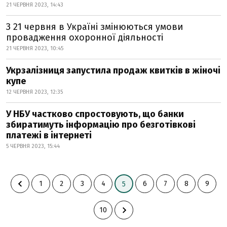
21 ЧЕРВНЯ 2023, 14:43
З 21 червня в Україні змінюються умови
провадження охоронної діяльності
21 ЧЕРВНЯ 2023, 10:45
Укрзалізниця запустила продаж квитків в жіночі
купе
12 ЧЕРВНЯ 2023, 12:35
У НБУ частково спростовують, що банки
збиратимуть інформацію про безготівкові
платежі в інтернеті
5 ЧЕРВНЯ 2023, 15:44
1
2
3
4
6
7
8
9
5
10