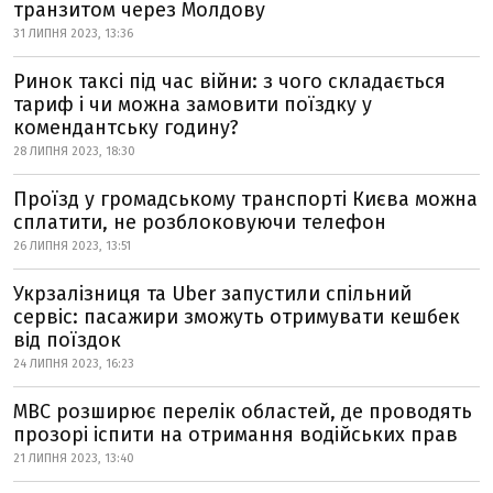
транзитом через Молдову
31 ЛИПНЯ 2023, 13:36
Ринок таксі під час війни: з чого складається
тариф і чи можна замовити поїздку у
комендантську годину?
28 ЛИПНЯ 2023, 18:30
Проїзд у громадському транспорті Києва можна
сплатити, не розблоковуючи телефон
26 ЛИПНЯ 2023, 13:51
Укрзалізниця та Uber запустили спільний
сервіс: пасажири зможуть отримувати кешбек
від поїздок
24 ЛИПНЯ 2023, 16:23
МВС розширює перелік областей, де проводять
прозорі іспити на отримання водійських прав
21 ЛИПНЯ 2023, 13:40