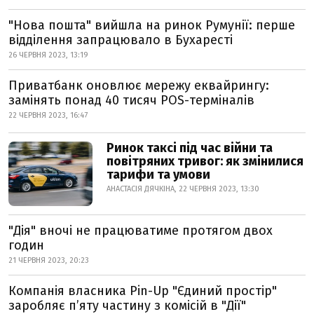
"Нова пошта" вийшла на ринок Румунії: перше
відділення запрацювало в Бухаресті
26 ЧЕРВНЯ 2023, 13:19
Приватбанк оновлює мережу еквайрингу:
замінять понад 40 тисяч POS-терміналів
22 ЧЕРВНЯ 2023, 16:47
Ринок таксі під час війни та
повітряних тривог: як змінилися
тарифи та умови
АНАСТАСІЯ ДЯЧКІНА, 22 ЧЕРВНЯ 2023, 13:30
"Дія" вночі не працюватиме протягом двох
годин
21 ЧЕРВНЯ 2023, 20:23
Компанія власника Pin-Up "Єдиний простір"
заробляє п’яту частину з комісій в "Дії"