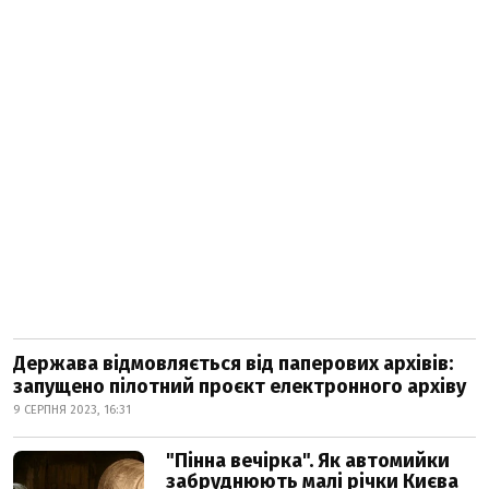
Держава відмовляється від паперових архівів:
запущено пілотний проєкт електронного архіву
9 СЕРПНЯ 2023, 16:31
"Пінна вечірка". Як автомийки
забруднюють малі річки Києва