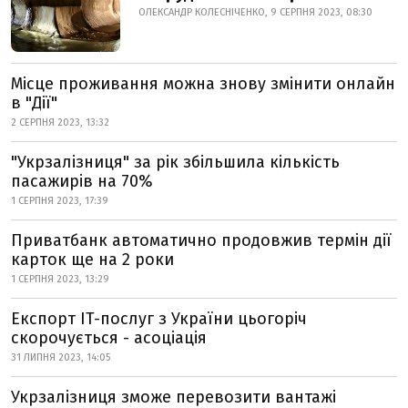
ОЛЕКСАНДР КОЛЕСНІЧЕНКО, 9 СЕРПНЯ 2023, 08:30
Місце проживання можна знову змінити онлайн
в "Дії"
2 СЕРПНЯ 2023, 13:32
"Укрзалізниця" за рік збільшила кількість
пасажирів на 70%
1 СЕРПНЯ 2023, 17:39
Приватбанк автоматично продовжив термін дії
карток ще на 2 роки
1 СЕРПНЯ 2023, 13:29
Експорт IT-послуг з України цьогоріч
скорочується - асоціація
31 ЛИПНЯ 2023, 14:05
Укрзалізниця зможе перевозити вантажі