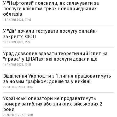
У "Нафтогазі" пояснили, як сплачувати за
послуги клієнтам трьох новоприєднаних
облгазів
18 ЛИПНЯ 2023, 17:45
У "Дії" почали тестувати послугу онлайн-
закриття ФОП
18 ЛИПНЯ 2023, 15:51
Уряд дозволив здавати теоретичний іспит на
"права" у ЦНАПах: які послуги додали ще
14 ЛИПНЯ 2023, 13:58
Відділення Укрпошти з 1 липня працюватимуть
за новим графіком: довше та у вихідні
29 ЧЕРВНЯ 2023, 11:14
Українські оператори не продаватимуть
номери загиблих або зниклих військових 2
роки
26 ЧЕРВНЯ 2023, 14:10