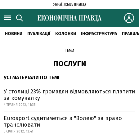
НОВИНИ
ПУБЛІКАЦІЇ
КОЛОНКИ
ІНФРАСТРУКТУРА
ПРАВИЛ
ТЕМИ
ПОСЛУГИ
УСІ МАТЕРІАЛИ ПО ТЕМІ
У столиці 23% громадян відмовляються платити
за комуналку
4 ТРАВНЯ 2012, 11:35
Eurosport судитиметься з "Волею" за право
транслювати
5 СІЧНЯ 2012, 12:41