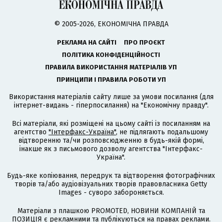
© 2005-2026, ЕКОНОМІЧНА ПРАВДА
РЕКЛАМА НА САЙТІ
ПРО ПРОЄКТ
ПОЛІТИКА КОНФІДЕНЦІЙНОСТІ
ПРАВИЛА ВИКОРИСТАННЯ МАТЕРІАЛІВ УП
ПРИНЦИПИ І ПРАВИЛА РОБОТИ УП
Використання матеріалів сайту лише за умови посилання (для
інтернет-видань - гіперпосилання) на "Економічну правду".
Всі матеріали, які розміщені на цьому сайті із посиланням на
агентство
"Інтерфакс-Україна"
, не підлягають подальшому
відтворенню та/чи розповсюдженню в будь-якій формі,
інакше як з письмового дозволу агентства "Інтерфакс-
Україна".
Будь-яке копіювання, передрук та відтворення фотографічних
творів та/або аудіовізуальних творів правовласника Getty
Images - суворо забороняється.
Матеріали з плашкою PROMOTED, НОВИНИ КОМПАНІЙ та
ПОЗИЦІЯ є рекламними та публікуються на правах реклами.