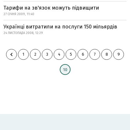
Тарифи на зв'язок можуть підвищити
27 СІЧНЯ 2009, 11:40
Українці витратили на послуги 150 мільярдів
24 ЛИСТОПАДА 2008, 12:29
1
2
3
4
5
6
7
8
9
10