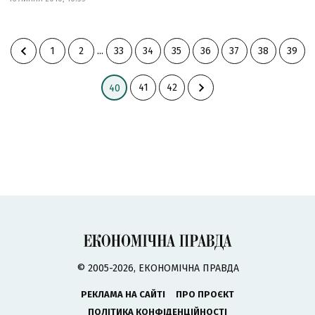
1
2
...
33
34
35
36
37
38
39
41
42
40
© 2005-2026, ЕКОНОМІЧНА ПРАВДА
РЕКЛАМА НА САЙТІ
ПРО ПРОЄКТ
ПОЛІТИКА КОНФІДЕНЦІЙНОСТІ