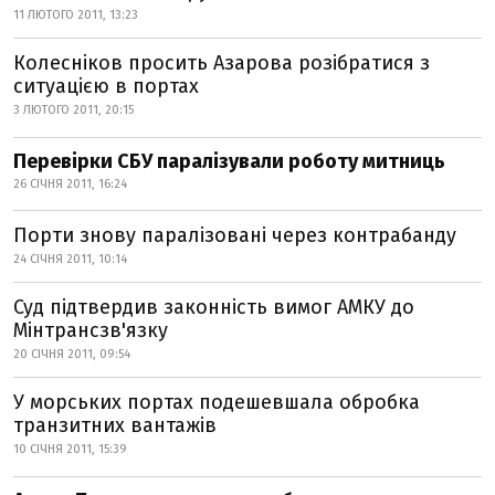
11 ЛЮТОГО 2011, 13:23
Колесніков просить Азарова розібратися з
ситуацією в портах
3 ЛЮТОГО 2011, 20:15
Перевірки СБУ паралізували роботу митниць
26 СІЧНЯ 2011, 16:24
Порти знову паралізовані через контрабанду
24 СІЧНЯ 2011, 10:14
Суд підтвердив законність вимог АМКУ до
Мінтрансзв'язку
20 СІЧНЯ 2011, 09:54
У морських портах подешевшала обробка
транзитних вантажів
10 СІЧНЯ 2011, 15:39