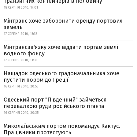
транзитних контейнерів в половину
18 СЕРПНЯ 2010, 17:01
Мінтранс хоче заборонити оренду портових
земель
17 СЕРПНЯ 2010, 15:33
Мінтрансзв'язку хоче віддати портам землі
водного фонду
17 СЕРПНЯ 2010, 11:31
Нащадок одеського градоначальника хоче
пустити пором до Греції
16 СЕРПНЯ 2010, 20:53
Одеський порт "Південний" займеться
перевалкою руди російського гіганта
16 СЕРПНЯ 2010, 20:35
Миколаївським портом покомандує Кактус.
Працівники протестують