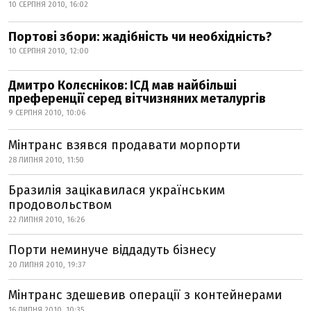
10 СЕРПНЯ 2010, 16:02
Портові збори: жадібність чи необхідність?
10 СЕРПНЯ 2010, 12:00
Дмитро Колєсніков: ІСД мав найбільші
преференції серед вітчизняних металургів
9 СЕРПНЯ 2010, 10:06
Мінтранс взявся продавати морпорти
28 ЛИПНЯ 2010, 11:50
Бразилія зацікавилася українським
продовольством
22 ЛИПНЯ 2010, 16:26
Порти неминуче віддадуть бізнесу
20 ЛИПНЯ 2010, 19:37
Мінтранс здешевив операції з контейнерами
16 ЛИПНЯ 2010, 10:35