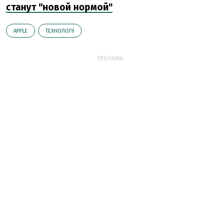
станут "новой нормой"
APPLE
ТЕХНОЛОГІЇ
РЕКЛАМА: