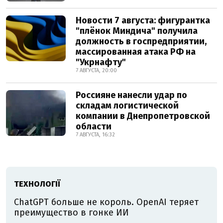
Новости 7 августа: фигурантка
"плёнок Миндича" получила
должность в госпредприятии,
массированная атака РФ на
"Укрнафту"
7 АВГУСТА, 20:00
Россияне нанесли удар по
складам логистической
компании в Днепропетровской
области
7 АВГУСТА, 16:32
ТЕХНОЛОГІЇ
ChatGPT больше не король. OpenAI теряет
преимущество в гонке ИИ