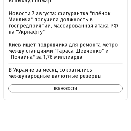
вспыхнул пожар
Новости 7 августа: фигурантка "плёнок
Миндича" получила должность в
госпредприятии, массированная атака РФ
на "Укрнафту"
Киев ищет подрядчика для ремонта метро
между станциями "Тараса Шевченко" и
"Почайна" за 1,76 миллиарда
В Украине за месяц сократились
международные валютные резервы
ВСЕ НОВОСТИ