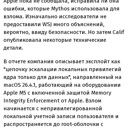
Apple пока не сообщала, исправила ли она
ошибки, которые Mythos использовала для
взлома. Изначально исследователи не
предоставили WSJ много объяснений,
вероятно, ввиду безопасности. Но затем Calif
опубликовала некоторые технические
детали.
В отчете компания описывает эксплойт как
"цепочку эскалации локальных привилегий
ядра только для данных", направленный на
macOS 26.4.1, работающий на оборудовании
Apple M5 с включенной защитой Memory
Integrity Enforcement от Apple. Взлом
начинается с непривилегированной
локальной учетной записи пользователя и
распространяется до root-оболочки с