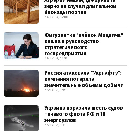
зерно на случай длительной
блокады портов
7 АВГУСТА, 14:00
Фигурантка "плёнок Миндича"
вошла в руководство
стратегического
госпредприятия
7 АВГУСТА, 17:10
Россия атаковала "Укрнафту":
компания потеряла
значительные объемы добычи
7 АВГУСТА, 16:50
Украина поразила шесть судов
теневого флота РФ и 10
энергоузлов
7 АВГУСТА, 18:10