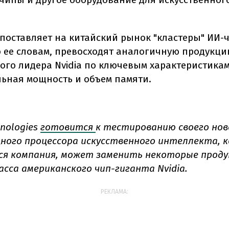
.
 поставляет на китайский рынок "кластеры" ИИ-
о ее словам, превосходят аналогичную продукц
ого лидера Nvidia по ключевым характеристикам 
ьная мощность и объем памяти.
hnologies
готовится
к тестированию своего нов
ного процессора искусственного интеллекта, 
ся компания, может заменить некоторые прод
асса американского чип-гиганта Nvidia.
РЕКЛАМА: