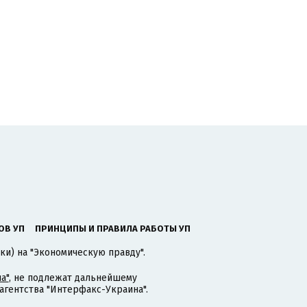
ОВ УП
ПРИНЦИПЫ И ПРАВИЛА РАБОТЫ УП
ки) на "Экономическую правду".
а"
, не подлежат дальнейшему
гентства "Интерфакс-Украина".