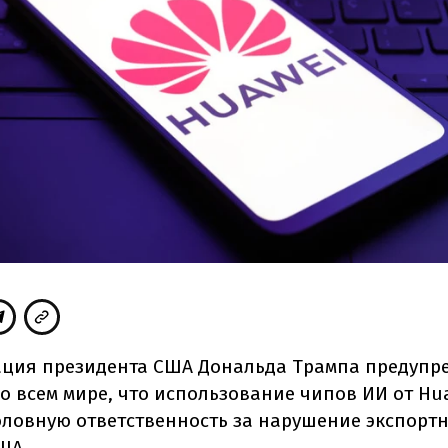
ция президента США Дональда Трампа предупр
о всем мире, что использование чипов ИИ от Hu
оловную ответственность за нарушение экспорт
ША.