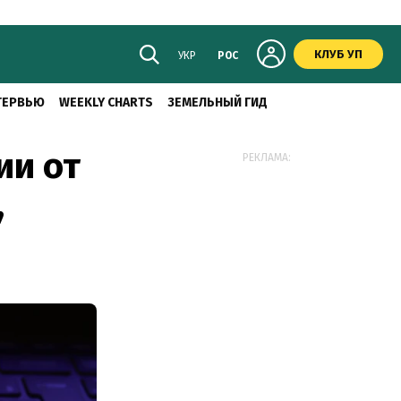
КЛУБ УП
УКР
РОС
ТЕРВЬЮ
WEEKLY CHARTS
ЗЕМЕЛЬНЫЙ ГИД
ии от
РЕКЛАМА:
,