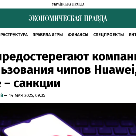
РАСТРУКТУРА
ПРАВИЛА ИГРЫ
ФИНАНСЫ
СПЕЦПРОЕКТЫ
ИН
редостерегают компан
ьзования чипов Huawei
 – санкции
ЫЙ
— 14 МАЯ 2025, 09:35