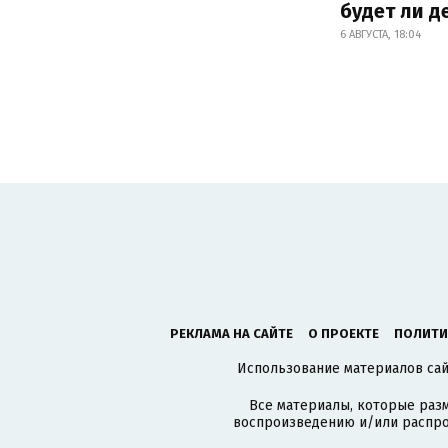
будет ли 
6 АВГУСТА, 18:04
РЕКЛАМА НА САЙТЕ
О ПРОЕКТЕ
ПОЛИТИ
Использование материалов сайт
Все материалы, которые разм
воспроизведению и/или распро