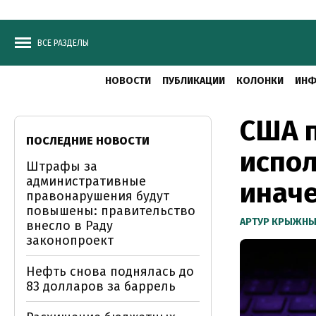
ВСЕ РАЗДЕЛЫ
НОВОСТИ
ПУБЛИКАЦИИ
КОЛОНКИ
ИНФ
США п
ПОСЛЕДНИЕ НОВОСТИ
испол
Штрафы за
административные
иначе
правонарушения будут
повышены: правительство
АРТУР КРЫЖН
внесло в Раду
законопроект
Нефть снова поднялась до
83 долларов за баррель