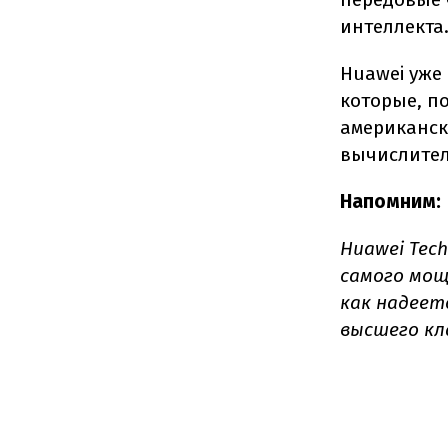
интеллекта
Huawei уже
которые, п
американск
вычислител
Напомним:
Huawei Tec
самого мощ
как надеет
высшего кл