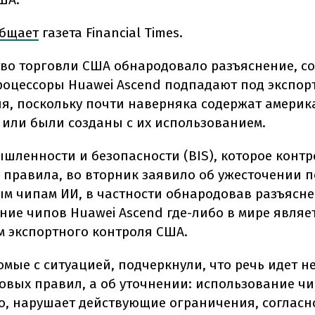
бщает
газета Financial Times.
во торговли США обнародовало разъяснение, с
роцессоры Huawei Ascend подпадают под экспор
я, поскольку почти наверняка содержат америк
 или были созданы с их использованием.
шленности и безопасности (BIS), которое контр
 правила, во вторник заявило об ужесточении п
м чипам ИИ, в частности обнародовав разъясне
ние чипов Huawei Ascend где-либо в мире являе
 экспортного контроля США.
мые с ситуацией, подчеркнули, что речь идет не
овых правил, а об уточнении: использование чи
го, нарушает действующие ограничения, соглас