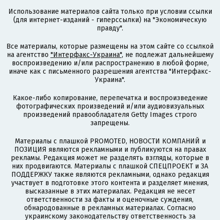
Использование материалов сайта только при условии ссылки
(для интернет-изданий - гиперссылки) на "Экономическую
правду".
Все материалы, которые размещены на этом сайте со ссылкой
на агентство
"Интерфакс-Украина"
, не подлежат дальнейшему
воспроизведению и/или распространению в любой форме,
иначе как с письменного разрешения агентства "Интерфакс-
Украина".
Какое-либо копирование, перепечатка и воспроизведение
фотографических произведений и/или аудиовизуальных
произведений правообладателя Getty Images строго
запрещены.
Материалы с плашкой PROMOTED, НОВОСТИ КОМПАНИЙ и
ПОЗИЦИЯ являются рекламными и публикуются на правах
рекламы. Редакция может не разделять взгляды, которые в
них продвигаются. Материалы с плашкой СПЕЦПРОЕКТ и ЗА
ПОДДЕРЖКУ также являются рекламными, однако редакция
участвует в подготовке этого контента и разделяет мнения,
высказанные в этих материалах. Редакция не несет
ответственности за факты и оценочные суждения,
обнародованные в рекламных материалах. Согласно
украинскому законодательству ответственность за