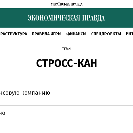
РАСТРУКТУРА
ПРАВИЛА ИГРЫ
ФИНАНСЫ
СПЕЦПРОЕКТЫ
ИН
ТЕМЫ
СТРОСС-КАН
ансовую компанию
но