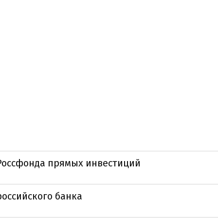
 Россфонда прямых инвестиций
российского банка