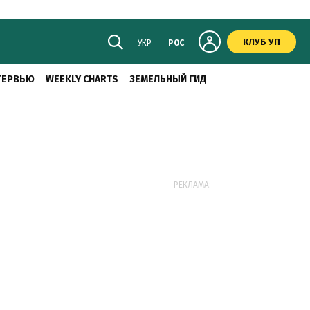
КЛУБ УП
УКР
РОС
ТЕРВЬЮ
WEEKLY CHARTS
ЗЕМЕЛЬНЫЙ ГИД
РЕКЛАМА: