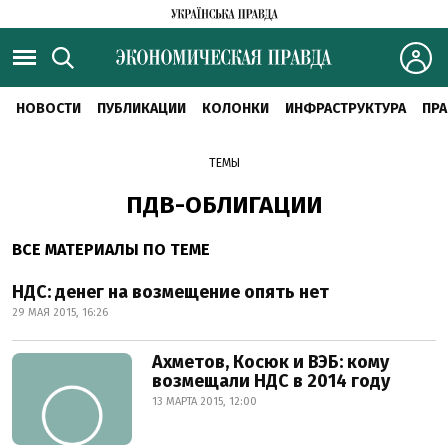
НОВОСТИ
ПУБЛИКАЦИИ
КОЛОНКИ
ИНФРАСТРУКТУРА
ПРА
ТЕМЫ
ПДВ-ОБЛИГАЦИИ
ВСЕ МАТЕРИАЛЫ ПО ТЕМЕ
НДС: денег на возмещение опять нет
29 МАЯ 2015, 16:26
Ахметов, Косюк и ВЭБ: кому
возмещали НДС в 2014 году
13 МАРТА 2015, 12:00