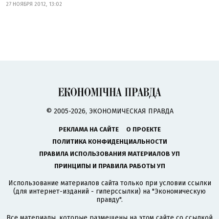
27 НОЯБРЯ 2012, 13:02
© 2005-2026, ЭКОНОМИЧЕСКАЯ ПРАВДА
РЕКЛАМА НА САЙТЕ
О ПРОЕКТЕ
ПОЛИТИКА КОНФИДЕНЦИАЛЬНОСТИ
ПРАВИЛА ИСПОЛЬЗОВАНИЯ МАТЕРИАЛОВ УП
ПРИНЦИПЫ И ПРАВИЛА РАБОТЫ УП
Использование материалов сайта только при условии ссылки
(для интернет-изданий - гиперссылки) на "Экономическую
правду".
Все материалы, которые размещены на этом сайте со ссылкой