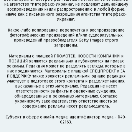
на агентство
"Интерфакс-Украина"
, не подлежат дальнейшему
воспроизведению и/или распространению в любой форме,
иначе как с письменного разрешения агентства "Интерфакс-
Украина".
Какое-либо копирование, перепечатка и воспроизведение
фотографических произведений и/или аудиовизуальных
произведений правообладателя Getty Images строго
запрещены.
Материалы с плашкой PROMOTED, НОВОСТИ КОМПАНИЙ и
ПОЗИЦИЯ являются рекламными и публикуются на правах
рекламы. Редакция может не разделять взгляды, которые в
них продвигаются. Материалы с плашкой СПЕЦПРОЕКТ и ЗА
ПОДДЕРЖКУ также являются рекламными, однако редакция
участвует в подготовке этого контента и разделяет мнения,
высказанные в этих материалах. Редакция не несет
ответственности за факты и оценочные суждения,
обнародованные в рекламных материалах. Согласно
украинскому законодательству ответственность за
содержание рекламы несет рекламодатель.
Субъект в сфере онлайн-медиа; идентификатор медиа - R40-
02163.