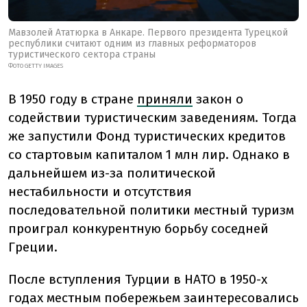
Мавзолей Ататюрка в Анкаре. Первого президента Турецкой
республики считают одним из главных реформаторов
туристического сектора страны
ФОТО GETTY IMAGES
В 1950 году в стране
приняли
закон о
содействии туристическим заведениям. Тогда
же запустили Фонд туристических кредитов
со стартовым капиталом 1 млн лир. Однако в
дальнейшем из-за политической
нестабильности и отсутствия
последовательной политики местный туризм
проиграл конкурентную борьбу соседней
Греции.
После вступления Турции в НАТО в 1950-х
годах местным побережьем заинтересовались