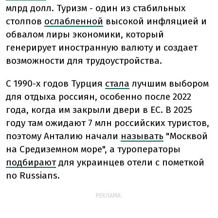
млрд долл. Туризм - один из стабильных
столпов
ослабленной
высокой инфляцией и
обвалом лиры экономики, который
генерирует иностранную валюту и создает
возможности для трудоустройства.
С 1990-х годов Турция
стала
лучшим выбором
для отдыха россиян, особенно после 2022
года, когда им закрыли двери в ЕС. В 2025
году там ожидают 7 млн российских туристов,
поэтому Анталию начали
называть
"Москвой
на Средиземном море", а туроператоры
подбирают
для украинцев отели с пометкой
no Russians.
РЕКЛАМА: