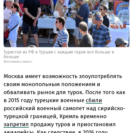
Туристов из РФ в Турции с каждым годом все больше и
больше
ФОТО ANADOLU AGENCY
Москва имеет возможность злоупотреблять
своим монопольным положением и
обваливать рынок для турок. После того как
в 2015 году турецкие военные
сбили
российский военный самолет над сирийско-
турецкой границей, Кремль временно
запретил
продажу туров и приостановил
авиарейсы. Как следствие, в 2016 году