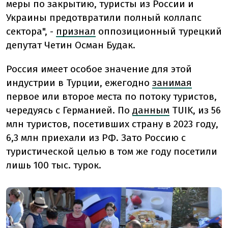
меры по закрытию, туристы из России и
Украины предотвратили полный коллапс
сектора", -
признал
оппозиционный турецкий
депутат Четин Осман Будак.
Россия имеет особое значение для этой
индустрии в Турции, ежегодно
занимая
первое или второе места по потоку туристов,
чередуясь с Германией. По
данным
TUIK, из 56
млн туристов, посетивших страну в 2023 году,
6,3 млн приехали из РФ. Зато Россию с
туристической целью в том же году посетили
лишь 100 тыс. турок.