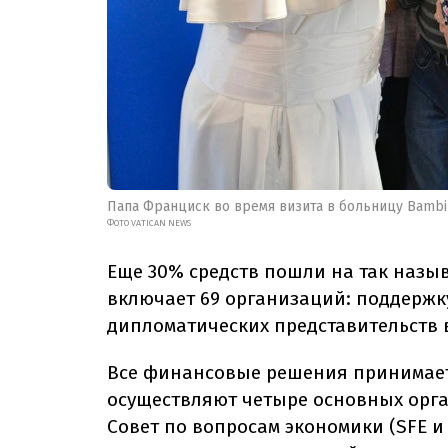
Папа Франциск во время визита в больницу Bambin
ФОТО VATICAN NEWS
Еще 30% средств пошли на так назы
включает 69 организаций: поддержк
дипломатических представительств 
Все финансовые решения принимает
осуществляют четыре основных орга
Совет по вопросам экономики (SFE и