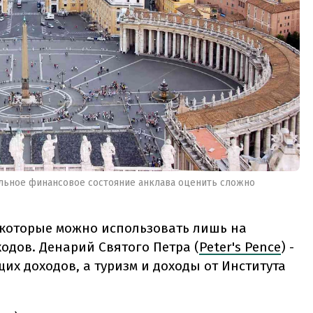
альное финансовое состояние анклава оценить сложно
которые можно использовать лишь на
ходов. Денарий Святого Петра (
Peter's Pence
) -
их доходов, а туризм и доходы от Института