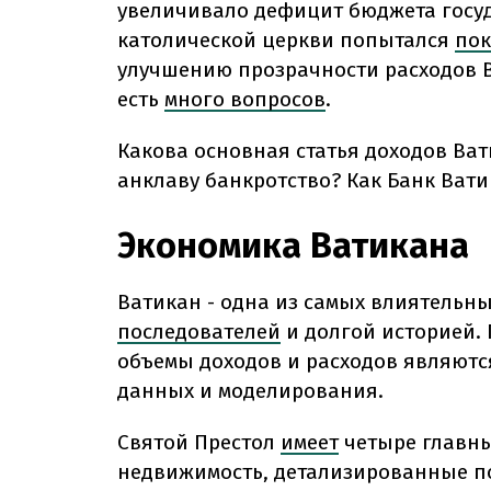
увеличивало дефицит бюджета госуд
католической церкви попытался
по
улучшению прозрачности расходов В
есть
много вопросов
.
Какова основная статья доходов Ват
анклаву банкротство? Как Банк Ват
Экономика Ватикана
Ватикан - одна из самых влиятельны
последователей
и долгой историей. 
объемы доходов и расходов являютс
данных и моделирования.
Святой Престол
имеет
четыре главны
недвижимость, детализированные п