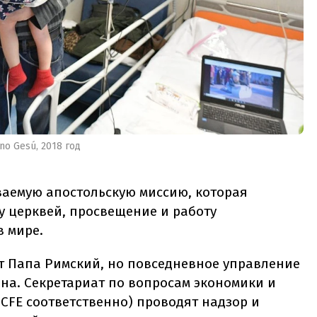
o Gesú, 2018 год
ваемую апостольскую миссию, которая
у церквей, просвещение и работу
в мире.
 Папа Римский, но повседневное управление
на. Секретариат по вопросам экономики и
 CFE соответственно) проводят надзор и