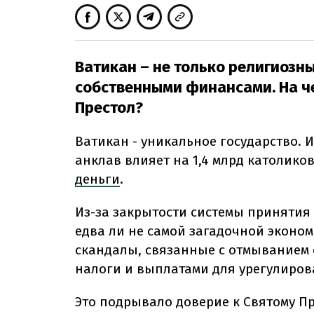
Ватикан – не только религиозны
собственными финансами. На че
Престол?
Ватикан - уникальное государство. 
анклав влияет на 1,4 млрд католико
деньги
.
Из-за закрытости системы принятия
едва ли не самой загадочной эконом
скандалы, связанные с отмыванием 
налоги и выплатами для урегулиров
Это подрывало доверие к Святому П