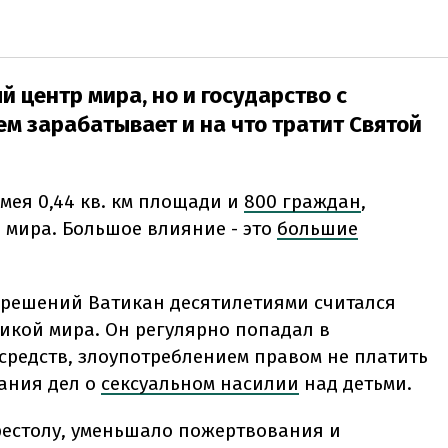
й центр мира, но и государство с
м зарабатывает и на что тратит Святой
Имея 0,44 кв. км площади и
800 граждан
,
в мира. Большое влияние - это
большие
 решений Ватикан десятилетиями считался
икой мира. Он регулярно попадал в
средств, злоупотреблением правом не платить
ания дел о
сексуальном насилии
над детьми.
рестолу, уменьшало пожертвования и