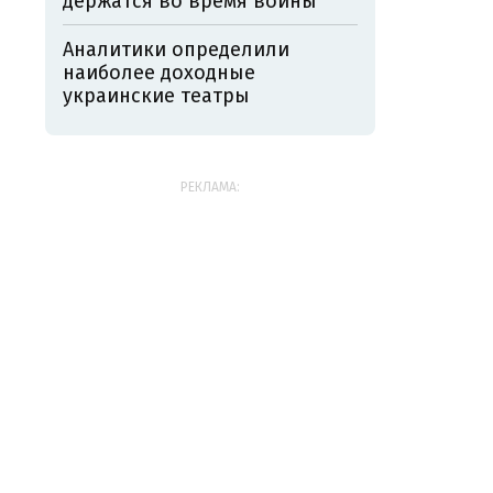
держатся во время войны
Аналитики определили
наиболее доходные
украинские театры
РЕКЛАМА: