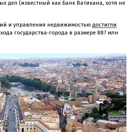
ых дел (известный как Банк Ватикана, хотя не
иций и управления недвижимостью
достигли
хода государства-города в размере 887 млн