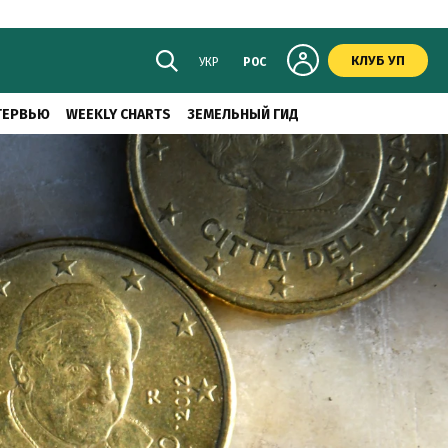
КЛУБ УП
УКР
РОС
ТЕРВЬЮ
WEEKLY CHARTS
ЗЕМЕЛЬНЫЙ ГИД