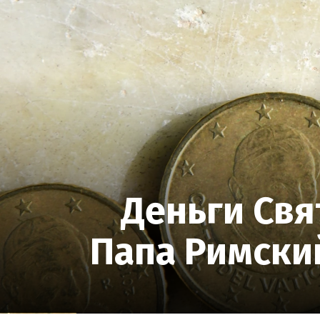
Деньги Свя
Папа Римски