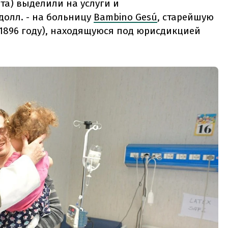
ета) выделили на услуги и
долл. - на больницу
Bambino Gesú
, старейшую
 1896 году), находящуюся под юрисдикцией