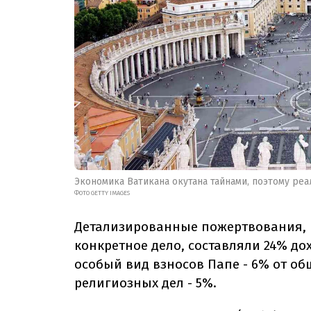
Экономика Ватикана окутана тайнами, поэтому ре
ФОТО GETTY IMAGES
Детализированные пожертвования, 
конкретное дело, составляли 24% до
особый вид взносов Папе - 6% от общ
религиозных дел - 5%.