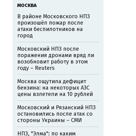
МОСКВА
В районе Московского НПЗ
произошёл пожар после
атаки беспилотников на
город
Московский НПЗ после
поражения дронами вряд ли
возобновит работу в этом
году – Reuters
Москва ощутила дефицит
бензина: на некоторых АЗС
цены взлетели на 10 рублей
Московский и Рязанский НПЗ
остановились после атак со
стороны Украины – СМИ
НПЗ, "Элма": по каким