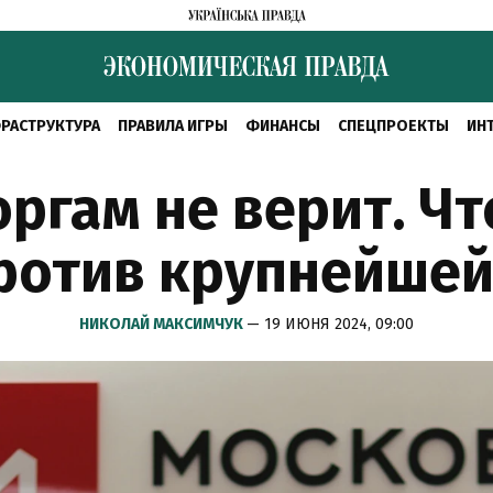
РАСТРУКТУРА
ПРАВИЛА ИГРЫ
ФИНАНСЫ
СПЕЦПРОЕКТЫ
ИН
ргам не верит. Ч
ротив крупнейше
НИКОЛАЙ МАКСИМЧУК
— 19 ИЮНЯ 2024, 09:00