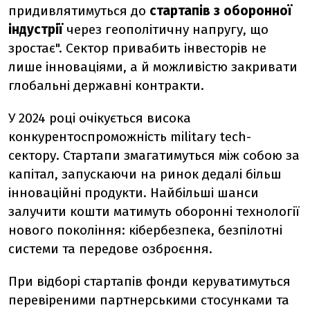
придивлятимуться до
стартапів з оборонної
індустрії
через геополітичну напругу, що
зростає". Сектор привабить інвесторів не
лише інноваціями, а й можливістю закривати
глобальні державні контракти.
У 2024 році очікується висока
конкурентоспроможність military tech-
сектору. Стартапи змагатимуться між собою за
капітал, запускаючи на ринок дедалі більш
інноваційні продукти. Найбільші шанси
залучити кошти матимуть оборонні технології
нового покоління: кібербезпека, безпілотні
системи та передове озброєння.
При відборі стартапів фонди керуватимуться
перевіреними партнерськими стосунками та