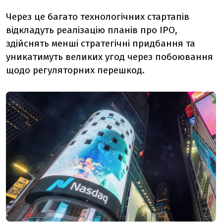
Через це багато технологічних стартапів
відкладуть реалізацію планів про IPO,
здійснять менші стратегічні придбання та
уникатимуть великих угод через побоювання
щодо регуляторних перешкод.