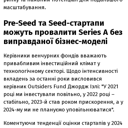
масштабування.
Pre-Seed та Seed-стартапи
можуть провалити Series A без
виправданої бізнес-моделі
Керівники венчурних фондів вважають
привабливим інвестиційний клімат у
технологічному секторі. Щодо інтенсивності
вкладень за останні роки висловився
керівник Outsiders Fund
Джордж Ізлі
: "У 2021
році ми інвестували повільно, у 2022 році –
стабільно, 2023-й став роком прискорення, а у
2024-му ми не плануємо уповільнюватися".
Коментуючи тенденції оцінки стартапів у 2024