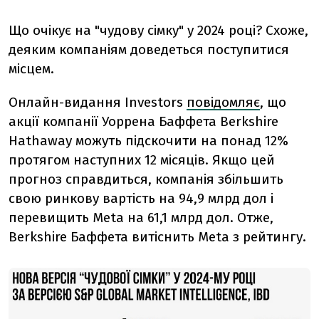
Що очікує на "чудову сімку" у 2024 році? Схоже,
деяким компаніям доведеться поступитися
місцем.
Онлайн-видання Investors
повідомляє
, що
акції компанії Уоррена Баффета Berkshire
Hathaway можуть підскочити на понад 12%
протягом наступних 12 місяців.
Якщо цей
прогноз справдиться, компанія збільшить
свою ринкову вартість на 94,9 млрд дол і
перевищить Meta на 61,1 млрд дол. Отже,
Berkshire Баффета витіснить Meta з рейтингу.