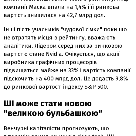
компанії Маска
впали
на 1,4% і її ринкова
вартість знизилася на 42,7 млрд дол.
Інші п’ять учасників "чудової сімки" поки що
не втратять місця в рейтингу, вважають
аналітики. Лідером серед них за ринковою
вартістю стане Nvidia. Очікується, що акції
виробника графічних процесорів
підвищаться майже на 33% і вартість компанії
підскочить на 400 млрд дол. Це додасть 9,8%
до ринкової вартості індексу S&P 500.
ШІ може стати новою
"великою бульбашкою"
Венчурні капіталісти прогнозують, що