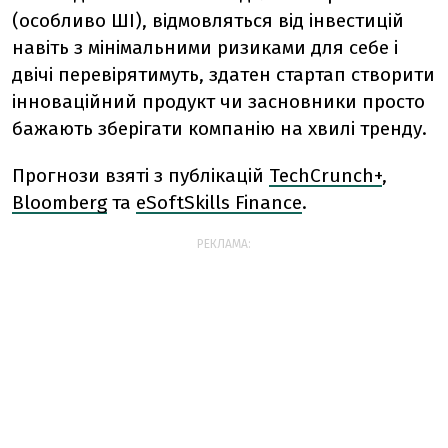
(особливо ШІ), відмовляться від інвестицій
навіть з мінімальними ризиками для себе і
двічі перевірятимуть, здатен
стартап
створити
інноваційний продукт чи засновники просто
бажають зберігати компанію на хвилі тренду.
Прогнози взяті з публікацій
TechCrunch+
,
Bloomberg
та
eSoftSkills Finance
.
РЕКЛАМА: