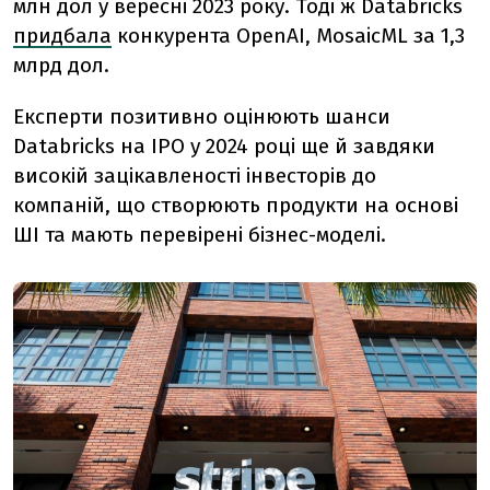
млн дол у вересні 2023 року. Тоді ж Databricks
придбала
конкурента OpenAI, MosaicML за 1,3
млрд дол.
Експерти позитивно оцінюють шанси
Databricks на IPO у 2024 році ще й завдяки
високій зацікавленості інвесторів до
компаній, що створюють продукти на основі
ШІ та мають перевірені бізнес-моделі.