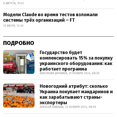
6 АВГУСТА, 15:43
Модели Claude во время тестов взломали
системы трёх организаций – FT
31 ИЮЛЯ, 12:40
ПОДРОБНО
Государство будет
компенсировать 15% за покупку
украинского оборудования: как
работает программа
АНАСТАСИЯ ДЯЧКИНА, 25 НОЯБРЯ 2024, 08:30
Новогодний атрибут: сколько
Украина покупает мандаринов и
как зарабатывают страны-
экспортеры
АЛЕКСЕЙ ПАВЛЫШ, 22 НОЯБРЯ 2024, 08:30