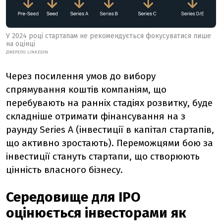
У 2024 році стартапам не рекомендується фокусуватися лише
на оцінці
ДЖЕРЕЛО:
LINKEDIN
Через посилення умов до вибору
спрямування коштів компаніям, що
перебувають на ранніх стадіях розвитку, буде
складніше отримати фінансування на з
раунду Series A (інвестиції в капітал стартапів,
що активно зростають). Переможцями бою за
інвестиції стануть стартапи, що створюють
цінність власного бізнесу.
Середовище для IPO
оцінюється інвесторами як