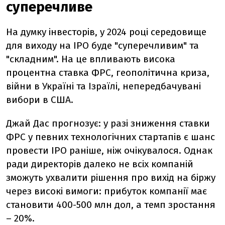
суперечливе
На думку інвесторів, у 2024 році середовище
для виходу на IPO буде "суперечливим" та
"складним". На це впливають висока
процентна ставка ФРС, геополітична криза,
війни в Україні та Ізраїлі, непередбачувані
вибори в США.
Джай Дас прогнозує: у разі зниження ставки
ФРС у певних технологічних стартапів є шанс
провести IPO раніше, ніж очікувалося. Однак
ради директорів далеко не всіх компаній
зможуть ухвалити рішення про вихід на біржу
через високі вимоги: прибуток компанії має
становити 400-500 млн дол, а темп зростання
– 20%.