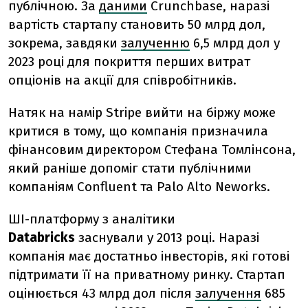
публічною. За
даними
Crunchbase, наразі
вартість стартапу становить 50 млрд дол,
зокрема, завдяки
залученню
6,5 млрд дол у
2023 році для покриття перших витрат
опціонів на акції для співробітників.
Натяк на намір Stripe вийти на біржу може
критися в тому, що компанія призначила
фінансовим директором Стефана Томлінсона,
який раніше допоміг стати публічними
компаніям Confluent та Palo Alto Neworks.
ШІ-платформу з аналітики
Databricks
заснували у 2013 році. Наразі
компанія має достатньо інвесторів, які готові
підтримати її на приватному ринку. Стартап
оцінюється 43 млрд дол після
залучення
685