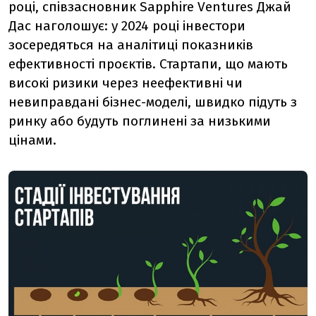
році, співзасновник Sapphire Ventures
Джай
Дас
наголошує: у 2024 році інвестори
зосередяться на аналітиці показників
ефективності проєктів. Стартапи, що мають
високі ризики через неефективні чи
невиправдані бізнес-моделі, швидко підуть з
ринку або будуть поглинені за низькими
цінами.