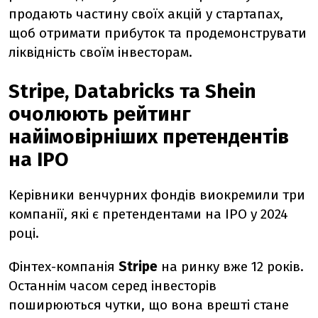
продають частину своїх акцій у стартапах,
щоб отримати прибуток та продемонструвати
ліквідність своїм інвесторам.
Stripe, Databricks та Shein
очолюють рейтинг
найімовірніших претендентів
на IPO
Керівники венчурних фондів виокремили три
компанії, які є претендентами на IPO у 2024
році.
Фінтех-компанія
Stripe
на ринку вже 12 років.
Останнім часом серед інвесторів
поширюються чутки, що вона врешті стане