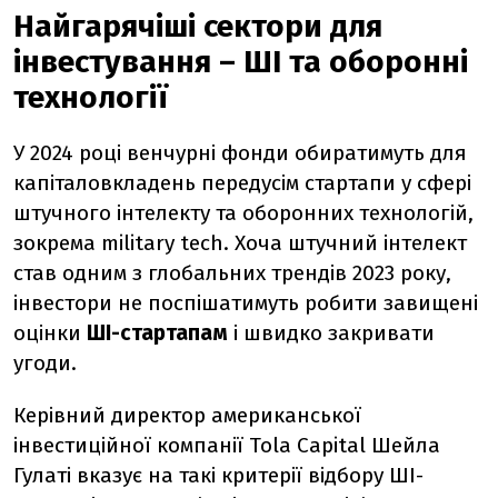
Найгарячіші сектори для
інвестування – ШІ та оборонні
технології
У 2024 році венчурні фонди обиратимуть для
капіталовкладень передусім стартапи у сфері
штучного інтелекту та оборонних технологій,
зокрема military tech.
Хоча штучний інтелект
став одним з глобальних трендів 2023 року,
інвестори не поспішатимуть робити завищені
оцінки
ШІ-стартапам
і швидко закривати
угоди.
Керівний директор американської
інвестиційної компанії Tola Capital
Шейла
Гулаті
вказує на такі критерії відбору ШІ-