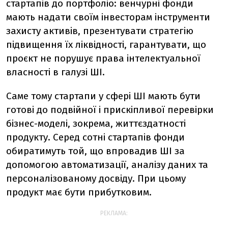
стартапів до портфоліо: венчурні фонди
мають надати своїм інвесторам інструменти
захисту активів, презентувати стратегію
підвищення їх ліквідності, гарантувати, що
проєкт не порушує права інтелектуальної
власності в галузі ШІ.
Саме тому стартапи у сфері ШІ мають бути
готові до подвійної і прискіпливої перевірки
бізнес-моделі, зокрема, життєздатності
продукту. Серед сотні стартапів фонди
обиратимуть той, що впровадив ШІ за
допомогою автоматизації, аналізу даних та
персоналізованому досвіду.
При цьому
продукт має бути прибутковим.
РЕКЛАМА: