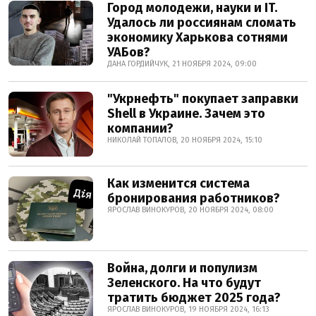
Город молодежи, науки и IT.
Удалось ли россиянам сломать
экономику Харькова сотнями
УАБов?
ДАНА ГОРДИЙЧУК, 21 НОЯБРЯ 2024, 09:00
"Укрнефть" покупает заправки
Shell в Украине. Зачем это
компании?
НИКОЛАЙ ТОПАЛОВ, 20 НОЯБРЯ 2024, 15:10
Как изменится система
бронирования работников?
ЯРОСЛАВ ВИНОКУРОВ, 20 НОЯБРЯ 2024, 08:00
Война, долги и популизм
Зеленского. На что будут
тратить бюджет 2025 года?
ЯРОСЛАВ ВИНОКУРОВ, 19 НОЯБРЯ 2024, 16:13