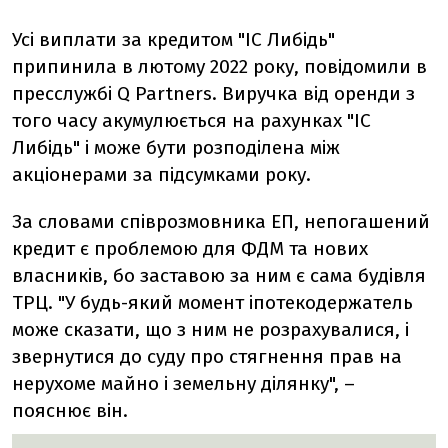
Усі виплати за кредитом "ІС Либідь"
припинила в лютому 2022 року, повідомили в
пресслужбі Q Partners. Виручка від оренди з
того часу акумулюється на рахунках "ІС
Либідь" і може бути розподілена між
акціонерами за підсумками року.
За словами співрозмовника ЕП, непогашений
кредит є проблемою для ФДМ та нових
власників, бо заставою за ним є сама будівля
ТРЦ. "У будь-який момент іпотекодержатель
може сказати, що з ним не розрахувалися, і
звернутися до суду про стягнення прав на
нерухоме майно і земельну ділянку", –
пояснює він.