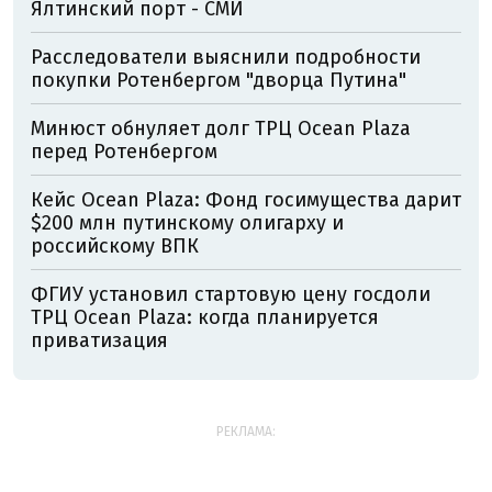
Ялтинский порт - СМИ
Расследователи выяснили подробности
покупки Ротенбергом "дворца Путина"
Минюст обнуляет долг ТРЦ Ocean Plaza
перед Ротенбергом
Кейс Ocean Plaza: Фонд госимущества дарит
$200 млн путинскому олигарху и
российскому ВПК
ФГИУ установил стартовую цену госдоли
ТРЦ Ocean Plaza: когда планируется
приватизация
РЕКЛАМА: