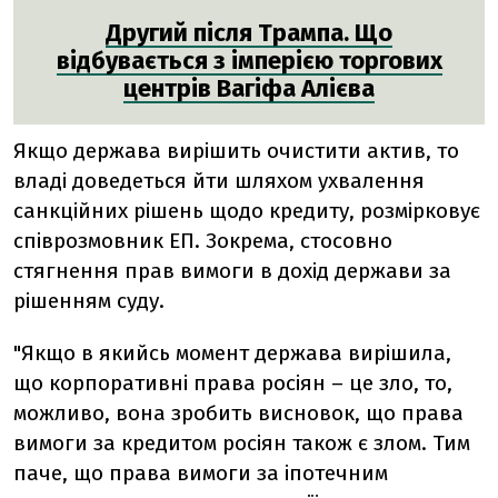
Другий після Трампа. Що
відбувається з імперією торгових
центрів Вагіфа Алієва
Якщо держава вирішить очистити актив, то
владі доведеться йти шляхом ухвалення
санкційних рішень щодо кредиту, розмірковує
співрозмовник ЕП. Зокрема, стосовно
стягнення прав вимоги в дохід держави за
рішенням суду.
"Якщо в якийсь момент держава вирішила,
що корпоративні права росіян – це зло, то,
можливо, вона зробить висновок, що права
вимоги за кредитом росіян також є злом. Тим
паче, що права вимоги за іпотечним