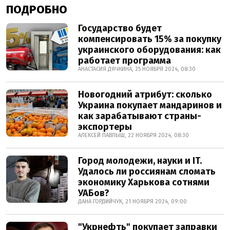
ПОДРОБНО
Государство будет
компенсировать 15% за покупку
украинского оборудования: как
работает программа
АНАСТАСИЯ ДЯЧКИНА, 25 НОЯБРЯ 2024, 08:30
Новогодний атрибут: сколько
Украина покупает мандаринов и
как зарабатывают страны-
экспортеры
АЛЕКСЕЙ ПАВЛЫШ, 22 НОЯБРЯ 2024, 08:30
Город молодежи, науки и IT.
Удалось ли россиянам сломать
экономику Харькова сотнями
УАБов?
ДАНА ГОРДИЙЧУК, 21 НОЯБРЯ 2024, 09:00
"Укрнефть" покупает заправки