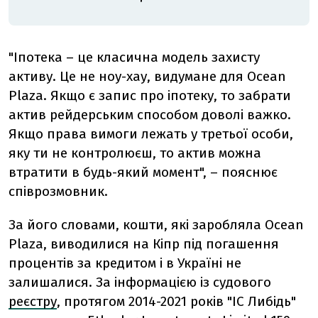
"Іпотека – це класична модель захисту
активу. Це не ноу-хау, видумане для Ocean
Plaza. Якщо є запис про іпотеку, то забрати
актив рейдерським способом доволі важко.
Якщо права вимоги лежать у третьої особи,
яку ти не контролюєш, то актив можна
втратити в будь-який момент", – пояснює
співрозмовник.
За його словами, кошти, які заробляла Ocean
Plaza, виводилися на Кіпр під погашення
процентів за кредитом і в Україні не
залишалися. За інформацією із судового
реєстру
, протягом 2014-2021 років "ІС Либідь"