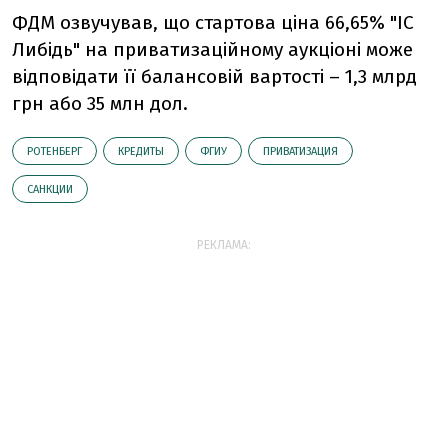
ФДМ озвучував, що стартова ціна 66,65% "ІС
Либідь" на приватизаційному аукціоні може
відповідати її балансовій вартості – 1,3 млрд
грн або 35 млн дол.
РОТЕНБЕРГ
КРЕДИТЫ
ФГИУ
ПРИВАТИЗАЦИЯ
САНКЦИИ
РЕКЛАМА: