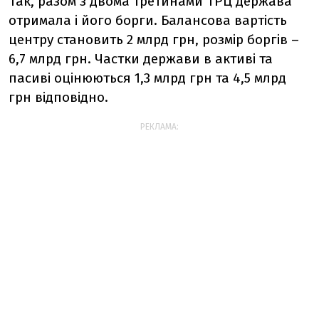
Так, разом з двома третинами ТРЦ держава
отримала і його борги. Балансова вартість
центру становить 2 млрд грн, розмір боргів –
6,7 млрд грн. Частки держави в активі та
пасиві оцінюються 1,3 млрд грн та 4,5 млрд
грн відповідно.
РЕКЛАМА: