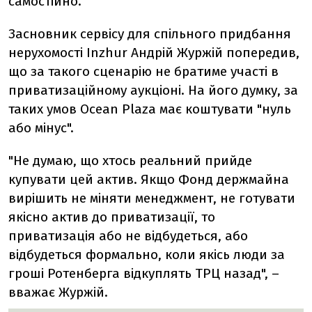
самостійно.
Засновник сервісу для спільного придбання
нерухомості Inzhur Андрій Журжій попередив,
що за такого сценарію не братиме участі в
приватизаційному аукціоні. На його думку, за
таких умов Ocean Plaza має коштувати "нуль
або мінус".
"Не думаю, що хтось реальний прийде
купувати цей актив. Якщо Фонд держмайна
вирішить не міняти менеджмент, не готувати
якісно актив до приватизації, то
приватизація або не відбудеться, або
відбудеться формально, коли якісь люди за
гроші Ротенберга відкуплять ТРЦ назад", –
вважає Журжій.