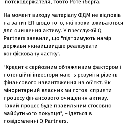
іпотекодержателя, тобто Ротенберга.
На момент виходу матеріалу ФДМ не відповів
на запит ЕП щодо того, які кроки вживаються
для очищення активу. У пресслужбі Q
Partners заявили, що "підтримують намір
держави якнайшвидше реалізувати
конфісковану частку".
"Кредит є серйозним обтяжливим фактором і
потенційні інвестори мають розуміти рівень
фінансового навантаження на об’єкт. Як
міноритарний власник ми готові сприяти
процесу фінансового очищення активу.
Такий процес буде правильним стосовно
майбутнього покупця", – ідеться в
повідомленні Q Partners.