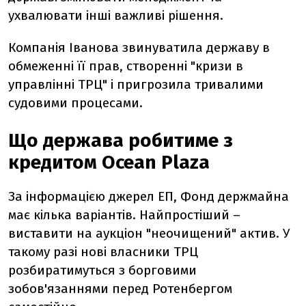
ухвалювати інші важливі рішення.
Компанія Іванова звинуватила державу в
обмеженні її прав, створенні "кризи в
управлінні ТРЦ" і пригрозила тривалими
судовими процесами.
Що держава робитиме з
кредитом Ocean Plaza
За інформацією джерел ЕП, Фонд держмайна
має кілька варіантів. Найпростіший –
виставити на аукціон "неочищений" актив. У
такому разі нові власники ТРЦ
розбиратимуться з борговими
зобов'язаннями перед Ротенбергом