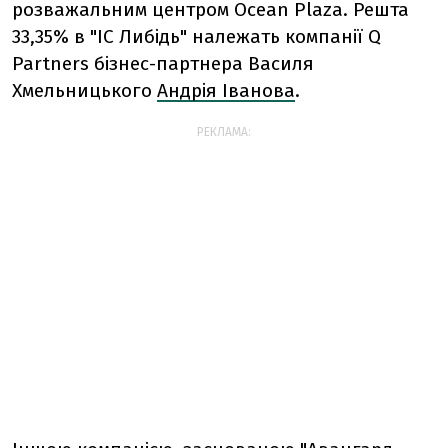
розважальним центром Ocean Plaza. Решта
33,35% в "ІС Либідь" належать компанії Q
Partners бізнес-партнера Василя
Хмельницького
Андрія Іванова
.
РЕКЛАМА: