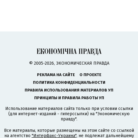
© 2005-2026, ЭКОНОМИЧЕСКАЯ ПРАВДА
РЕКЛАМА НА САЙТЕ
О ПРОЕКТЕ
ПОЛИТИКА КОНФИДЕНЦИАЛЬНОСТИ
ПРАВИЛА ИСПОЛЬЗОВАНИЯ МАТЕРИАЛОВ УП
ПРИНЦИПЫ И ПРАВИЛА РАБОТЫ УП
Использование материалов сайта только при условии ссылки
(для интернет-изданий - гиперссылки) на "Экономическую
правду".
Все материалы, которые размещены на этом сайте со ссылкой
на агентство
"Интерфакс-Украина"
, не подлежат дальнейшему