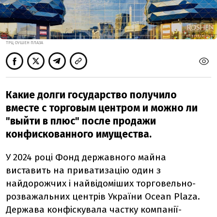
ТРЦ ОУШЕН ПЛАЗА
Какие долги государство получило
вместе с торговым центром и можно ли
"выйти в плюс" после продажи
конфискованного имущества.
У 2024 році Фонд державного майна
виставить на приватизацію один з
найдорожчих і найвідоміших торговельно-
розважальних центрів України Ocean Plaza.
Держава конфіскувала частку компанії-