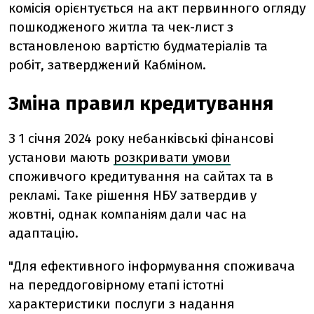
комісія орієнтується на акт первинного огляду
пошкодженого житла та чек-лист з
встановленою вартістю будматеріалів та
робіт, затверджений Кабміном.
Зміна правил кредитування
З 1 січня 2024 року небанківські фінансові
установи мають
розкривати умови
споживчого кредитування на сайтах та в
рекламі. Таке рішення НБУ затвердив у
жовтні, однак компаніям дали час на
адаптацію.
"Для ефективного інформування споживача
на переддоговірному етапі істотні
характеристики послуги з надання