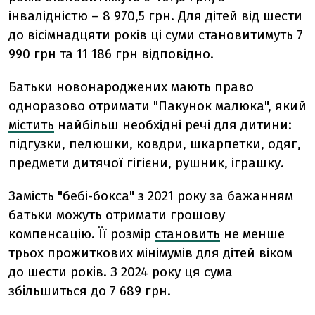
інвалідністю – 8 970,5 грн. Для дітей від шести
до вісімнадцяти років ці суми становитимуть 7
990 грн та 11 186 грн відповідно.
Батьки новонароджених мають право
одноразово отримати "Пакунок малюка", який
містить
найбільш необхідні речі для дитини:
підгузки, пелюшки, ковдри, шкарпетки, одяг,
предмети дитячої гігієни, рушник, іграшку.
Замість "бебі-бокса" з 2021 року за бажанням
батьки можуть отримати грошову
компенсацію. Її розмір
становить
не менше
трьох прожиткових мінімумів для дітей віком
до шести років. З 2024 року ця сума
збільшиться до 7 689 грн.