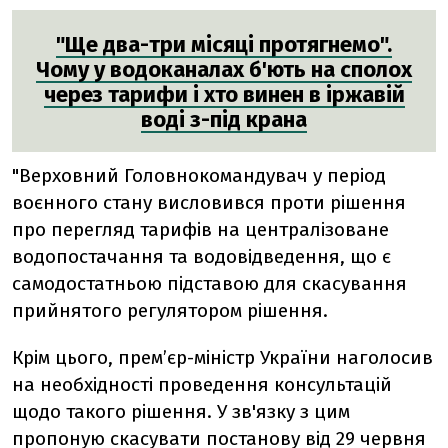
"Ще два-три місяці протягнемо".
Чому у водоканалах б'ють на сполох
через тарифи і хто винен в іржавій
воді з-під крана
"Верховний Головнокомандувач у період
воєнного стану висловився проти рішення
про перегляд тарифів на централізоване
водопостачання та водовідведення, що є
самодостатньою підставою для скасування
прийнятого регулятором рішення.
Крім цього, прем’єр-міністр України наголосив
на необхідності проведення консультацій
щодо такого рішення. У зв'язку з цим
пропоную скасувати постанову від 29 червня