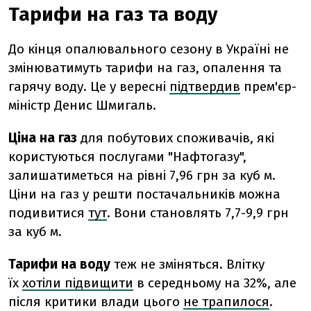
Тарифи на газ та воду
До кінця опалювального сезону в Україні не
змінюватимуть тарифи на газ, опалення та
гарячу воду. Це у вересні
підтвердив
прем'єр-
міністр Денис Шмигаль.
Ціна на газ
для побутових споживачів, які
користуються послугами "Нафтогазу",
залишатиметься на рівні 7,96 грн за куб м.
Ціни на газ у решти постачальників можна
подивитися
тут
. Вони становлять 7,7-9,9 грн
за куб м.
Тарифи на воду
теж не зміняться. Влітку
їх
хотіли підвищити
в середньому на 32%, але
після критики влади цього
не трапилося
.