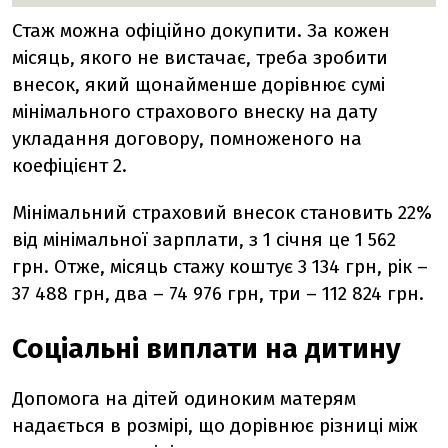
Стаж можна офіційно докупити. За кожен
місяць, якого не вистачає, треба зробити
внесок, який щонайменше дорівнює сумі
мінімального страхового внеску на дату
укладання договору, помноженого на
коефіцієнт 2.
Мінімальний страховий внесок становить 22%
від мінімальної зарплати, з 1 січня це 1 562
грн. Отже, місяць стажу коштує 3 134 грн, рік –
37 488 грн, два – 74 976 грн, три – 112 824 грн.
Соціальні виплати на дитину
Допомога на дітей одиноким матерям
надається в розмірі, що дорівнює різниці між