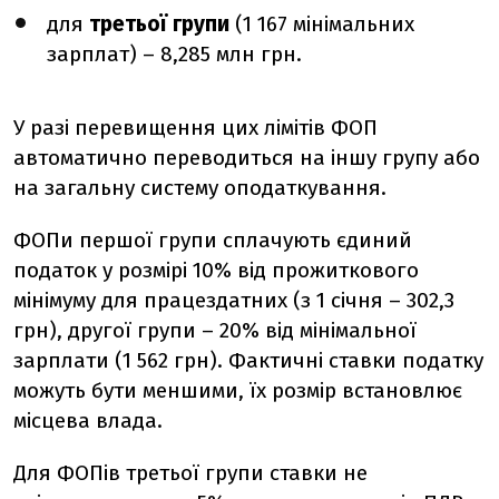
для
третьої групи
(1 167
мінімальних
зарплат
) – 8,285 млн грн.
У разі перевищення цих лімітів ФОП
автоматично переводиться на іншу групу або
на загальну систему оподаткування.
ФОПи першої групи сплачують єдиний
податок у розмірі 10% від прожиткового
мінімуму для працездатних (з 1 січня – 302,3
грн), другої групи – 20% від мінімальної
зарплати (1 562 грн). Фактичні ставки податку
можуть бути меншими, їх розмір встановлює
місцева влада.
Для ФОПів третьої групи ставки не