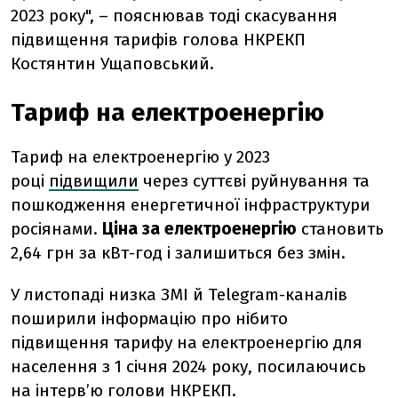
2023 року", – пояснював тоді скасування
підвищення тарифів голова НКРЕКП
Костянтин Ущаповський.
Тариф на електроенергію
Тариф на електроенергію у 2023
році
підвищили
через суттєві руйнування та
пошкодження енергетичної інфраструктури
росіянами.
Ціна за електроенергію
становить
2,64 грн за кВт-год і залишиться без змін.
У листопаді низка ЗМІ й Telegram-каналів
поширили інформацію про нібито
підвищення тарифу на електроенергію для
населення з 1 січня 2024 року, посилаючись
на інтерв’ю голови НКРЕКП.