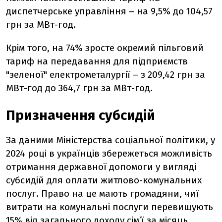
диспетчерське управління – на 9,5% до 104,57
грн за МВт-год.
Крім того, на
74% зросте
окремий пільговий
тариф на передавання для підприємств
"зеленої" електрометалургії – з 209,42 грн за
МВт-год до 364,7 грн за МВт-год.
Призначення субсидій
За даними Міністерства соціальної політики, у
2024 році в українців збережеться можливість
отримання державної допомоги у вигляді
субсидій для оплати житлово-комунальних
послуг. Право на це мають громадяни, чиї
витрати на комунальні послуги перевищують
15% від загального доходу сім’ї за місяць.