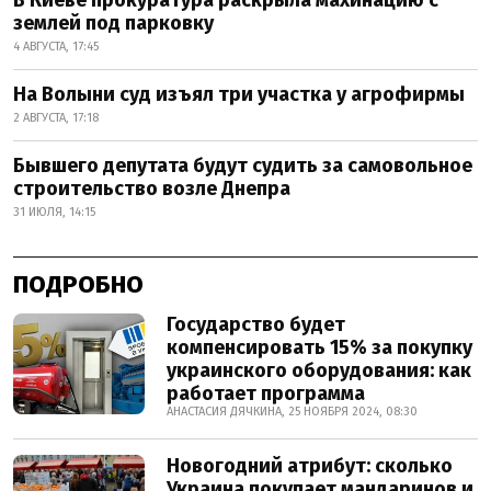
землей под парковку
4 АВГУСТА, 17:45
На Волыни суд изъял три участка у агрофирмы
2 АВГУСТА, 17:18
Бывшего депутата будут судить за самовольное
строительство возле Днепра
31 ИЮЛЯ, 14:15
ПОДРОБНО
Государство будет
компенсировать 15% за покупку
украинского оборудования: как
работает программа
АНАСТАСИЯ ДЯЧКИНА, 25 НОЯБРЯ 2024, 08:30
Новогодний атрибут: сколько
Украина покупает мандаринов и