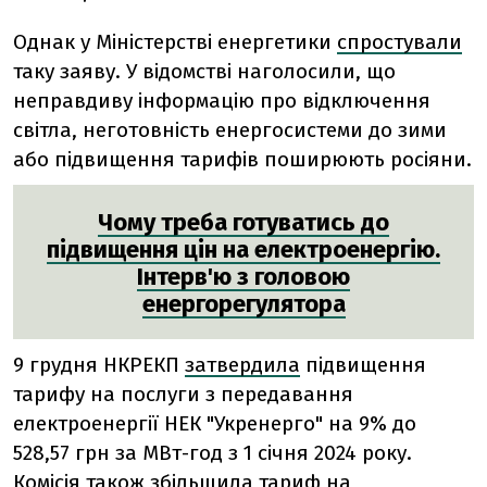
Однак у Міністерстві енергетики
спростували
таку заяву. У відомстві наголосили, що
неправдиву інформацію про відключення
світла, неготовність енергосистеми до зими
або підвищення тарифів поширюють росіяни.
Чому треба готуватись до
підвищення цін на електроенергію.
Інтерв'ю з головою
енергорегулятора
9 грудня НКРЕКП
затвердила
підвищення
тарифу на послуги з передавання
електроенергії НЕК "Укренерго" на 9% до
528,57 грн за МВт-год
з 1 січня 2024 року
.
Комісія також збільшила тариф на