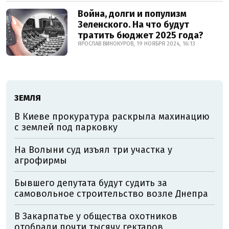
Война, долги и популизм
Зеленского. На что будут
тратить бюджет 2025 года?
ЯРОСЛАВ ВИНОКУРОВ, 19 НОЯБРЯ 2024, 16:13
ЗЕМЛЯ
В Киеве прокуратура раскрыла махинацию
с землей под парковку
На Волыни суд изъял три участка у
агрофирмы
Бывшего депутата будут судить за
самовольное строительство возле Днепра
В Закарпатье у общества охотников
отобрали почти тысячу гектаров