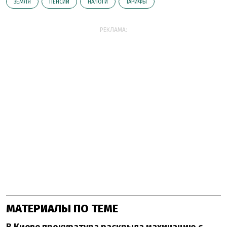
ЗЕМЛЯ
ПЕНСИИ
НАЛОГИ
ТАРИФЫ
РЕКЛАМА:
МАТЕРИАЛЫ ПО ТЕМЕ
В Киеве прокуратура раскрыла махинацию с