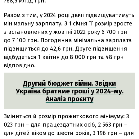
768,5 млрд грн.
Разом з тим, у 2024 році двічі підвищуватимуть
мінімальну зарплату. З 1 січня її розмір зросте
з встановлених у жовтні 2022 року 6 700 грн
до 7 100 грн. Погодинна мінімальна зарплата
підвищиться до 42,6 грн.
Друге підвищення
відбудеться 1 квітня до 8 000 грн та 48 грн
відповідно.
Другий бюджет війни. Звідки
Україна братиме гроші у 2024-му.
Аналіз проєкту
Зміниться й розмір прожиткового мінімуму: 3
023 грн – для працездатних осіб, 2 563 грн –
для дітей віком до шести років, 3 196 грн – для