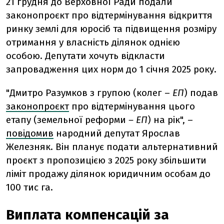
21 грудня до Верховної Ради подали
законопроєкт про відтермінування відкриття
ринку землі для юросіб та підвищення розміру
отримання у власність ділянок однією
особою. Депутати хочуть відкласти
запровадження цих норм до 1 січня 2025 року.
"Дмитро Разумков з групою (колег –
ЕП
) подав
законопроєкт
про відтермінування цього
етапу (земельної реформи
– ЕП
) на рік", –
повідомив
народний депутат Ярослав
Железняк. Він планує подати альтернативний
проєкт з пропозицією з 2025 року збільшити
ліміт продажу ділянок юридичним особам до
100 тис га.
Виплата компенсацій за