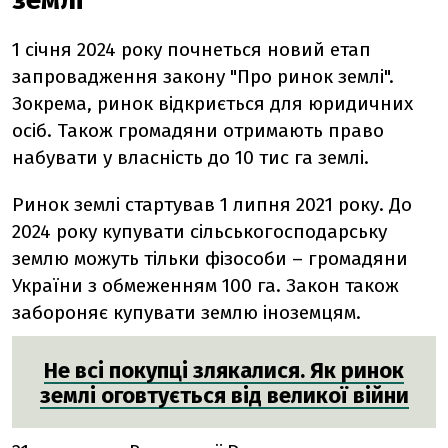
1 січня 2024 року почнеться новий етап
запровадження закону "Про ринок землі".
Зокрема, ринок відкриється для юридичних
осіб. Також громадяни отримають право
набувати у власність до 10 тис га землі.
Ринок землі стартував 1 липня 2021 року. До
2024 року купувати сільськогосподарську
землю можуть тільки фізособи – громадяни
України з обмеженням 100 га. Закон також
забороняє купувати землю іноземцям.
Не всі покупці злякалися. Як ринок
землі оговтується від великої війни