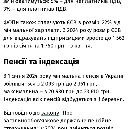
змінюватимуться: 5% – для неплатників ПДВ,
3% – для платників ПДВ.
ФОПи також сплачують ЄСВ в розмірі 22% від
мінімальної зарплати. З 2024 року розмір ЄСВ
для відрахувань підприємцями зросте до 1 562
грн із січня та 1 760 грн – з квітня.
Пенсії та індексація
З 1 січня 2024 року мінімальна пенсія в Україні
збільшиться з 2 093 грн до 2 361 грн,
максимальна – з 20 930 грн до 23 610 грн.
Індексація всіх пенсій відбудеться з 1 березня.
Відповідно до
закону
"Про
загальнообов'язкове державне пенсійне
страхування", у 2024 році зміниться розмір