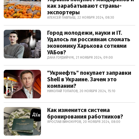
как зарабатывают страны-
экспортеры
АЛЕКСЕЙ ПАВЛЫШ, 22 НОЯБРЯ 2024, 08:30
Город молодежи, науки и IT.
Удалось ли россиянам сломать
экономику Харькова сотнями
УАБов?
ДАНА ГОРДИЙЧУК, 21 НОЯБРЯ 2024, 09:00
"Укрнефть" покупает заправки
Shell в Украине. Зачем это
компании?
НИКОЛАЙ ТОПАЛОВ, 20 НОЯБРЯ 2024, 15:10
Как изменится система
бронирования работников?
ЯРОСЛАВ ВИНОКУРОВ, 20 НОЯБРЯ 2024, 08:00