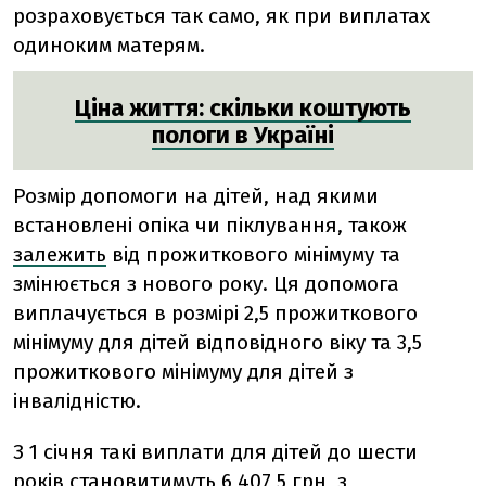
розраховується так само, як при виплатах
одиноким матерям.
Ціна життя: скільки коштують
пологи в Україні
Розмір допомоги на дітей, над якими
встановлені опіка чи піклування, також
залежить
від прожиткового мінімуму та
змінюється з нового року. Ця допомога
виплачується в розмірі 2,5 прожиткового
мінімуму для дітей відповідного віку та 3,5
прожиткового мінімуму для дітей з
інвалідністю.
З 1 січня такі виплати для дітей до шести
років становитимуть 6 407,5 грн, з