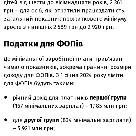
дітей від шести до вісімнадцяти років, 2 361
грн – для осіб, які втратили працездатність.
Загальний показник прожиткового мінімуму
зросте з нинішніх 2 589 грн до 2 920 грн.
Податки для ФОПів
До мінімальної заробітної плати прив'язані
чимало показників, зокрема граничні розміри
доходу для ФОПів. З 1 січня 2024 року ліміти
для ФОПів будуть такими:
річний дохід для платників
першої групи
(167 мінімальних зарплат) – 1,185 млн грн;
для
другої групи
(834
мінімальні зарплати
)
– 5,921 млн грн;