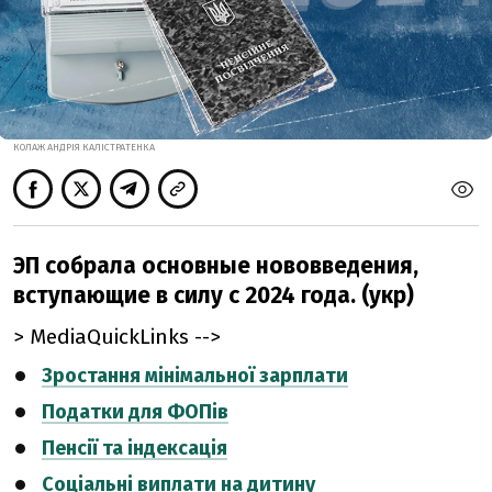
КОЛАЖ АНДРІЯ КАЛІСТРАТЕНКА
ЭП собрала основные нововведения,
вступающие в силу с 2024 года. (укр)
> MediaQuickLinks -->
Зростання мінімальної зарплати
Податки для ФОПів
Пенсії та індексація
Соціальні виплати на дитину