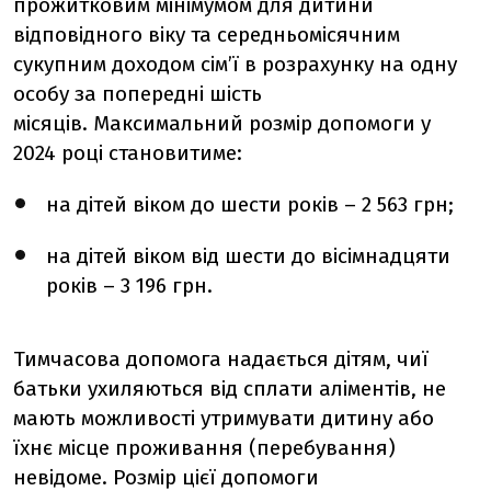
прожитковим мінімумом для дитини
відповідного віку та середньомісячним
сукупним доходом сім’ї в розрахунку на одну
особу за попередні шість
місяців.
Максимальний розмір допомоги у
2024 році становитиме:
на дітей віком до шести років – 2 563 грн;
на дітей віком від шести до вісімнадцяти
років – 3 196 грн.
Тимчасова допомога надається дітям, чиї
батьки ухиляються від сплати аліментів, не
мають можливості утримувати дитину або
їхнє місце проживання (перебування)
невідоме. Розмір цієї допомоги