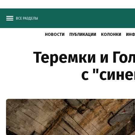
ВСЕ РАЗДЕЛЫ
НОВОСТИ
ПУБЛИКАЦИИ
КОЛОНКИ
ИНФ
Теремки и Го
с "син