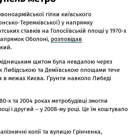
воноармійської гілки київського
нсько-Теремківської) у напрямку
ських ставків на Голосіївській площі у 1970-х
напрямок Оболоні,
розповідав
кий.
хідницьким щитом була невдалою через
Між Либідською та Деміївською площами тече
а в межах Києва. Ґрунти навколо Либеді
80-х та 2004 роках метробудівці змогли
ці і другий – у 2008-му році. Це їм коштувало
лізничні колії та вулицю Грінченка,