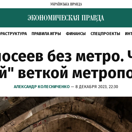
РАСТРУКТУРА
ПРАВИЛА ИГРЫ
ФИНАНСЫ
СПЕЦПРОЕКТЫ
ИН
лосеев без метро. 
ей" веткой метроп
АЛЕКСАНДР КОЛЕСНИЧЕНКО
— 8 ДЕКАБРЯ 2023, 22:30