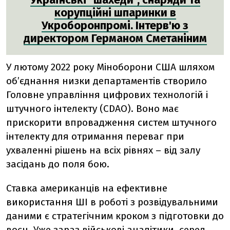
корупційні шпаринки в
Укроборонпромі. Інтерв'ю з
директором Германом Сметаніним
У лютому 2022 року Міноборони США шляхом
обʼєднання низки департаментів створило
Головне управління цифрових технологій і
штучного інтелекту (CDAO). Воно має
прискорити впровадження систем штучного
інтелекту для отримання переваг при
ухваленні рішень на всіх рівнях – від залу
засідань до поля бою.
Ставка американців на ефективне
використання ШІ в роботі з розвідувальними
даними є стратегічним кроком з підготовки до
воєн. Уже зараз військові аналітики, серед