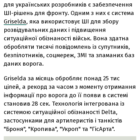
для українських розробників є забезпечення
ШІ-рішень для фронту. Одним з них є система
Griselda
, яка використовує ШІ для збору
розвідувальних даних і підвищення
ситуаційної обізнаності військ. Вона здатна
обробляти тисячі повідомлень із супутників,
безпілотників, соцмереж, ЗМІ та зламаних баз
даних ворога.
Griselda за місяць обробляє понад 25 тис
цілей, а рекорд за часом з моменту отримання
інформації про ворога до її появи в системі
становив 28 сек. Технологія інтегрована із
системою ситуаційної обізнаності Delta,
застосунками для артилеристів і танкістів
"Броня", "Кропива", "Укроп" та "ГісАрта".