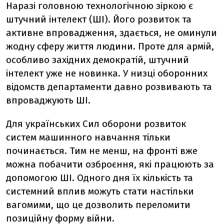
Наразі головною технологічною зіркою є
штучний інтелект (ШІ). Його розвиток та
активне впровадження, здається, не оминули
жодну сферу життя людини. Проте для армій,
особливо західних демократій, штучний
інтелект уже не новинка. У низці оборонних
відомств департаменти давно розвивають та
впроваджують ШІ.
Для українських Сил оборони розвиток
систем машинного навчання тільки
починається. Тим не менш, на фронті вже
можна побачити озброєння, які працюють за
допомогою ШІ. Одного дня їх кількість та
системний вплив можуть стати настільки
вагомими, що це дозволить переломити
позиційну форму війни.