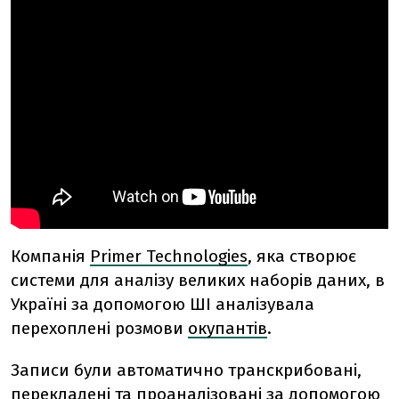
Компанія
Primer Technologies
, яка створює
системи для аналізу великих наборів даних, в
Україні за допомогою ШІ аналізувала
перехоплені розмови
окупантів
.
Записи були автоматично транскрибовані,
перекладені та проаналізовані за допомогою