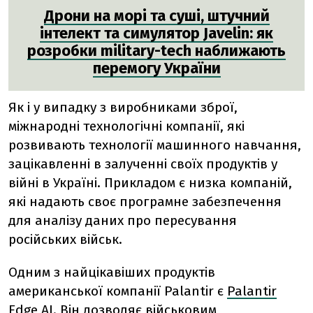
Дрони на морі та суші, штучний
інтелект та симулятор Javelin: як
розробки military-tech наближають
перемогу України
Як і у випадку з виробниками зброї,
міжнародні технологічні компанії, які
розвивають технології машинного навчання,
зацікавленні в залученні своїх продуктів у
війні в Україні. Прикладом є низка компаній,
які надають своє програмне забезпечення
для аналізу даних про пересування
російських військ.
Одним з найцікавіших продуктів
американської компанії Palantir є
Palantir
Edge AI
. Він дозволяє військовим