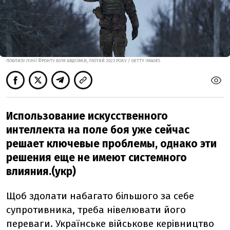
ПОБЛИЗУ ЛІНІЇ ФРОНТУ БІЛЯ АВДІЇВКИ, ЛЮТИЙ 2023 РОКУ / GETTY IMAGES
Использование искусственного
интеллекта на поле боя уже сейчас
решает ключевые проблемы, однако эти
решения еще не имеют системного
влияния.(укр)
Щоб здолати набагато більшого за себе
супротивника, треба нівелювати його
переваги. Українське військове керівництво