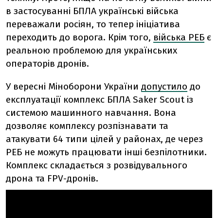
в застосуванні БПЛА українські війська
переважали росіян, то тепер ініціатива
переходить до ворога. Крім того,
війська РЕБ
є
реальною проблемою для українських
операторів дронів.
У вересні Міноборони України
допустило
до
експлуатації комплекс БПЛА Saker Scout із
системою машинного навчання. Вона
дозволяє комплексу розпізнавати та
атакувати 64 типи цілей у районах, де через
РЕБ не можуть працювати інші безпілотники.
Комплекс складається з розвідувального
дрона та FPV-дронів.