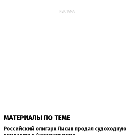
РЕКЛАМА:
МАТЕРИАЛЫ ПО ТЕМЕ
Российский олигарх Лисин продал судоходную
компанию в Азовском море