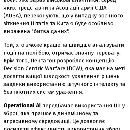
яких представники Асоціації армії США
(AUSA), переконують, що у випадку воєнного
зіткнення Штатів та Китаю буде особливо
виражена "битва даних".
Той, хто зможе краще та швидше аналізувати
події на полі бою, отримає значну перевагу.
Крім того, Пентагон розробляє концепцію
Decision Centric Warfare (DCW), яка має на меті
досягти вищої швидкості ухвалення рішень
завдяки використанню штучного інтелекту та
безпілотних систем ураження.
Operational AI
передбачає використання ШІ у
зброї, яка працює в динамічному та
агресивному середовищі. Це дозволяє
посилити ефективність використання зброї