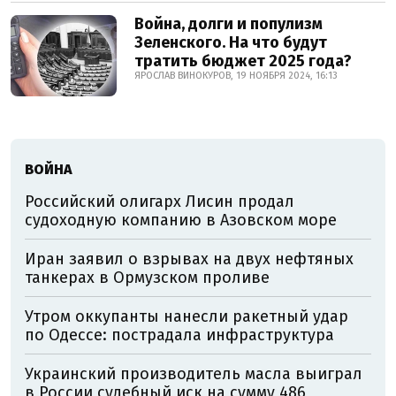
Война, долги и популизм
Зеленского. На что будут
тратить бюджет 2025 года?
ЯРОСЛАВ ВИНОКУРОВ, 19 НОЯБРЯ 2024, 16:13
ВОЙНА
Российский олигарх Лисин продал
судоходную компанию в Азовском море
Иран заявил о взрывах на двух нефтяных
танкерах в Ормузском проливе
Утром оккупанты нанесли ракетный удар
по Одессе: пострадала инфраструктура
Украинский производитель масла выиграл
в России судебный иск на сумму 486