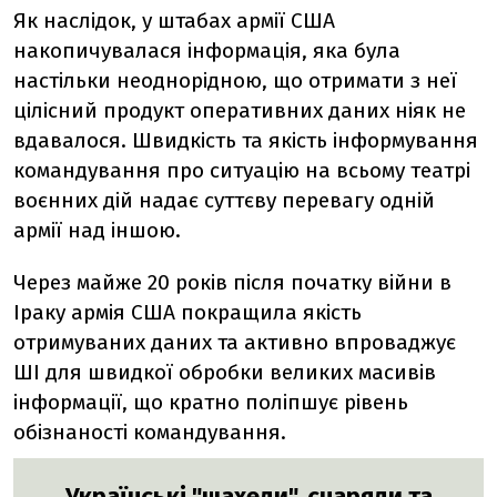
Як наслідок, у штабах армії США
накопичувалася інформація, яка була
настільки неоднорідною, що отримати з неї
цілісний продукт оперативних даних ніяк не
вдавалося. Швидкість та якість інформування
командування про ситуацію на всьому театрі
воєнних дій надає суттєву перевагу одній
армії над іншою.
Через майже 20 років після початку війни в
Іраку армія США покращила якість
отримуваних даних та активно впроваджує
ШІ для швидкої обробки великих масивів
інформації, що кратно поліпшує рівень
обізнаності командування.
Українські "шахеди", снаряди та