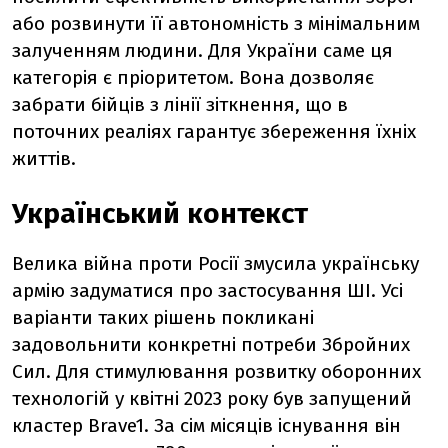
або розвинути її автономність з мінімальним
залученням людини. Для України саме ця
категорія є пріоритетом. Вона дозволяє
забрати бійців з лінії зіткнення, що в
поточних реаліях гарантує збереження їхніх
життів.
Український контекст
Велика війна проти Росії змусила українську
армію задуматися про застосування ШІ. Усі
варіанти таких рішень покликані
задовольнити конкретні потреби Збройних
Сил. Для стимулювання розвитку оборонних
технологій у квітні 2023 року був запущений
кластер Brave1. За сім місяців існування він