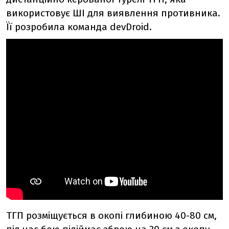
використовує ШІ для виявлення противника.
Її розробила команда devDroid.
ТГП розміщується в окопі глибиною 40-80 см,