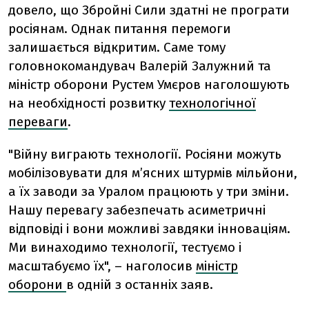
довело, що Збройні Сили здатні не програти
росіянам. Однак питання перемоги
залишається відкритим.
Саме тому
головнокомандувач Валерій Залужний та
міністр оборони Рустем Умєров наголошують
на необхідності розвитку
технологічної
переваги
.
"Війну виграють технології. Росіяни можуть
мобілізовувати для мʼясних штурмів мільйони,
а їх заводи за Уралом працюють у три зміни.
Нашу перевагу забезпечать асиметричні
відповіді і вони можливі завдяки інноваціям.
Ми винаходимо технології, тестуємо і
масштабуємо їх", – наголосив
міністр
оборони
в одній з останніх заяв.