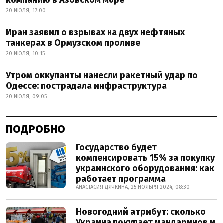
20 ИЮЛЯ, 17:00
Иран заявил о взрывах на двух нефтяных
танкерах в Ормузском проливе
20 ИЮЛЯ, 10:15
Утром оккупанты нанесли ракетный удар по
Одессе: пострадала инфраструктура
20 ИЮЛЯ, 09:05
ПОДРОБНО
Государство будет
компенсировать 15% за покупку
украинского оборудования: как
работает программа
АНАСТАСИЯ ДЯЧКИНА, 25 НОЯБРЯ 2024, 08:30
Новогодний атрибут: сколько
Украина покупает мандаринов и