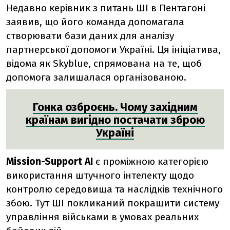
Недавно керівник з питань ШІ в Пентагоні
заявив, що його команда допомагала
створювати бази даних для аналізу
партнерської допомоги Україні. Ця ініціатива,
відома як Skyblue, спрямована на те, щоб
допомога залишалася організованою.
Гонка озброєнь. Чому західним
країнам вигідно постачати зброю
Україні
Mission-Support AI
є проміжною категорією
використання штучного інтелекту щодо
контролю середовища та наслідків технічного
збою. Тут ШІ покликаний покращити систему
управління військами в умовах реальних