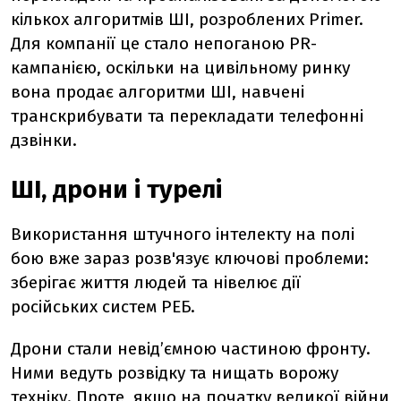
кількох алгоритмів ШІ, розроблених Primer.
Для компанії це стало непоганою PR-
кампанією, оскільки на цивільному ринку
вона продає алгоритми ШІ, навчені
транскрибувати та перекладати телефонні
дзвінки.
ШІ, дрони і турелі
Використання штучного інтелекту на полі
бою вже зараз розв'язує ключові проблеми:
зберігає життя людей та нівелює дії
російських систем РЕБ.
Дрони стали невідʼємною частиною фронту.
Ними ведуть розвідку та нищать ворожу
техніку. Проте, якщо на початку великої війни