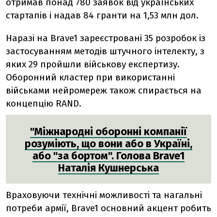
отримав понад 780 заявок від українських
стартапів і надав 84 гранти на 1,53 млн дол.
Наразі на Brave1 зареєстровані 35 розробок із
застосуванням методів штучного інтелекту, з
яких 29 пройшли військову експертизу.
Оборонний кластер при використанні
військами нейромереж також спирається на
концепцію RAND.
"Міжнародні оборонні компанії
розуміють, що вони або в Україні,
або "за бортом". Голова Brave1
Наталія Кушнерська
Враховуючи технічні можливості та нагальні
потреби армії, Brave1 основний акцент робить