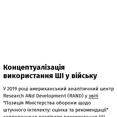
Концептуалізація
використання ШІ у війську
У 2019 році американський аналітичний центр
Research ANd Development (RAND) у
звіті
"Позиція Міністерства оборони щодо
штучного інтелекту: оцінка та рекомендації"
запропонував розділити використання ШІ