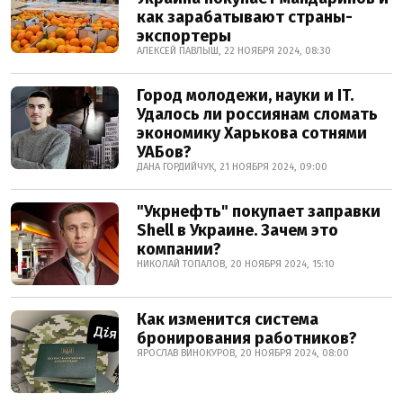
как зарабатывают страны-
экспортеры
АЛЕКСЕЙ ПАВЛЫШ, 22 НОЯБРЯ 2024, 08:30
Город молодежи, науки и IT.
Удалось ли россиянам сломать
экономику Харькова сотнями
УАБов?
ДАНА ГОРДИЙЧУК, 21 НОЯБРЯ 2024, 09:00
"Укрнефть" покупает заправки
Shell в Украине. Зачем это
компании?
НИКОЛАЙ ТОПАЛОВ, 20 НОЯБРЯ 2024, 15:10
Как изменится система
бронирования работников?
ЯРОСЛАВ ВИНОКУРОВ, 20 НОЯБРЯ 2024, 08:00