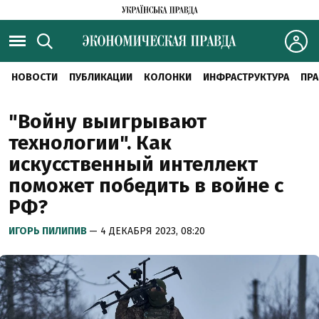
НОВОСТИ
ПУБЛИКАЦИИ
КОЛОНКИ
ИНФРАСТРУКТУРА
ПРА
"Войну выигрывают
технологии". Как
искусственный интеллект
поможет победить в войне с
РФ?
ИГОРЬ ПИЛИПИВ
— 4 ДЕКАБРЯ 2023, 08:20