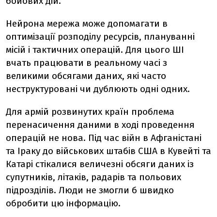
бойових дій.
Нейрона мережа може допомагати в
оптимізації розподілу ресурсів, плануванні
місій і тактичних операцій. Для цього ШІ
вчать працювати в реальному часі з
великими обсягами даних, які часто
неструктуровані чи дублюють одні одних.
Для армій розвинутих країн проблема
перенасичення даними в ході проведення
операцій не нова. Під час війн в Афганістані
та Іраку до військових штабів США в Кувейті та
Катарі стікалися величезні обсяги даних із
супутників, літаків, радарів та польових
підрозділів. Люди не змогли б швидко
обробити цю інформацію.