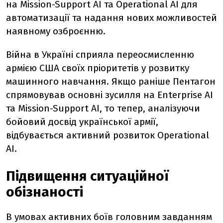
на Mission-Support AI та Operational AI для
автоматизації та надання нових можливостей
наявному озброєнню.
Війна в Україні сприяла переосмисленню
армією США своїх пріоритетів у розвитку
машинного навчання. Якщо раніше Пентагон
спрямовував основні зусилля на Enterprise AI
та Mission-Support AI, то тепер, аналізуючи
бойовий досвід української армії,
відбувається активний розвиток Operational
AI.
Підвищення
ситуаційної
обізнаності
В умовах активних боїв головним завданням