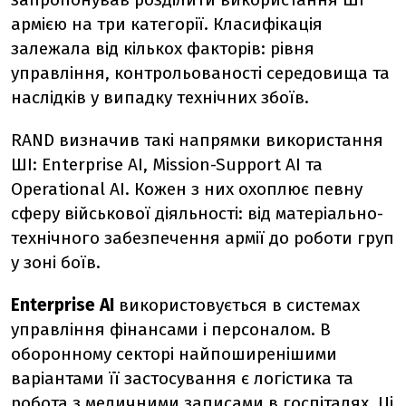
армією на три категорії. Класифікація
залежала від кількох факторів: рівня
управління, контрольованості середовища та
наслідків у випадку технічних збоїв.
RAND визначив такі напрямки використання
ШІ: Enterprise AI, Mission-Support AI та
Operational AI. Кожен з них охоплює певну
сферу військової діяльності: від матеріально-
технічного забезпечення армії до роботи груп
у зоні боїв.
Enterprise AI
використовується в системах
управління фінансами і персоналом. В
оборонному секторі найпоширенішими
варіантами її застосування є логістика та
робота з медичними записами в госпіталях. Ці