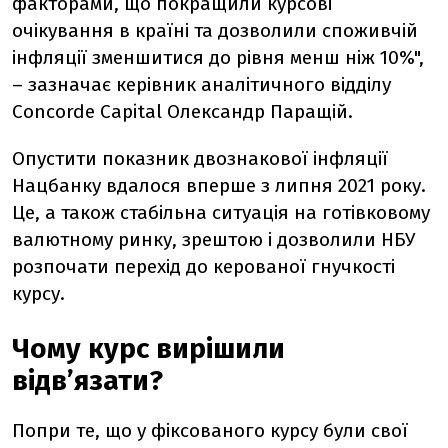
факторами, що покращили курсові
очікування в країні та дозволили споживчій
інфляції зменшитися до рівня менш ніж 10%",
– зазначає керівник аналітичного відділу
Concorde Capital Олександр Паращій.
Опустити показник двознакової інфляції
Нацбанку вдалося вперше з липня 2021 року.
Це, а також стабільна ситуація на готівковому
валютному ринку, зрештою і дозволили НБУ
розпочати перехід до керованої гнучкості
курсу.
Чому курс вирішили
відв’язати?
Попри те, що у фіксованого курсу були свої