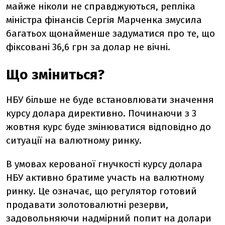
майже ніколи не справджуються, репліка
міністра фінансів Сергія Марченка змусила
багатьох щонайменше задуматися про те, що
фіксовані 36,6 грн за долар не вічні.
Що зміниться?
НБУ більше не буде встановлювати значення
курсу долара директивно. Починаючи з 3
жовтня курс буде змінюватися відповідно до
ситуації на валютному ринку.
В умовах керованої гнучкості курсу долара
НБУ активно братиме участь на валютному
ринку. Це означає, що регулятор готовий
продавати золотовалютні резерви,
задовольняючи надмірний попит на долари