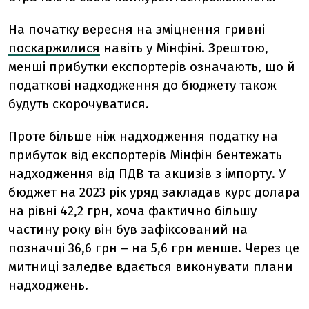
На початку вересня на зміцнення гривні
поскаржилися
навіть у Мінфіні. Зрештою,
менші прибутки експортерів означають, що й
податкові надходження до бюджету також
будуть скорочуватися.
Проте більше ніж надходження податку на
прибуток від експортерів Мінфін бентежать
надходження від ПДВ та акцизів з імпорту. У
бюджет на 2023 рік уряд закладав курс долара
на рівні 42,2 грн, хоча фактично більшу
частину року він був зафіксований на
позначці 36,6 грн – на 5,6 грн менше. Через це
митниці заледве вдається виконувати плани
надходжень.