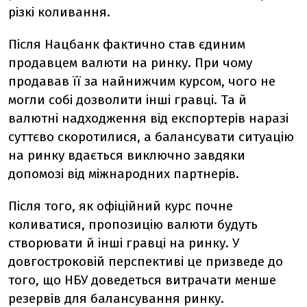
різкі коливання.
Після Нацбанк фактично став єдиним
продавцем валюти на ринку. При чому
продавав її за найнижчим курсом, чого не
могли собі дозволити інші гравці. Та й
валютні надходження від експортерів наразі
суттєво скоротилися, а балансувати ситуацію
на ринку вдається виключно завдяки
допомозі від міжнародних партнерів.
Після того, як офіційний курс почне
коливатися, пропозицію валюти будуть
створювати й інші гравці на ринку. У
довгостроковій перспективі це призведе до
того, що НБУ доведеться витрачати менше
резервів для балансування ринку.