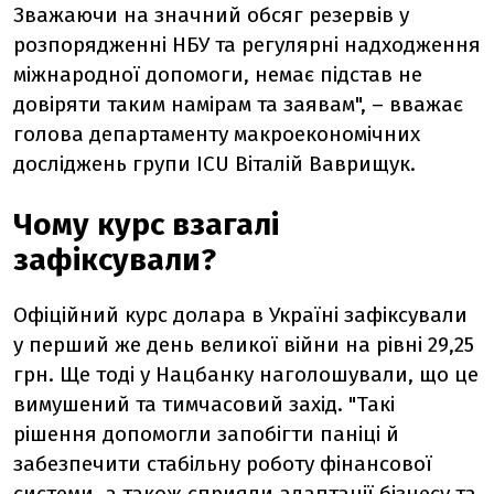
Зважаючи на значний обсяг резервів у
розпорядженні НБУ та регулярні надходження
міжнародної допомоги, немає підстав не
довіряти таким намірам та заявам", – вважає
голова департаменту макроекономічних
досліджень групи ICU Віталій Ваврищук.
Чому курс взагалі
зафіксували?
Офіційний курс долара в Україні зафіксували
у перший же день великої війни на рівні 29,25
грн. Ще тоді у Нацбанку наголошували, що це
вимушений та тимчасовий захід. "Такі
рішення допомогли запобігти паніці й
забезпечити стабільну роботу фінансової
системи, а також сприяли адаптації бізнесу та