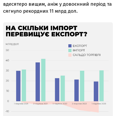
вдесятеро вищим, аніж у довоєнний період та
сягнуло рекордних 11 млрд дол.