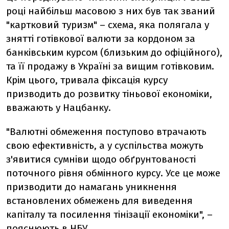
році найбільш масовою з них був так званий
"картковий туризм" – схема, яка полягала у
знятті готівкової валюти за кордоном за
банківським курсом (близьким до офіційного),
та її продажу в Україні за вищим готівковим.
Крім цього, тривала фіксація курсу
призводить до розвитку тіньової економіки,
вважають у Нацбанку.
"Валютні обмеження поступово втрачають
свою ефективність, а у суспільства можуть
з'явитися сумніви щодо обґрунтованості
поточного рівня обмінного курсу. Усе це може
призводити до намагань уникнення
встановлених обмежень для виведення
капіталу та посилення тінізації економіки", –
пояснюють в НБУ.