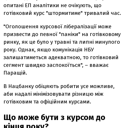
опитані ЕП аналітики не очікують, що
готівковий курс "штормитиме" тривалий час.
"Оголошення курсової лібералізації може
призвести до певної "паніки" на готівковому
ринку, як це було у травні та липні минулого
року. Однак, якщо комунікація НБУ
залишатиметься адекватною, то готівковий
сегмент швидко заспокоїться", – вважає
Паращій.
В Нацбанку обіцяють робити усе можливе,
аби надалі мінімізовувати різницю між
готівковим та офіційним курсами.
Що може бути з курсом до
кінця року?