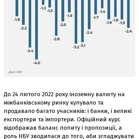
До 24 лютого 2022 року іноземну валюту на
міжбанківському ринку купувало та
продавало багато учасників: і банки, і великі
експортери та імпортери. Офіційний курс
відображав баланс попиту і пропозиції, а
роль НБУ зводилася до того, аби згладжувати