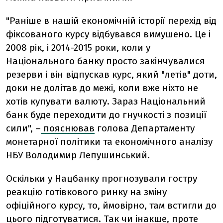
"Раніше в нашій економічній історії перехід від
фіксованого курсу відбувався вимушено. Це і
2008 рік, і 2014-2015 роки, коли у
Національного банку просто закінчувалися
резерви і він відпускав курс, який "летів" доти,
доки не долітав до межі, коли вже ніхто не
хотів купувати валюту. Зараз Національний
банк буде переходити до гнучкості з позиції
сили", –
пояснював
голова Департаменту
монетарної політики та економічного аналізу
НБУ Володимир Лепушинський.
Оскільки у Нацбанку прогнозували гостру
реакцію готівкового ринку на зміну
офіційного курсу, то, ймовірно, там встигли до
цього підготуватися. Так чи інакше, проте