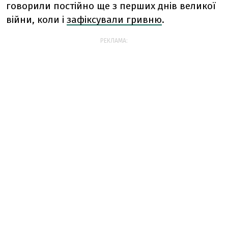
говорили постійно ще з перших днів великої
війни, коли і
зафіксували гривню
.
РЕКЛАМА: