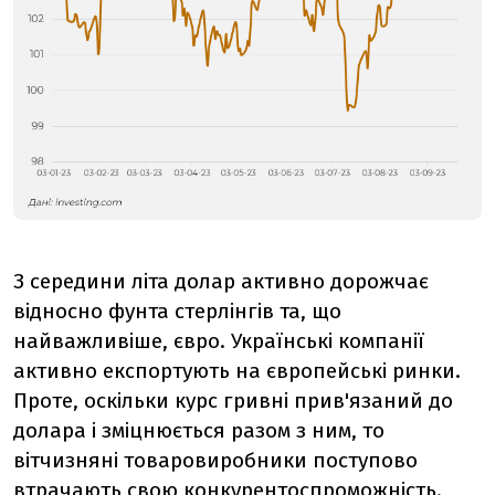
З середини літа долар активно дорожчає
відносно фунта стерлінгів та, що
найважливіше, євро. Українські компанії
активно експортують на європейські ринки.
Проте, оскільки курс гривні прив'язаний до
долара і зміцнюється разом з ним, то
вітчизняні товаровиробники поступово
втрачають свою конкурентоспроможність.