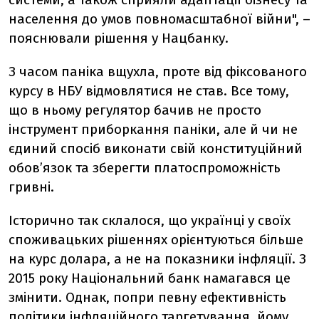
населення до умов повномасштабної війни", –
пояснювали рішення у Нацбанку.
З часом паніка вщухла, проте від фіксованого
курсу в НБУ відмовлятися не став. Все тому,
що в ньому регулятор бачив не просто
інструмент приборкання паніки, але й чи не
єдиний спосіб виконати свій конституційний
обов’язок та зберегти платоспроможність
гривні.
Історично так склалося, що українці у своїх
споживацьких рішеннях орієнтуються більше
на курс долара, а не на показники інфляції. З
2015 року Національний банк намагався це
змінити. Однак, попри певну ефективність
політики інфляційного таргетування, йому