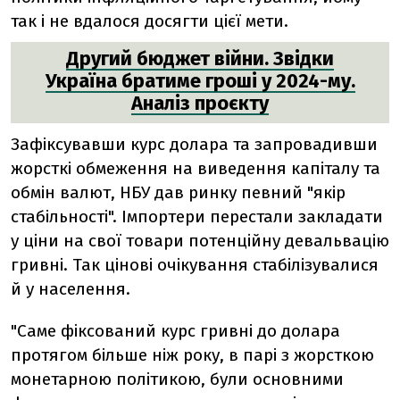
так і не вдалося досягти цієї мети.
Другий бюджет війни. Звідки
Україна братиме гроші у 2024-му.
Аналіз проєкту
Зафіксувавши курс долара та запровадивши
жорсткі обмеження на виведення капіталу та
обмін валют, НБУ дав ринку певний "якір
стабільності". Імпортери перестали закладати
у ціни на свої товари потенційну девальвацію
гривні. Так цінові очікування стабілізувалися
й у населення.
"Саме фіксований курс гривні до долара
протягом більше ніж року, в парі з жорсткою
монетарною політикою, були основними