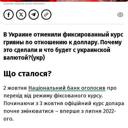
КОЛЛАЖ: АНДРЕЙ КАЛИСТРАТЕНКО
В Украине отменили фиксированный курс
гривны по отношению к доллару. Почему
это сделали и что будет с украинской
валютой?(укр)
Що сталося?
2 жовтня
Національний банк оголосив
про
перехід від режиму фіксованого курсу.
Починаючи з 3 жовтня офіційний курс долара
почне змінюватися – вперше з липня 2022-
ого.