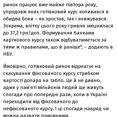
ринок працює вже майже півтора року,
упродовж яких готівковий курс коливався в
обидва боки – як зростав, так і знижувався.
Зокрема, влітку цього року гривня зміцнилася
до 37,2 грн/дол. Формування банками
карткового курсу також відбуватиметься за
тими ж правилами, що й раніше", – додають в
НБУ.
Ймовірно, готівковий ринок відреагує на
скасування фіксованого курсу стрибком
вартості долара на табло. Це й не дивно,
адже у пам’яті мільйонів людей ще живуть
спогади про попередні рази, коли в Україні
переходили від фіксованого до
нефіксованого курсу. І ці спогади навряд чи
можна назвати приємними.