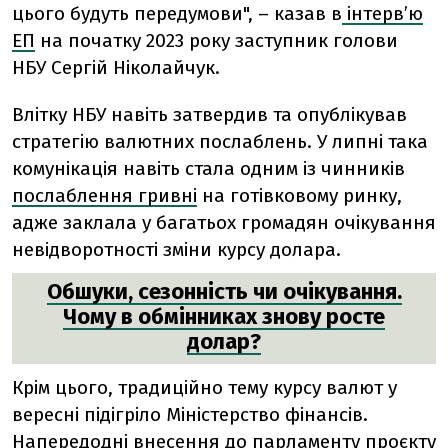
цього будуть передумови", – казав в
інтерв’ю
ЕП
на початку 2023 року заступник голови
НБУ Сергій Ніколайчук.
Влітку НБУ навіть затвердив та опублікував
стратегію валютних послаблень. У липні така
комунікація навіть стала одним із чинників
послаблення гривні
на готівковому ринку,
адже заклала у багатьох громадян очікування
невідворотності зміни курсу долара.
Обшуки, сезонність чи очікування.
Чому в обмінниках знову росте
долар?
Крім цього, традиційно тему курсу валют у
вересні підігріло Міністерство фінансів.
Напередодні внесення до парламенту проєкту