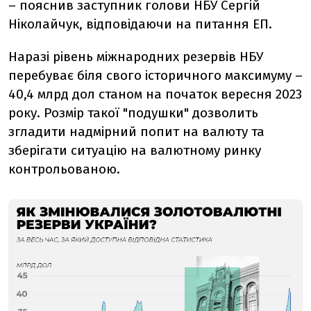
– пояснив заступник голови НБУ Сергій
Ніколайчук, відповідаючи на питання ЕП.
Наразі рівень міжнародних резервів НБУ
перебуває біля свого історичного максимуму –
40,4 млрд дол станом на початок вересня 2023
року. Розмір такої "подушки" дозволить
згладити надмірний попит на валюту та
зберігати ситуацію на валютному ринку
контрольованою.