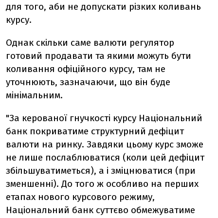
для того, аби не допускати різких коливань
курсу.
Однак скільки саме валюти регулятор
готовий продавати та якими можуть бути
коливання офіційного курсу, там не
уточнюють, зазначаючи, що він буде
мінімальним.
"За керованої гнучкості курсу Національний
банк покриватиме структурний дефіцит
валюти на ринку. Завдяки цьому курс зможе
не лише послаблюватися (коли цей дефіцит
збільшуватиметься), а і зміцнюватися (при
зменшенні). До того ж особливо на перших
етапах нового курсового режиму,
Національний банк суттєво обмежуватиме