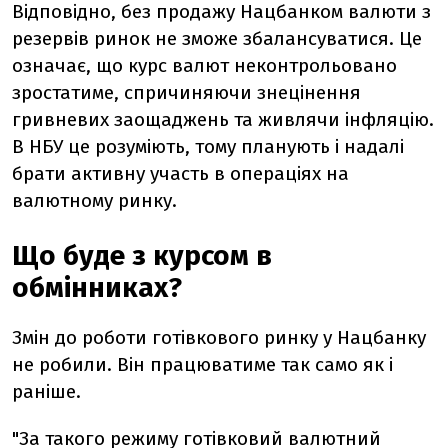
Відповідно, без продажу Нацбанком валюти з
резервів ринок не зможе збалансуватися. Це
означає, що курс валют неконтрольовано
зростатиме, спричиняючи знецінення
гривневих заощаджень та живлячи інфляцію.
В НБУ це розуміють, тому планують і надалі
брати активну участь в операціях на
валютному ринку.
Що буде з курсом в
обмінниках?
Змін до роботи готівкового ринку у Нацбанку
не робили. Він працюватиме так само як і
раніше.
"За такого режиму готівковий валютний