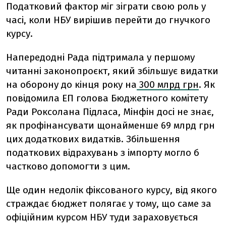
Податковий фактор міг зіграти свою роль у
часі, коли НБУ вирішив перейти до гнучкого
курсу.
Напередодні Рада підтримала у першому
читанні законопроєкт, який збільшує видатки
на оборону до кінця року на
300 млрд грн
. Як
повідомила ЕП голова Бюджетного комітету
Ради Роксолана Підласа, Мінфін досі не знає,
як профінансувати щонайменше 69 млрд грн
цих додаткових видатків. Збільшення
податкових відрахувань з імпорту могло б
частково допомогти з цим.
Ще один недолік фіксованого курсу, від якого
страждає бюджет полягає у тому, що саме за
офіційним курсом НБУ туди зараховується