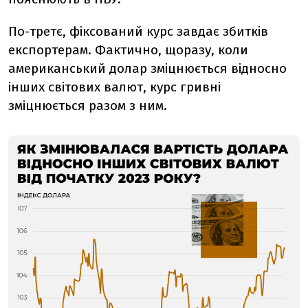
По-третє, фіксований курс завдає збитків
експортерам. Фактично, щоразу, коли
американський долар зміцнюється відносно
інших світових валют, курс гривні
зміцнюється разом з ним.