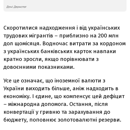
Скоротилися надходження і від українських
трудових мігрантів – приблизно на 200 млн
дол щомісяця. Водночас витрати за кордоном
з українських банківських карток навпаки
кратно зросли, якщо порівнювати з
довоєнними показниками.
Усе це означає, що іноземної валюти з
України виходить більше, аніж надходить в
економіку. І єдине, що компенсує цей дефіцит
– міжнародна допомога. Остання, після
конвертації у гривню та зарахування до
бюджету, поповнює золотовалютні резерви.