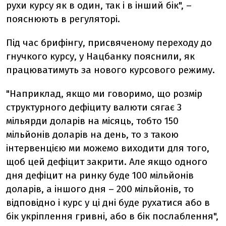
рухи курсу як в один, так і в інший бік", –
пояснюють в регуляторі.
Під час брифінгу, присвяченому переходу до
гнучкого курсу, у Нацбанку пояснили, як
працюватимуть за нового курсового режиму.
"Наприклад, якщо ми говоримо, що розмір
структурного дефіциту валюти сягає 3
мільярди доларів на місяць, тобто 150
мільйонів доларів на день, то з такою
інтервенцією ми можемо виходити для того,
щоб цей дефіцит закрити. Але якщо одного
дня дефіцит на ринку буде 100 мільйонів
доларів, а іншого дня – 200 мільйонів, то
відповідно і курс у ці дні буде рухатися або в
бік укріплення гривні, або в бік послаблення",