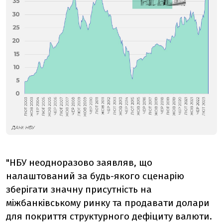
"НБУ неодноразово заявляв, що
налаштований за будь-якого сценарію
зберігати значну присутність на
міжбанківському ринку та продавати долари
для покриття структурного дефіциту валюти.