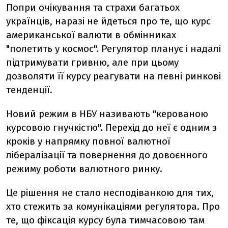
Попри очікування та страхи багатьох
українців, наразі не йдеться про те, що курс
американської валюти в обмінниках
"полетить у космос". Регулятор планує і надалі
підтримувати гривню, але при цьому
дозволяти її курсу реагувати на певні ринкові
тенденції.
Новий режим в НБУ називають "керованою
курсовою гнучкістю". Перехід до неї є одним з
кроків у напрямку повної валютної
лібералізації та повернення до довоєнного
режиму роботи валютного ринку.
Це рішення не стало несподіванкою для тих,
хто стежить за комунікаціями регулятора. Про
те, що фіксація курсу була тимчасовою там