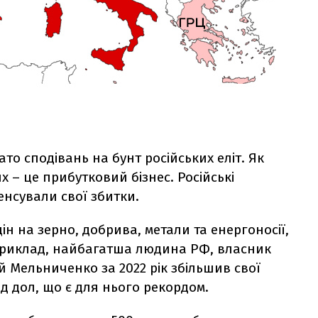
ато сподівань на бунт російських еліт. Як
 – це прибутковий бізнес. Російські
енсували свої збитки.
н на зерно, добрива, метали та енергоносії,
априклад, найбагатша людина РФ, власник
й Мельниченко за 2022 рік збільшив свої
лрд дол, що є для нього рекордом.