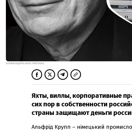
КОЛАЖ АНДРІЯ КАЛІСТРАТЕНКА
Яхты, виллы, корпоративные пр
сих пор в собственности росси
страны защищают деньги россий
Альфрід Крупп – німецький промисло