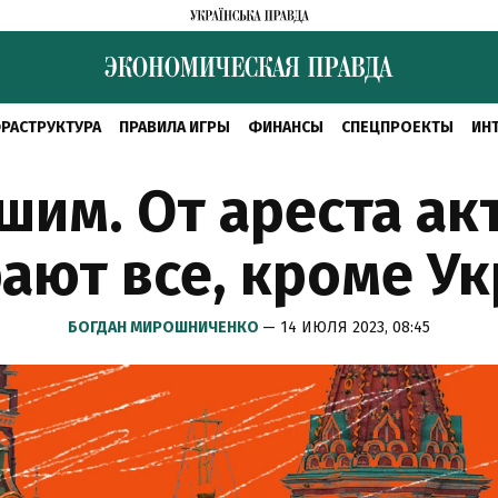
РАСТРУКТУРА
ПРАВИЛА ИГРЫ
ФИНАНСЫ
СПЕЦПРОЕКТЫ
ИН
ашим. От ареста ак
ают все, кроме У
БОГДАН МИРОШНИЧЕНКО
— 14 ИЮЛЯ 2023, 08:45