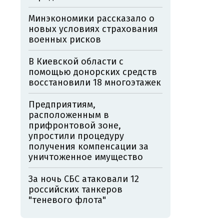
Минэкономики рассказало о
новых условиях страхования
военных рисков
В Киевской области с
помощью донорских средств
восстановили 18 многоэтажек
Предприятиям,
расположенным в
прифронтовой зоне,
упростили процедуру
получения компенсации за
уничтоженное имущество
За ночь СБС атаковали 12
российских танкеров
"теневого флота"