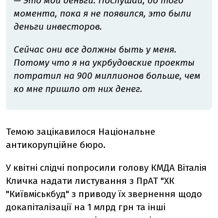
— Это мои деньги. Послушай, до того
момента, пока я не появился, это были
деньги инвесторов.
Сейчас они все должны быть у меня.
Потому что я на укрбудовские проекты
потратил на 900 миллионов больше, чем
ко мне пришло от них денег.
Темою зацікавилося Національне
антикорупційне бюро.
У квітні слідчі попросили голову КМДА Віталія
Кличка надати листування з ПрАТ "ХК
"Київміськбуд" з приводу їх звернення щодо
докапіталізації на 1 млрд грн та інші