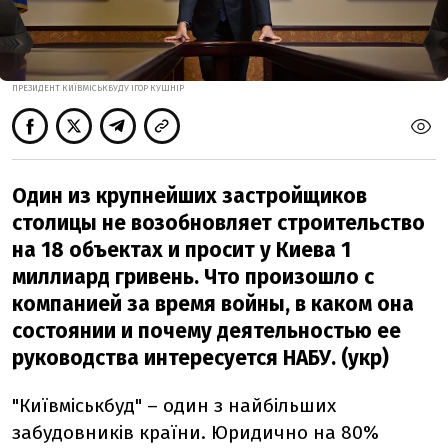
ПРЕЗИДЕНТ КИЇВМІСЬКБУДУ ІГОР КУШНІР
Один из крупнейших застройщиков
столицы не возобновляет строительство
на 18 объектах и просит у Киева 1
миллиард гривень. Что произошло с
компанией за время войны, в каком она
состоянии и почему деятельностью ее
руководства интересуется НАБУ. (укр)
"Київміськбуд" – один з найбільших
забудовників країни. Юридично на 80%