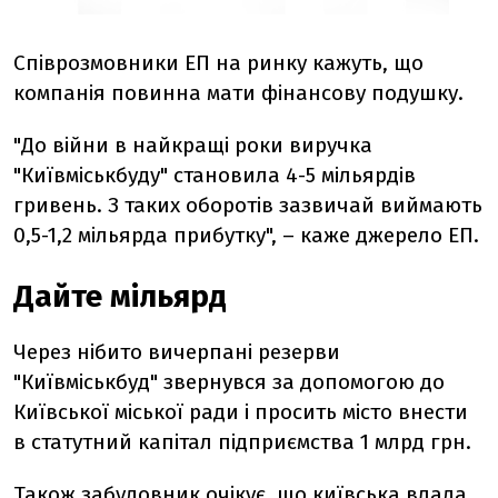
Співрозмовники ЕП на ринку кажуть, що
компанія повинна мати фінансову подушку.
"До війни в найкращі роки виручка
"Київміськбуду" становила 4-5 мільярдів
гривень. З таких оборотів зазвичай виймають
0,5-1,2 мільярда прибутку", – каже джерело ЕП.
Дайте мільярд
Через нібито вичерпані резерви
"Київміськбуд" звернувся за допомогою до
Київської міської ради і просить місто внести
в статутний капітал підприємства 1 млрд грн.
Також забудовник очікує, що київська влада