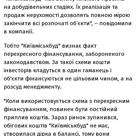
на добудівельних стадіях. Їх реалізація та
продаж нерухомості дозволять повною мірою
закінчити всі розпочаті об’єкти", – повідомили
в компанії.
Тобто "Київміськбуд" визнає факт
перехресного фінансування, забороненого
законодавством. За такої схеми кошти
інвесторів кладуться в один гаманець і
об'єкти фінансуються не цільовим чином, а на
розсуд менеджменту.
"Коли використовується схема з перехресним
фінансуванням, повинен бути постійний
приплив коштів. Зараз ринок зупинився,
обігових коштів "Київміськбуд" не має,
утворилася дірка в балансі, тому вони