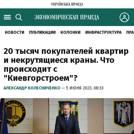
НОВОСТИ
ПУБЛИКАЦИИ
КОЛОНКИ
ИНФРАСТРУКТУРА
ПРА
20 тысяч покупателей квартир
и некрутящиеся краны. Что
происходит с
"Киевгорстроем"?
АЛЕКСАНДР КОЛЕСНИЧЕНКО
— 5 ИЮНЯ 2023, 08:33