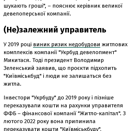
шукають гроші", – пояснює керівник великої
девелоперської компанії.
(Не)залежний управитель
У 2019 році
виник ризик недобудови
житлових
комплексів компанії "Укрбуд девелопмент"
Микитася. Тоді президент Володимир
Зеленський заявив, що проєкти підхопить
"Київміськбуд" і люди не залишаться без
житла.
Інвестори "Укрбуду" до 2019 року і пізніше
переказували кошти на рахунки управителя
ФФБ – фінансової компанії "Житло-капітал". З
лютого 2022 року вона припинила
переказувати кошти "Київміськбуду",