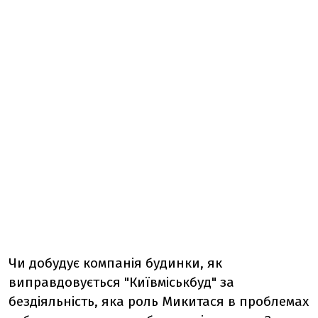
Чи добудує компанія будинки, як
виправдовується "Київміськбуд" за
бездіяльність, яка роль Микитася в проблемах