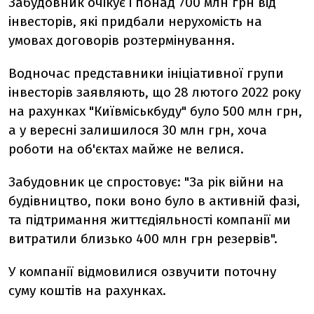
Забудовник очікує і понад 700 млн грн від
інвесторів, які придбали нерухомість на
умовах договорів розтермінування.
Водночас представники ініціативної групи
інвесторів заявляють, що 28 лютого 2022 року
на рахунках "Київміськбуду" було 500 млн грн,
а у вересні залишилося 30 млн грн, хоча
роботи на об'єктах майже не велися.
Забудовник це спростовує: "За рік війни на
будівництво, поки воно було в активній фазі,
та підтримання життєдіяльності компанії ми
витратили близько 400 млн грн резервів".
У компанії відмовилися озвучити поточну
суму коштів на рахунках.