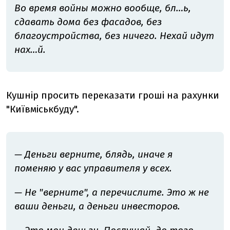
Во время войны можно вообще, бл…ь,
сдавать дома без фасадов, без
благоустройства, без ничего. Нехай идут
нах…й.
Кушнір просить переказати гроші на рахунки
"Київміськбуду".
— Деньги верните, блядь, иначе я
поменяю у вас управителя у всех.
— Не
"
верните
"
, а перечислите
.
Э
то ж не
ваши деньги, а деньги инвесторов.