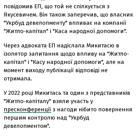
повідомив ЕП, що той не спілкується з
Якусевичем. Він також заперечив, що власник
"Укрбуд девелопменту" впливає на компанії
"Житло-капітал" і "Каса народної допомоги".
Через адвоката ЕП надіслала Микитасю в
ізолятор запитання щодо впливу на "Житло-
капітал" і "Касу народної допомоги", але на
момент виходу публікації відповіді не
отримала.
У 2022 році Микитась та один з представників
"Житло-капіталу" взяли участь у
пресконференції
з нагоди нібито повернення
першим контролю над "Укрбуд
девелопментом".