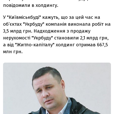
повідомили в холдингу.
У "Київміськбуді" кажуть, що за цей час на
об’єктах "Укрбуду" компанія виконала робіт на
3,5 млрд грн. Надходження з продажу
нерухомості "Укрбуду" становили 2,1 млрд грн,
а від "Житло-капіталу" холдинг отримав 667,5
млн грн.