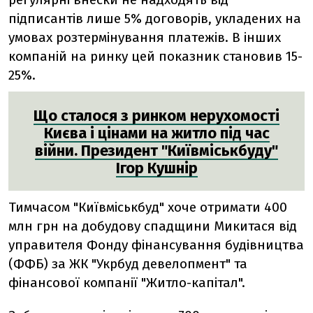
підписантів лише 5% договорів, укладених на
умовах розтермінування платежів. В інших
компаній на ринку цей показник становив 15-
25%.
Що сталося з ринком нерухомості
Києва і цінами на житло під час
війни. Президент "Київміськбуду"
Ігор Кушнір
Тимчасом
"Київміськбуд"
хоче отримати 400
млн грн на добудову спадщини Микитася від
управителя Фонду фінансування будівництва
(ФФБ) за ЖК "Укрбуд девелопмент" та
фінансової компанії "Житло-капітал".