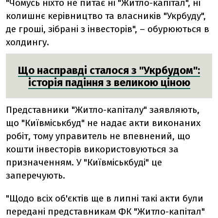
"Чомусь ніхто не питає ні "Житло-капітал", ні
колишнє керівництво та власників "Укрбуду",
де гроші, зібрані з інвесторів", – обурюються в
холдингу.
Що насправді сталося з "Укрбудом":
історія падіння з великою ціною
Представники "Житло-капіталу" заявляють,
що "Київміськбуд" не надає акти виконаних
робіт, тому управитель не впевнений, що
кошти інвесторів використовуються за
призначенням. У "Київміськбуді" це
заперечують.
"Щодо всіх об'єктів ще в липні такі акти були
передані представникам ФК "Житло-капітал"