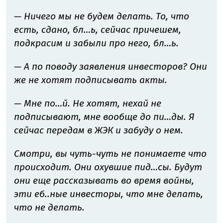
— Ничего мы не будем делать. То, что
есть, сдано, бл…ь, сейчас причешем,
подкрасим и забыли про него, бл…ь.
— А по поводу заявления инвесторов? Они
же не хотят подписывать акты.
— Мне по…й. Не хотят, нехай не
подписывают, мне вообще до пи…ды. Я
сейчас передам в ЖЭК и забуду о нем.
Смотри, вы чуть-чуть не понимаете что
происходит. Они охувшие пид…сы. Будут
они еще рассказывать во время войны,
эти еб..ные инвесторы, что мне делать,
что не делать.