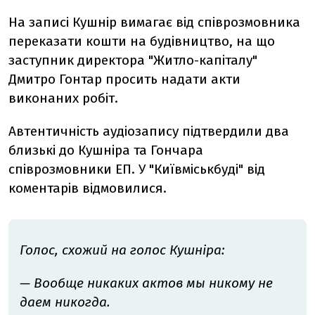
На записі Кушнір вимагає від співрозмовника
переказати кошти на будівництво, на що
заступник директора "Житло-капіталу"
Дмитро Гонтар просить надати акти
виконаних робіт.
Автентичність аудіозапису підтвердили два
близькі до Кушніра та Гончара
співрозмовники ЕП. У "Київміськбуді" від
коментарів відмовилися.
Голос, схожий на голос Кушніра:
— Вообще никаких актов мы никому не
даем никогда.