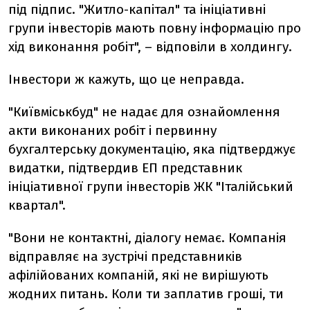
під підпис. "Житло-капітал" та ініціативні
групи інвесторів мають повну інформацію про
хід виконання робіт", – відповіли в холдингу.
Інвестори ж кажуть, що це неправда.
"Київміськбуд" не надає для ознайомлення
акти виконаних робіт і первинну
бухгалтерську документацію, яка підтверджує
видатки, підтвердив ЕП представник
ініціативної групи інвесторів ЖК "Італійський
квартал".
"Вони не контактні, діалогу немає. Компанія
відправляє на зустрічі представників
афілійованих компаній, які не вирішують
жодних питань. Коли ти заплатив гроші, ти