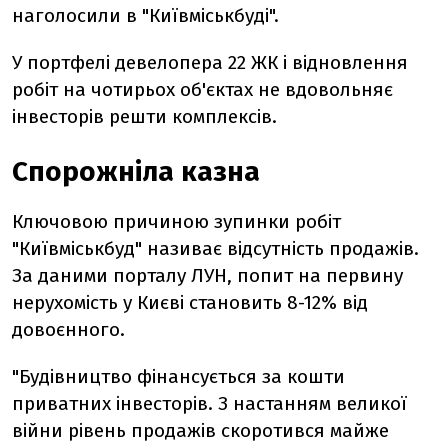
наголосили в "Київміськбуді".
У портфелі девелопера 22 ЖК і відновлення
робіт на чотирьох об'єктах не вдовольняє
інвесторів решти комплексів.
Спорожніла казна
Ключовою причиною зупинки робіт
"Київміськбуд" називає відсутність продажів.
За даними порталу ЛУН, попит на первину
нерухомість у Києві становить 8-12% від
довоєнного.
"Будівництво фінансується за кошти
приватних інвесторів. З настанням великої
війни рівень продажів скоротився майже