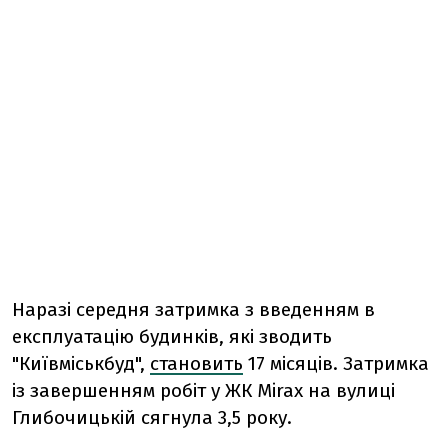
Наразі середня затримка з введенням в
експлуатацію будинків, які зводить
"Київміськбуд",
становить
17 місяців. Затримка
із завершенням робіт у ЖК Mirax на вулиці
Глибочицькій сягнула 3,5 року.