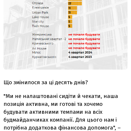
Що змінилося за ці десять днів?
"Ми не налаштовані сидіти й чекати, наша
позиція активна, ми готові та хочемо
будувати активними темпами на всіх
будмайданчиках компанії. Для цього нам і
потрібна додаткова фінансова допомога", –