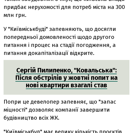
придбає нерухомості для потреб міста на 300
млн грн.
У "Київміськбуді" запевняють, що досягли
попередньої домовленості щодо другого
питання і процес на стадії погодження, а
питання докапіталізації відкрите.
Сергій Пилипенко, "Ковальська":
Після обстрілів у жовтні попит на
нові квартири взагалі став
Попри це девелопер запевняє, що "запас
міцності" дозволяє компанії завершити
будівництво всіх ЖК.
"Київміськбуд" має велику кількість проєктів