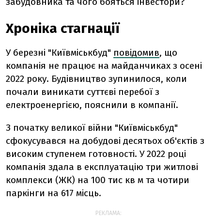
забудовника та чого бояться інвестори?
Хроніка стагнації
У березні "Київміськбуд"
повідомив
, що
компанія не працює на майданчиках з осені
2022 року. Будівництво зупинилося, коли
почали виникати суттєві перебої з
електроенергією, пояснили в компанії.
З початку великої війни "Київміськбуд"
сфокусувався на добудові десятьох об'єктів з
високим ступенем готовності. У 2022 році
компанія здала в експлуатацію три житлові
комплекси (ЖК) на 100 тис кв м та чотири
паркінги на 617 місць.
РЕКЛАМА: