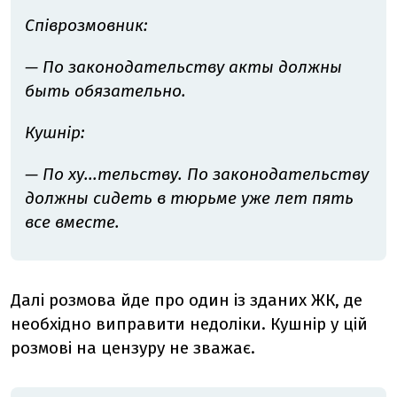
Співрозмовник:
— По законодательству акты должны
быть обязательно.
Кушнір:
— По ху...тельству. По законодательству
должны сидеть в тюрьме уже лет пять
все вместе.
Далі розмова йде про один із зданих ЖК, де
необхідно виправити недоліки. Кушнір у цій
розмові на цензуру не зважає.