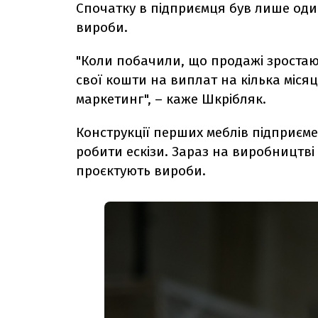
Спочатку в підприємця був лише оди
вироби.
"Коли побачили, що продажі зростаю
свої кошти на виплат на кілька міся
маркетинг", – каже Шкрібляк.
Конструкції перших меблів підприєм
робити ескізи. Зараз на виробництві
проєктують вироби.