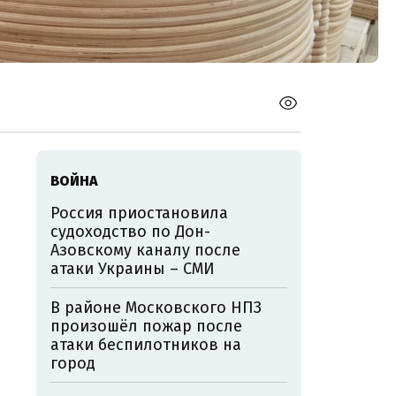
ВОЙНА
Россия приостановила
судоходство по Дон-
Азовскому каналу после
атаки Украины – СМИ
В районе Московского НПЗ
произошёл пожар после
атаки беспилотников на
город