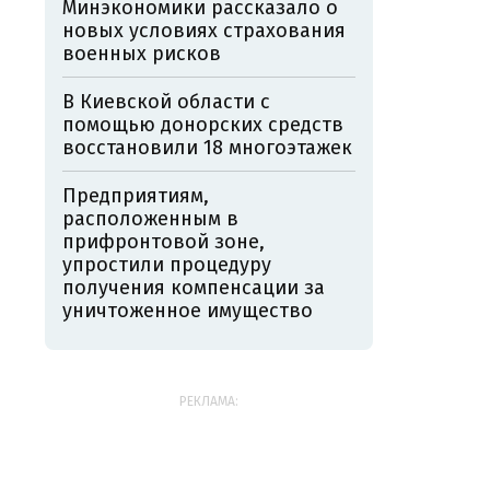
Минэкономики рассказало о
новых условиях страхования
военных рисков
В Киевской области с
помощью донорских средств
восстановили 18 многоэтажек
Предприятиям,
расположенным в
прифронтовой зоне,
упростили процедуру
получения компенсации за
уничтоженное имущество
РЕКЛАМА: