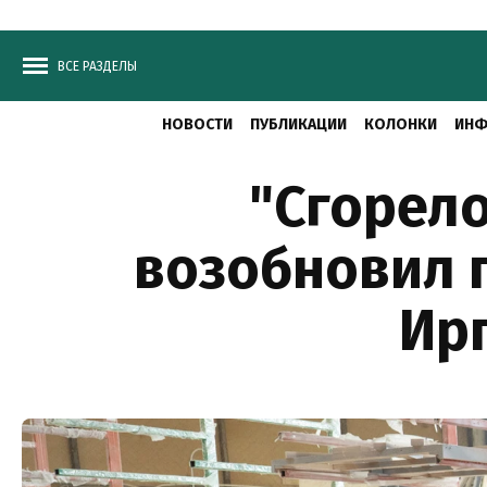
ВСЕ РАЗДЕЛЫ
НОВОСТИ
ПУБЛИКАЦИИ
КОЛОНКИ
ИНФ
"Сгорело
возобновил 
Ирп