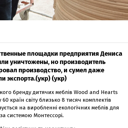
ственные площадки предприятия Дениса
ли уничтожены, но производитель
ровал производство, и сумел даже
 экспорта.(укр) (укр)
ького бренду дитячих меблів Wood and Hearts
60 країн світу близько 8 тисяч комплектів
зується на виробленні екологічних меблів для
ю за системою
Монтессорі.