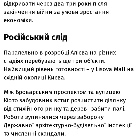
відкривати через два-три роки після
закінчення війни за умови зростання
економіки.
Російський слід
Паралельно в розробці Алієва на різних
стадіях перебувають ще три об'єкти.
Найвищий рівень готовності – у Lisova Mall на
східній околиці Києва.
Між Броварським проспектом та вулицею
Кіото забудовник встиг розчистити ділянку
від стихійного ринку та дерев і забити палі.
Роботи зупинялися через заборону
Державної архітектурно-будівельної інспекції
та численні скандали.