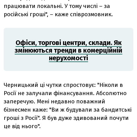
працювати локальні. У тому числі – за
російські гроші", – каже співрозмовник.
Офіси, торгові центри, склади. Як
змінюються тренди в комерційній
нерухомості
Черницький ці чутки спростовує: "Ніколи в
Росії не залучали фінансування. Абсолютно
заперечую. Мені недавно поважний
бізнесмен каже: "Ви ж будували за бандитські
гроші з Росії". Я був дуже здивований почути
це від нього".