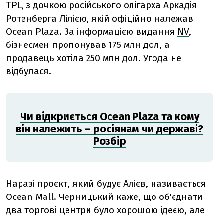
ТРЦ з дочкою російського олігарха Аркадія
Ротенберга Лілією, якій офіційно належав
Ocean Plaza. За інформацією видання
NV
,
бізнесмен пропонував 175 млн дол, а
продавець хотіла 250 млн дол. Угода не
відбулася.
Чи відкриється Ocean Plaza та кому
він належить – росіянам чи державі?
Розбір
Наразі проєкт, який будує Алієв, називається
Ocean Mall. Черницький каже, що об'єднати
два торгові центри було хорошою ідеєю, але