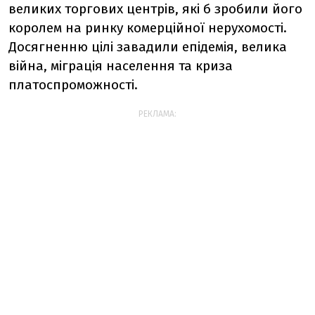
великих торгових центрів, які б зробили його
королем на ринку комерційної нерухомості.
Досягненню цілі завадили епідемія, велика
війна, міграція населення та криза
платоспроможності.
РЕКЛАМА: