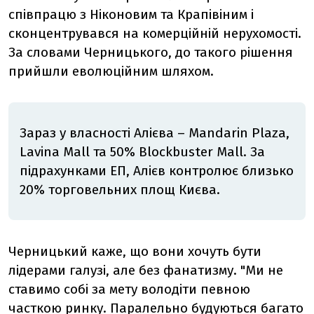
співпрацю з Ніконовим та Крапівіним і
сконцентрувався на комерційній нерухомості.
За словами Черницького, до такого рішення
прийшли еволюційним шляхом.
Зараз у власності Алієва – Mandarin Plaza,
Lavina Mall та 50% Blockbuster Mall. За
підрахунками ЕП, Алієв контролює близько
20% торговельних площ Києва.
Черницький каже, що вони хочуть бути
лідерами галузі, але без фанатизму. "Ми не
ставимо собі за мету володіти певною
часткою ринку. Паралельно будуються багато