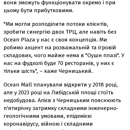
вони зможуть функціонувати окремо і при
цьому бути прибутковими.
"Ми могли розподілити потоки клієнтів,
зробити синергію двох ТРЦ, але навіть без
Ocean Plaza у нас є своя концепція. Ми
робимо акцент на розважальній та ігровій
складових, чого майже нема в "Оушн плазі". У
нас на фудхолі буде 70 ресторанів, у них є
тільки шість", – каже Черницький.
Ocean Mall планували відкрити у 2018 році,
але у 2023 році на Либідській площі стоїть
недобудова. Алієв з Черницьким пояснюють
п'ятирічну затримку складними інженерно-
геологічними умовами, епідемією
коронавірусу, війною і складними