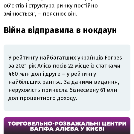
об'єктів і структура ринку постійно
змінюється", – пояснює він.
Війна відправила в нокдаун
У рейтингу найбагатших українців Forbes
за 2021 рік Алієв посів 22 місце із статками
460 млн дол і друге – у рейтингу
найбільших рантьє. За даними видання,
нерухомість принесла бізнесмену 61 млн
дол процентного доходу.