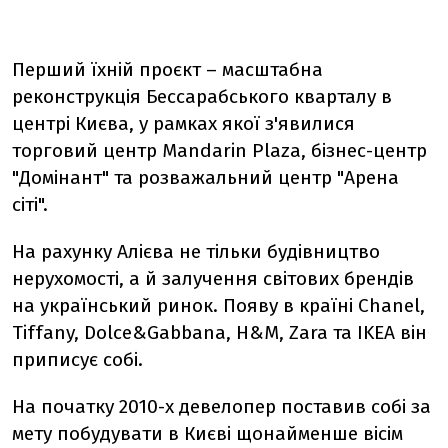
Перший їхній проєкт – масштабна
реконструкція Бессарабського кварталу в
центрі Києва, у рамках якої з'явилися
торговий центр Mandarin Plaza, бізнес-центр
"Домінант" та розважальний центр "Арена
сіті".
На рахунку Алієва не тільки будівництво
нерухомості, а й залучення світових брендів
на український ринок. Появу в країні Chanel,
Tiffany, Dolce&Gabbana, H&M, Zara та IKEA він
приписує собі.
На початку 2010-х девелопер поставив собі за
мету побудувати в Києві щонайменше вісім