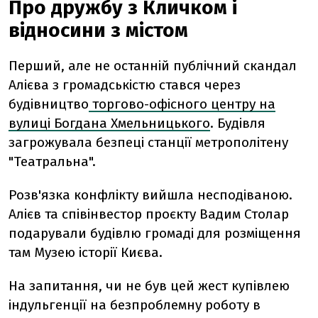
Про дружбу з Кличком і
відносини з містом
Перший, але не останній публічний скандал
Алієва з громадськістю стався через
будівництво
торгово-офісного центру на
вулиці Богдана Хмельницького
. Будівля
загрожувала безпеці станції метрополітену
"Театральна".
Розв'язка конфлікту вийшла несподіваною.
Алієв та співінвестор проєкту Вадим Столар
подарували будівлю громаді для розміщення
там Музею історії Києва.
На запитання, чи не був цей жест купівлею
індульгенції на безпроблемну роботу в