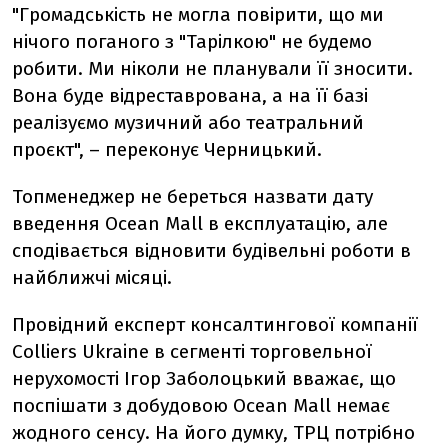
"Громадськість не могла повірити, що ми
нічого поганого з "Тарілкою" не будемо
робити. Ми ніколи не планували її зносити.
Вона буде відреставрована, а на її базі
реалізуємо музичний або театральний
проєкт", – переконує Черницький.
Топменеджер не береться назвати дату
введення Ocean Mall в експлуатацію, але
сподівається відновити будівельні роботи в
найближчі місяці.
Провідний експерт консалтингової компанії
Colliers Ukraine в сегменті торговельної
нерухомості Ігор Заболоцький вважає, що
поспішати з добудовою Ocean Mall немає
жодного сенсу. На його думку, ТРЦ потрібно