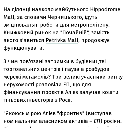
На ділянці навколо майбутнього Hippodrome
Mall, за словами Черницького, ідуть
зміцнювальні роботи для метрополітену.
Книжковий ринок на "Почайній", замість
якого з'явиться
Petrivka Mall
, продовжує
функціонувати.
З чим пов'язані затримки в будівництві
торговельних центрів і пауза в розбудові
мережі мегамолів? Три великі учасники ринку
нерухомості розповіли ЕП, що для
фінансування проєктів Алієв залучав кошти
тіньових інвесторів з Росії.
"Якоюсь мірою Алієв "фронтив" (виступав
номінальним власником активів
– ЕП
) росіян.