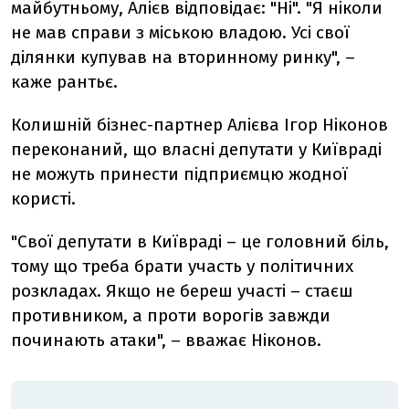
майбутньому, Алієв відповідає: "Ні". "Я ніколи
не мав справи з міською владою. Усі свої
ділянки купував на вторинному ринку", –
каже рантьє.
Колишній бізнес-партнер Алієва Ігор Ніконов
переконаний, що власні депутати у Київраді
не можуть принести підприємцю жодної
користі.
"Свої депутати в Київраді – це головний біль,
тому що треба брати участь у політичних
розкладах. Якщо не береш участі – стаєш
противником, а проти ворогів завжди
починають атаки", – вважає Ніконов.