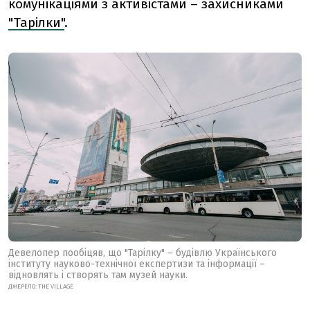
комунікаціями з активістами – захисниками
"Тарілки"
.
Девелопер пообіцяв, що
"Тарілку" –
будівлю Українського
інституту науково-технічної експертизи та інформації –
відновлять і створять там музей науки.
ДЖЕРЕЛО: THE VILLAGE