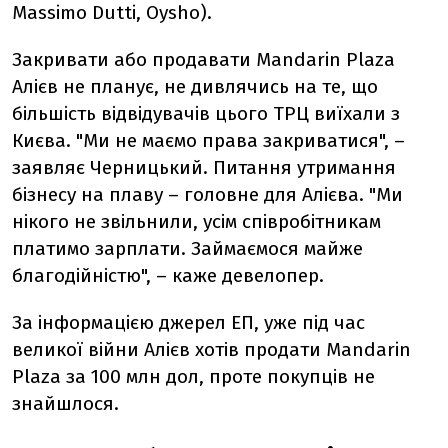
Massimo Dutti, Oysho).
Закривати або продавати Mandarin Plaza
Алієв не планує, не дивлячись на те, що
більшість відвідувачів цього ТРЦ виїхали з
Києва. "Ми не маємо права закриватися", –
заявляє Черницький. Питання утримання
бізнесу на плаву – головне для Алієва. "Ми
нікого не звільнили, усім співробітникам
платимо зарплати. Займаємося майже
благодійністю", – каже девелопер.
За інформацією джерел ЕП, уже під час
великої війни Алієв хотів продати Mandarin
Plaza за 100 млн дол, проте покупців не
знайшлося.