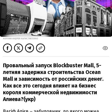
КОЛЛАЖ АНДРЕЯ КАЛИСТРАТЕНКО
Провальный запуск Blockbuster Mall, 5-
летняя задержка строительства Ocean
Mall и зависимость от российских денег.
Как все это сегодня влияет на бизнес
короля коммерческой недвижимости
Алиева?(укр)
Вагіф Алієв – забудовник, до якого можна