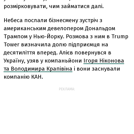
розмірковувати, чим займатися далі.
Небеса послали бізнесмену зустріч з
американським девелопером Дональдом
Трампом у Нью-Йорку. Розмова з ним в Trump
Tower визначила долю підприємця на
десятиліття вперед. Алієв повернувся в
Україну, узяв у компаньйони
Ігоря Ніконова
та Володимира Крапівіна
і вони заснували
компанію КАН.
РЕКЛАМА: