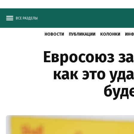
ВСЕ РАЗДЕЛЫ
НОВОСТИ
ПУБЛИКАЦИИ
КОЛОНКИ
ИНФ
Евросоюз з
как это уд
буд