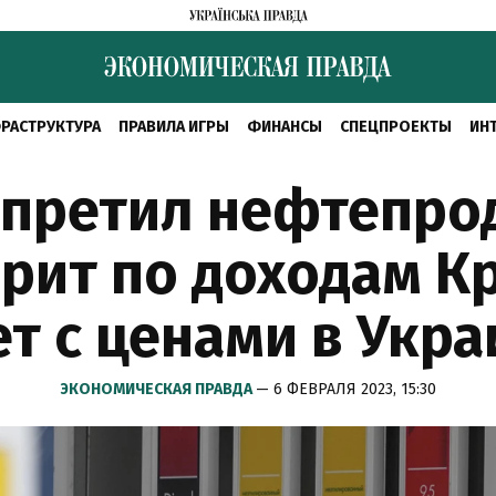
РАСТРУКТУРА
ПРАВИЛА ИГРЫ
ФИНАНСЫ
СПЕЦПРОЕКТЫ
ИН
апретил нефтепрод
арит по доходам К
ет с ценами в Укра
ЭКОНОМИЧЕСКАЯ ПРАВДА
— 6 ФЕВРАЛЯ 2023, 15:30