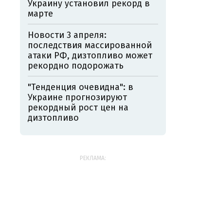
Украину установил рекорд в
марте
Новости 3 апреля:
последствия массированной
атаки РФ, дизтопливо может
рекордно подорожать
"Тенденция очевидна": в
Украине прогнозируют
рекордный рост цен на
дизтопливо
РЕКЛАМА: