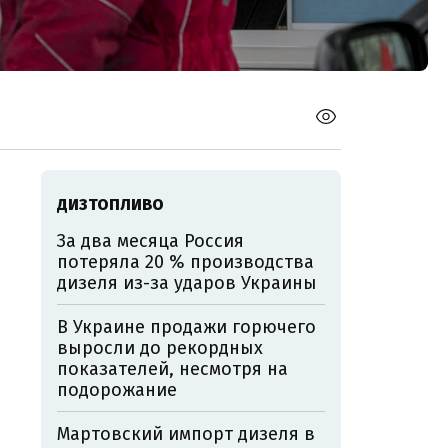
ДИЗТОПЛИВО
За два месяца Россия
потеряла 20 % производства
дизеля из-за ударов Украины
В Украине продажи горючего
выросли до рекордных
показателей, несмотря на
подорожание
Мартовский импорт дизеля в