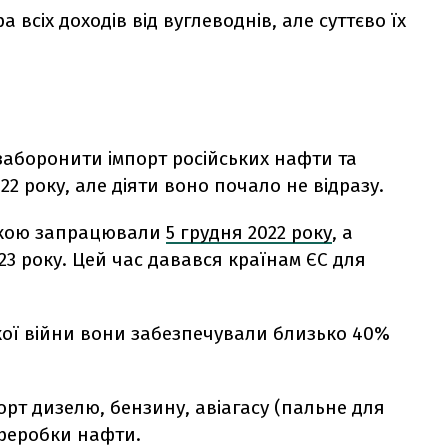
 всіх доходів від вуглеводнів, але суттєво їх
аборонити імпорт російських нафти та
2 року, але діяти воно почало не відразу.
очкою запрацювали
5 грудня 2022 року
, а
23 року. Цей час давався країнам ЄС для
кої війни вони забезпечували близько 40%
рт дизелю, бензину, авіагасу (пальне для
переробки нафти.