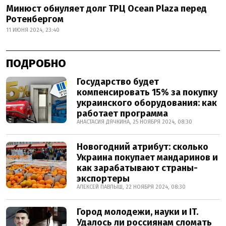
Минюст обнуляет долг ТРЦ Ocean Plaza перед
Ротенбергом
11 ИЮНЯ 2024, 23:40
ПОДРОБНО
Государство будет
компенсировать 15% за покупку
украинского оборудования: как
работает программа
АНАСТАСИЯ ДЯЧКИНА, 25 НОЯБРЯ 2024, 08:30
Новогодний атрибут: сколько
Украина покупает мандаринов и
как зарабатывают страны-
экспортеры
АЛЕКСЕЙ ПАВЛЫШ, 22 НОЯБРЯ 2024, 08:30
Город молодежи, науки и IT.
Удалось ли россиянам сломать