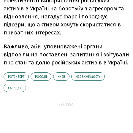
ефективного використання російських
активів в Україні на боротьбу з агресором та
відновлення, нагадує фарс і породжує
підозри, що активом хочуть скористатися в
приватних інтересах.
Важливо, аби уповноважені органи
відповіли на поставлені запитання і звітували
про стан та долю російських активів в Україні.
РОТЕНБЕРГ
РОССИЯ
КИЕВ
НЕДВИЖИМОСТЬ
САНКЦИИ
РЕКЛАМА: