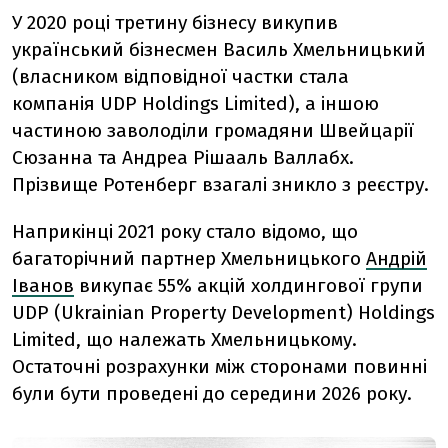
У 2020 році третину бізнесу викупив
український бізнесмен Василь Хмельницький
(власником відповідної частки стала
компанія UDP Holdings Limited)
, а іншою
частиною заволоділи громадяни Швейцарії
Сюзанна та Андреа Рішааль Валлабх.
Прізвище Ротенберг взагалі зникло з реєстру.
Наприкінці 2021 року стало відомо, що
багаторічний партнер Хмельницького
Андрій
Іванов
викупає 55% акцій холдингової групи
UDP (Ukrainian Property Development) Holdings
Limited, що належать Хмельницькому.
Остаточні розрахунки між сторонами повинні
були бути проведені до середини 2026 року.