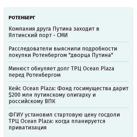
РОТЕНБЕРГ
Компания друга Путина заходит в
Ялтинский порт - СМИ
Расследователи выяснили подробности
покупки Ротенбергом "дворца Путина"
Минюст обнуляет долг ТРЦ Ocean Plaza
перед Ротенбергом
Кейс Ocean Plaza: Фонд госимущества дарит
$200 млн путинскому олигарху и
российскому ВПК
ФГИУ установил стартовую цену госдоли
ТРЦ Ocean Plaza: когда планируется
приватизация