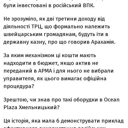
були інвестовані в російський
ВПК.
Не зрозуміло, як дві третини доходу від
діяльності ТРЦ, що формально належить
швейцарським громадянам, будуть іти в
державну казну, про що говорив Арахамія.
За яким механізмом ці кошти мають
надходити в бюджет, якщо актив не
переданий в АРМА і для нього не вибрали
управителя, як ц
ього
вимагає офіційна
процедура?
Зрештою, чи знав про такі оборудки в Ocean
Plaza Хмельницький?
Ця історія, яка мала б демонструвати приклад