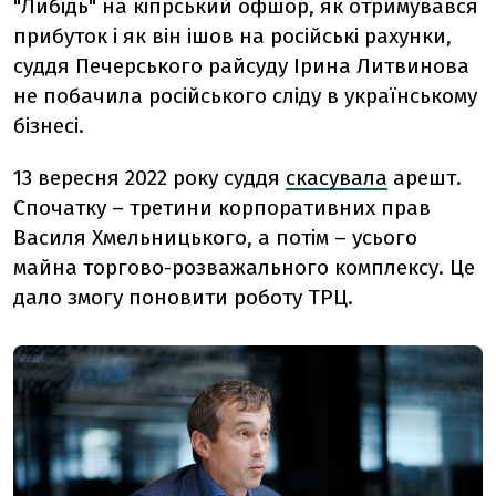
"
Либідь
"
на кіпрський офшор, як отримувався
прибуток і як він ішов на російські рахунки,
суддя Печерського райсуду Ірина Литвинова
не побачила російського сліду в українському
бізнесі.
13 вересня 2022 року
суддя
скасувала
арешт.
Спочатку – третини корпоративних прав
Василя
Хмельницького, а потім – усього
майна торгово-розважального комплексу. Це
дало змогу поновити роботу ТРЦ.