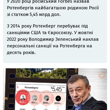
У 2020 році російський Forbes назвав
Ротенбергів найбагатшою родиною Росії
зі статком 5,45 млрд дол.
З 2014 року Ротенберг перебуває під
санкціями США та Євросоюзу. У жовтні
2022 року Володимир Зеленський наклав
персональні санкції на Ротенберга на
десять років.