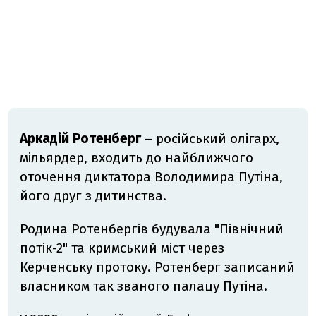
Аркадій Ротенберг
– російський олігарх,
мільярдер, входить до найближчого
оточення диктатора Володимира Путіна,
його друг з дитинства.
Родина Ротенбергів будувала "Північний
потік-2" та кримський міст через
Керченську протоку. Ротенберг записаний
власником так званого палацу Путіна.