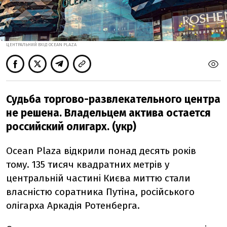
ЦЕНТРАЛЬНИЙ ВХІД OCEAN PLAZA
Судьба торгово-развлекательного центра
не решена. Владельцем актива остается
российский олигарх. (укр)
Ocean Plaza відкрили понад десять років
тому. 135 тисяч квадратних метрів у
центральній частині Києва миттю стали
власністю соратника Путіна, російського
олігарха Аркадія Ротенберга.