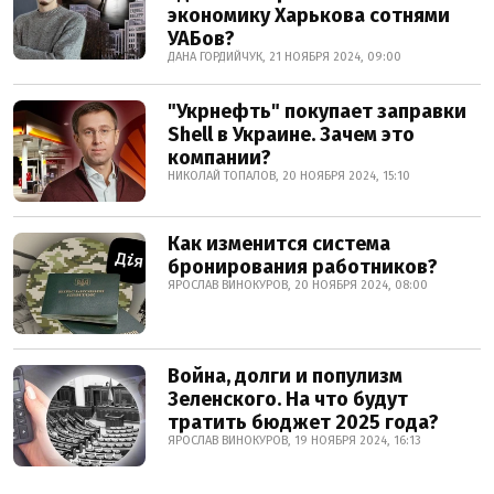
экономику Харькова сотнями
УАБов?
ДАНА ГОРДИЙЧУК, 21 НОЯБРЯ 2024, 09:00
"Укрнефть" покупает заправки
Shell в Украине. Зачем это
компании?
НИКОЛАЙ ТОПАЛОВ, 20 НОЯБРЯ 2024, 15:10
Как изменится система
бронирования работников?
ЯРОСЛАВ ВИНОКУРОВ, 20 НОЯБРЯ 2024, 08:00
Война, долги и популизм
Зеленского. На что будут
тратить бюджет 2025 года?
ЯРОСЛАВ ВИНОКУРОВ, 19 НОЯБРЯ 2024, 16:13