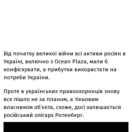
Від початку великої війни всі активи росіян в
Україні, включно з Ocean Plaza, мали б
конфіскувати, а прибутки використати на
потреби України.
Проте
в українських правоохоронців знову
все пішло не за планом
, а
тіньовим
власником обʼєкта
, схоже, досі
залишається
російський олігарх Ротенберг.