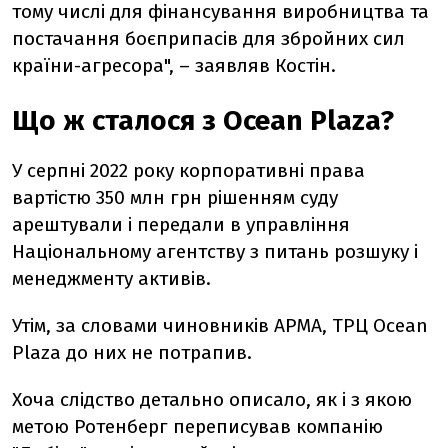
тому числі для фінансування виробництва та
постачання боєприпасів для збройних сил
країни-агресора
", – заявляв
Костін
.
Що ж сталося з
Ocean Plaza
?
У серпні 2022 року
корпоративні права
вартістю 350 млн грн рішенням суду
арештували і передали в управління
Національному агентству з питань розшуку і
менеджменту активів.
Утім, за словами чиновників АРМА
,
ТРЦ Ocean
Plaza до них не потрапив.
Х
оча слідство детально описало, як і з якою
метою Ротенберг переписував компанію