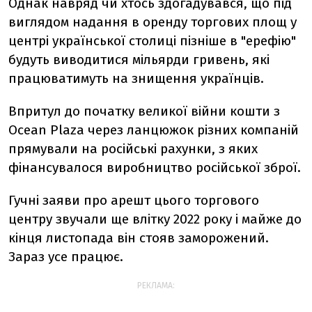
Однак навряд чи хтось здогадувався, що під
виглядом надання в оренду торгових площ у
центрі української столиці пізніше в "ерефію"
будуть виводитися мільярди гривень, які
працюватимуть на знищення українців.
Впритул до початку великої війни кошти з
Ocean Plaza через ланцюжок різних компаній
прямували на російські рахунки, з яких
фінансувал
ося
виробництво російської зброї.
Гучні заяви про арешт цього торгового
центру звучали ще влітку 2022 року і майже до
кінця листопада він стояв заморожений.
Зараз усе працює
.
РЕКЛАМА: