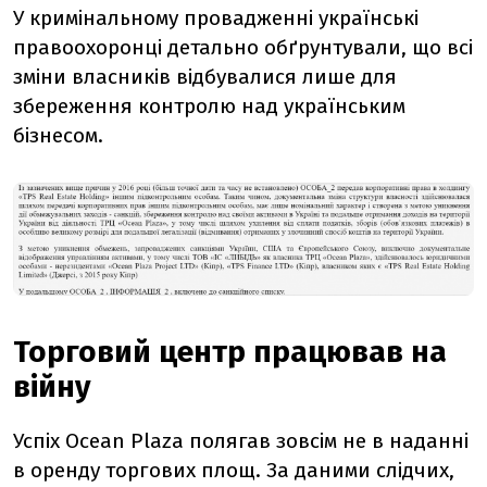
У кримінальному провадженні українські
правоохоронці детально обґрунтували, що всі
зміни власників відбувалися лише для
збереження контролю над українським
бізнесом.
Торговий центр працював на
війну
Успіх Ocean Plaza полягав зовсім не в наданні
в оренду торгових площ.
За даними слідчих,