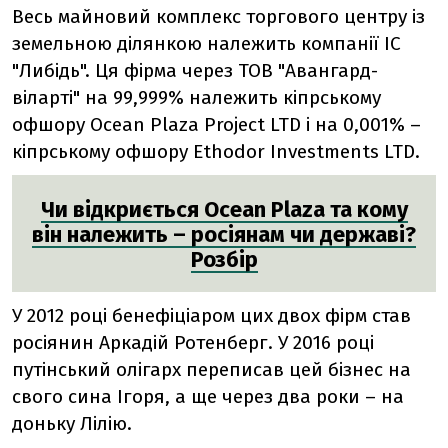
Весь майновий комплекс торгового центру
і
з
земельною ділянкою належить компанії ІС
"Либідь".
Ця фірма через ТОВ "Авангард-
віларті" на 99,999% належить кіпрському
офшору Ocean Plaza Project LTD
і
на 0,001% –
кіпрському офшору Ethodor Investments LTD.
Чи відкриється Ocean Plaza та кому
він належить – росіянам чи державі?
Розбір
У 2012 році бенефіціаром цих двох фірм став
росіянин Аркадій Ротенберг. У 2016 році
путінський олігарх переписав цей бізнес на
свого сина Ігоря, а ще через два роки – на
доньку Лілію.