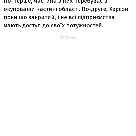
По-перше, частина з них перебуває в
окупованій частині області. По-друге, Херсон
поки що закритий, і не всі підприємства
мають доступ до своїх потужностей.
РЕКЛАМА: