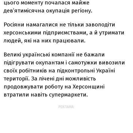
цього моменту почалася майже
дев’ятимісячна окупація регіону.
Росіяни намагалися не тільки заволодіти
херсонськими підприємствами, а й утримати
людей, які на них працювали.
Великі українські компанії не бажали
підігрувати окупантам і самотужки вивозили
своїх робітників на підконтрольні Україні
території. За лічені дні можливість
продовжувати роботу на Херсонщині
втратили навіть супермаркети.
РЕКЛАМА: