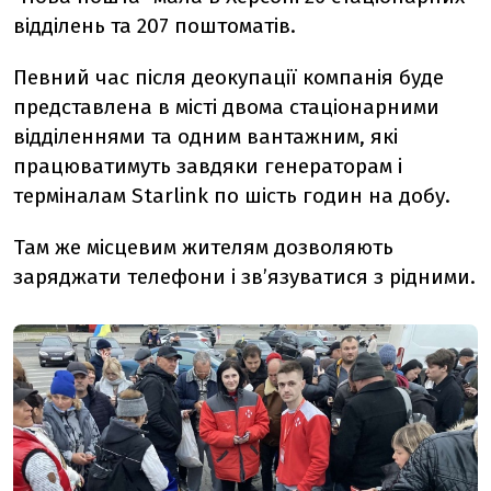
відділень та 207 поштоматів.
Певний час після деокупації компанія буде
представлена в місті двома стаціонарними
відділеннями та одним вантажним, які
працюватимуть завдяки генераторам і
терміналам Starlink по шість годин на добу.
Там же місцевим жителям дозволяють
заряджати телефони і зв’язуватися з рідними.