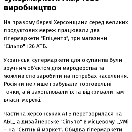
виробництво
На правому березі Херсонщини серед великих
продуктових мереж працювали два
гіпермаркети "Епіцентр", три магазини
"Сільпо" і 26 АТБ.
Українські супермаркети для окупантів були
зручним об’єктом для мародерства та
можливістю заробити на потребах населення.
Росіяни не лише грабували торговельні
точки, а й захоплювали їх та відкривали там
власні мережі.
Частина херсонських АТБ перетворилася на
АБЦ, а дизайнерське "Сільпо" в місцевому ЦУМі
– на "Сытный маркет". Обидва гіпермаркети