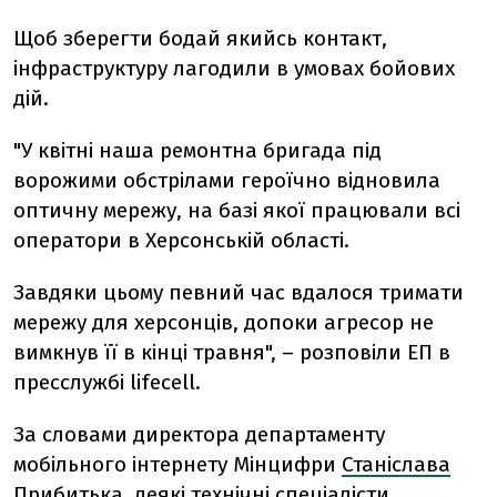
Щоб зберегти бодай якийсь контакт,
інфраструктуру лагодили в умовах бойових
дій.
"У квітні наша ремонтна бригада під
ворожими обстрілами героїчно відновила
оптичну мережу, на базі якої працювали всі
оператори в Херсонській області.
Завдяки цьому певний час вдалося тримати
мережу для херсонців, допоки агресор не
вимкнув її в кінці
травня", – розповіли ЕП в
пресслужбі lifecell.
За словами директора департаменту
мобільного інтернету Мінцифри
Станіслава
Прибитька
, деякі технічні спеціалісти