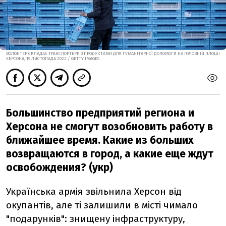
ВОЛОНТЕР СКЛАДАЄ ТРАНСПОРТЕРИ З ПРОДУКТАМИ ДЛЯ ГУМАНІТАРНОЇ ДОПОМОГИ НА ГОЛОВНІЙ ПЛОЩІ
ХЕРСОНА, 19 ЛИСТОПАДА 2022 / GETTY IMAGES
Большинство предприятий региона и
Херсона не смогут возобновить работу в
ближайшее время. Какие из больших
возвращаются в город, а какие еще ждут
освобождения? (укр)
Українська армія звільнила Херсон від
окупантів, але ті залишили в місті чимало
"подарунків": знищену інфраструктуру,