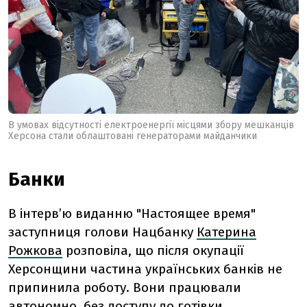
В умовах відсутності електроенергії місцями збору мешканців
Херсона стали облаштовані генераторами майданчики
Банки
В інтерв’ю виданню "Настоящее время"
заступниця голови Нацбанку
Катерина
Рожкова
розповіла, що після окупації
Херсонщини частина українських банків не
припинила роботу. Вони працювали
автономно, без доступу до готівки.