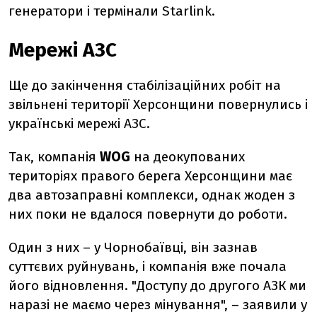
генератори і термінали Starlink.
Мережі АЗС
Ще до закінчення стабілізаційних робіт на
звільнені території Херсонщини повернулись і
українські мережі АЗС.
Так, компанія
WOG
на деокупованих
територіях правого берега Херсонщини має
два автозаправні комплекси, однак жоден з
них поки не вдалося повернути до роботи.
Один з них – у Чорнобаївці, він зазнав
суттєвих руйнувань, і компанія вже почала
його відновлення. "Доступу до другого АЗК ми
наразі не маємо через мінування",
–
заявили у