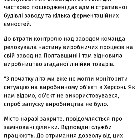
частково пошкоджені дах адміністративної
будівлі заводу та кілька ферментаційних
ємностей.
До втрати контролю над заводом команда
релокувала частину виробничих процесів на
свій завод на Полтавщині і там відновила
виробництво згаданої лінійки товарів.
"З початку літа ми вже не могли моніторити
ситуацію на виробничому об’єкті в Херсоні. Як
нам відомо, об’єкт не використовувався,
спроб запуску виробництва не було.
Місто наразі закрите, повідомляється про
заміновані ділянки. Відповідні служби
працюють. До отримання дозволу від цих