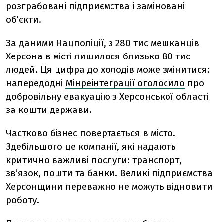
розграбовані підприємства і заміновані
об’єкти.
За даними Нацполіції, з 280 тис мешканців
Херсона в місті лишилося близько 80 тис
людей. Ця цифра до холодів може змінитися:
напередодні
Мінреінтеграції оголосило
про
добровільну евакуацію з Херсонської області
за кошти держави.
Частково бізнес повертається в місто.
Здебільшого це компанії, які надають
критично важливі послуги: транспорт,
зв’язок, пошти та банки.
Великі підприємства
Херсонщини переважно не можуть відновити
роботу.