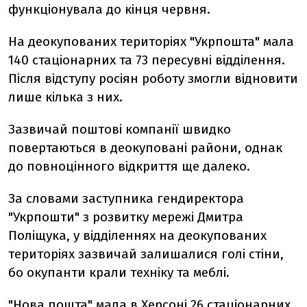
функціонувала до кінця червня.
На деокупованих територіях "Укрпошта" мала
140 стаціонарних та 73 пересувні відділення.
Після відступу росіян роботу змогли відновити
лише кілька з них.
Зазвичай поштові компанії швидко
повертаються в деокуповані райони, однак
до повноцінного відкриття ще далеко.
За словами заступника гендиректора
"Укрпошти" з розвитку мережі Дмитра
Поліщука, у відділеннях на деокупованих
територіях зазвичай залишалися голі стіни,
бо окупанти крали техніку та меблі.
"Нова пошта" мала в Херсоні 26 стаціонарних