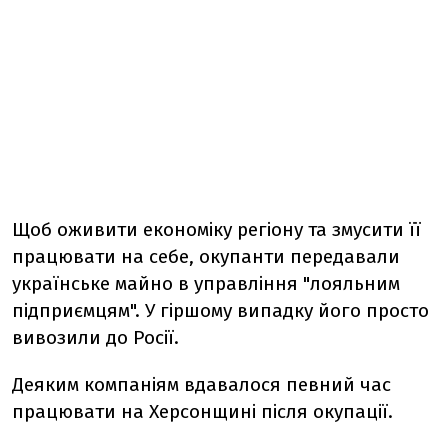
Щоб оживити економіку регіону та змусити її
працювати на себе, окупанти передавали
українське майно в управління "лояльним
підприємцям". У гіршому випадку його просто
вивозили до Росії.
Деяким компаніям вдавалося певний час
працювати на Херсонщині після окупації.