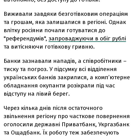
Виживали завдяки безготівковим операціям
та грошам, яка залишалися в регіоні.
Однак
влітку росіяни почали готуватися до
"референдумів",
запроваджуючи в обіг рублі
та витісняючи готівкову гривню.
Банки зазнавали нападів, а співробітники –
тиску та погроз. У підсумку всі відділення
українських банків закрилися, а комп’ютерне
обладнання окупанти розікрали під час
відступу на лівий берег.
Через кілька днів після остаточного
звільнення регіону про часткове повернення
оголосили державні Приватбанк, Укргазбанк
та Ощадбанк. Їх роботу теж забезпечують