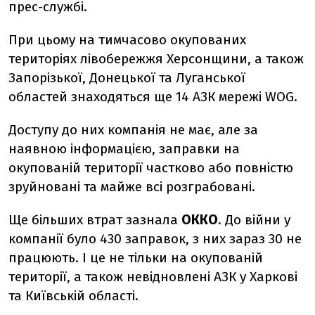
прес-службі.
При цьому на тимчасово окупованих
територіях лівобережжя Херсонщини, а також
Запорізької, Донецької та Луганської
областей знаходяться ще 14 АЗК мережі WOG.
Доступу до них компанія не має, але за
наявною інформацією, заправки на
окупованій території частково або повністю
зруйновані та майже всі розграбовані.
Ще більших втрат зазнала
ОККО
.
До війни у
компанії було 430 заправок, з них зараз 30 не
працюють. І це не тільки на окупованій
території, а також невідновлені АЗК у Харкові
та Київській області.