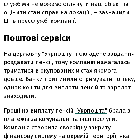
служб ми не можемо оглянути наш об’єкт та
оцінити стан справ на локації", – зазначили
ЕП в пресслужбі компанії.
Поштові сервіси
На державну "Укрпошту" покладене завдання
роздавати пенсії, тому компанія намагалась
триматися в окупованих містах якомога
довше. Банки припинили отримувати готівку,
однак кошти для виплати пенсій та зарплат
знаходили.
Гроші на виплату пенсій
"Укрпошта"
брала з
платежів за комунальні та інші послуги.
Компанія створила своєрідну закриту
фінансову систему на окремій території, яка