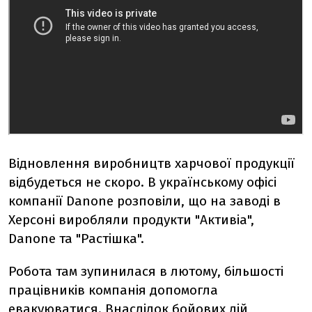
Відновлення виробництв харчової продукції
відбудеться не скоро. В українському офісі
компанії Danone розповіли, що на заводі в
Херсоні виробляли продукти "Активіа",
Danone та "Растішка".
Робота там зупинилася в лютому, більшості
працівників компанія допомогла
евакуюватися. Внаслідок бойових дій