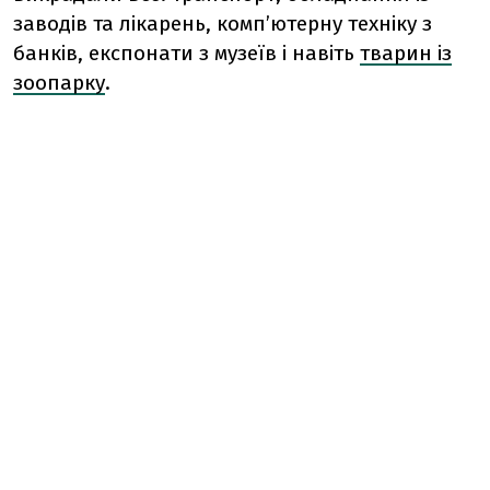
заводів та лікарень, комп’ютерну техніку з
банків, експонати з музеїв і навіть
тварин із
зоопарку
.