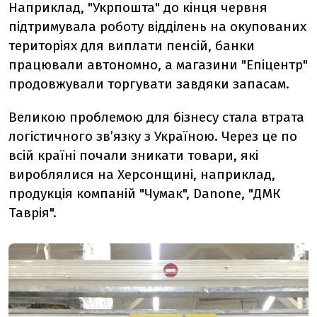
Наприклад, "Укрпошта" до кінця червня
підтримувала роботу відділень на окупованих
територіях для виплати пенсій, банки
працювали автономно, а магазини "Епіцентр"
продовжували торгувати завдяки запасам.
Великою проблемою для бізнесу стала втрата
логістичного зв’язку з Україною. Через це по
всій країні почали зникати товари, які
вироблялися на Херсонщині, наприклад,
продукція компаній "Чумак", Danone, "ДМК
Таврія".