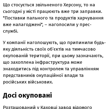
Що стосується звільненого Херсону, то на
сьогодні у місті працюють вже три заправки.
"Поставки пального та продуктів харчування
вже налагоджені",
–
наголосили у прес-
службі.
У компанії наголошують, що припинили будь-
яку діяльність своїх об’єктів на тимчасово
окупованій території, при цьому зазначають,
що захоплена інфраструктура може
знаходитись під контролем та управлінням
представників окупаційної влади та
російських військових.
Досі окуповані
Розташований у Каховці з
авод відомого