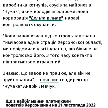
виробника кетчупів, соусів та майонезів
"Чумак"
, яким володіє агропромислова
корпорація
"Дельта вілмар"
, наразі
контролюють окупанти.
"Коли завод взяла під контроль так звана
тимчасова адміністрація Херсонської області,
ми повідомили у всі інстанції, що більше не
контролюємо його. З того часу контакт з
підприємством втрачений.
Знаємо, що завод не працює, але він не
зруйнований",
–
пояснив
гендиректор
"Чумака" Андрій Левчук.