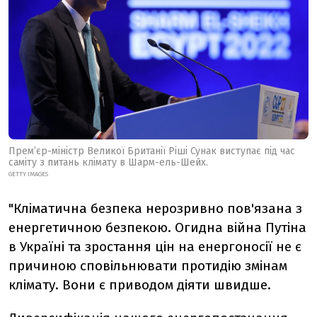
Прем’єр-міністр Великої Британії Ріші Сунак виступає під час
саміту з питань клімату в Шарм-ель-Шейх.
GETTY IMAGES
"Кліматична безпека нерозривно пов'язана з
енергетичною безпекою. Огидна війна Путіна
в Україні та зростання цін на енергоносії не є
причиною сповільнювати протидію змінам
клімату. Вони є приводом діяти швидше.