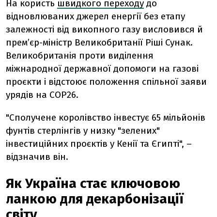
На користь
швидкого переходу
до
відновлюваних джерел енергії без етапу
залежності від викопного газу висловився й
прем’єр-міністр Великобританії Ріші Сунак.
Великобританія проти виділення
міжнародної державної допомоги на газові
проєкти і відстоює положення спільної заяви
урядів на COP26.
"Сполучене королівство інвестує 65 мільйонів
фунтів стерлінгів у низку "зелених"
інвестиційних проєктів у Кенії та Єгипті", –
відзначив він.
Як Україна стає ключовою
ланкою для декарбонізації
світу