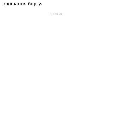
зростання боргу.
РЕКЛАМА: