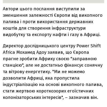
Автори цього послання виступили за
зменшення залежності Європи від викопного
палива і проти використання державних
коштів для створення інфраструктури
видобутку та експорту нафти і газу в Африці.
Директор дослідницького центру Power Shift
Africa Мохамед Адоу заявив, що Європа
прагне зробити Африку своєю "заправною
станцією", але не достатньо фінансує сонячну
та вітрову енергетику. "Ми не можемо
дозволити Африці, яка пропустила
індустріалізацію на основі викопного палива,
стати жертвою короткозорих егоїстичних
колонізаторських інтересів", – зазначив він.