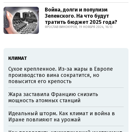
Война, долги и популизм
Зеленского. На что будут
тратить бюджет 2025 года?
ЯРОСЛАВ ВИНОКУРОВ, 19 НОЯБРЯ 2024, 16:13
КЛИМАТ
Сухое крепленное. Из-за жары в Европе
производство вина сократится, но
повысится его крепость
Жара заставила Францию снизить
мощность атомных станций
Идеальный шторм. Как климат и война в
Иране повлияют на урожай