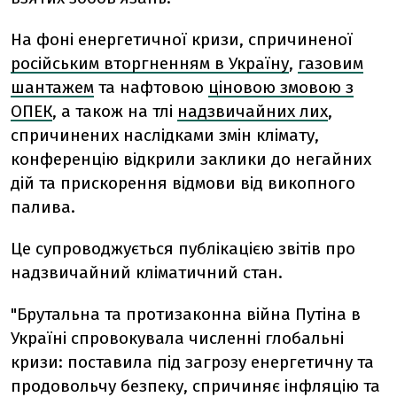
На фоні енергетичної кризи, спричиненої
російським вторгненням в Україну
,
газовим
шантажем
та нафтовою
ціновою змовою з
ОПЕК
, а також на тлі
надзвичайних лих
,
спричинених наслідками змін клімату,
конференцію відкрили заклики до негайних
дій та прискорення відмови від викопного
палива.
Це супроводжується публікацією звітів про
надзвичайний кліматичний стан.
"Брутальна та протизаконна війна Путіна в
Україні спровокувала численні глобальні
кризи: поставила під загрозу енергетичну та
продовольчу безпеку, спричиняє інфляцію та