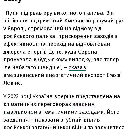
"Путін підірвав еру викопного палива. Він
ініціював підтриманий Америкою рішучий рух
у Європі, спрямований на відмову від
російського палива, прискорення заходів з
ефективності та перехід на відновлювані
джерела енергії. Це те, куди Європа
прямувала в будь-якому випадку, але тепер
іде набагато швидше", –
сказав
американський енергетичний експерт Еморі
Ловінс.
У 2022 році Україна вперше представлена на
кліматичних переговорах
власним
павільйоном
з тематичними заходами. Його
завдання – показати згубний вплив
російської загарбницької війни та заручитися