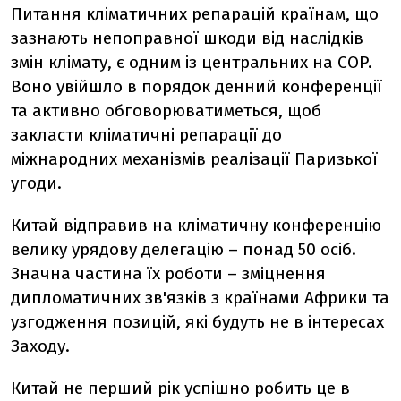
Питання кліматичних репарацій країнам, що
зазна
ю
ть непоправної шкоди від наслідків
змін клімату, є одним із центральних на COP.
Воно увійшло в порядок денний конференції
та активно обговорюватиметься, щоб
закласти кліматичні репарації до
міжнародних механізмів реалізації Паризької
угоди.
Китай відправив на кліматичну конференцію
велику урядову делегацію – понад 50 осіб.
Значна частина їх роботи – зміцнення
дипломатичних зв'язків з країнами Африки та
узгодження позицій, які будуть не в інтересах
Заходу.
Китай не перший рік успішно робить це в