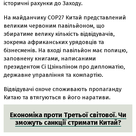
історичні рахунки до Заходу.
На майданчику COP27 Китай представлений
великим червоним павільйоном, що
збиратиме велику кількість відвідувачів,
зокрема африканських урядовців та
бізнесменів. На вході павільйон має полицю,
заповнену книгами, написаними
президентом Сі Цзіньпіном про дипломатію,
державне управління та компартію.
Відвідувачі охоче споживають пропаганду
Китаю та втягуються в його наративи.
Економіка проти Третьої світової. Чи
зможуть санкції стримати Китай?