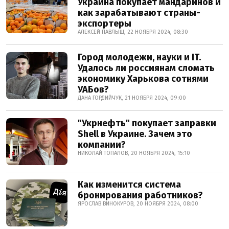
Украина покупает мандаринов и
как зарабатывают страны-
экспортеры
АЛЕКСЕЙ ПАВЛЫШ, 22 НОЯБРЯ 2024, 08:30
Город молодежи, науки и IT.
Удалось ли россиянам сломать
экономику Харькова сотнями
УАБов?
ДАНА ГОРДИЙЧУК, 21 НОЯБРЯ 2024, 09:00
"Укрнефть" покупает заправки
Shell в Украине. Зачем это
компании?
НИКОЛАЙ ТОПАЛОВ, 20 НОЯБРЯ 2024, 15:10
Как изменится система
бронирования работников?
ЯРОСЛАВ ВИНОКУРОВ, 20 НОЯБРЯ 2024, 08:00