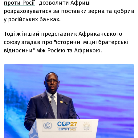
проти Росії
і дозволити Африці
розраховуватися за поставки зерна та добрив
у російських банках.
Тоді ж інший представник Африканського
союзу згадав про "історичні міцні братерські
відносини" між Росією та Африкою.