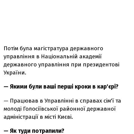
Потім була магістратура державного
управління в Національній академії
державного управління при президентові
України.
— Якими були ваші перші кроки в кар'єрі?
— Працював в Управлінні в справах сім'ї та
молоді Голосіївської районної державної
адміністрації в місті Києві.
— Як туди потрапили?