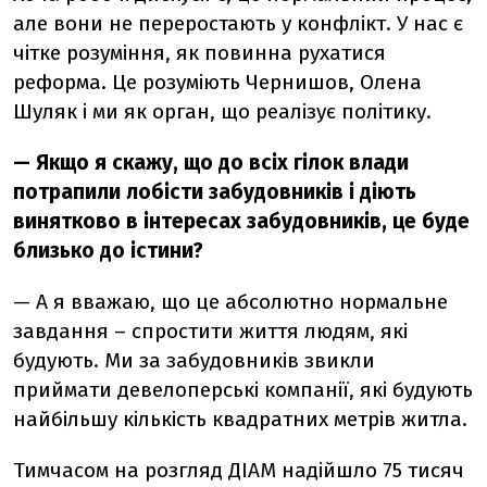
але вони не переростають у конфлікт. У нас є
чітке розуміння, як повинна рухатися
реформа. Це розуміють Чернишов, Олена
Шуляк і ми як орган, що реалізує політику.
— Якщо я скажу, що до всіх гілок влади
потрапили лобісти забудовників і діють
винятково в інтересах забудовників, це буде
близько до істини?
— А я вважаю, що це абсолютно нормальне
завдання – спростити життя людям, які
будують. Ми за забудовників звикли
приймати девелоперські компанії, які будують
найбільшу кількість квадратних метрів житла.
Тимчасом на розгляд ДІАМ надійшло 75 тисяч