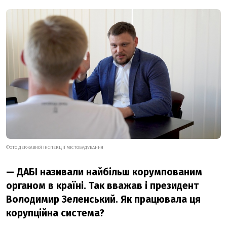
ФОТО ДЕРЖАВНОЇ ІНСПЕКЦІЇ МІСТОБУДУВАННЯ
— ДАБІ називали найбільш корумпованим
органом в країні. Так вважав і президент
Володимир Зеленський. Як працювала ця
корупційна система?