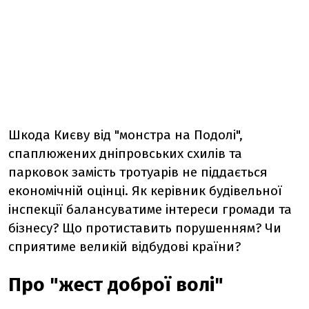
Шкода Києву від "монстра на Подолі",
спаплюжених дніпровських схилів та
парковок замість тротуарів не піддається
економічній оцінці. Як керівник будівельної
інспекції балансуватиме інтереси громади та
бізнесу? Що протиставить порушенням? Чи
сприятиме великій відбудові країни?
Про "жест доброї волі"