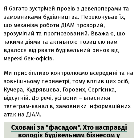
Я багато зустрічей провів з девелоперами та
замовниками будівництва. Переконував їх,
що механізм роботи ДІАМ прозорий,
зрозумілий та прогнозований. Вважаю, що
такими діями та активною позицією нам
вдалося відірвати будівельний ринок від
мережі бек-офісів.
Ми прискіпливо контролюємо всередині та на
зовнішньому периметрі, тому вплив цих осіб,
Кучера, Кудрявцева, Горових, Сергієнка,
відсутній. До речі, усі вони – власники
телеграм-каналів, замовники інформаційних
атак на ДІАМ.
Сховані за "фасадом". Хто насправді
володіє будівельним бізнесом у