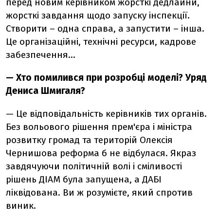
перед новим керівником жорсткі дедлайни,
жорсткі завдання щодо запуску інспекції.
Створити – одна справа, а запустити – інша.
Це організаційні, технічні ресурси, кадрове
забезпечення…
— Хто помилився при розробці моделі? Уряд
Дениса Шмигаля?
— Це відповідальність керівників тих органів.
Без вольового рішення прем'єра і міністра
розвитку громад та територій Олексія
Чернишова реформа б не відбулася. Якраз
завдячуючи політичній волі і сміливості
рішень ДІАМ була запущена, а ДАБІ
ліквідована. Ви ж розумієте, який спротив
виник.