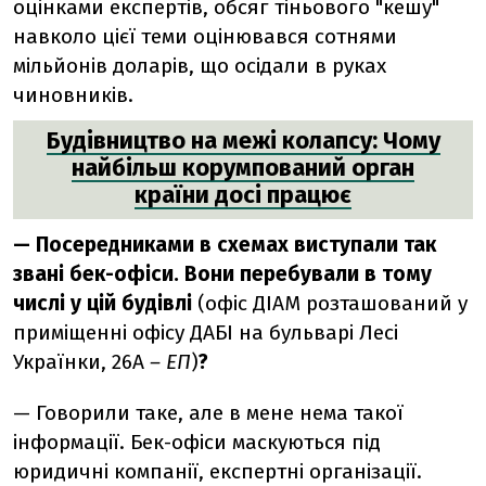
оцінками експертів, обсяг тіньового "кешу"
навколо цієї теми оцінювався сотнями
мільйонів доларів, що осідали в руках
чиновників.
Будівництво на межі колапсу: Чому
найбільш корумпований орган
країни досі працює
— Посередниками в схемах виступали так
звані бек-офіси. Вони перебували в тому
числі у цій будівлі
(офіс ДІАМ розташований у
приміщенні офісу ДАБІ на бульварі Лесі
Українки, 26А
– ЕП
)
?
— Говорили таке, але в мене нема такої
інформації. Бек-офіси маскуються під
юридичні компанії, експертні організації.