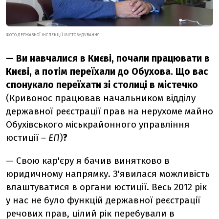
ФОТО ДЕРЖАВНОЇ ІНСПЕКЦІЇ МІСТОБУДУВАННЯ
— Ви навчалися в Києві, почали працювати в
Києві, а потім переїхали до Обухова. Що вас
спонукало переїхати зі столиці в містечко
(Кривонос працював начальником відділу
державної реєстрації прав на нерухоме майно
Обухівського міськрайонного управління
юстиції
– ЕП
)
?
— Свою кар'єру я бачив винятково в
юридичному напрямку. З'явилася можливість
влаштуватися в органи юстиції. Весь 2012 рік
у нас не було функцій державної реєстрації
речових прав, цілий рік перебували в