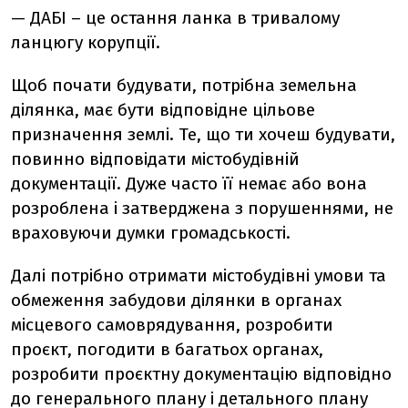
— ДАБІ – це остання ланка в тривалому
ланцюгу корупції.
Щоб почати будувати, потрібна земельна
ділянка, має бути відповідне цільове
призначення землі. Те, що ти хочеш будувати,
повинно відповідати містобудівній
документації. Дуже часто її немає або вона
розроблена і затверджена з порушеннями, не
враховуючи думки громадськості.
Далі потрібно отримати містобудівні умови та
обмеження забудови ділянки в органах
місцевого самоврядування, розробити
проєкт, погодити в багатьох органах,
розробити проєктну документацію відповідно
до генерального плану і детального плану