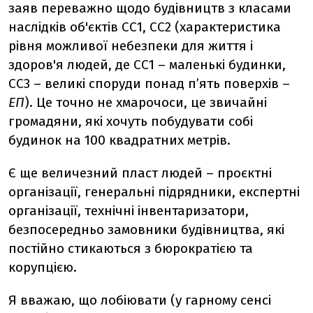
заяв переважно щодо будівництв з класами
наслідків об'єктів СС1, СС2 (характеристика
рівня можливої небезпеки для життя і
здоров'я людей, де СС1 – маленькі будинки,
СС3 – великі споруди понад пʼять поверхів –
ЕП
). Це точно не хмарочоси, це звичайні
громадяни, які хочуть побудувати собі
будинок на 100 квадратних метрів.
Є ще величезний пласт людей – проєктні
організації, генеральні підрядники, експертні
організації, технічні інвентаризатори,
безпосередньо замовники будівництва, які
постійно стикаються з бюрократією та
корупцією.
Я вважаю, що лобіювати (у гарному сенсі