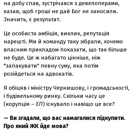
на добу спав, зустрічався з девелоперами,
казав, щоб гроші не дай Бог не заносили.
Значить, є результат.
Це особиста амбіція, виклик, репутація
нарешті. Ми й команду таку зібрали, хочемо
власним прикладом показати, що так більше
не буде. Це ж набагато цінніше, ніж
"запакувати" певну суму, яка потім
розійдеться на адвокатів.
Я обіцяв і міністру Чернишову, і громадськості,
і будівельному ринку. Скільки часу це
(корупція –
ЕП
) існувало і навіщо це все?
— Ви згадали, що вас намагалися підкупити.
Про який ЖК йде мова?