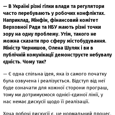
— В Україні різні гілки влади та регулятори
часто перебувають у робочих конфліктах.
Наприклад, Мінфін, фінансовий комітет
Верховної Ради та НБУ мають різні точки
зору на одну проблему. Утім, такого не
можна сказати про сферу містобудування.
Міністр Чернишов, Олена Шуляк і ви в
публічній комунікації демонструєте небувалу
єдність. Чому так?
— Є одна спільна ідея, яка із самого початку
була озвучена і реалізується. Відступ від неї
буде означати для кожної сторони програш,
тому ми дотримуємося однієї-єдиної лінії, у
нас немає дискусії щодо її реалізації.
Хоча робочі дискусії є, це нормальний процес,