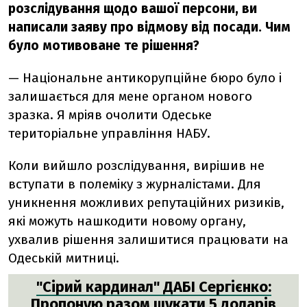
розслідування щодо вашої персони, ви
написали заяву про відмову від посади. Чим
було мотивоване те рішення?
— Національне антикорупційне бюро було і
залишається для мене органом нового
зразка. Я мріяв очолити Одеське
територіальне управління НАБУ.
Коли вийшло розслідування, вирішив не
вступати в полеміку з журналістами. Для
уникнення можливих репутаційних ризиків,
які можуть нашкодити новому органу,
ухвалив рішення залишитися працювати на
Одеській митниці.
"Сірий кардинал" ДАБІ Сергієнко:
Пропоную разом шукати 5 доларів