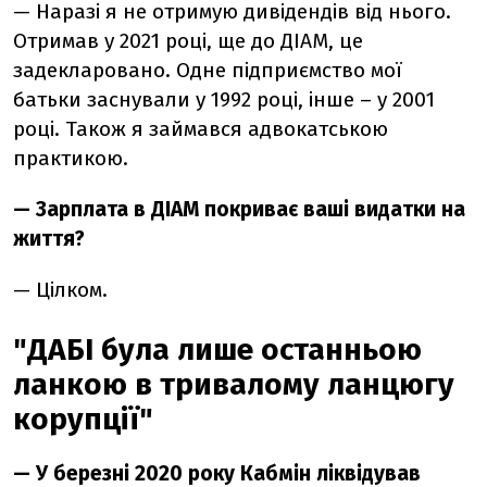
— Наразі я не отримую дивідендів від нього.
Отримав у 2021 році, ще до ДІАМ, це
задекларовано. Одне підприємство мої
батьки заснували у 1992 році, інше – у 2001
році. Також я займався адвокатською
практикою.
— Зарплата в ДІАМ покриває ваші видатки на
життя?
— Цілком.
"ДАБІ була лише останньою
ланкою в тривалому ланцюгу
корупції"
— У березні 2020 року Кабмін ліквідував