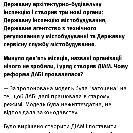
Державну архітектурно-будівельну
інспекцію і створив три нові органи:
Державну інспекцію містобудування,
Державне агентство з технічного
регулювання у містобудуванні та Державну
сервісну службу містобудування.
Минуло девʼять місяців, названі організації
нічого не зробили, і уряд створив ДІАМ. Чому
реформа ДАБІ провалилася?
— Запропонована модель була "заточена" на
те, щоб ДАБІ далі працювала в старому
режимі. Модель була нежиттєздатна, не
відповідала законодавству.
Було вирішено створити ДІАМ і поставити