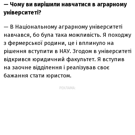
— Чому ви вирішили навчатися в аграрному
університеті?
— В Національному аграрному університеті
навчався, бо була така можливість. Я походжу
з фермерської родини, це і вплинуло на
рішення вступити в НАУ. Згодом в університеті
відкрився юридичний факультет. Я вступив
на заочне відділення і реалізував своє
бажання стати юристом.
РЕКЛАМА: