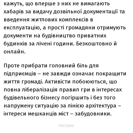
кажуть, що вперше з них не вимагають
хабарів за видачу дозвільної документації та
введення житлових комплексів в
експлуатацію, а прості громадяни отримують
документи на будівництво приватних
будинків за лічені години. Безкоштовно й
онлайн.
Проте прибрати головний біль для
підприємців – не завжди означає покращити
життя громаді. Активісти побоюються, що
повна лібералізація правил гри в інтересах
будівельного бізнесу погіршить і без того
напружену ситуацію за лінією архітектура –
інтереси мешканців міст – забудовники.
РЕКЛАМА: