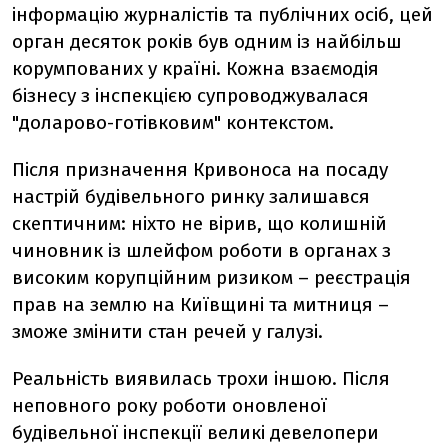
інформацію журналістів та публічних осіб, цей
орган десяток років був одним із найбільш
корумпованих у країні. Кожна взаємодія
бізнесу з інспекцією супроводжувалася
"доларово-готівковим" контекстом.
Після призначення Кривоноса на посаду
настрій будівельного ринку залишався
скептичним: ніхто не вірив, що колишній
чиновник із шлейфом роботи в органах з
високим корупційним ризиком – реєстрація
прав на землю на Київщині та митниця –
зможе змінити стан речей у галузі.
Реальність виявилась трохи іншою. Після
неповного року роботи оновленої
будівельної інспекції великі девелопери