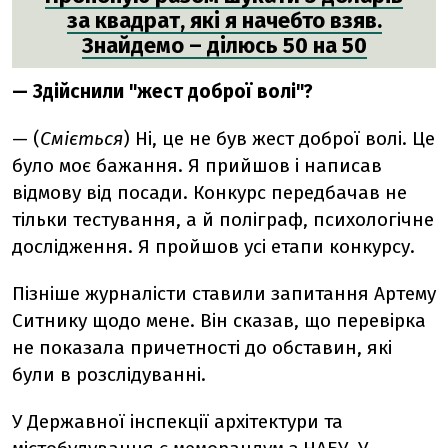
за квадрат, які я начебто взяв.
Знайдемо – ділюсь 50 на 50
— Здійснили "жест доброї волі"?
— (
Сміється
) Ні, це не був жест доброї волі. Це
було моє бажання. Я прийшов і написав
відмову від посади. Конкурс передбачав не
тільки тестування, а й поліграф, психологічне
дослідження. Я пройшов усі етапи конкурсу.
Пізніше журналісти ставили запитання Артему
Ситнику щодо мене. Він сказав, що перевірка
не показала причетності до обставин, які
були в розслідуванні.
У Державної інспекції архітектури та