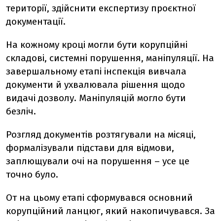
території, здійснити експертизу проєктної
документації.
На кожному кроці могли бути корупційні
складові, системні порушення, маніпуляції. На
завершальному етапі інспекція вивчала
документи й ухвалювала рішення щодо
видачі дозволу. Маніпуляцій могло бути
безліч.
Розгляд документів розтягували на місяці,
формалізували підстави для відмови,
заплющували очі на порушення – усе це
точно було.
От на цьому етапі сформувався основний
корупційний ланцюг, який накопичувався. За