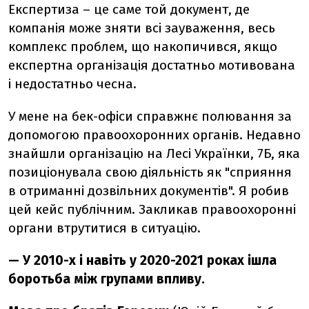
Експертиза – це саме той документ, де
компанія може зняти всі зауваження, весь
комплекс проблем, що накопичився, якщо
експертна організація достатньо мотивована
і недостатньо чесна.
У мене на бек-офіси справжнє полювання за
допомогою правоохоронних органів. Недавно
знайшли організацію на Лесі Українки, 7Б, яка
позиціонувала свою діяльність як "сприяння
в отриманні дозвільних документів". Я робив
цей кейс публічним. Закликав правоохоронні
органи втрутитися в ситуацію.
— У 2010-х і навіть у 2020-2021 роках ішла
боротьба між групами впливу.