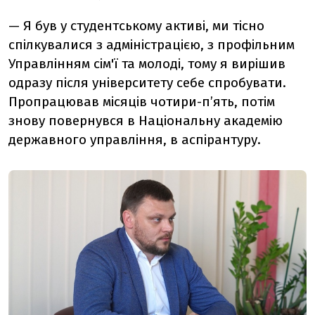
— Я був у студентському активі, ми тісно
спілкувалися з адміністрацією, з профільним
Управлінням сім'ї та молоді, тому я вирішив
одразу після університету себе спробувати.
Пропрацював місяців чотири-пʼять, потім
знову повернувся в Національну академію
державного управління, в аспірантуру.