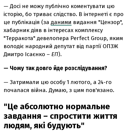
— Досі не можу публічно коментувати цю
історію, бо триває слідство. В інтернеті є про
це публікація (за
даними
видання "Цензор",
хабарник діяв в інтересах комплексу
"Терракота" девелопера Perfect Group, яким
володіє народний депутат від партії ОПЗЖ
Дмитро Ісаєнко –
ЕП
).
— Чому так довго йде розслідування?
— Затримали цю особу 1 лютого, а 24-го
почалася війна. Думаю, з цим пов'язано.
"Це абсолютно нормальне
завдання – спростити життя
людям, які будують"