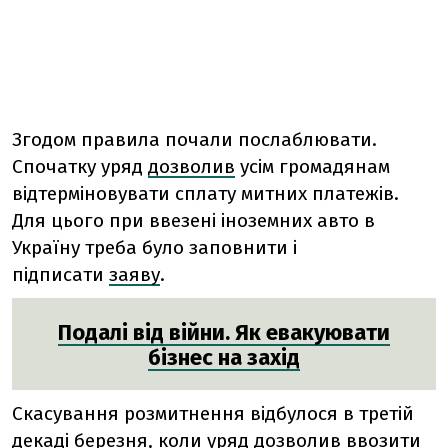
Згодом правила почали послаблювати.
Спочатку уряд
дозволив
усім громадянам
відтерміновувати сплату митних платежів.
Для цього
при ввезені іноземних авто в
Україну
треба було заповнити і
підписати
заяву
.
Подалі від війни. Як евакуювати
бізнес на захід
Скасування розмитнення відбулося в третій
декаді березня, коли уряд
дозволив
ввозити