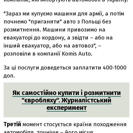
"Зараз ми купуємо машини для армії, а потім
почнемо "приганяти" авто з Польщі без
розмитнення. Машини привозимо на
евакуаторі до кордону, а звідти – або на
інший евакуатор, або на автовоз", –
розповіли в компанії Komis Auto.
За ці послуги доведеться заплатити 400-1000
дол.
Як самостійно купити і розмитнити
"євробляху". Журналістський
експеримент
Третій
момент стосується країни походження
автомобіля, точніше – його місця