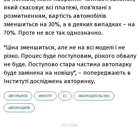
який скасовує всі платежі, пов'язані з
розмитненням, вартість автомобілів
зменшиться на 30%, а в деяких випадках – на
70%. Проте не все так однозначно.
"Ціна зменшиться, але не на всі моделі і не
різко. Процес буде поступовим, різкого обвалу
не буде. Поступово стара частина автопарку
буде замінена на новішу", – попереджають в
Інституті досліджень авторинку.
АВТОРЫНОК
ИМПОРТ
ЕС
ЗАКОНОДАТЕЛЬСТВО
АВТОМОБИЛИ
РЕКЛАМА: