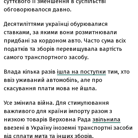
суттєвого її зменшення в суспільстві
обговорювалося давно.
Десятиліттями українці обурювалися
ставками, за якими вони розмитнювали
придбані за кордоном авто. Часто сума всіх
податків та зборів перевищувала вартість
самого транспортного засобу.
Влада кілька разів
ішла на поступки
тим, хто
ввіз уживаний автомобіль, але про
скасування плати мова не йшла.
Усе змінила війна. Для стимулювання
важливого для країни імпорту разом з
низкою товарів Верховна
Рада
звільнила
ввезені в Україну іноземні транспортні засоби
від сплати мита та інших зборів.