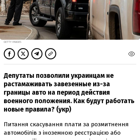
GETTY IMAGES
Депутаты позволили украинцам не
растамаживать завезенные из-за
границы авто на период действия
военного положения. Как будут работать
новые правила? (укр)
Питання скасування плати за розмитнення
автомобілів з іноземною реєстрацією або