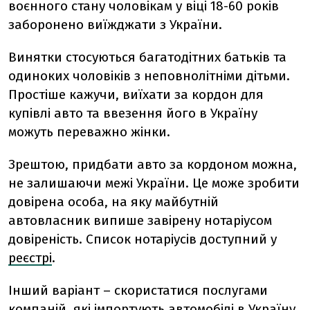
воєнного стану чоловікам у
віці 18-60 років
заборонено виїжджати з України.
Винятки стосуються багатодітних батьків та
одиноких чоловіків з неповнолітніми дітьми.
Простіше кажучи, виїхати за кордон для
купівлі авто та ввезення його в Україну
можуть переважно жінки.
Зрештою, придбати авто за кордоном можна,
не залишаючи межі України. Це може зробити
довірена особа, на яку майбутній
автовласник випише завірену нотаріусом
довіреність. Список нотаріусів доступний у
реєстрі
.
Інший варіант – скористатися послугами
компаній, які імпортують автомобілі в Україну.