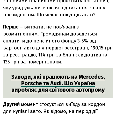
за новими правилами прояснить постанова,
яку уряд ухвалить після підписання закону
президентом. Що чекає покупців авто?
Перше
– витрати, не пов'язані з
розмитненням. Громадянам доведеться
сплатити до пенсійного фонду 3-5% від
вартості авто для першої реєстрації,
190,15 грн
за реєстрацію,
114 грн
за бланк свідоцтва та
135 грн за
номерні знаки
.
Заводи, які працюють на Mercedes,
Porsche та Audi. Що Україна
виробляє для світового автопрому
Другий
момент стосується виїзду за кордон
для купівлі авто. Як відомо, на період дії