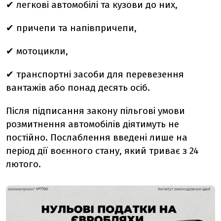
✔
легкові автомобілі та кузови до них,
✔
причепи та напівпричепи,
✔
мотоцикли,
✔
транспортні засоби для перевезення
вантажів або
понад десять осіб.
Після підписання закону пільгові умови
розмитнення автомобілів діятимуть не
постійно. Послаблення введені лише на
період дії воєнного стану, який триває з 24
лютого.