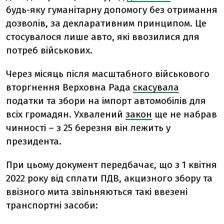
будь-яку гуманітарну допомогу без отримання
дозволів, за декларативним принципом. Це
стосувалося лише авто, які ввозилися для
потреб військових.
Через місяць після масштабного військового
вторгнення Верховна Рада
скасувала
податки та збори на імпорт автомобілів для
всіх громадян. Ухвалений
закон
ще не набрав
чинності –
з 25 березня він лежить у
президента.
При цьому документ передбачає, що з 1 квітня
2022 року від сплати ПДВ, акцизного збору та
ввізного мита звільняються
такі
ввезені
транспортні засоби: