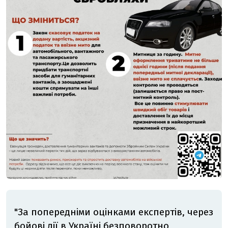
"За попередніми оцінками експертів, через
бойові дії в Україні безповоротно