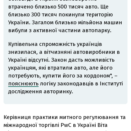
втрачено близько 500 тисяч авто. Ще
близько 300 тисяч покинули територію
України. Загалом близько мільйона машин
вибули з активної частини автопарку.
Купівельна спроможність українців
знизилася, а вітчизняні автовиробники в
Україні відсутні. Закон дасть можливість
українцям, які втратили авто, але його
потребують, купити його за
кордоном", –
пояснюють
логіку законодавців в Інституті
дослідження авторинку.
Керівниця практики митного регулювання та
міжнародної торгівлі PwC в Україні Віта