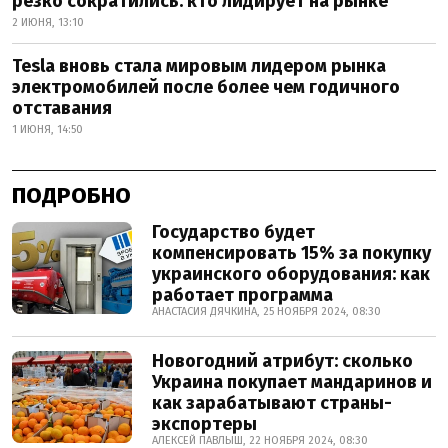
резко сократились: кто лидирует на рынке
2 ИЮНЯ, 13:10
Tesla вновь стала мировым лидером рынка
электромобилей после более чем годичного
отставания
1 ИЮНЯ, 14:50
ПОДРОБНО
Государство будет
компенсировать 15% за покупку
украинского оборудования: как
работает программа
АНАСТАСИЯ ДЯЧКИНА, 25 НОЯБРЯ 2024, 08:30
Новогодний атрибут: сколько
Украина покупает мандаринов и
как зарабатывают страны-
экспортеры
АЛЕКСЕЙ ПАВЛЫШ, 22 НОЯБРЯ 2024, 08:30