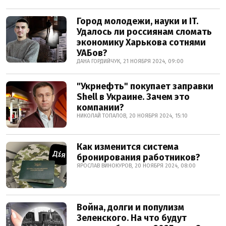
Город молодежи, науки и IT.
Удалось ли россиянам сломать
экономику Харькова сотнями
УАБов?
ДАНА ГОРДИЙЧУК, 21 НОЯБРЯ 2024, 09:00
"Укрнефть" покупает заправки
Shell в Украине. Зачем это
компании?
НИКОЛАЙ ТОПАЛОВ, 20 НОЯБРЯ 2024, 15:10
Как изменится система
бронирования работников?
ЯРОСЛАВ ВИНОКУРОВ, 20 НОЯБРЯ 2024, 08:00
Война, долги и популизм
Зеленского. На что будут