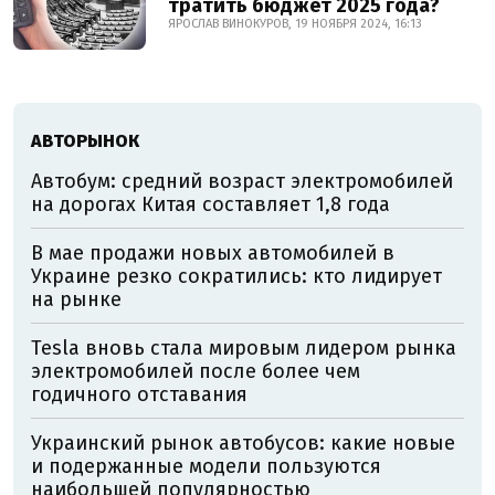
тратить бюджет 2025 года?
ЯРОСЛАВ ВИНОКУРОВ, 19 НОЯБРЯ 2024, 16:13
АВТОРЫНОК
Автобум: средний возраст электромобилей
на дорогах Китая составляет 1,8 года
В мае продажи новых автомобилей в
Украине резко сократились: кто лидирует
на рынке
Tesla вновь стала мировым лидером рынка
электромобилей после более чем
годичного отставания
Украинский рынок автобусов: какие новые
и подержанные модели пользуются
наибольшей популярностью