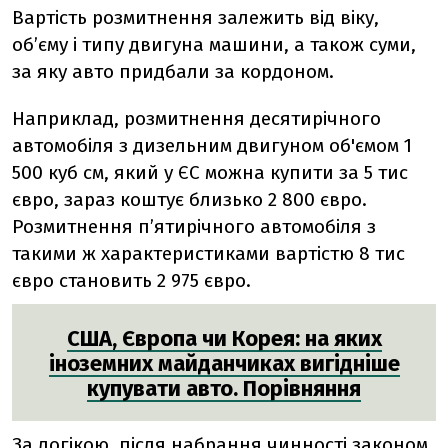
Вартість розмитнення залежить від віку,
об’єму і типу двигуна
машини
, а також суми,
за яку авто придбали за кордоном.
Наприклад, розмитнення десятирічного
автомобіля з дизельним двигуном об'ємом 1
500 куб см, який у ЄС можна купити за 5 тис
євро, зараз коштує близько 2 800 євро.
Розмитнення п’ятирічного автомобіля з
такими ж характеристиками вартістю 8 тис
євро становить 2 975 євро.
США, Європа чи Корея: на яких
іноземних майданчиках вигідніше
купувати авто. Порівняння
За логікою, після набрання чинності законом,