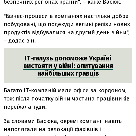
безпечних регіонах країни", – каже Васюк.
"Бізнес-процеси в компаніях настільки добре
побудовані, що подекуди великі релізи нових
продуктів відбувалися на другий день війни",
– додає він.
ІТ-галузь допоможе Україні
вистояти у війні: опитування
найбільших гравців
Багато ІТ-компаній мали офіси за кордоном,
тож після початку війни частина працівників
переїхала туди.
За словами Васюка, окремі компанії навіть
наполягали на релокації фахівців і