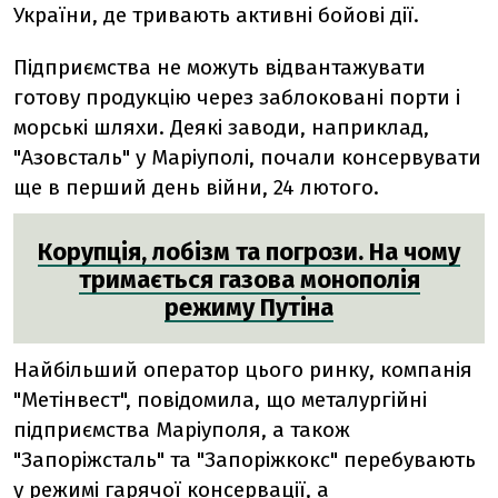
України, де тривають активні бойові дії.
Підприємства не можуть відвантажувати
готову продукцію через заблоковані порти і
морські шляхи. Деякі заводи, наприклад,
"Азовсталь" у Маріуполі, почали консервувати
ще в перший день війни, 24 лютого.
Корупція, лобізм та погрози. На чому
тримається газова монополія
режиму Путіна
Найбільший оператор цього ринку, компанія
"Метінвест", повідомила, що металургійні
підприємства Маріуполя, а також
"Запоріжсталь" та "Запоріжкокс" перебувають
у режимі гарячої консервації, а