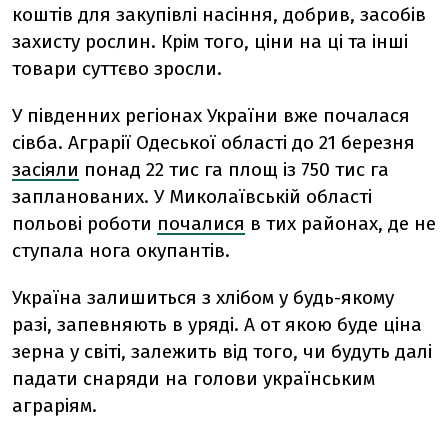
коштів для закупівлі насіння, добрив, засобів
захисту рослин. Крім того, ціни на ці та інші
товари суттєво зросли.
У південних регіонах України вже почалася
сівба. Аграрії Одеської області до 21 березня
засіяли
понад 22 тис га площ із 750 тис га
запланованих. У Миколаївській області
польові роботи
почалися
в тих районах, де не
ступала нога окупантів.
Україна залишиться з хлібом у будь-якому
разі, запевняють в уряді. А от якою буде ціна
зерна у світі, залежить від того, чи будуть далі
падати снаряди на голови українським
аграріям.