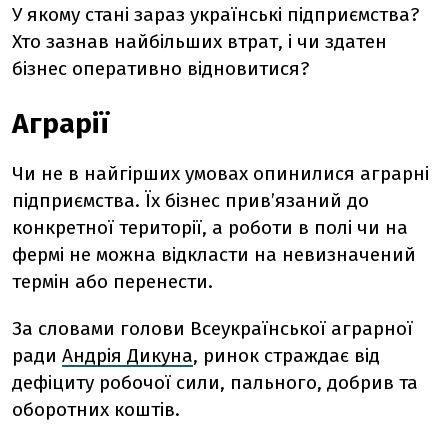
У якому стані зараз українські підприємства?
Хто зазнав найбільших втрат, і чи здатен
бізнес оперативно відновитися?
Аграрії
Чи не в найгірших умовах опинилися аграрні
підприємства. Їх бізнес прив’язаний до
конкретної території, а роботи в полі чи на
фермі не можна відкласти на невизначений
термін або перенести.
За словами голови Всеукраїнської аграрної
ради
Андрія Дикуна
, ринок страждає від
дефіциту робочої сили, пального, добрив та
оборотних коштів.