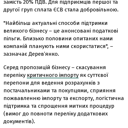
замість 20% ПДВ. Для підприємців першої та
другої груп сплата ЄСВ стала добровільною.
"Найбільш актуальні способи підтримки
великого бізнесу – це анонсовані податкові
пільги. Близько половини опитаних нами
компаній планують ними скористатися", –
зазначає Дерев’янко.
Серед пропозицій бізнесу – скасування
переліку
критичного імпорту
як суттєвої
перепони для ведення розрахунків з
постачальниками та покупцями, сприяння
пожвавленню імпорту та експорту, логістична
підтримка та спрощення митних процедур
(вимог до повноти переліку додаткових
документів).