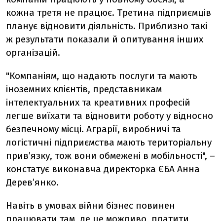
кожна третя не працює. Третина підприємців
планує відновити діяльність. Приблизно такі
ж результати показали й опитування інших
організацій.
"Компаніям, що надають послуги та мають
іноземних клієнтів, представникам
інтелектуальних та креативних професій
легше виїхати та відновити роботу у відносно
безпечному місці. Аграрії, виробничі та
логістичні підприємства мають територіальну
прив’язку, тож вони обмежені в мобільності", –
констатує виконавча директорка ЄБА Анна
Дерев’янко.
Навіть в умовах війни бізнес повинен
працювати там, де це можливо, платити