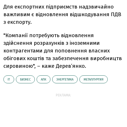
Для експортних підприємств надзвичайно
важливим є відновлення відшкодування ПДВ
з експорту.
"Компанії потребують відновлення
здійснення розрахунків з іноземними
контрагентами для поповнення власних
обігових коштів та забезпечення виробництв
сировиною", – каже Дерев’янко.
ІТ
БИЗНЕС
АПК
ЭНЕРГЕТИКА
МЕТАЛЛУРГИЯ
РЕКЛАМА: