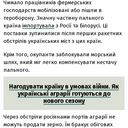
Чимало працівників фермерських
господарств мобілізовані або пішли в
тероборону. Значну частину пального
країна
імпортувала
з Росії та Білорусі. Ці
поставки зупинилися після перших ракетних
обстрілів українських міст з цих країн.
Крім того, окупанти заблокували морський
шлях, який міг легко компенсувати нестачу
пального.
Нагодувати країну в умовах війни. Як
українські аграрії готуються до
нового сезону
Через обстріли росіянами портів аграрії не
можуть продати зерно. Їм бракує обігових