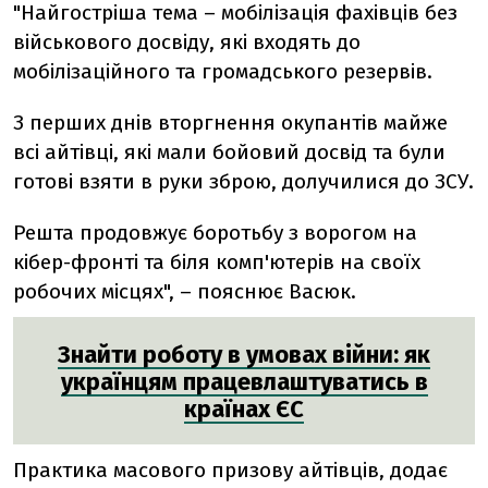
"Найгостріша тема – мобілізація фахівців без
військового досвіду, які входять до
мобілізаційного та громадського резервів.
З перших днів вторгнення окупантів майже
всі айтівці, які мали бойовий досвід та були
готові взяти в руки зброю, долучилися до ЗСУ.
Решта продовжує боротьбу з ворогом на
кібер-фронті та біля комп'ютерів на своїх
робочих місцях", – пояснює Васюк.
Знайти роботу в умовах війни: як
українцям працевлаштуватись в
країнах ЄС
Практика масового призову айтівців, додає