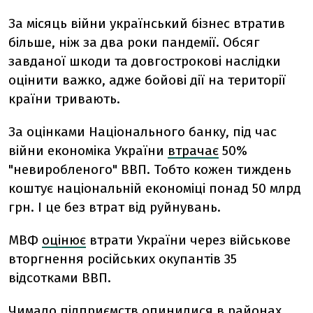
За місяць війни український бізнес втратив
більше, ніж за два роки пандемії. Обсяг
завданої шкоди та довгострокові наслідки
оцінити важко, адже бойові дії на території
країни тривають.
За оцінками Національного банку, під час
війни економіка України
втрачає
50%
"невиробленого" ВВП. Тобто кожен тиждень
коштує національній економіці понад 50 млрд
грн. І це без втрат від руйнувань.
МВФ
оцінює
втрати України через військове
вторгнення російських окупантів 35
відсотками ВВП.
Чимало підприємств опинилися в районах