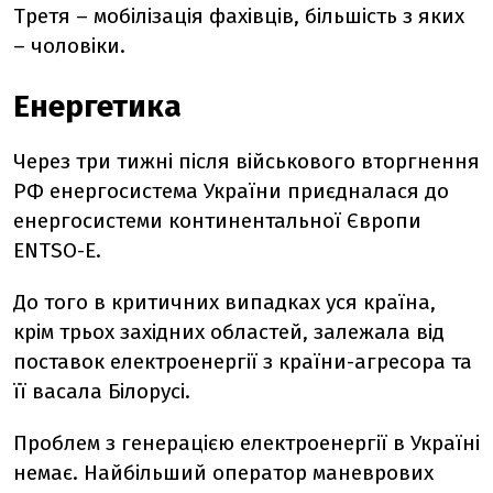
Третя – мобілізація фахівців, більшість з яких
– чоловіки.
Енергетика
Через три тижні після військового вторгнення
РФ енергосистема України приєдналася до
енергосистеми континентальної Європи
ENTSO-E.
До того в критичних випадках уся країна,
крім трьох західних областей, залежала від
поставок електроенергії з країни-агресора та
її васала Білорусі.
Проблем з генерацією електроенергії в Україні
немає. Найбільший оператор маневрових