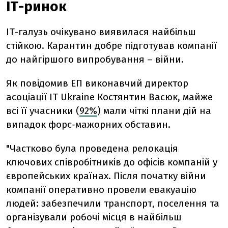
ІТ-ринок
ІТ-галузь очікувано виявилася найбільш
стійкою. Карантин добре підготував компанії
до найгіршого випробування – війни.
Як повідомив ЕП виконавчий директор
асоціації IT Ukraine Костянтин Васюк, майже
всі її учасники (
92%
) мали чіткі плани дій на
випадок форс-мажорних обставин.
"Частково була проведена релокація
ключових співробітників до офісів компаній у
європейських країнах. Після початку війни
компанії оперативно провели евакуацію
людей: забезпечили транспорт, поселення та
організували робочі місця в найбільш