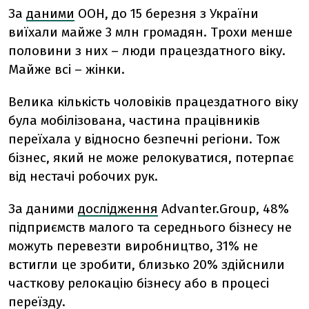
За
даними
ООН, до 15 березня з України
виїхали майже 3 млн громадян. Трохи менше
половини з них – люди працездатного віку.
Майже всі – жінки.
Велика кількість чоловіків працездатного віку
була мобілізована, частина працівників
переїхала у відносно безпечні регіони. Тож
бізнес, який не може релокуватися, потерпає
від нестачі робочих рук.
За даними
дослідження
Advanter.Group, 48%
підприємств малого та середнього бізнесу не
можуть перевезти виробництво, 31% не
встигли це зробити, близько 20% здійснили
часткову релокацію бізнесу або в процесі
переїзду.