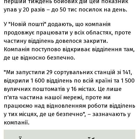
перший тиждень бойових дій цей показник
упав у 20 разів – до 50 тис посилок на день.
У "Новій пошті" додають, що компанія
продовжує працювати у всіх областях, проте
частину відділень довелося закрити.
Компанія поступово відкриває відділення там,
де це відносно безпечно.
"Ми запустили 29 сортувальних станцій зі 141,
відкрили 1 600 відділень по всій країні та 1 500
вуличних поштоматів у 16 містах. Це лише
п'ята частина нашої мережі, проте ми
працюємо над відновленням роботи відділень
у тих місцях, де це безпечно", – зазначають у
компанії.