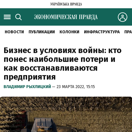
НОВОСТИ
ПУБЛИКАЦИИ
КОЛОНКИ
ИНФРАСТРУКТУРА
ПРА
Бизнес в условиях войны: кто
понес наибольшие потери и
как восстанавливаются
предприятия
ВЛАДИМИР РЫХЛИЦКИЙ
— 23 МАРТА 2022, 15:15