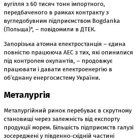
вугілля з 60 тисяч тонн імпортного,
передбаченого в рамках контракту з
вугледобувним підприємством Bogdanka
(Польща)", – повідомили в ДТЕК.
Запорізька атомна електростанція – єдина
повністю працююча АЕС з тих, які опинилися
під контролем окупантів, – продовжує
працювати і давати електроенергію в
об’єднану енергосистему України.
Металургія
Металургійний ринок перебуває в скрутному
становищі через залежність від експорту
продукції морем. Більшість підприємств галузі
зосереджені у південно-східній частині