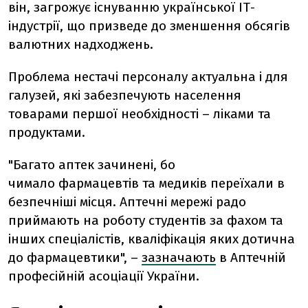
він, загрожує існуванню української ІТ-
індустрії, що призведе до зменшення обсягів
валютних надходжень.
Проблема нестачі персоналу актуальна і для
галузей, які забезпечують населення
товарами першої необхідності – ліками та
продуктами.
"Багато аптек зачинені, бо
чимало фармацевтів та медиків переїхали в
безпечніші місця. Аптечні мережі радо
приймають на роботу студентів за фахом та
інших спеціалістів, кваліфікація яких дотична
до фармацевтики", –
зазначають
в Аптечній
професійній асоціації України.