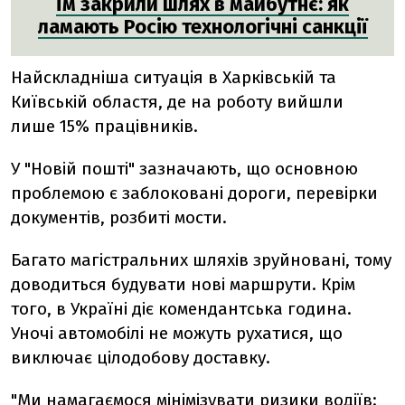
Їм закрили шлях в майбутнє: як
ламають Росію технологічні санкції
Найскладніша ситуація в Харківській та
Київській областя, де на роботу вийшли
лише 15% працівників.
У "Новій пошті" зазначають, що основною
проблемою є заблоковані дороги, перевірки
документів, розбиті мости.
Багато магістральних шляхів зруйновані, тому
доводиться будувати нові маршрути. Крім
того, в Україні діє комендантська година.
Уночі автомобілі не можуть рухатися, що
виключає цілодобову доставку.
"Ми намагаємося мінімізувати ризики водіїв: