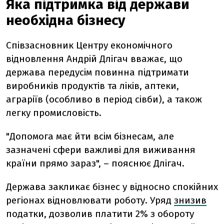
Яка підтримка від держави
необхідна бізнесу
Співзасновник Центру економічного
відновлення Андрій Длігач вважає, що
держава передусім повинна підтримати
виробників продуктів та ліків, аптеки,
аграріїв (особливо в період сівби), а також
легку промисловість.
"Допомога має йти всім бізнесам, але
зазначені сфери важливі для виживання
країни прямо зараз", – пояснює Длігач.
Держава закликає бізнес у відносно спокійних
регіонах відновлювати роботу. Уряд
знизив
податки, дозволив платити 2% з обороту