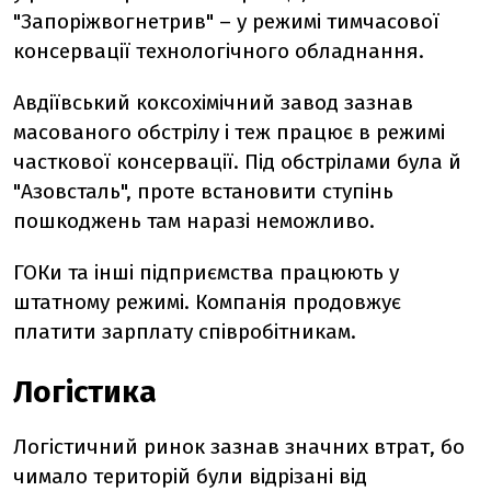
"Запоріжвогнетрив" – у режимі тимчасової
консервації технологічного обладнання.
Авдіївський коксохімічний завод зазнав
масованого обстрілу і теж працює в режимі
часткової консервації. Під обстрілами була й
"Азовсталь", проте встановити ступінь
пошкоджень там наразі неможливо.
ГОКи та інші підприємства працюють у
штатному режимі. Компанія продовжує
платити зарплату співробітникам.
Логістика
Логістичний ринок зазнав значних втрат, бо
чимало територій були відрізані від