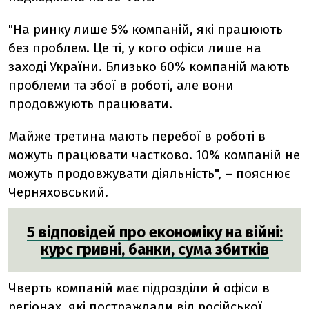
"На ринку лише 5% компаній, які працюють
без проблем. Це ті, у кого офіси лише на
заході України. Близько 60% компаній мають
проблеми та збої в роботі, але вони
продовжують працювати.
Майже третина мають перебої в роботі в
можуть працювати частково. 10% компаній не
можуть продовжувати діяльність", – пояснює
Черняховський.
5 відповідей про економіку на війні:
курс гривні, банки, сума збитків
Чверть компаній має підрозділи й офіси в
регіонах, які постраждали від російської