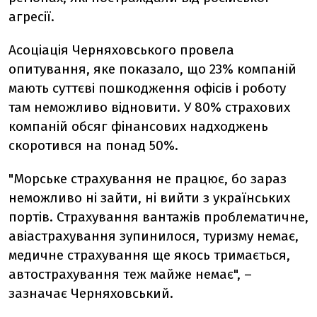
агресії.
Асоціація Черняховського провела
опитування, яке показало, що 23% компаній
мають суттєві пошкодження офісів і роботу
там неможливо відновити. У 80% страхових
компаній обсяг фінансових надходжень
скоротився на понад 50%.
"Морське страхування не працює, бо зараз
неможливо ні зайти, ні вийти з українських
портів. Страхування вантажів проблематичне,
авіастрахування зупинилося, туризму немає,
медичне страхування ще якось тримається,
автострахування теж майже немає", –
зазначає Черняховський.