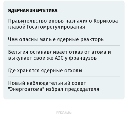
ЯДЕРНАЯ ЭНЕРГЕТИКА
Правительство вновь назначило Корикова
главой Госатомрегулирования
Чем опасны малые ядерные реакторы
Бельгия останавливает отказ от атома и
выкупает свои же АЭС у французов
Где хранятся ядерные отходы
Новый наблюдательный совет
"Энергоатома" избрал председателя
РЕКЛАМА: