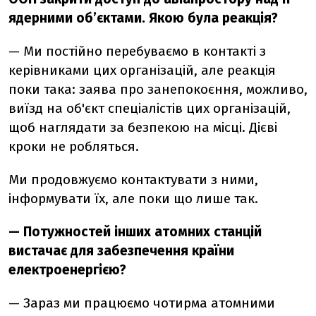
ядерними об’єктами. Якою була реакція?
—
Ми постійно перебуваємо в контакті з
керівниками цих організацій, але реакція
поки така: заява про занепокоєння, можливо,
виїзд на об'єкт спеціалістів цих організацій,
щоб наглядати за безпекою на місці.
Дієві
кроки не робляться.
Ми продовжуємо контактувати з ними,
інформувати їх, але поки що лише так.
—
Потужностей інших атомних станцій
вистачає для забезпечення країни
електроенергією?
— Зараз
ми працюємо чотирма атомними