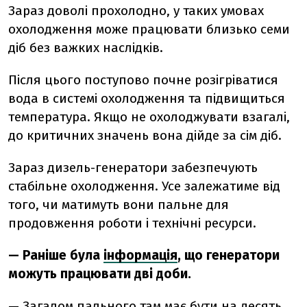
Зараз доволі прохолодно, у таких умовах
охолодження може працювати близько семи
діб без важких наслідків.
Після цього поступово почне розігріватися
вода в системі охолодження та підвищиться
температура. Якщо не охолоджувати взагалі,
до критичних значень вона дійде за сім діб.
Зараз дизель-генератори забезпечують
стабільне охолодження. Усе залежатиме від
того, чи матимуть вони пальне для
продовження роботи і технічні ресурси.
— Раніше була
інформація
, що генератори
можуть працювати дві доби.
—
Загалом пального там має бути на десять