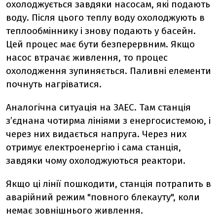
охолоджується завдяки насосам, які подають
воду. Після цього теплу воду охолоджують в
теплообміннику і знову подають у басейн.
Цей процес має бути безперервним. Якщо
насос втрачає живлення, то процес
охолодження зупиняється. Паливні елементи
почнуть нагріватися.
Аналогічна ситуація на ЗАЕС. Там станція
з’єднана чотирма лініями з енергосистемою, і
через них видається напруга. Через них
отримує електроенергію і сама станція,
завдяки чому охолоджуються реактори.
Якщо ці лінії пошкодити, станція потрапить в
аварійний режим "повного блекауту", коли
немає зовнішнього живлення.