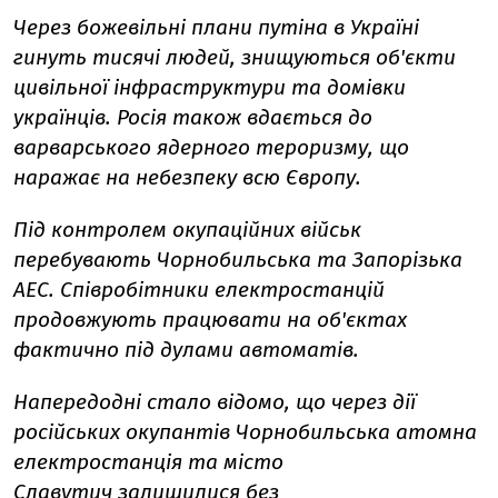
Через божевільні плани путіна в Україні
гинуть тисячі людей, знищуються об'єкти
цивільної інфраструктури та домівки
українців. Росія також вдається до
варварського ядерного тероризму, що
наражає на небезпеку всю Європу.
Під контролем окупаційних військ
перебувають Чорнобильська та Запорізька
АЕС. Співробітники електростанцій
продовжують працювати на об'єктах
фактично під дулами автоматів.
Напередодні стало відомо, що через дії
російських окупантів Чорнобильська атомна
електростанція та місто
Славутич
залишилися без