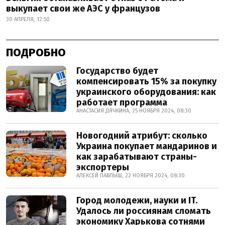
выкупает свои же АЭС у французов
30 АПРЕЛЯ, 12:50
ПОДРОБНО
Государство будет
компенсировать 15% за покупку
украинского оборудования: как
работает программа
АНАСТАСИЯ ДЯЧКИНА, 25 НОЯБРЯ 2024, 08:30
Новогодний атрибут: сколько
Украина покупает мандаринов и
как зарабатывают страны-
экспортеры
АЛЕКСЕЙ ПАВЛЫШ, 22 НОЯБРЯ 2024, 08:30
Город молодежи, науки и IT.
Удалось ли россиянам сломать
экономику Харькова сотнями