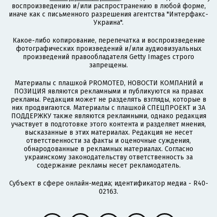
воспроизведению и/или распространению в любой форме,
иначе как с письменного разрешения агентства "Интерфакс-
Украина".
Какое-либо копирование, перепечатка и воспроизведение
фотографических произведений и/или аудиовизуальных
произведений правообладателя Getty Images строго
запрещены.
Материалы с плашкой PROMOTED, НОВОСТИ КОМПАНИЙ и
ПОЗИЦИЯ являются рекламными и публикуются на правах
рекламы. Редакция может не разделять взгляды, которые в
них продвигаются. Материалы с плашкой СПЕЦПРОЕКТ и ЗА
ПОДДЕРЖКУ также являются рекламными, однако редакция
участвует в подготовке этого контента и разделяет мнения,
высказанные в этих материалах. Редакция не несет
ответственности за факты и оценочные суждения,
обнародованные в рекламных материалах. Согласно
украинскому законодательству ответственность за
содержание рекламы несет рекламодатель.
Субъект в сфере онлайн-медиа; идентификатор медиа - R40-
02163.