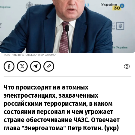
ИСТОЧНИК: ПРЕС-СЛУЖБА "ЭНЕРГОАТОМА"
Что происходит на атомных
электростанциях, захваченных
российскими террористами, в каком
состоянии персонал и чем угрожает
стране обесточивание ЧАЭС. Отвечает
глава "Энергоатома" Петр Котин. (укр)