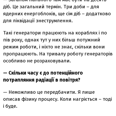
діб. Це загальний термін. Три доби
–
для
ядерних енергоблоків, ще сім
діб
–
додатково
для ліквідації знеструмлення.
Такі генератори працюють на кораблях і по
пів року, однак тут у них більш потужний
режим роботи, і ніхто не знає, скільки вони
пропрацюють. На тривалу роботу генераторів
особливо не розраховували.
—
Скільки часу є до потенційного
потрапляння радіації в повітря?
—
Неможливо це передбачити. Я лише
описав фізику процесу. Коли нагріється – тоді
і буде.