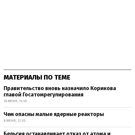
МАТЕРИАЛЫ ПО ТЕМЕ
Правительство вновь назначило Корикова
главой Госатомрегулирования
18 ИЮНЯ, 14:40
Чем опасны малые ядерные реакторы
8 ИЮНЯ, 12:30
Бельгия останавливает отказ от атома и