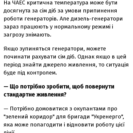
На ЧАЕС критична температура може бути
досягнута за сім діб за умови припинення
роботи генераторів. Але дизель-генератори
зараз працюють у нормальному режимі і
загрозу знімають.
Якщо зупиняться генератори, можете
починати рахувати сім діб. Однак якщо в цей
період знайти джерело живлення, то ситуація
буде під контролем.
—
Що потрібно зробити, щоб повернути
стандартне живлення?
—
Потрібно домовитися з окупантами про
"зелений коридор" для бригади "Укренерго",
яка може полагодити і відновити роботу цієї
лінії.