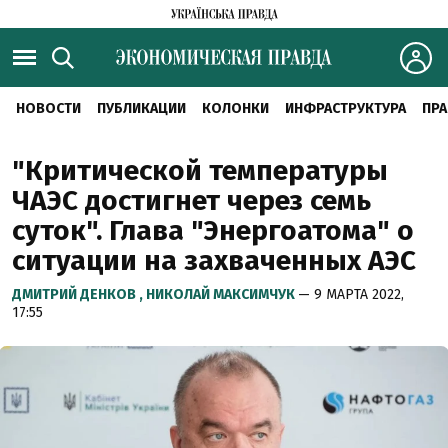
НОВОСТИ
ПУБЛИКАЦИИ
КОЛОНКИ
ИНФРАСТРУКТУРА
ПРА
"Критической температуры
ЧАЭС достигнет через семь
суток". Глава "Энергоатома" о
ситуации на захваченных АЭС
ДМИТРИЙ ДЕНКОВ ,
НИКОЛАЙ МАКСИМЧУК
— 9 МАРТА 2022,
17:55