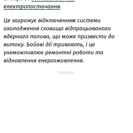
електропостачання
.
Це загрожує
відключенням системи
охолодження сховища відпрацьованого
ядерного палива, що може призвести до
витоку.
Бойові дії тривають, і це
унеможливлює ремонтні роботи та
відновлення енергоживлення.
РЕКЛАМА: