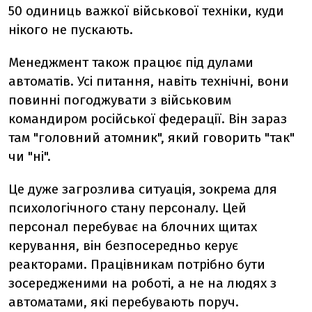
50 одиниць важкої військової техніки, куди
нікого не пускають.
Менеджмент також працює під дулами
автоматів. Усі питання, навіть технічні, вони
повинні погоджувати з військовим
командиром російської федерації. Він зараз
там "головний атомник", який говорить "так"
чи "ні".
Це дуже загрозлива ситуація, зокрема для
психологічного стану персоналу. Цей
персонал перебуває на блочних щитах
керування, він безпосередньо керує
реакторами. Працівникам потрібно бути
зосередженими на роботі, а не на людях з
автоматами, які перебувають поруч.