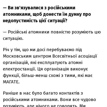
—
Ви зв'язувалися з російськими
атомниками, щоб донести їм думку про
недопустимість цієї ситуації?
—
Російські атомники повністю розуміють цю
ситуацію.
Річ у тім, що ми досі перебуваємо під
Московським центром Всесвітньої асоціації
організацій, які експлуатують атомні
електростанції. Ця організація виконує
функції, більш-менш схожі з тими, які має
МАГАТЕ.
Раніше в нас було багато контактів з
російськими атомниками. Вони все чудово
розуміють, але нічого не говорять. Ми