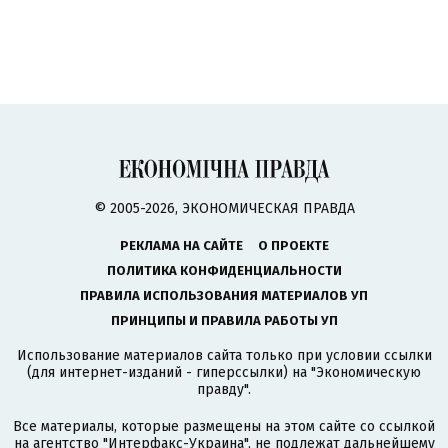
© 2005-2026, ЭКОНОМИЧЕСКАЯ ПРАВДА
РЕКЛАМА НА САЙТЕ
О ПРОЕКТЕ
ПОЛИТИКА КОНФИДЕНЦИАЛЬНОСТИ
ПРАВИЛА ИСПОЛЬЗОВАНИЯ МАТЕРИАЛОВ УП
ПРИНЦИПЫ И ПРАВИЛА РАБОТЫ УП
Использование материалов сайта только при условии ссылки
(для интернет-изданий - гиперссылки) на "Экономическую
правду".
Все материалы, которые размещены на этом сайте со ссылкой
на агентство
"Интерфакс-Украина"
, не подлежат дальнейшему