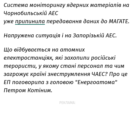
Система моніторингу ядерних матеріалів на
Чорнобильській АЕС
уже
припинила
передавання даних до МАГАТЕ.
Напружена ситуація і на Запорізькій АЕС.
Що відбувається на атомних
електростанціях, які захопили російські
терористи, у якому стані персонал та чим
загрожує країні знеструмлення ЧАЕС?
Про це
ЕП поговорила з головою "Енергоатома"
Петром Котіним.
РЕКЛАМА: