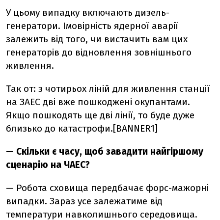
У цьому випадку включають дизель-
генератори. Імовірність ядерної аварії
залежить від того, чи вистачить вам цих
генераторів до відновлення зовнішнього
живлення.
Так от: з чотирьох ліній для живлення станції
на ЗАЕС дві вже пошкоджені окупантами.
Якщо пошкодять ще дві лінії, то буде дуже
близько до катастрофи.[BANNER1]
— Скільки є часу, щоб завадити найгіршому
сценарію на ЧАЕС?
— Робота
сховища передбачає форс-мажорні
випадки. Зараз усе залежатиме від
температури навколишнього середовища.