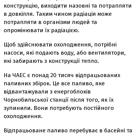
конструкцію, виходити назовні та потрапляти
в довкілля. Таким чином радіація може
потрапляти в організми людей та
опромінювати їх радіацією.
Щоб здійснювати охолодження, потрібні
насоси, які подають воду, або вентилятори,
які забирають з конструкції тепло.
На ЧАЕС є понад 20 тисяч відпрацьованих
паливних збірок. Це все паливо, яке
відвантажували з енергоблоків
Чорнобильської станції після того, як їх
зупинили. Вони потребують постійного
охолодження.
Відпрацьоване паливо перебуває в басейні та