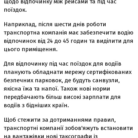
щодо відпочинку між рейсами та під час
поїздок.
Наприклад, після шести днів роботи
транспортна компанія має забезпечити водію
відпочинок від 24 до 45 годин та виділити для
цього приміщення.
Для відпочинку під час поїздок для водіїв
планують обладнати мережу сертифікованих
безпечних парковок, де будуть санвузли,
якісна їжа та напої. Також нові норми
передбачають більш високі зарплати для
водіїв з бідніших країн.
Щоб стежити за дотриманнями правил,
транспортні компанії зобов'яжуть встановити
на вантажівки нові таксографи із