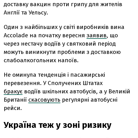
доставку вакцин проти грипу для жителів
Англії та Уельсу.
Один з найбільших у світі виробників вина
Accolade на початку вересня
заявив
, що
через нестачу водіїв у святковий період
можуть виникнути проблеми з доставкою
слабоалкогольних напоїв.
Не оминула тенденція і пасажирські
перевезення. У Сполучених Штатах
бракує
водіїв шкільних автобусів, а у Великій
Британії
скасовують
регулярні автобусні
рейси.
Україна теж у зоні ризику