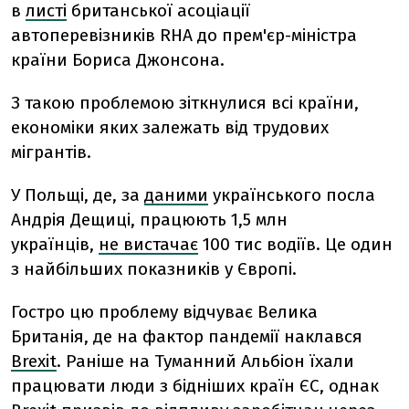
в
листі
британської асоціації
автоперевізників RHA до прем'єр-міністра
країни Бориса Джонсона.
З такою проблемою зіткнулися всі країни,
економіки яких залежать від трудових
мігрантів.
У Польщі, де, за
даними
українського посла
Андрія Дещиці, працюють 1,5 млн
українців,
не вистачає
100 тис водіїв. Це один
з найбільших показників у Європі.
Гостро цю проблему відчуває Велика
Британія, де на фактор пандемії наклався
Brexit
. Раніше на Туманний Альбіон їхали
працювати люди з бідніших країн ЄС, однак