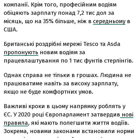
компанії. Крім того, професійним водіям
обіцяють зарплату понад 7,2 тис дол за
місяць, що на 35% більше, ніж в
середньому
в
США.
Британські роздрібні мережі Tesco та Asda
пропонують
новим водіям за
працевлаштування по 1 тис фунтів стерлінгів.
Однак справа не тільки в грошах. Людина не
працюватиме навіть за високу зарплату,
якщо не буде комфортних умов.
Важливі кроки в цьому напрямку роблять у
ЄС. У 2020 році Європарламент затвердив
нові
правила
, які мають полегшити життя водіїв.
Зокрема, новими законами встановили норми