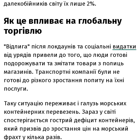
далекобійників світу їх лише 2%.
Як це впливає на глобальну
торгівлю
"Відлига" після локдаунів та соціальні
видатки
від урядів привели до того, що люди готові
подорожувати та змітати товари з полиць
магазинів. Транспортні компанії були не
готові до різкого зростання попиту на їхні
послуги.
Таку ситуацію переживає і галузь морських
контейнерних перевезень. Зараз у світі
спостерігається гострий дефіцит контейнерів,
який призвів до зростання цін на морський
фрахт у кілька разів.