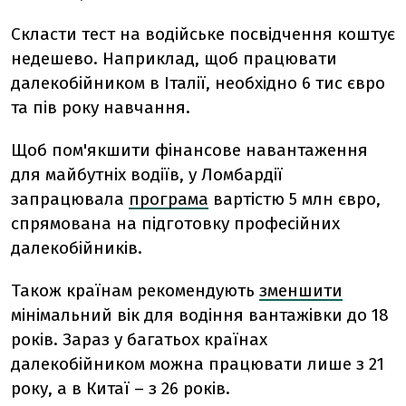
Скласти тест на водійське посвідчення коштує
недешево. Наприклад, щоб працювати
далекобійником в Італії, необхідно 6 тис євро
та пів року навчання.
Щоб пом'якшити фінансове навантаження
для майбутніх водіїв, у Ломбардії
запрацювала
програма
вартістю 5 млн євро,
спрямована на підготовку професійних
далекобійників.
Також країнам рекомендують
зменшити
мінімальний вік для водіння вантажівки до 18
років. Зараз у багатьох країнах
далекобійником можна працювати лише з 21
року, а в Китаї – з 26 років.