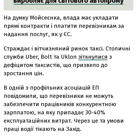
виробляє для світового автопрому
На думку Мойсеєнка, влада має укладати
прямі контракти і платити перевізникам за
надання послуг, як у ЄС.
Страждає і вітчизняний ринок таксі. Столичні
служби Uber, Bolt та Uklon
зіткнулися
з
дефіцитом таксистів, що призвело до
зростання цін.
В одній з профільних асоціацій ЕП
повідомили, що перевізники не можуть
забезпечити працівників конкурентною
зарплатою, на яку припадає 30-40%
експлуатаційних витрат. Через це та умови
праці водії тікають на Захід.