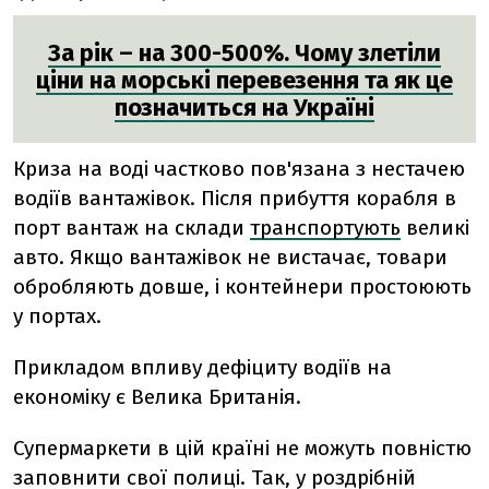
За рік – на 300-500%. Чому злетіли
ціни на морські перевезення та як це
позначиться на Україні
Криза на воді частково пов'язана з нестачею
водіїв вантажівок. Після прибуття корабля в
порт вантаж на склади
транспортують
великі
авто. Якщо вантажівок не вистачає, товари
обробляють довше, і контейнери простоюють
у портах.
Прикладом впливу дефіциту водіїв на
економіку є Велика Британія.
Супермаркети в цій країні не можуть повністю
заповнити свої полиці. Так, у роздрібній