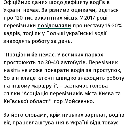
Офіційних даних щодо дефіциту водіїв в
Україні немає. За різними
оцінками
, йдеться
про 120 тис вакантних місць. У 2017 році
перевізники
повідомляли
про нестачу 15-20%
кадрів, тоді як у Польщі українські водії
знаходять роботу за день.
"Працівників немає. У великих парках
простоюють по 30-40 автобусів. Перевізник
навіть не може покарати водія за проступок,
бо він кладе ключі і швидко знаходить роботу
на іншому маршруті", – зазначає голова
спілки "Асоціація перевізників міста Києва та
Київської області" Ігор Мойсеєнко.
За його словами, крім низьких зарплат, водіїв
від працевлаштування в Україні відштовхує