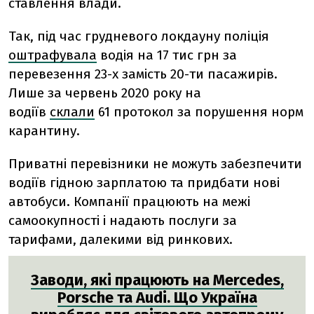
ставлення влади.
Так, під час грудневого локдауну поліція
оштрафувала
водія на 17 тис грн за
перевезення 23-х замість 20-ти пасажирів.
Лише за червень 2020 року на
водіїв
склали
61 протокол за порушення норм
карантину.
Приватні перевізники не можуть забезпечити
водіїв гідною зарплатою та придбати нові
автобуси. Компанії працюють на межі
самоокупності і надають послуги за
тарифами, далекими від ринкових.
Заводи, які працюють на Mercedes,
Porsche та Audi. Що Україна