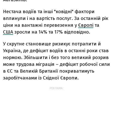
Нестача водіїв та інші "ковідні" фактори
вплинули і на вартість послуг. За останній рік
ціни на вантажні перевезення у
Європі
та
США
зросли на 14% та 17% відповідно.
У скрутне становище ризикує потрапити й
Україна, де дефіцит водіїв в останні роки став
нормою. Збільшити і без того великий розрив
може трудова міграція – дефіцит робочої сили
в ЄС та Великій Британії покриватимуть
заробітчанами із Східної Європи.
РЕКЛАМА: