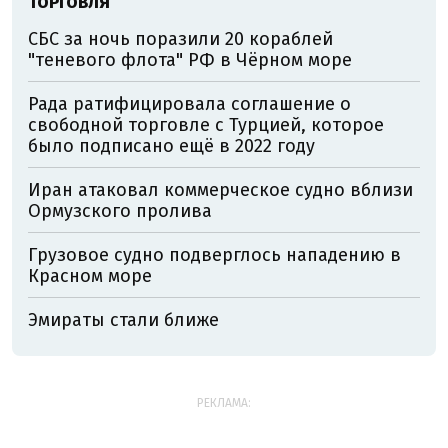
ТОРГОВЛЯ
СБС за ночь поразили 20 кораблей
"теневого флота" РФ в Чёрном море
Рада ратифицировала соглашение о
свободной торговле с Турцией, которое
было подписано ещё в 2022 году
Иран атаковал коммерческое судно вблизи
Ормузского пролива
Грузовое судно подверглось нападению в
Красном море
Эмираты стали ближе
РЕКЛАМА: