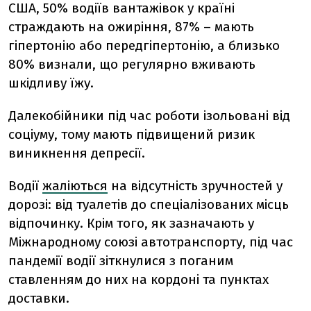
США, 50% водіїв вантажівок у країні
страждають на ожиріння, 87% – мають
гіпертонію або передгіпертонію, а близько
80% визнали, що регулярно вживають
шкідливу їжу.
Далекобійники під час роботи ізольовані від
соціуму, тому мають підвищений ризик
виникнення депресії.
Водії
жаліються
на відсутність зручностей у
дорозі: від туалетів до спеціалізованих місць
відпочинку. Крім того, як зазначають у
Міжнародному союзі автотранспорту, під час
пандемії водії зіткнулися з поганим
ставленням до них на кордоні та пунктах
доставки.