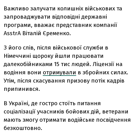
Важливо залучати колишніх військових та
запроваджувати відповідні державні
програми, вважає представник компанії
AsstrA Віталій Єременко.
З його слів, після військової служби в
Німеччині щороку йшли працювати
далекобійниками 15 тис людей. Ліцензії на
водіння вони
отримували
в збройних силах.
Утім, після скасування призову потік кадрів
припинився.
В Україні, де гостро стоїть питання
соціалізації учасників бойових дій, ветерани
мають змогу отримати водійське посвідчення
безкоштовно.