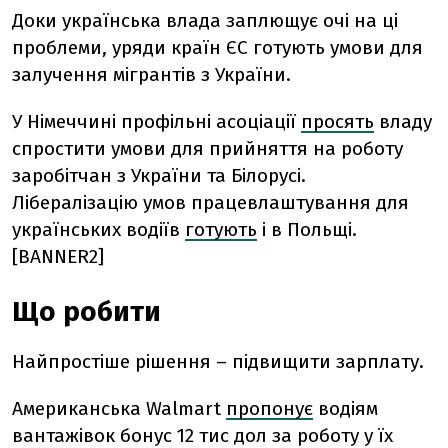
Доки українська влада заплющує очі на ці
проблеми, уряди країн ЄС готують умови для
залучення мігрантів з України.
У Німеччині профільні асоціації
просять
владу
спростити умови для прийняття на роботу
заробітчан з України та Білорусі.
Лібералізацію умов працевлаштування для
українських водіїв
готують
і в Польщі.
[BANNER2]
Що робити
Найпростіше рішення – підвищити зарплату.
Американська Walmart
пропонує
водіям
вантажівок бонус 12 тис дол за роботу у їх