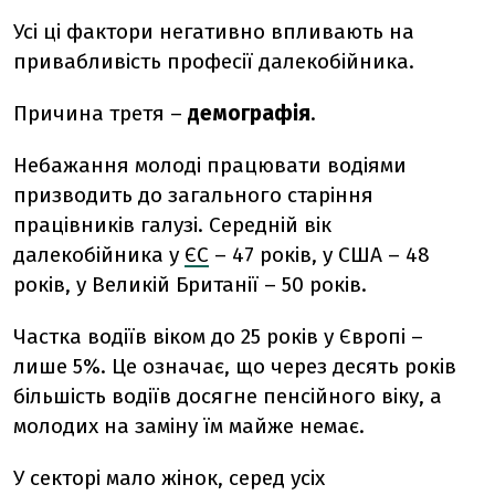
Усі ці фактори негативно впливають на
привабливість професії далекобійника.
Причина третя –
демографія
.
Небажання молоді працювати водіями
призводить до загального старіння
працівників галузі. Середній вік
далекобійника у
ЄС
– 47 років, у США – 48
років, у Великій Британії – 50 років.
Частка водіїв віком до 25 років у Європі –
лише 5%. Це означає, що через десять років
більшість водіїв досягне пенсійного віку, а
молодих на заміну їм майже немає.
У секторі мало жінок, серед усіх