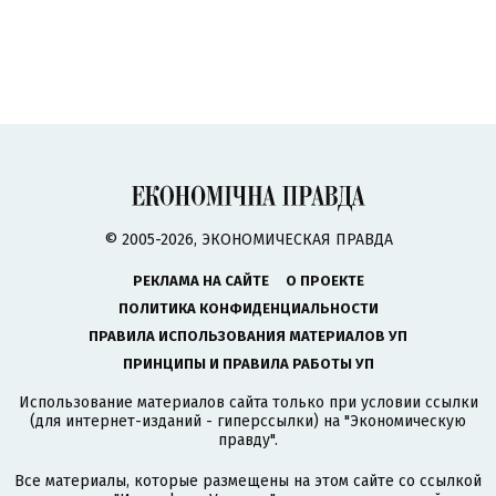
© 2005-2026, ЭКОНОМИЧЕСКАЯ ПРАВДА
РЕКЛАМА НА САЙТЕ
О ПРОЕКТЕ
ПОЛИТИКА КОНФИДЕНЦИАЛЬНОСТИ
ПРАВИЛА ИСПОЛЬЗОВАНИЯ МАТЕРИАЛОВ УП
ПРИНЦИПЫ И ПРАВИЛА РАБОТЫ УП
Использование материалов сайта только при условии ссылки
(для интернет-изданий - гиперссылки) на "Экономическую
правду".
Все материалы, которые размещены на этом сайте со ссылкой