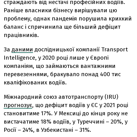
страждають від нестачі професійних водіїв.
Раніше власники бізнесу вирішували цю
проблему, однак пандемія порушила крихкий
баланс і спричинила ще більший дефіцит
працівників.
За
даними
дослідницької компанії Transport
Intelligence, у 2020 році лише у Європі
компаніям, що займаються вантажними
перевезеннями, бракувало понад 400 тис
кваліфікованих водіїв.
Міжнародний союз автотранспорту (IRU)
прогнозує
, що дефіцит водіїв у ЄС у 2021 році
становитиме 17%. У Мексиці до кінця року не
вистачатиме 18% водіїв, у Туреччині – 20%, у
Росії – 24%, в Узбекистані – 31%.