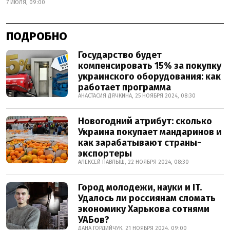
7 ИЮЛЯ, 09:00
ПОДРОБНО
Государство будет
компенсировать 15% за покупку
украинского оборудования: как
работает программа
АНАСТАСИЯ ДЯЧКИНА, 25 НОЯБРЯ 2024, 08:30
Новогодний атрибут: сколько
Украина покупает мандаринов и
как зарабатывают страны-
экспортеры
АЛЕКСЕЙ ПАВЛЫШ, 22 НОЯБРЯ 2024, 08:30
Город молодежи, науки и IT.
Удалось ли россиянам сломать
экономику Харькова сотнями
УАБов?
ДАНА ГОРДИЙЧУК, 21 НОЯБРЯ 2024, 09:00