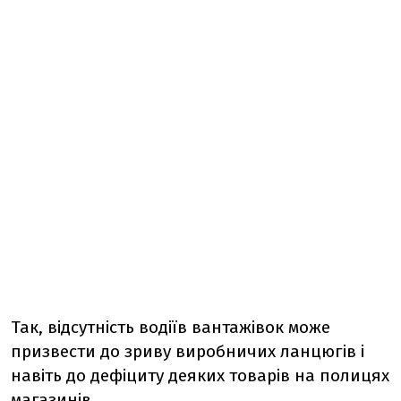
Так, відсутність водіїв вантажівок може
призвести до зриву виробничих ланцюгів і
навіть до дефіциту деяких товарів на полицях
магазинів.