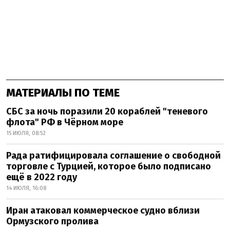
МАТЕРИАЛЫ ПО ТЕМЕ
СБС за ночь поразили 20 кораблей "теневого
флота" РФ в Чёрном море
15 ИЮЛЯ, 08:52
Рада ратифицировала соглашение о свободной
торговле с Турцией, которое было подписано
ещё в 2022 году
14 ИЮЛЯ, 16:08
Иран атаковал коммерческое судно вблизи
Ормузского пролива