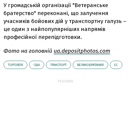
У громадській організації "Ветеранське
братерство" переконані, що залучення
учасників бойових дій у транспортну галузь –
це один з найпопулярніших напрямів
професійної перепідготовки.
Фото на головній
ua.depositphotos.com
ТОРГОВЛЯ
США
ТРАНСПОРТ
ВЕЛИКОБРИТАНИЯ
ЕС
РЕКЛАМА: