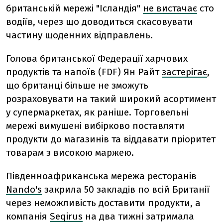
британській мережі "Ісландія"
не вистачає
сто
водіїв, через що доводиться скасовувати
частину щоденних відправлень.
Голова британської Федерації харчових
продуктів та напоїв (FDF) Ян Райт
застерігає
,
що британці більше не зможуть
розраховувати на такий широкий асортимент
у супермаркетах, як раніше. Торговельні
мережі вимушені вибірково поставляти
продукти до магазинів та віддавати пріоритет
товарам з високою маржею.
Південноафриканська мережа ресторанів
Nando's
закрила 50 закладів по всій Британії
через неможливість доставити продукти, а
компанія
Seqirus
на два тижні затримала