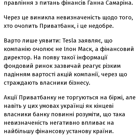
правління з питань фінансів Ганна Самаріна.
Через це виникла невизначеність щодо того,
хто очолить Приватбанк, і це недобре.
Варто лише уявити: Tesla заявляє, що
компанію очолює не Ілон Маск, а фінансовий
директор. На появу такої інформації
фондовий ринок зазвичай реагує різким
падінням вартості акцій компанії, через що
страждають власники бізнесу.
Акції Приватбанку не торгуються на біржі, але
навіть у цих умовах українці як кінцеві
власники банку повинні розуміти, що така
невизначеність негативно впливає на
найбільшу фінансову установу країни.