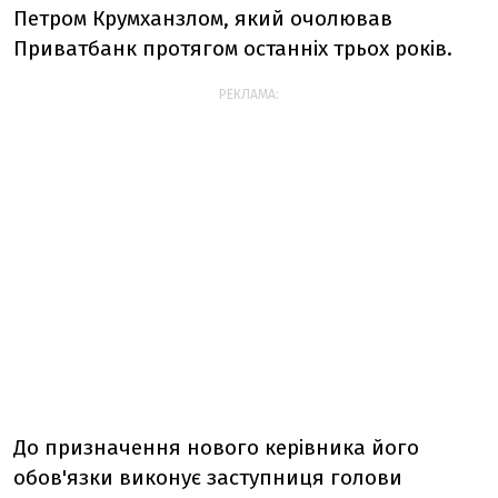
Петром Крумханзлом, який очолював
Приватбанк протягом останніх трьох років.
РЕКЛАМА:
До призначення нового керівника його
обов'язки виконує заступниця голови