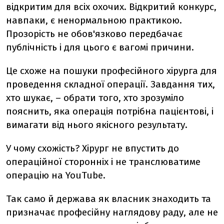
відкритим для всіх охочих. Відкритий конкурс,
навпаки, є ненормальною практикою.
Прозорість не обов'язково передбачає
публічність і для цього є вагомі причини.
Це схоже на пошуки професійного хірурга для
проведення складної операції. Завдання тих,
хто шукає, – обрати того, хто зрозуміло
пояснить, яка операція потрібна пацієнтові, і
вимагати від нього якісного результату.
У чому схожість? Хірург не впустить до
операційної сторонніх і не транслюватиме
операцію на YouTube.
Так само й держава як власник знаходить та
призначає професійну наглядову раду, але не