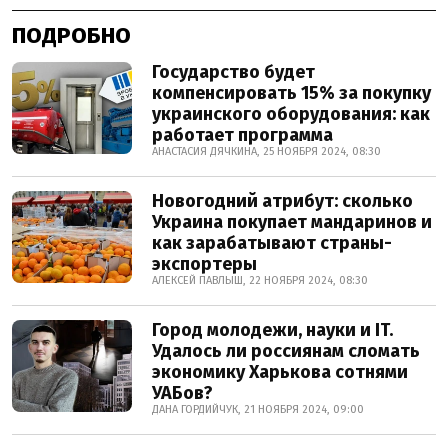
ПОДРОБНО
Государство будет
компенсировать 15% за покупку
украинского оборудования: как
работает программа
АНАСТАСИЯ ДЯЧКИНА, 25 НОЯБРЯ 2024, 08:30
Новогодний атрибут: сколько
Украина покупает мандаринов и
как зарабатывают страны-
экспортеры
АЛЕКСЕЙ ПАВЛЫШ, 22 НОЯБРЯ 2024, 08:30
Город молодежи, науки и IT.
Удалось ли россиянам сломать
экономику Харькова сотнями
УАБов?
ДАНА ГОРДИЙЧУК, 21 НОЯБРЯ 2024, 09:00