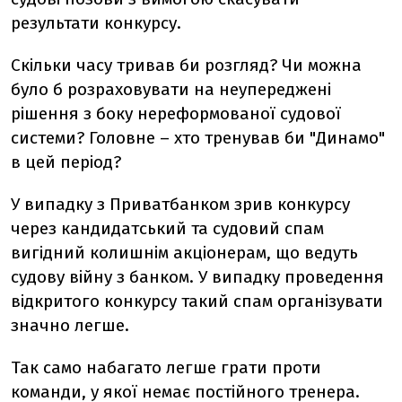
результати конкурсу.
Скільки часу тривав би розгляд? Чи можна
було б розраховувати на неупереджені
рішення з боку нереформованої судової
системи? Головне – хто тренував би "Динамо"
в цей період?
У випадку з Приватбанком зрив конкурсу
через кандидатський та судовий спам
вигідний колишнім акціонерам, що ведуть
судову війну з банком. У випадку проведення
відкритого конкурсу такий спам організувати
значно легше.
Так само набагато легше грати проти
команди, у якої немає постійного тренера.