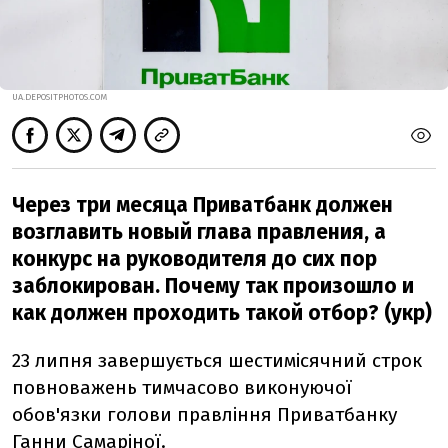
UA.DEPOSITPHOTOS.COM
Через три месяца Приватбанк должен
возглавить новый глава правления, а
конкурс на руководителя до сих пор
заблокирован. Почему так произошло и
как должен проходить такой отбор? (укр)
23 липня завершується шестимісячний строк
повноважень тимчасово виконуючої
обов'язки голови правління Приватбанку
Ганни Самаріної.