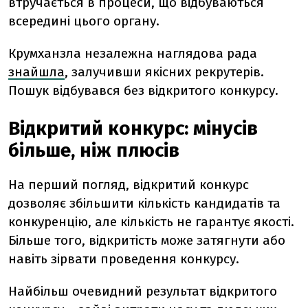
втручається в процеси, що відбуваються
всередині цього органу.
Крумханзла незалежна наглядова рада
знайшла
, залучивши якісних рекрутерів.
Пошук відбувався без відкритого конкурсу.
Відкритий конкурс: мінусів
більше, ніж плюсів
На перший погляд, відкритий конкурс
дозволяє збільшити кількість кандидатів та
конкуренцію, але кількість не гарантує якості.
Більше того, відкритість може затягнути або
навіть зірвати проведення конкурсу.
Найбільш очевидний результат відкритого