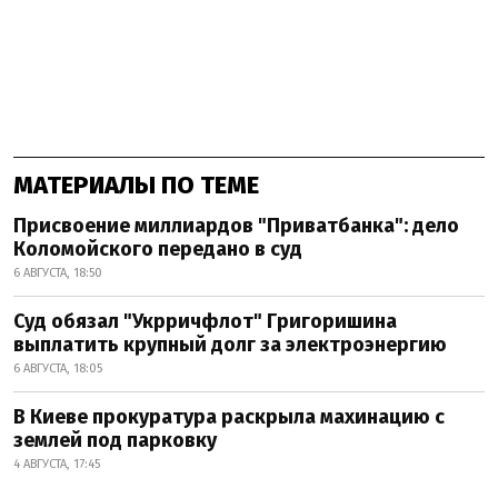
МАТЕРИАЛЫ ПО ТЕМЕ
Присвоение миллиардов "Приватбанка": дело
Коломойского передано в суд
6 АВГУСТА, 18:50
Суд обязал "Укрричфлот" Григоришина
выплатить крупный долг за электроэнергию
6 АВГУСТА, 18:05
В Киеве прокуратура раскрыла махинацию с
землей под парковку
4 АВГУСТА, 17:45