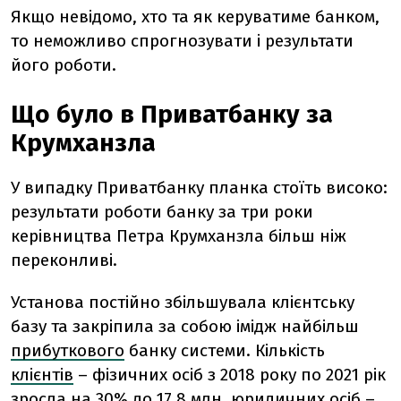
Якщо невідомо, хто та як керуватиме банком,
то неможливо спрогнозувати і результати
його роботи.
Що було в Приватбанку за
Крумханзла
У випадку Приватбанку планка стоїть високо:
результати роботи банку за три роки
керівництва Петра Крумханзла більш ніж
переконливі.
Установа постійно збільшувала клієнтську
базу та закріпила за собою імідж найбільш
прибуткового
банку системи. Кількість
клієнтів
– фізичних осіб з 2018 року по 2021 рік
зросла на 30% до 17,8 млн, юридичних осіб –