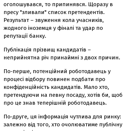
оголошувався, то припинявся. Щоразу в
пресу "зливали" список претендентів.
Результат – звуження кола учасників,
жодного іноземця у фіналі та удар по
репутації банку.
Публікація прізвищ кандидатів –
неприйнятна річ принаймні з двох причин.
По-перше, потенційний роботодавець у
процесі відбору повинен подбати про
конфіденційність кандидатів. Мало хто,
претендуючи на певну посаду, хотів би, щоб
про це знав теперішній роботодавець.
По-друге, ця інформація чутлива для ринку:
залежно від того, хто очолюватиме публічну