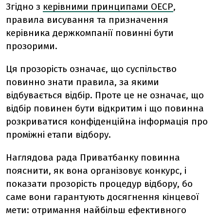
Згідно з
керівними принципами ОЕСР
,
правила висування та призначення
керівника держкомпанії повинні бути
прозорими.
Ця прозорість означає, що суспільство
повинно знати правила, за якими
відбувається відбір. Проте це не означає, що
відбір повинен бути відкритим і що повинна
розкриватися конфіденційна інформація про
проміжні етапи відбору.
Наглядова рада Приватбанку повинна
пояснити, як вона організовує конкурс, і
показати прозорість процедур відбору, бо
саме вони гарантують досягнення кінцевої
мети: отримання найбільш ефективного