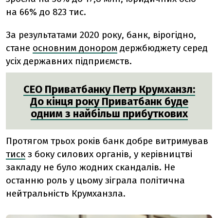
на 66% до 823 тис.
За результатами 2020 року, банк, вірогідно,
стане
основним донором
держбюджету серед
усіх державних
підприємств
.
СЕО Приватбанку Петр Крумханзл:
До кінця року Приватбанк буде
одним з найбільш прибуткових
Протягом трьох років банк добре витримував
тиск
з боку силових органів, у керівництві
закладу не було жодних скандалів. Не
останню роль у цьому зіграла політична
нейтральність Крумханзла.