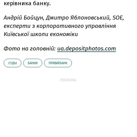
керівника банку.
Андрій Бойцун,
Дмитро Яблоновський, SOE,
експерти з корпоративного управління
Київської школи економіки
Фото на головній:
ua.depositphotos.com
СУДЫ
БАНКИ
ПРИВАТБАНК
РЕКЛАМА: