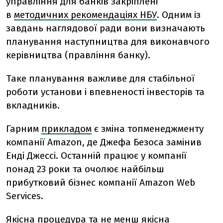
управління для банків закріплені
в
методичних рекомендаціях НБУ
. Одним із
завдань наглядової ради вони визначають
планування наступництва для виконавчого
керівництва (правління банку).
Таке планування важливе для стабільної
роботи установи і впевненості інвесторів та
вкладників.
Гарним
прикладом
є зміна топменеджменту
компанії Amazon, де Джефа Безоса замінив
Енді Джессі. Останній працює у компанії
понад 23 роки та очолює найбільш
прибутковий бізнес компанії Amazon Web
Services.
Якісна процедура та не менш якісна