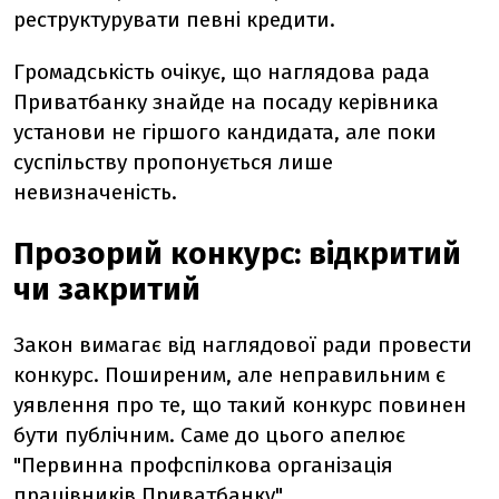
реструктурувати певні кредити.
Громадськість очікує, що наглядова рада
Приватбанку знайде на посаду керівника
установи не гіршого кандидата, але поки
суспільству пропонується лише
невизначеність.
Прозорий конкурс: відкритий
чи закритий
Закон вимагає від наглядової ради провести
конкурс. Поширеним, але неправильним є
уявлення про те, що такий конкурс повинен
бути публічним. Саме до цього апелює
"Первинна профспілкова організація
працівників Приватбанку".