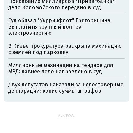
Присвоение миллиардов "Приватбанка":
дело Коломойского передано в суд
Суд обязал "Укрричфлот" Григоришина
выплатить крупный долг за
электроэнергию
В Киеве прокуратура раскрыла махинацию
с землей под парковку
Миллионные махинации на тендере для
МВД: давнее дело направлено в суд
Двух депутатов наказали за недостоверные
декларации: какие суммы штрафов
РЕКЛАМА: