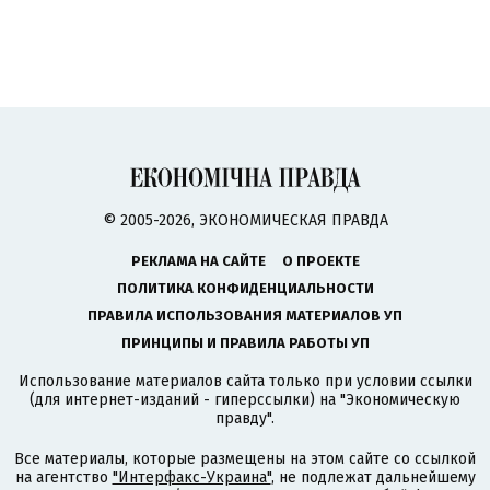
© 2005-2026, ЭКОНОМИЧЕСКАЯ ПРАВДА
РЕКЛАМА НА САЙТЕ
О ПРОЕКТЕ
ПОЛИТИКА КОНФИДЕНЦИАЛЬНОСТИ
ПРАВИЛА ИСПОЛЬЗОВАНИЯ МАТЕРИАЛОВ УП
ПРИНЦИПЫ И ПРАВИЛА РАБОТЫ УП
Использование материалов сайта только при условии ссылки
(для интернет-изданий - гиперссылки) на "Экономическую
правду".
Все материалы, которые размещены на этом сайте со ссылкой
на агентство
"Интерфакс-Украина"
, не подлежат дальнейшему