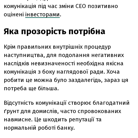
комунікація під час зміни CEO позитивно
оцінені
інвесторами
.
Яка прозорість потрібна
Крім правильних внутрішніх процедур
наступництва, для подолання негативних
наслідків невизначеності необхідна якісна
комунікація з боку наглядової ради. Хоча
робити це можна було заздалегідь, зараз ця
потреба ще більша.
Відсутність комунікації створює благодатний
ґрунт для домислів, часто спровокованих
навмисне. Це шкодить репутації та
нормальній роботі банку.