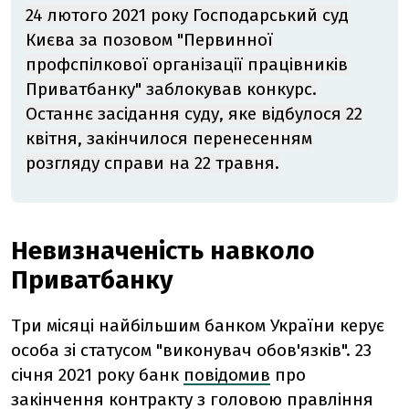
24 лютого 2021 року Господарський суд
Києва за позовом "Первинної
профспілкової організації працівників
Приватбанку" заблокував конкурс.
Останнє засідання суду, яке відбулося 22
квітня, закінчилося перенесенням
розгляд
у справи на 22 травня.
Невизначеність навколо
Приватбанку
Три місяці найбільшим банком України керує
особа зі статусом "виконувач обов'язків". 23
січня 2021 року банк
повідомив
про
закінчення контракту з головою правління