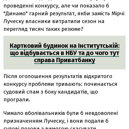
проведенні конкурсу, але чи показало б
"Динамо" гарний результат, якби замість Мірчі
Луческу власники витратили сезон на
перегляд тисяч таких резюме?
Картковий будинок на Інститутській:
що відбувається в НБУ та до чого тут
справа Приватбанку
Після оголошення результатів відкритого
конкурсу проблеми тривають: починається
судовий спам з боку кандидатів, що
програли.
Чимало вболівальників були б невдоволені
призначенням Луческу, і вони подали б
судові позови з вимогою скасувати