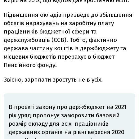
виріс на 20%, що відповідає зростанню МЗП.
Підвищення окладів призведе до збільшення
обсягів нарахувань на заробітну плату
працівників бюджетної сфери та
держслужбовців (ЄСВ). Тобто, фактично
держава частину коштів із держбюджету та
місцевих бюджетів перерахує в бюджет
Пенсійного фонду.
Звісно, зарплати зростуть не в усіх.
В проєкті закону про держбюджет на 2021
рік уряд пропонує заморозити базовий
розмір окладу для всіх працівників
державних органів на рівні вересня 2020