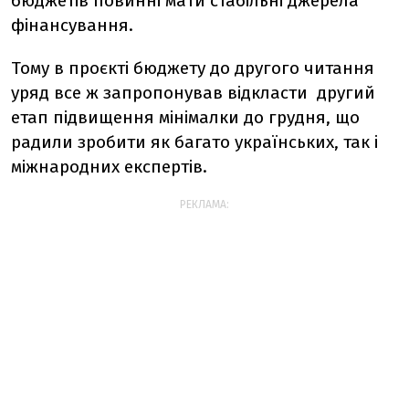
бюджетів повинні мати стабільні джерела
фінансування.
Тому в проєкті бюджету до другого читання
уряд все ж запропонував відкласти другий
етап підвищення мінімалки до грудня, що
радили зробити як багато українських, так і
міжнародних експертів.
РЕКЛАМА: