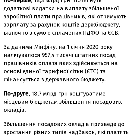
По-перше
, 18,3 млрд грн "потягнуть"
додаткові видатки на виплату збільшеної
заробітної плати працівників, які отримують
зарплату за рахунок коштів держбюджету,
включно з сумою сплачених ПДФО та ЄСВ.
За даними Мінфіну, на 1 січня 2020 року
налічувалося 957,4 тисячі штатних посад
працівників оплата яких здійснюється на
основі єдиної тарифної сітки (ЄТС) та
фінансується з державного бюджету.
По-друге
, 18,7 млрд грн коштуватиме
місцевим бюджетам збільшення посадових
окладів.
Збільшення посадових окладів призведе до
зростання різних типів надбавок, які платять