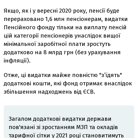
Якщо, як і у вересні 2020 року, пенсії буде
перераховано 1,6 млн пенсіонерам, видатки
Пенсійного фонду тільки на виплату пенсій
цій категорії пенсіонерів унаслідок вищої
мінімальної заробітної плати зростуть
додатково на 8 млрд грн (без урахування
інфляції).
Отже, ці видатки майже повністю "з’їдять"
додаткові кошти, які фонд отримає внаслідок
збільшення надходжень від ЄСВ.
Загалом додаткові видатки держави
пов'язані зі зростанням МЗП та окладів
тарифної сітки у 2021 році становитимуть