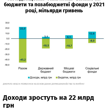
бюджети та позабюджетні фонди у 2021
році, мільярди гривень
ДЖЕРЕЛО: ВЛАСНІ РОЗРАХУНКИ НА ОСНОВІ ДАНИХ ДЕРЖКАЗНАЧЕЙСТВА ТА МІНФІНУ
Доходи зростуть на 22 млрд
грн