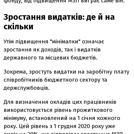
фонду, від підвищення МЗП виграє саме він.
Зростання видатків: де й на
скільки
Утім підвищення "мінімалки" означає
зростання як доходів, так і видатків
державного та місцевих бюджетів.
Зокрема, зростуть видатки на заробітну плату
співробітників бюджетного сектору та
держслужбовців.
Для визначення окладів цих працівників
використовується рівень прожиткового
мінімуму, встановлений на 1 січня кожного
року. Цей рівень з 1 грудня 2020 року уже