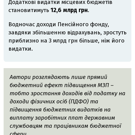
Додаткові видатки місцевих бюджетів
становитимуть
12,6 млрд грн
.
Водночас доходи Пенсійного фонду,
завдяки збільшенню відрахувань, зростуть
приблизно на 3 млрд грн більше, ніж його
видатки.
Автори розглядають лише прямий
бюджетний ефект
підвищення МЗП
–
тобто зростання доходів від податку на
доходи фізичних осіб (ПДФО) та
підвищення бюджетних видатків на
виплату заробітних плат державним
службовцям та працівникам бюджетної
сфери.