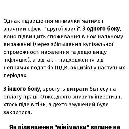
Однак підвищення мінімалки матиме і
значний ефект "другої хвилі".
З одного боку
,
воно підвищить споживання в номінальному
вираженні (через збільшення купівельної
спроможності населення та дещо вищу
інфляцію), а відтак – надходження від
непрямих податків (ПДВ, акцизів) у наступних
періодах.
З іншого боку
, зростуть витрати бізнесу на
оплату праці. Отже, дехто знизить інвестиції,
хтось піде в тінь, а дехто змушений буде
закритися.
Як підвищення "мінімалки" вплине на