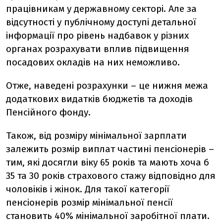
працівникам у державному секторі. Але за
відсутності у публічному доступі детальної
інформації про рівень надбавок у різних
органах розрахувати вплив підвищення
посадових окладів на них неможливо.
Отже, наведені розрахунки – це нижня межа
додаткових видатків бюджетів та доходів
Пенсійного фонду.
Також, від розміру мінімальної зарплати
залежить розмір виплат частині пенсіонерів –
тим, які досягли віку 65 років та мають хоча б
35 та 30 років страхового стажу відповідно для
чоловіків і жінок. Для такої категорії
пенсіонерів розмір мінімальної пенсії
становить 40% мінімальної заробітної плати.