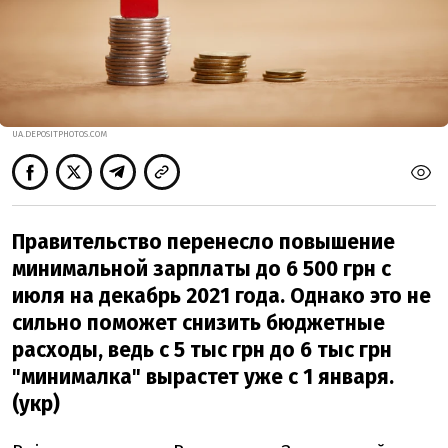
UA.DEPOSITPHOTOS.COM
Правительство перенесло повышение
минимальной зарплаты до 6 500 грн с
июля на декабрь 2021 года. Однако это не
сильно поможет снизить бюджетные
расходы, ведь с 5 тыс грн до 6 тыс грн
"минималка" вырастет уже с 1 января.
(укр)