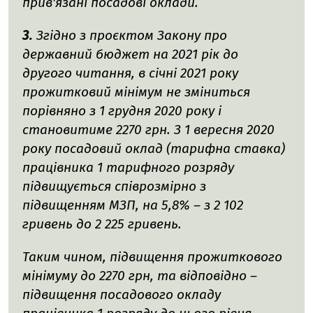
прив'язані посадові оклади.
3.
Згідно з проєктом Закону про
державний бюджет на 2021 рік до
другого читання, в січні 2021 року
прожитковий мінімум не зміниться
порівняно з 1 грудня 2020 року і
становитиме 2270 грн. З 1 вересня 2020
року посадовий оклад (тарифна ставка)
працівника 1 тарифного розряду
підвищується співрозмірно з
підвищенням МЗП, на 5,8% – з 2 102
гривень до 2 225 гривень.
Таким чином, підвищення прожиткового
мінімуму до 2270 грн, та відповідно –
підвищення посадового окладу