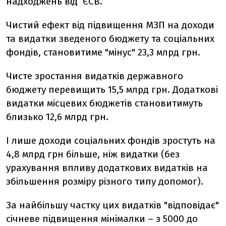
надходжень від ЄСВ.
Чистий ефект від підвищення МЗП на доходи
та видатки зведеного бюджету та соціальних
фондів, становитиме "мінус" 23,3 млрд грн.
Чисте зростання видатків державного
бюджету перевищить 15,5 млрд грн. Додаткові
видатки місцевих бюджетів становитимуть
близько 12,6 млрд грн.
І лише доходи соціальних фондів зростуть на
4,8 млрд грн більше, ніж видатки (без
урахування впливу додаткових видатків на
збільшення розміру різного типу допомог).
За найбільшу частку цих видатків "відповідає"
січневе підвищення мінімалки – з 5000 до