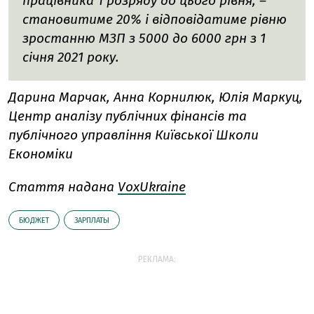
працівника 1 розряду до цього рівня, –
становитиме 20% і відповідатиме рівню
зростанню МЗП з 5000 до 6000 грн з 1
січня 2021 року.
Дарина Марчак, Анна Корнилюк, Юлія Маркуц,
Центр аналізу публічних фінансів та
публічного управління Київської Школи
Економіки
Стаття надана
VoxUkraine
БЮДЖЕТ
ЗАРПЛАТЫ
РЕКЛАМА: