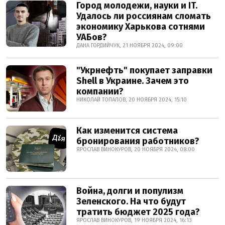
Город молодежи, науки и IT.
Удалось ли россиянам сломать
экономику Харькова сотнями
УАБов?
ДАНА ГОРДИЙЧУК, 21 НОЯБРЯ 2024, 09:00
"Укрнефть" покупает заправки
Shell в Украине. Зачем это
компании?
НИКОЛАЙ ТОПАЛОВ, 20 НОЯБРЯ 2024, 15:10
Как изменится система
бронирования работников?
ЯРОСЛАВ ВИНОКУРОВ, 20 НОЯБРЯ 2024, 08:00
Война, долги и популизм
Зеленского. На что будут
тратить бюджет 2025 года?
ЯРОСЛАВ ВИНОКУРОВ, 19 НОЯБРЯ 2024, 16:13