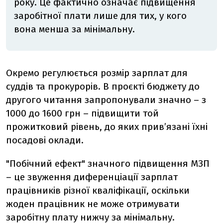
року. Це фактично означає підвищення
заробітної плати лише для тих, у кого
вона менша за мінімальну.
Окремо регулюється розмір зарплат для
суддів та прокурорів. В проєкті бюджету до
другого читання запропонували значно – з
1000 до 1600 грн – підвищити той
прожитковий рівень, до яких прив’язані їхні
посадові оклади.
"Побічний ефект" значного підвищення МЗП
– це звуження диференціації зарплат
працівників різної кваліфікації, оскільки
жоден працівник не може отримувати
заробітну плату нижчу за мінімальну.