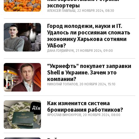
экспортеры
АЛЕКСЕЙ ПАВЛЫШ, 22 НОЯБРЯ 2024, 08:30
Город молодежи, науки и IT.
Удалось ли россиянам сломать
экономику Харькова сотнями
УАБов?
ДАНА ГОРДИЙЧУК, 21 НОЯБРЯ 2024, 09:00
"Укрнефть" покупает заправки
Shell в Украине. Зачем это
компании?
НИКОЛАЙ ТОПАЛОВ, 20 НОЯБРЯ 2024, 15:10
Как изменится система
бронирования работников?
ЯРОСЛАВ ВИНОКУРОВ, 20 НОЯБРЯ 2024, 08:00