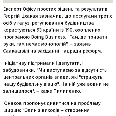
Експерт Офісу простих рішень та результатів
Георгій Цхакая зазначив, що послугами третіх
осіб у галузі регулювання будівництва
користуються 93 країни із 190, охоплених
програмою Doing Business. "Там, де приватні
руки, там немає монополій", – заявив
Саакашвілі на засіданні Нацради реформ.
Ініціативу підтримали і депутати, і
забудовники. "Ми виступаємо за відсутність
центральних органів влади, які "стрижуть
нашу будівельну вівцю". На ній уже вовни не
залишилося", – каже Пилипенко.
Юнаков пропонує дивитися на проблему
ширше: "Один з виходів – створення