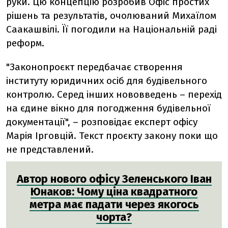
руки. Цю концепцію розробив Офіс простих
рішень та результатів, очолюваний Михаїлом
Саакашвілі. Її погодили на Національній раді
реформ.
"Законопроєкт передбачає створення
інституту юридичних осіб для будівельного
контролю. Серед інших нововведень – перехід
на єдине вікно для погодження будівельної
документації", – розповідає експерт офісу
Марія Ірговцій. Текст проєкту закону поки що
не представлений.
Автор нового офісу Зеленського Іван
Юнаков: Чому ціна квадратного
метра має падати через якогось
чорта?