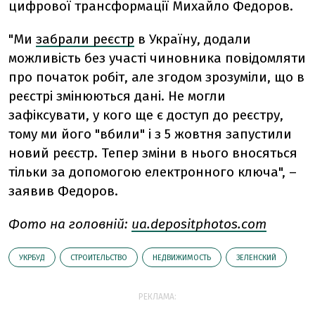
цифрової трансформації Михайло Федоров.
"Ми
забрали реєстр
в Україну, додали
можливість без участі чиновника повідомляти
про початок робіт, але згодом зрозуміли, що в
реєстрі змінюються дані. Не могли
зафіксувати, у кого ще є доступ до реєстру,
тому ми його "вбили" і з 5 жовтня запустили
новий реєстр. Тепер зміни в нього вносяться
тільки за допомогою електронного ключа", –
заявив Федоров.
Фото на головній:
ua.depositphotos.com
УКРБУД
СТРОИТЕЛЬСТВО
НЕДВИЖИМОСТЬ
ЗЕЛЕНСКИЙ
РЕКЛАМА: