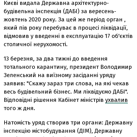
Києві видала Державна архітектурно-
будівельна інспекція (ДАБІ) за вересень-
жовтень 2020 року. За цей же період
орган
,
який пів року перебуває в процесі ліквідації,
відмовив у введенні в експлуатацію 17 об'єктів
столичної нерухомості.
13 березня, за два тижні до введення
тотального карантину, президент Володимир
Зеленський на виїзному засіданні уряду
заявив: "Скажу зараз три слова, на які чекав
весь будівельний бізнес. Ми ліквідуємо ДАБІ".
Відповідні рішення Кабінет міністрів
ухвалив
того ж дня.
Натомість уряд створив три органи: Державну
інспекцію містобудування (ДІМ), Державну