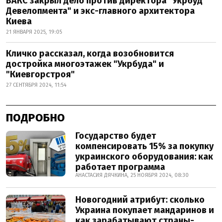
ВАКС закрыл дело против директора "Укрбуд
Девелопмента" и экс-главного архитектора
Киева
21 ЯНВАРЯ 2025, 19:05
Кличко рассказал, когда возобновится
достройка многоэтажек "Укрбуда" и
"Киевгорстроя"
27 СЕНТЯБРЯ 2024, 11:54
ПОДРОБНО
Государство будет
компенсировать 15% за покупку
украинского оборудования: как
работает программа
АНАСТАСИЯ ДЯЧКИНА, 25 НОЯБРЯ 2024, 08:30
Новогодний атрибут: сколько
Украина покупает мандаринов и
как зарабатывают страны-