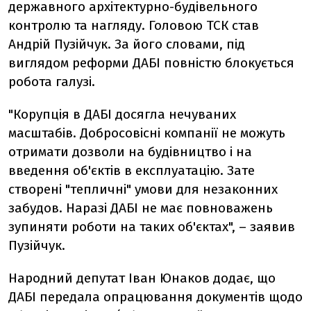
державного архітектурно-будівельного
контролю та нагляду. Головою ТСК став
Андрій Пузійчук. За його словами, під
виглядом реформи ДАБІ повністю блокується
робота галузі.
"Корупція в ДАБІ досягла нечуваних
масштабів. Добросовісні компанії не можуть
отримати дозволи на будівництво і на
введення об'єктів в експлуатацію. Зате
створені "тепличні" умови для незаконних
забудов. Наразі ДАБІ не має повноважень
зупиняти роботи на таких об'єктах", – заявив
Пузійчук.
Народний депутат Іван Юнаков додає, що
ДАБІ передала опрацювання документів щодо