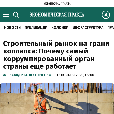
НОВОСТИ
ПУБЛИКАЦИИ
КОЛОНКИ
ИНФРАСТРУКТУРА
ПРА
Строительный рынок на грани
коллапса: Почему самый
коррумпированный орган
страны еще работает
АЛЕКСАНДР КОЛЕСНИЧЕНКО
— 17 НОЯБРЯ 2020, 09:00