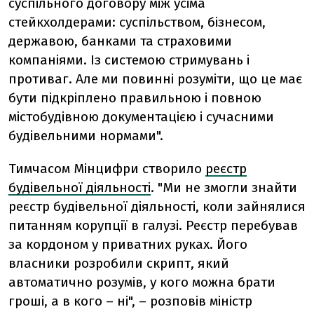
суспільного договору між усіма
стейкхолдерами: суспільством, бізнесом,
державою, банками та страховими
компаніями. Із системою стримувань і
противаг. Але ми повинні розуміти, що це має
бути підкріплено правильною і повною
містобудівною документацією і сучасними
будівельними нормами".
Тимчасом Мінцифри створило
реєстр
будівельної
діяльності
. "Ми не змогли знайти
реєстр будівельної діяльності, коли зайнялися
питанням корупції в галузі. Реєстр перебував
за кордоном у приватних руках. Його
власники розробили скрипт, який
автоматично розумів, у кого можна брати
гроші, а в кого – ні", – розповів міністр