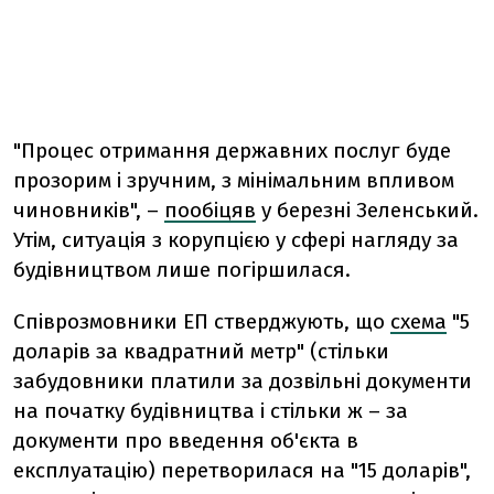
"Процес отримання державних послуг буде
прозорим і зручним, з мінімальним впливом
чиновників", –
пообіцяв
у березні Зеленський.
Утім, ситуація з корупцією у сфері нагляду за
будівництвом лише погіршилася.
Співрозмовники ЕП стверджують, що
схема
"5
доларів за квадратний метр" (стільки
забудовники платили за дозвільні документи
на початку будівництва і стільки ж – за
документи про введення об'єкта в
експлуатацію) перетворилася на "15 доларів",