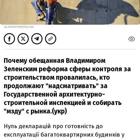
UA.DEPOSITPHOTOS.COM
Почему обещанная Владимиром
Зеленским реформа сферы контроля за
строительством провалилась, кто
продолжают "надсматривать" за
Государственной архитектурно-
строительной инспекцией и собирать
"мзду" с рынка.(укр)
Нуль декларацій про готовність до
експлуатації багатоквартирних будинків у