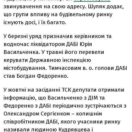
звинувачення на свою адресу. Шуляк додає,
що групи впливу на будівельному ринку
існують досі, і їх багато.
У березні уряд призначив керівником та
водночас ліквідатором ДАБІ Юрія
Васильченка. У травні його перевели
керувати Державною інспекцією
містобудування. Тимчасовим в. о. голови ДАБІ
став Богдан Федоренко.
У жовтні на засіданні ТСК депутати отримали
інформацію, що Васильченко з ДІМ та
Федоренко з ДАБІ періодично зустрічаються з
Олександром Сергієнком – колишнім
співробітником ДАБІ, якого учасники ринку
називали людиною Кудрявцева і