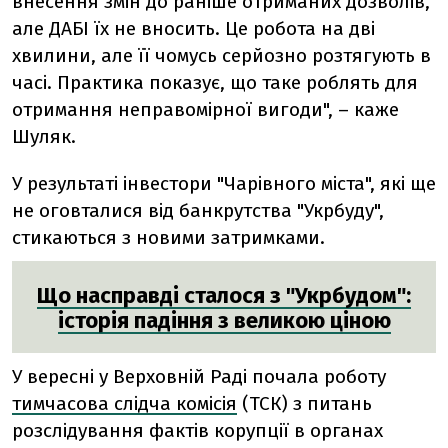
внесення змін до раніше отриманих дозволів,
але ДАБІ їх не вносить. Це робота на дві
хвилини, але її чомусь серйозно розтягують в
часі. Практика показує, що таке роблять для
отримання неправомірної вигоди", – каже
Шуляк.
У результаті інвестори "Чарівного міста", які ще
не оговталися від банкрутства "Укрбуду",
стикаються з новими затримками.
Що насправді сталося з "Укрбудом":
історія падіння з великою ціною
У вересні у Верховній Раді почала роботу
тимчасова слідча комісія
(ТСК) з питань
розслідування фактів корупції в органах