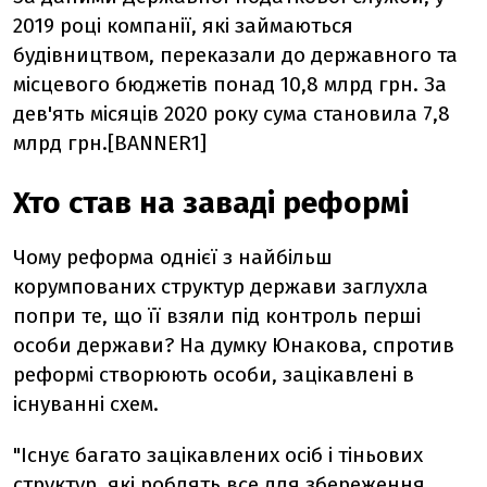
2019 році компанії, які займаються
будівництвом, переказали до державного та
місцевого бюджетів понад 10,8 млрд грн. За
дев'ять місяців 2020 року сума становила 7,8
млрд грн.[BANNER1]
Хто став на заваді реформі
Чому реформа однієї з найбільш
корумпованих структур держави заглухла
попри те, що її взяли під контроль перші
особи держави? На думку Юнакова, спротив
реформі створюють особи, зацікавлені в
існуванні схем.
"Існує багато зацікавлених осіб і тіньових
структур, які роблять все для збереження