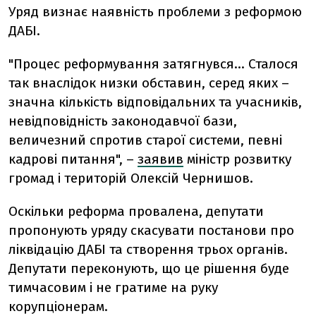
Уряд визнає наявність проблеми з реформою
ДАБІ.
"Процес реформування затягнувся… Сталося
так внаслідок низки обставин, серед яких –
значна кількість відповідальних та учасників,
невідповідність законодавчої бази,
величезний спротив старої системи, певні
кадрові питання", –
заявив
міністр розвитку
громад і територій Олексій Чернишов.
Оскільки реформа провалена, депутати
пропонують уряду скасувати постанови про
ліквідацію ДАБІ та створення трьох органів.
Депутати переконують, що це рішення буде
тимчасовим і не гратиме на руку
корупціонерам.