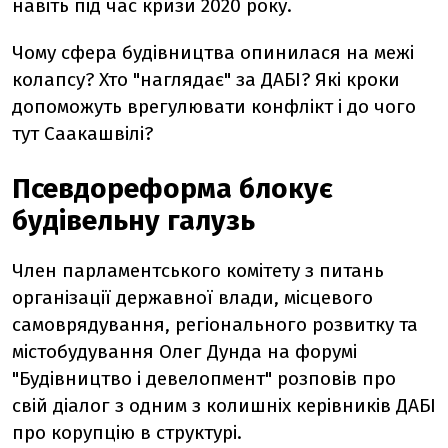
навіть під час кризи 2020 року.
Чому сфера будівництва опинилася на межі
колапсу? Хто "наглядає" за ДАБІ? Які кроки
допоможуть врегулювати конфлікт і до чого
тут Саакашвілі?
Псевдореформа блокує
будівельну галузь
Член парламентського комітету з питань
організації державної влади, місцевого
самоврядування, регіонального розвитку та
містобудування Олег Дунда на форумі
"Будівництво і девелопмент" розповів про
свій діалог з одним з колишніх керівників ДАБІ
про корупцію в структурі.