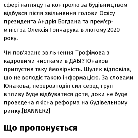
сфері нагляду та контролю за будівництвом
відбувся після звільнення голови Офісу
президента Андрія Богдана та прем'єр-
міністра Олексія Гончарука в лютому 2020
року.
Чи пов'язане звільнення Трофімова з
кадровими чистками в ДАБІ? Юнаков
припустив таку ймовірність. Шуляк відповіла,
що не володіє такою інформацією. За словами
Юнакова, перерозподіл сил серед груп
впливу буде відбуватися доти, доки не буде
проведена якісна реформа на будівельному
ринку.[BANNER2]
Що пропонується