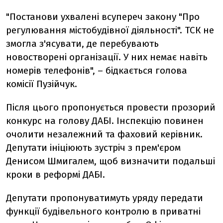
"Постанови ухвалені всупереч закону "Про
регулювання містобудівної діяльності". ТСК не
змогла з'ясувати, де перебувають
новостворені організації. У них немає навіть
номерів телефонів", – бідкається голова
комісії Пузійчук.
Після цього пропонується провести прозорий
конкурс на голову ДАБІ. Інспекцію повинен
очолити незалежний та фаховий керівник.
Депутати ініціюють зустріч з прем'єром
Денисом Шмигалем, щоб визначити подальші
кроки в реформі ДАБІ.
Депутати пропонуватимуть уряду передати
функції будівельного контролю в приватні