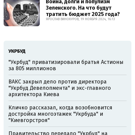
Война, долги и популизм
Зеленского. На что будут
тратить бюджет 2025 года?
ЯРОСЛАВ ВИНОКУРОВ, 19 НОЯБРЯ 2024, 16:13
УКРБУД
"Укрбуд" приватизировали братья Астионы
за 805 миллионов
ВАКС закрыл дело против директора
"Укрбуд Девелопмента" и экс-главного
архитектора Киева
Кличко рассказал, когда возобновится
достройка многоэтажек "Укрбуда" и
"Киевгорстроя"
Правительство передало "Укрбуд" на