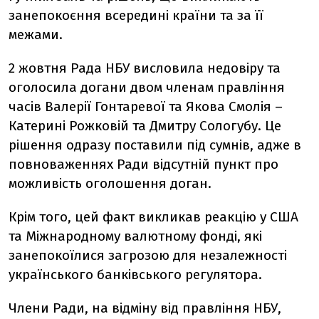
занепокоєння всередині країни та за її
межами.
2 жовтня Рада НБУ висловила недовіру та
оголосила догани двом членам правління
часів Валерії Гонтаревої та Якова Смолія –
Катерині Рожковій та Дмитру Сологубу. Це
рішення одразу поставили під сумнів, адже в
повноваженнях Ради відсутній пункт про
можливість оголошення доган.
Крім того, цей факт викликав реакцію у США
та Міжнародному валютному фонді, які
занепокоїлися загрозою для незалежності
українського банківського регулятора.
Члени Ради, на відміну від правління НБУ,