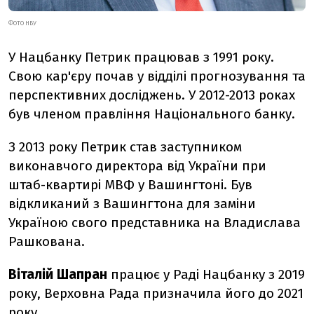
ФОТО НБУ
У Нацбанку Петрик працював з 1991 року.
Свою кар'єру почав у відділі прогнозування та
перспективних досліджень. У 2012-2013 роках
був членом правління Національного банку.
З 2013 року Петрик став заступником
виконавчого директора від України при
штаб-квартирі МВФ у Вашингтоні. Був
відкликаний з Вашингтона для заміни
Україною свого представника на Владислава
Рашкована.
Віталій Шапран
працює у Раді Нацбанку з 2019
року, Верховна Рада призначила його до 2021
року.