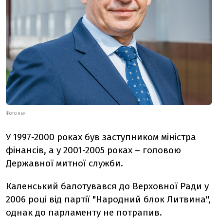
ФОТО НБУ
У 1997-2000 роках був заступником міністра
фінансів, а у 2001-2005 роках – головою
Державної митної служби.
Каленський балотувався до Верховної Ради у
2006 році від партії "Народний блок Литвина",
однак до парламенту не потрапив.