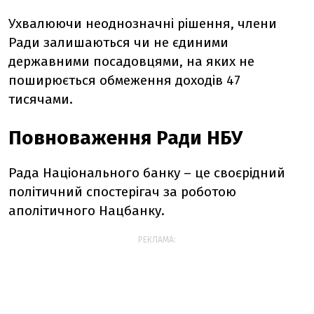
Ухвалюючи неоднозначні рішення, члени
Ради залишаються чи не єдиними
державними посадовцями, на яких не
поширюється обмеження доходів 47
тисячами.
Повноваження Ради НБУ
Рада Національного банку – це своєрідний
політичний спостерігач за роботою
аполітичного Нацбанку.
РЕКЛАМА: