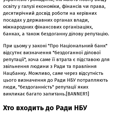
освіту у галузі економіки, фінансів чи права,
десятирічний досвід роботи на керівних
посадах у державних органах влади,
міжнародних фінансових організаціях,
банках, а також бездоганну ділову репутацію.
При цьому у законі "Про Національний банк"
відсутнє визначення "бездоганної ділової
репутації", хоча саме її втрата є підставою для
звільнення людини з Ради та правління
Нацбанку. Можливо, саме через відсутність
цього визначення до Ради НБУ потрапляють
люди, "бездоганність" репутації яких
викликає багато запитань.[BANNER1]
Хто входить до Ради НБУ