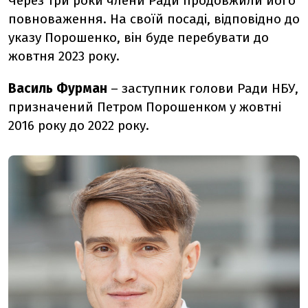
Через три роки члени Ради продовжили його
повноваження. На своїй посаді, відповідно до
указу Порошенко, він буде перебувати до
жовтня 2023 року.
Василь Фурман
– заступник голови Ради НБУ,
призначений Петром Порошенком у жовтні
2016 року до 2022 року.