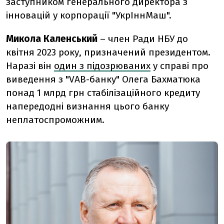
заступником генерального директора з
інновацій у корпорації "УкрІннМаш".
Микола Каленський
– член Ради НБУ до
квітня 2023 року, призначений президентом.
Наразі він
один з підозрюваних
у справі про
виведення з "VAB-банку" Олега Бахматюка
понад 1 млрд грн стабілізаційного кредиту
напередодні визнання цього банку
неплатоспроможним.