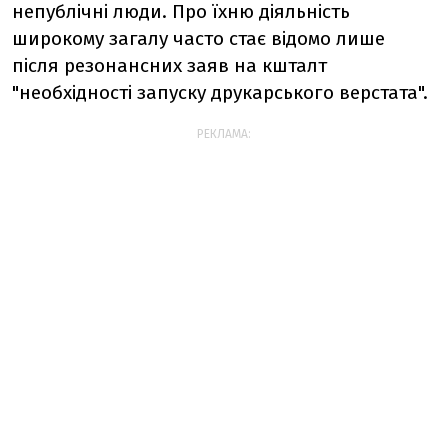
непублічні люди. Про їхню діяльність
широкому загалу часто стає відомо лише
після резонансних заяв на кшталт
"необхідності запуску друкарського верстата".
РЕКЛАМА: