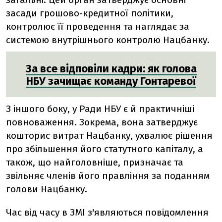
засади грошово-кредитної політики,
контролює її проведення та наглядає за
системою внутрішнього контролю Нацбанку.
За все відповіли кадри: як голова
НБУ зачищає команду Гонтаревої
З іншого боку, у Ради НБУ є й практичніші
повноваження. Зокрема, вона затверджує
кошторис витрат Нацбанку, ухвалює рішення
про збільшення його статутного капіталу, а
також, що найголовніше, призначає та
звільняє членів його правління за поданням
голови Нацбанку.
Час від часу в ЗМІ з'являються повідомлення