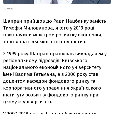
ФОТО НБУ
Шапран прийшов до Ради Нацбанку замість
Тимофія Милованова, якого у 2019 році
призначили міністром розвитку економіки,
торгівлі та сільського господарства.
З 1999 року Шапран працював викладачем у
регіональному підрозділі Київського
національного економічного університету
імені Вадима Гетьмана, а з 2006 року став
доцентом кафедри фондового ринку та
корпоративного управління Українського
інституту розвитку фондового ринку при
цьому ж університеті.
У 2007-2018 роках Шапран був головним