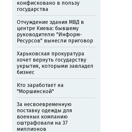
конфисковано в пользу
государства
Отчуждение здания МВД в
центре Киева: бывшему
руководителю "Информ-
Ресурсов" вынесли приговор
Харьковская прокуратура
хочет вернуть государству
укрытия, которыми завладел
бизнес
Кто заработает на
"Моршинской"
За несвоевременную
поставку одежды для
военных компанию
оштрафовали на 37
миллионов