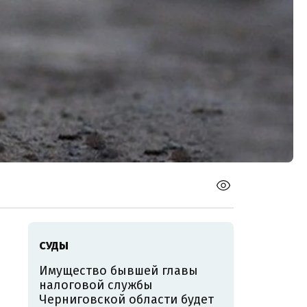
СУДЫ
Имущество бывшей главы
налоговой службы
Черниговской области будет