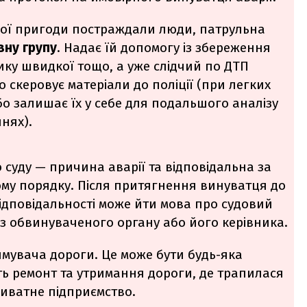
ної пригоди постраждали люди, патрульна
вну групу
. Надає їй допомогу із збереження
лику швидкої тощо, а уже слідчий по ДТП
о скеровує матеріали до поліції (при легких
о залишає їх у себе для подальшого аналізу
нях).
 суду — причина аварії та відповідальна за
вому порядку. Після притягнення винуватця до
відповідальності може йти мова про судовий
з обвинуваченого органу або його керівника.
мувача дороги. Це може бути будь-яка
ть ремонт та утримання дороги, де трапилася
иватне підприємство.