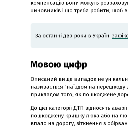
компенсацію вони можуть розраховув
чиновників і що треба робити, щоб 
За останні два роки в Україні
зафік
Мовою цифр
Описаний вище випадок не унікальн
називається "наїздом на перешкоду 
прикладом того, як пошкоджене доро
До цієї категорії ДТП відносять аварі
пошкоджену кришку люка або на люк 
впало на дорогу, зіткнення з обірва