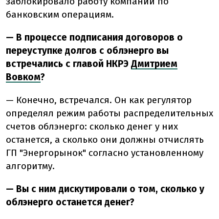
заблокировало работу компании по
банковским операциям.
— В процессе подписания договоров о
переуступке долгов с облэнерго вы
встречались с главой НКРЭ
Дмитрием
Вовком
?
— Конечно, встречался. Он как регулятор
определял режим работы распределительных
счетов облэнерго: сколько денег у них
останется, а сколько они должны отчислять
ГП "Энергорынок" согласно установленному
алгоритму.
— Вы с ним дискутировали о том, сколько у
облэнерго останется денег?