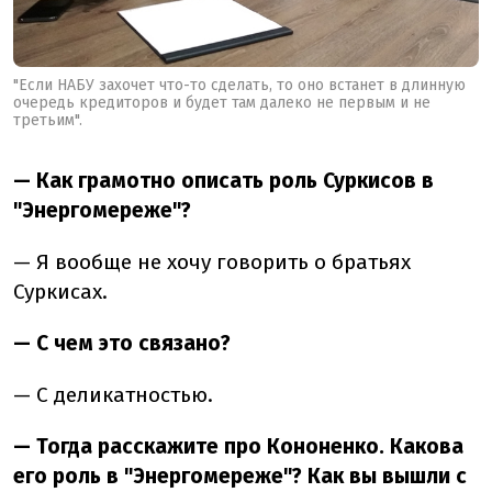
"Если НАБУ захочет что-то сделать, то оно встанет в длинную
очередь кредиторов и будет там далеко не первым и не
третьим".
— Как грамотно описать роль Суркисов в
"Энергомереже"?
— Я вообще не хочу говорить о братьях
Суркисах.
— С чем это связано?
— С деликатностью.
— Тогда расскажите про Кононенко. Какова
его роль в "Энергомереже"? Как вы вышли с