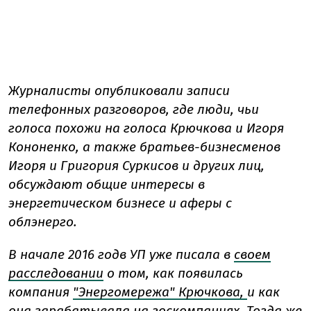
Журналисты опубликовали записи
телефонных разговоров, где люди, чьи
голоса похожи на голоса Крючкова и Игоря
Кононенко, а также братьев-бизнесменов
Игоря и Григория Суркисов и других лиц,
обсуждают общие интересы в
энергетическом бизнесе и аферы с
облэнерго.
В начале 2016 годв УП уже писала в
своем
расследовании
о том, как появилась
компания
"Энергомережа" Крючкова,
и как
она зарабатывала на госкомпаниях. Тогда же