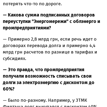
потерять что-то по дороге.
— Какова сумма подписанных договоров
переуступки "Энергомережи" с облэнерго и
промпредприятиями?
— Примерно 2,8 млрд грн, если речь идет о
договорах перевода долга и примерно 4,4
млрд грн расчетов по разнице в тарифах и
субсидиях.
— Это правда, что промпредприятия
получали возможность списывать свои
долги за электроэнергию с дисконтом до
60%?
— Было по-разному. Например, у ЗТМК
Фирташа долг выкупался с дисконтом 40%,