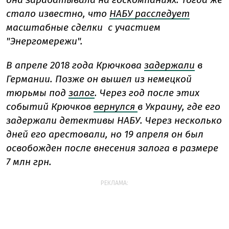
стало известно, что
НАБУ
расследует
масштабные сделки с участием
"Энергомережи".
В апреле 2018 года Крючкова
задержали
в
Германии. Позже он вышел из немецкой
тюрьмы под
залог
. Через год после этих
событий
Крючков
вернулся
в Украину, где его
задержали детективы НАБУ. Через несколько
дней его арестовали, но 19 апреля он был
освобожден после внесения залога в размере
7 млн грн.
РЕКЛАМА: