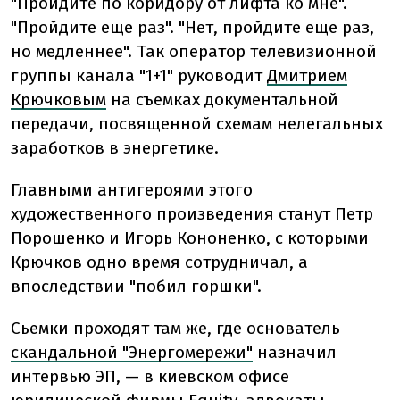
"Пройдите по коридору от лифта ко мне".
"Пройдите еще раз". "Нет, пройдите еще раз,
но медленнее". Так оператор телевизионной
группы канала "1+1" руководит
Дмитрием
Крючковым
на съемках документальной
передачи, посвященной схемам нелегальных
заработков в энергетике.
Главными антигероями этого
художественного произведения станут Петр
Порошенко и Игорь Кононенко, с которыми
Крючков одно время сотрудничал, а
впоследствии "побил горшки".
Сьемки проходят там же, где основатель
скандальной "Энергомережи"
назначил
интервью ЭП, — в киевском офисе