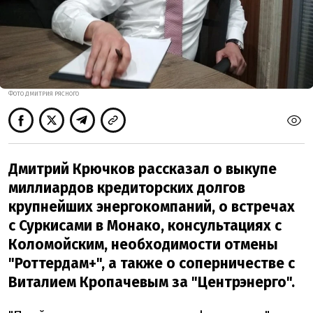
ФОТО ДМИТРИЯ РЯСНОГО
Дмитрий Крючков рассказал о выкупе
миллиардов кредиторских долгов
крупнейших энергокомпаний, о встречах
с Суркисами в Монако, консультациях с
Коломойским, необходимости отмены
"Роттердам+", а также о соперничестве с
Виталием Кропачевым за "Центрэнерго".