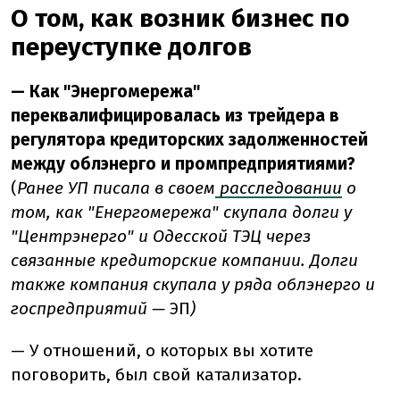
О том, как возник бизнес по
переуступке долгов
— Как "Энергомережа"
переквалифицировалась из трейдера в
регулятора кредиторских задолженностей
между облэнерго и промпредприятиями?
(
Ранее УП писала в своем
расследовании
о
том, как "Енергомережа" скупала долги у
"Центрэнерго" и Одесской ТЭЦ через
связанные кредиторские компании. Долги
также компания скупала у ряда облэнерго и
госпредприятий —
ЭП
)
— У отношений, о которых вы хотите
поговорить, был свой катализатор.