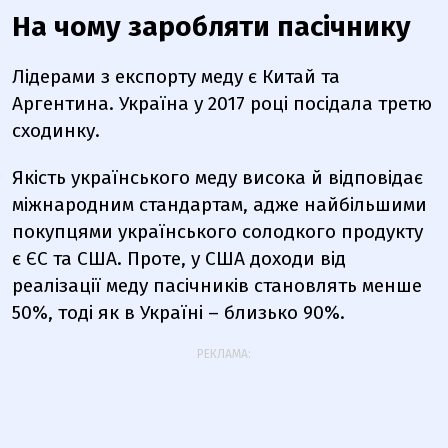
На чому заробляти пасічнику
Лідерами з експорту меду є Китай та
Аргентина. Україна у 2017 році посідала третю
сходинку.
Якість українського меду висока й відповідає
міжнародним стандартам, адже найбільшими
покупцями українського солодкого продукту
є ЄС та США. Проте, у США доходи від
реалізації меду пасічників становлять менше
50%, тоді як в Україні – близько 90%.
РЕКЛАМА: