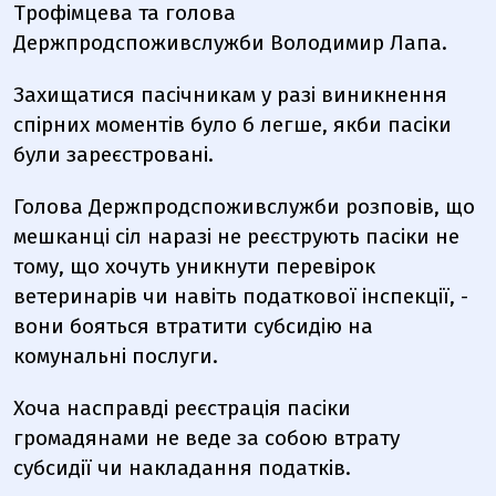
Трофімцева та голова
Держпродспоживслужби Володимир Лапа.
Захищатися пасічникам у разі виникнення
спірних моментів було б легше, якби пасіки
були зареєстровані.
Голова Держпродспоживслужби розповів, що
мешканці сіл наразі не реєструють пасіки не
тому, що хочуть уникнути перевірок
ветеринарів чи навіть податкової інспекції, -
вони бояться втратити субсидію на
комунальні послуги.
Хоча насправді реєстрація пасіки
громадянами не веде за собою втрату
субсидії чи накладання податків.