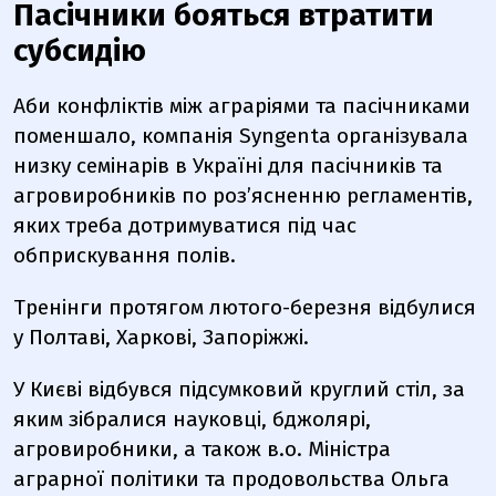
Пасічники бояться втратити
субсидію
Аби конфліктів між аграріями та пасічниками
поменшало, компанія Syngenta організувала
низку семінарів в Україні для пасічників та
агровиробників по роз’ясненню регламентів,
яких треба дотримуватися під час
обприскування полів.
Тренінги протягом лютого-березня відбулися
у Полтаві, Харкові, Запоріжжі.
У Києві відбувся підсумковий круглий стіл, за
яким зібралися науковці, бджолярі,
агровиробники, а також в.о. Міністра
аграрної політики та продовольства Ольга