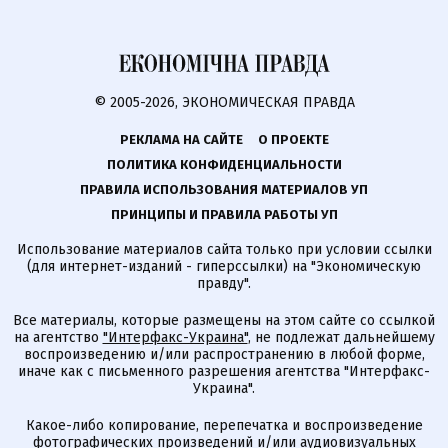
© 2005-2026, ЭКОНОМИЧЕСКАЯ ПРАВДА
РЕКЛАМА НА САЙТЕ
О ПРОЕКТЕ
ПОЛИТИКА КОНФИДЕНЦИАЛЬНОСТИ
ПРАВИЛА ИСПОЛЬЗОВАНИЯ МАТЕРИАЛОВ УП
ПРИНЦИПЫ И ПРАВИЛА РАБОТЫ УП
Использование материалов сайта только при условии ссылки
(для интернет-изданий - гиперссылки) на "Экономическую
правду".
Все материалы, которые размещены на этом сайте со ссылкой
на агентство
"Интерфакс-Украина"
, не подлежат дальнейшему
воспроизведению и/или распространению в любой форме,
иначе как с письменного разрешения агентства "Интерфакс-
Украина".
Какое-либо копирование, перепечатка и воспроизведение
фотографических произведений и/или аудиовизуальных