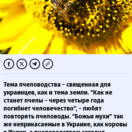
Тема пчеловодства - священная для
украинцев, как и тема земли. "Как не
станет пчелы - через четыре года
погибнет человечество", - любят
повторять пчеловоды. "Божьи мухи" так
же неприкасаемые в Украине, как коровы