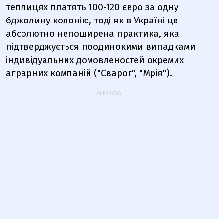
теплицях платять 100-120 євро за одну
бджолину колонію, тоді як в Україні це
абсолютно непоширена практика, яка
підтверджується поодинокими випадками
індивідуальних домовленостей окремих
аграрних компаній ("Сварог", "Мрія").
РЕКЛАМА: