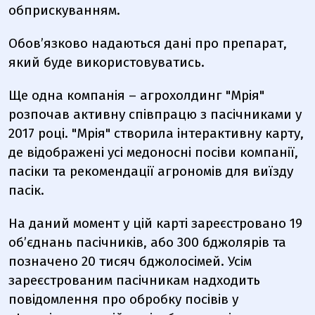
обприскуванням.
Обов’язково надаються дані про препарат,
який буде використовуватись.
Ще одна компанія – агрохолдинг "Мрія"
розпочав активну співпрацю з пасічниками у
2017 році. "Мрія" створила інтерактивну карту,
де відображені усі медоносні посіви компанії,
пасіки та рекомендації агрономів для виїзду
пасік.
На даний момент у цій карті зареєстровано 19
об’єднань пасічників, або 300 бджолярів та
позначено 20 тисяч бджолосімей. Усім
зареєстрованим пасічникам надходить
повідомлення про обробку посівів у