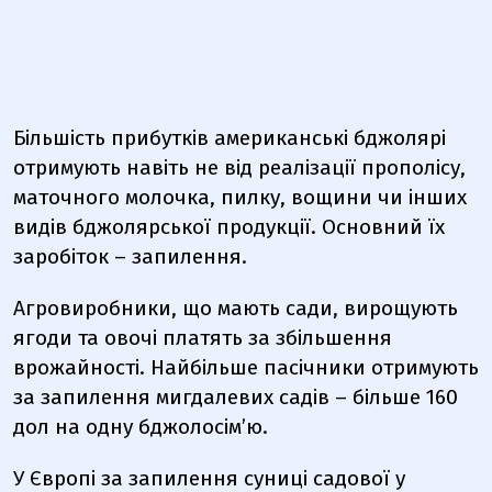
Більшість прибутків американські бджолярі
отримують навіть не від реалізації прополісу,
маточного молочка, пилку, вощини чи інших
видів бджолярської продукції. Основний їх
заробіток – запилення.
Агровиробники, що мають сади, вирощують
ягоди та овочі платять за збільшення
врожайності. Найбільше пасічники отримують
за запилення мигдалевих садів – більше 160
дол на одну бджолосім’ю.
У Європі за запилення суниці садової у