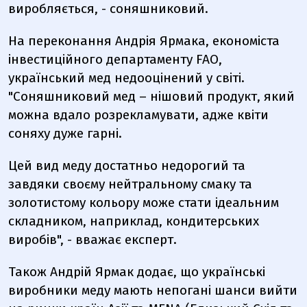
виробляється, - соняшниковий.
На переконання Андрія Ярмака, економіста
інвестиційного департаменту FAO,
український мед недооцінений у світі.
"Соняшниковий мед – нішовий продукт, який
можна вдало розрекламувати, адже квіти
соняху дуже гарні.
Цей вид меду достатньо недорогий та
завдяки своєму нейтральному смаку та
золотистому кольору може стати ідеальним
складником, наприклад, кондитерських
виробів", - вважає експерт.
Також Андрій Ярмак додає, що українські
виробники меду мають непогані шанси вийти