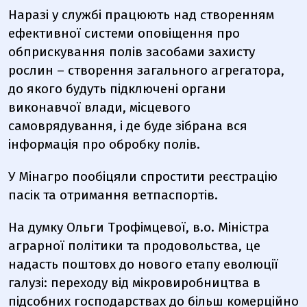
Наразі у службі працюють над створенням
ефективної системи оповіщення про
обприскування полів засобами захисту
рослин – створення загального агрегатора,
до якого будуть підключені органи
виконавчої влади, місцевого
самоврядування, і де буде зібрана вся
інформація про обробку полів.
У Мінагро пообіцяли спростити реєстрацію
пасік та отримання ветпаспортів.
На думку Ольги Трофімцевої, в.о. Міністра
аграрної політики та продовольства, це
надасть поштовх до нового етапу еволюції
галузі: переходу від мікровиробництва в
підсобних господарствах до більш комерційно