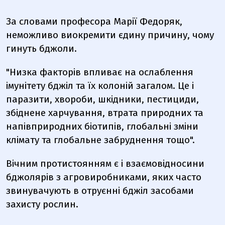
За словами професора Марії Федоряк,
неможливо виокремити єдину причину, чому
гинуть бджоли.
"Низка факторів впливає на ослаблення
імунітету бджіл та їх колоній загалом. Це і
паразити, хвороби, шкідники, пестициди,
збіднене харчування, втрата природних та
напівприродних біотипів, глобальні зміни
клімату та глобальне забруднення тощо".
Вічним протистоянням є і взаємовідносини
бджолярів з агровиробниками, яких часто
звинувачують в отруєнні бджіл засобами
захисту рослин.