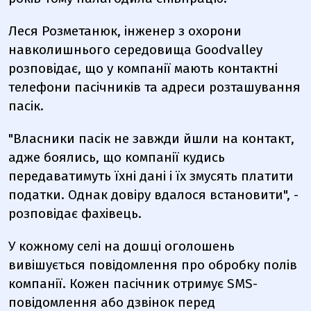
Леся Розметанюк, інженер з охорони
навколишнього середовища Goodvalley
розповідає, що у компанії мають контактні
телефони пасічників та адреси розташування
пасік.
"Власники пасік не завжди йшли на контакт,
адже боялись, що компанії кудись
передаватимуть їхні дані і їх змусять платити
податки. Однак довіру вдалося встановити", -
розповідає фахівець.
У кожному селі на дошці оголошень
вивішується повідомлення про обробку полів
компанії. Кожен пасічник отримує SMS-
повідомлення або дзвінок перед