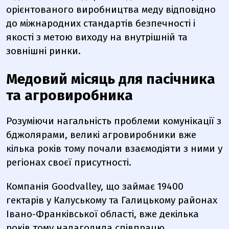
орієнтованого виробництва меду відповідно
до міжнародних стандартів безпечності і
якості з метою виходу на внутрішній та
зовнішні ринки.
Медовий місяць для пасічника
та агровиробника
Розуміючи нагальність проблеми комунікації з
бджолярами, великі агровиробники вже
кілька років тому почали взаємодіяти з ними у
регіонах своєї присутності.
Компанія Goodvalley, що займає 19400
гектарів у Калуському та Галицькому районах
Івано-Франківської області, вже декілька
років тому налагодила співпрацю.