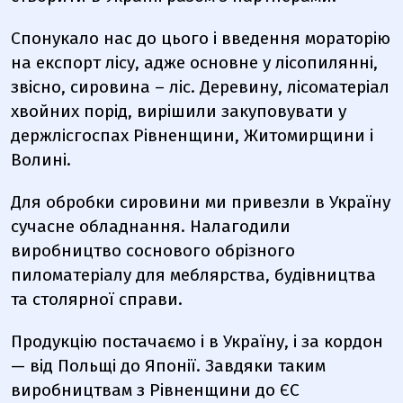
Спонукало нас до цього і введення мораторію
на експорт лісу, адже основне у лісопилянні,
звісно, сировина – ліс. Деревину, лісоматеріал
хвойних порід, вирішили закуповувати у
держлісгоспах Рівненщини, Житомирщини і
Волині.
Для обробки сировини ми привезли в Україну
сучасне обладнання. Налагодили
виробництво соснового обрізного
пиломатеріалу для меблярства, будівництва
та столярної справи.
Продукцію постачаємо і в Україну, і за кордон
— від Польщі до Японії. Завдяки таким
виробництвам з Рівненщини до ЄС