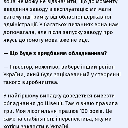
Хоча не можу не відзначити, що до моменту
введення заводу в експлуатацію ми мали
вагому підтримку від обласної державної
адміністрації. У багатьох питаннях вона нам
допомагала, але після запуску заводу про
якусь допомогу мова вже не йде.
— Що буде з придбаним обладнанням?
— Інвестор, можливо, вибере інший регіон
України, який буде зацікавлений у створенні
такого виробництва.
У найгіршому випадку доведеться вивезти
обладнання до Швеції. Там я знаю правила
гри. Моя лісопильня працює 130 років. Це
саме та стабільність і перспектива, яку ми
хотіли закласти в Україні.