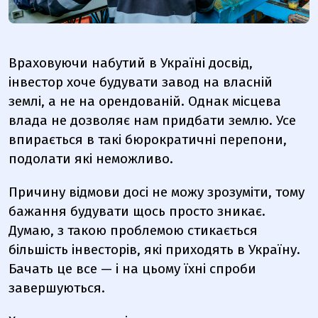
Враховуючи набутий в Україні досвід,
інвестор хоче будувати завод на власній
землі, а не на орендованій. Однак місцева
влада не дозволяє нам придбати землю. Усе
впирається в такі бюрократичні перепони,
подолати які неможливо.
Причину відмови досі не можу зрозуміти, тому
бажання будувати щось просто зникає.
Думаю, з такою проблемою стикається
більшість інвесторів, які приходять в Україну.
Бачать це все — і на цьому їхні спроби
завершуються.