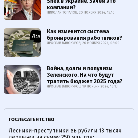
Shell в Украине. Зачем это
компании?
НИКОЛАЙ ТОПАЛОВ, 20 НОЯБРЯ 2024, 15:10
Как изменится система
бронирования работников?
ЯРОСЛАВ ВИНОКУРОВ, 20 НОЯБРЯ 2024, 08:00
Война, долги и популизм
Зеленского. На что будут
тратить бюджет 2025 года?
ЯРОСЛАВ ВИНОКУРОВ, 19 НОЯБРЯ 2024, 16:13
ГОСЛЕСАГЕНТСТВО
Лесники-преступники вырубили 13 тысяч
деревьев на сумму 250 млн грн: