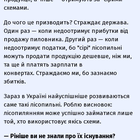
схемами.
До чого це призводить? Страждає держава.
Один раз — коли недоотримує прибутки від
продажу пиловника. Другий раз — коли
недоотримує податки, бо "сірі" лісопильні
можуть продати продукцію дешевше, ніж ми,
та ще й платять зарплати в
конвертах. Страждаємо ми, бо зазнаємо
збитків.
Зараз в Україні найуспішніше розвиваються
саме такі лісопильні. Роблю висновок:
лісопилянням може успішно займатися лише
той, хто використовує якісь схеми.
— Рініше ви не знали про їх існування?