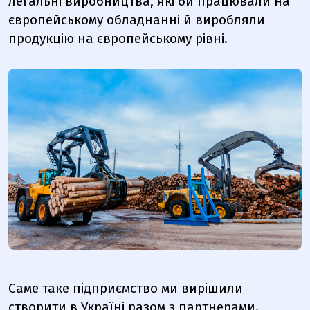
легальні виробництва, які би працювали на
європейському обладнанні й виробляли
продукцію на європейському рівні.
Саме таке підприємство ми вирішили
створити в Україні разом з партнерами.