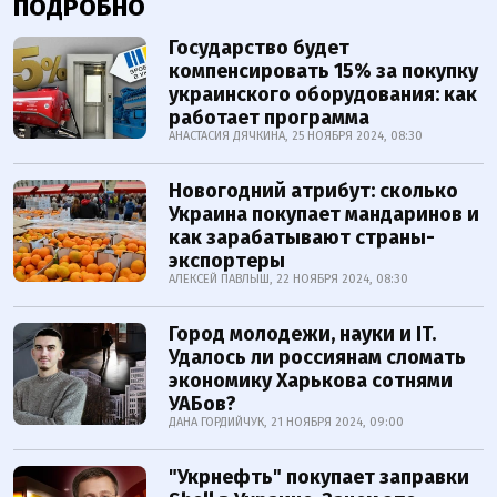
ПОДРОБНО
Государство будет
компенсировать 15% за покупку
украинского оборудования: как
работает программа
АНАСТАСИЯ ДЯЧКИНА, 25 НОЯБРЯ 2024, 08:30
Новогодний атрибут: сколько
Украина покупает мандаринов и
как зарабатывают страны-
экспортеры
АЛЕКСЕЙ ПАВЛЫШ, 22 НОЯБРЯ 2024, 08:30
Город молодежи, науки и IT.
Удалось ли россиянам сломать
экономику Харькова сотнями
УАБов?
ДАНА ГОРДИЙЧУК, 21 НОЯБРЯ 2024, 09:00
"Укрнефть" покупает заправки