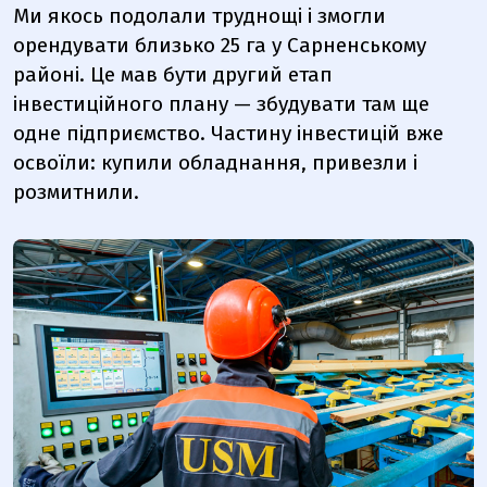
Ми якось подолали труднощі і змогли
орендувати близько 25 га у Сарненському
районі. Це мав бути другий етап
інвестиційного плану — збудувати там ще
одне підприємство. Частину інвестицій вже
освоїли: купили обладнання, привезли і
розмитнили.