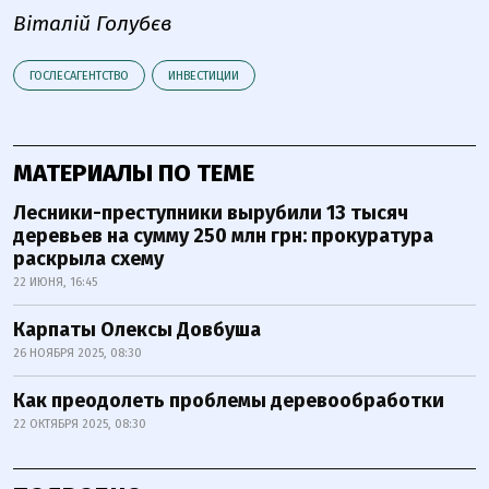
Віталій Голубєв
ГОСЛЕСАГЕНТСТВО
ИНВЕСТИЦИИ
МАТЕРИАЛЫ ПО ТЕМЕ
Лесники-преступники вырубили 13 тысяч
деревьев на сумму 250 млн грн: прокуратура
раскрыла схему
22 ИЮНЯ, 16:45
Карпаты Олексы Довбуша
26 НОЯБРЯ 2025, 08:30
Как преодолеть проблемы деревообработки
22 ОКТЯБРЯ 2025, 08:30