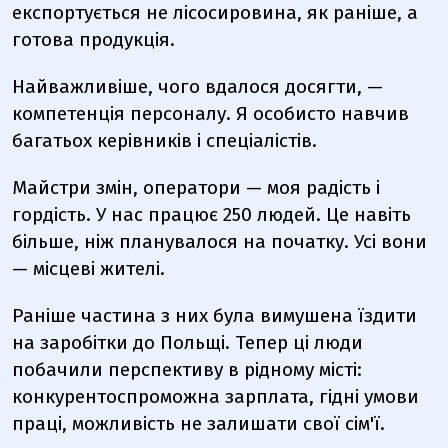
експортується не лісосировина, як раніше, а
готова продукція.
Найважливіше, чого вдалося досягти, —
компетенція персоналу. Я особисто навчив
багатьох керівників і спеціалістів.
Майстри змін, оператори — моя радість і
гордість. У нас працює 250 людей. Це навіть
більше, ніж планувалося на початку. Усі вони
— місцеві жителі.
Раніше частина з них була вимушена їздити
на заробітки до Польщі. Тепер ці люди
побачили перспективу в рідному місті:
конкурентоспроможна зарплата, гідні умови
праці, можливість не залишати свої сім'ї.