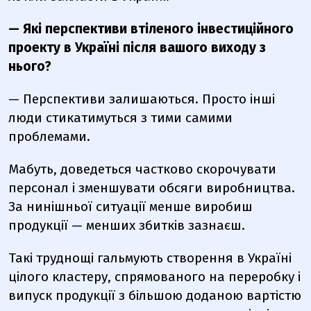
— Які перспективи втіленого інвестиційного
проекту в Україні після вашого виходу з
нього?
— Перспективи залишаються. Просто інші
люди стикатимуться з тими самими
проблемами.
Мабуть, доведеться частково скорочувати
персонал і зменшувати обсяги виробництва.
За нинішньої ситуації менше виробиш
продукції — менших збитків зазнаєш.
Такі труднощі гальмують створення в Україні
цілого кластеру, спрямованого на переробку і
випуск продукції з більшою доданою вартістю