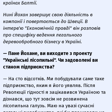
країнах Балтії.
Нині Йохан завершує свою діяльність в
компанії і повертається до Швеції. В
інтерв'ю "Економічній правді" він розповів
про специфіку ведення легального
деревообробного бізнесу в Україні.
— Пане Йохане, ви виходите з проекту
"Українські лісопильні". Чи задоволені ви
станом підприємства?
— На сто відсотків. Ми побудували саме таке
підприємство, яким я його уявляв. Після
Революції гідності я зацікавився Україною та
дізнався, що тут зовсім не розвинена
лісопильна галузь. Маю на увазі сучасні