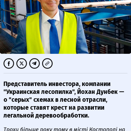
Представитель инвестора, компании
"Украинская лесопилка", Йохан Дунбек —
о "серых" схемах в лесной отрасли,
которые ставят крест на развитии
легальной деревообработки.
Трохи більше року тому в місті Костополі на