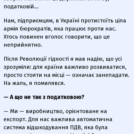
податковій...
Нам, підприємцям, в Україні протистоїть ціла
армія бюрократів, яка працює проти нас.
Хтось повинен вголос говорити, що це
неприйнятно.
Після Революції гідності я мав надію, що усі
зрозуміли: для країни важливо розвиватися,
просто стояти на місці — означає занепадати.
На жаль, я помилявся.
— А що не так з податковою?
— Ми — виробництво, орієнтоване на
експорт. Для нас важлива автоматична
система відшкодування ПДВ, яка була