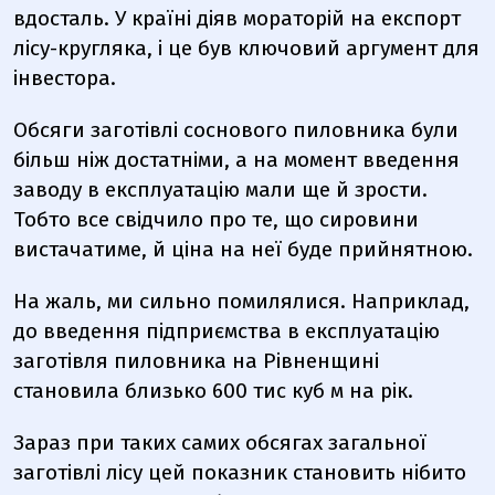
вдосталь. У країні діяв мораторій на експорт
лісу-кругляка, і це був ключовий аргумент для
інвестора.
Обсяги заготівлі соснового пиловника були
більш ніж достатніми, а на момент введення
заводу в експлуатацію мали ще й зрости.
Тобто все свідчило про те, що сировини
вистачатиме, й ціна на неї буде прийнятною.
На жаль, ми сильно помилялися. Наприклад,
до введення підприємства в експлуатацію
заготівля пиловника на Рівненщині
становила близько 600 тис куб м на рік.
Зараз при таких самих обсягах загальної
заготівлі лісу цей показник становить нібито