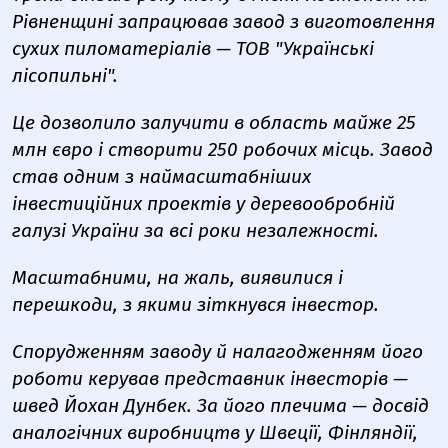
Рівненщині запрацював завод з виготовлення
сухих пиломатеріалів — ТОВ "Українські
лісопильні".
Це дозволило залучити в область майже 25
млн євро і створити 250 робочих місць. Завод
став одним з наймасштабніших
інвестиційних проектів у деревообробній
галузі України за всі роки незалежності.
Масштабними, на жаль, виявилися і
перешкоди, з якими зіткнувся інвестор.
Спорудженням заводу й налагодженням його
роботи керував представник інвесторів —
швед Йохан Дунбек. За його плечима — досвід
аналогічних виробництв у Швеції, Фінляндії,