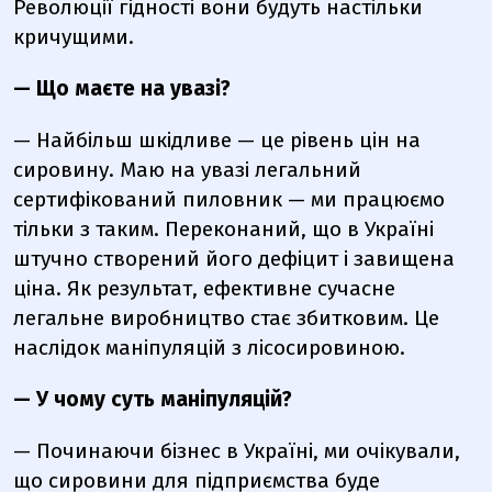
Революції гідності вони будуть настільки
кричущими.
— Що маєте на увазі?
— Найбільш шкідливе — це рівень цін на
сировину. Маю на увазі легальний
сертифікований пиловник — ми працюємо
тільки з таким. Переконаний, що в Україні
штучно створений його дефіцит і завищена
ціна. Як результат, ефективне сучасне
легальне виробництво стає збитковим. Це
наслідок маніпуляцій з лісосировиною.
— У чому суть маніпуляцій?
— Починаючи бізнес в Україні, ми очікували,
що сировини для підприємства буде