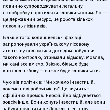
повинно супроводжувати легальну
лісообробку і протидіяти зловживанням. Ліс —
це державний ресурс, це робота кількох
поколінь лісівників.
Більше того: коли шведські фахівці
запропонували українському лісовому
агентству поділитися досвідом побудови
такого контролю, отримали відмову. Мовляв,
ми самі все вміємо. Звісно, більше буде
контролю збоку — важче буде зловживати.
Чую від політиків: "Ми хочемо інвестицій,
хочемо нові робочі місця". Це звучить з
офіційних промов. Неофіційно відбувається
зовсім інше. Вони хочуть інвестицій, але вони
забули пояснити це Держлісагентству,