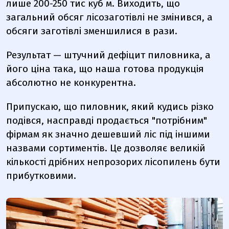
лише 200-250 тис куб м. Виходить, що
загальний обсяг лісозаготівлі не змінився, а
обсяги заготівлі зменшилися в рази.
Результат — штучний дефіцит пиловника, а
його ціна така, що наша готова продукція
абсолютно не конкурентна.
Припускаю, що пиловник, який кудись різко
подівся, насправді продається "потрібним"
фірмам як значно дешевший ліс під іншими
назвами сортиментів. Це дозволяє великій
кількості дрібних непрозорих лісопилень бути
прибутковими.