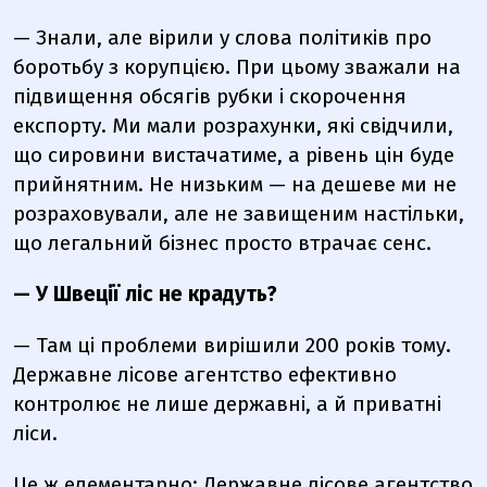
— Знали, але вірили у слова політиків про
боротьбу з корупцією. При цьому зважали на
підвищення обсягів рубки і скорочення
експорту. Ми мали розрахунки, які свідчили,
що сировини вистачатиме, а рівень цін буде
прийнятним. Не низьким — на дешеве ми не
розраховували, але не завищеним настільки,
що легальний бізнес просто втрачає сенс.
— У Швеції ліс не крадуть?
— Там ці проблеми вирішили 200 років тому.
Державне лісове агентство ефективно
контролює не лише державні, а й приватні
ліси.
Це ж елементарно: Державне лісове агентство