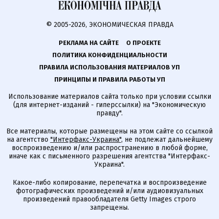
© 2005-2026, ЭКОНОМИЧЕСКАЯ ПРАВДА
РЕКЛАМА НА САЙТЕ
О ПРОЕКТЕ
ПОЛИТИКА КОНФИДЕНЦИАЛЬНОСТИ
ПРАВИЛА ИСПОЛЬЗОВАНИЯ МАТЕРИАЛОВ УП
ПРИНЦИПЫ И ПРАВИЛА РАБОТЫ УП
Использование материалов сайта только при условии ссылки
(для интернет-изданий - гиперссылки) на "Экономическую
правду".
Все материалы, которые размещены на этом сайте со ссылкой
на агентство
"Интерфакс-Украина"
, не подлежат дальнейшему
воспроизведению и/или распространению в любой форме,
иначе как с письменного разрешения агентства "Интерфакс-
Украина".
Какое-либо копирование, перепечатка и воспроизведение
фотографических произведений и/или аудиовизуальных
произведений правообладателя Getty Images строго
запрещены.