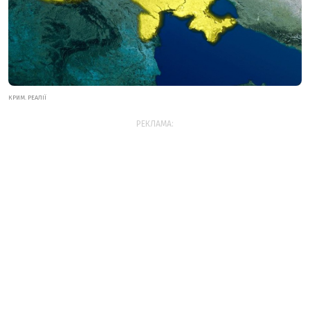
КРИМ. РЕАЛІЇ
РЕКЛАМА: