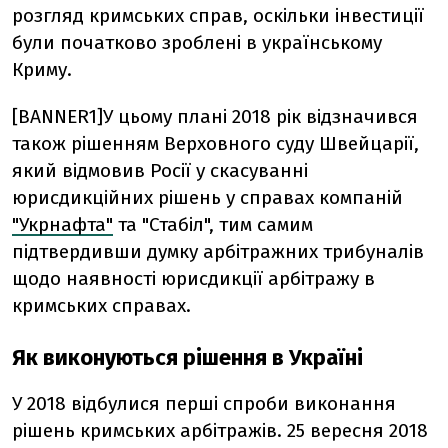
розгляд кримських справ, оскільки інвестиції
були початково зроблені в українському
Криму.
[BANNER1]У цьому плані 2018 рік відзначився
також рішенням Верховного суду Швейцарії,
який відмовив Росії у скасуванні
юрисдикційних рішень у справах компаній
"Укрнафта"
та "Стабіл", тим самим
підтвердивши думку арбітражних трибуналів
щодо наявності юрисдикції арбітражу в
кримських справах.
Як виконуються рішення в Україні
У 2018 відбулися перші спроби виконання
рішень кримських арбітражів. 25 вересня 2018