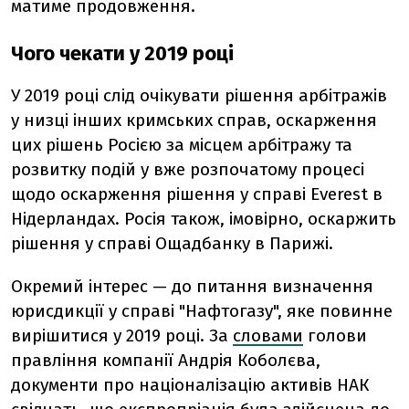
матиме продовження.
Чого чекати у 2019 році
У 2019 році слід очікувати рішення арбітражів
у низці інших кримських справ, оскарження
цих рішень Росією за місцем арбітражу та
розвитку подій у вже розпочатому процесі
щодо оскарження рішення у справі Еverest в
Нідерландах. Росія також, імовірно, оскаржить
рішення у справі Ощадбанку в Парижі.
Окремий інтерес — до питання визначення
юрисдикції у справі "Нафтогазу", яке повинне
вирішитися у 2019 році. За
словами
голови
правління компанії Андрія Коболєва,
документи про націоналізацію активів НАК