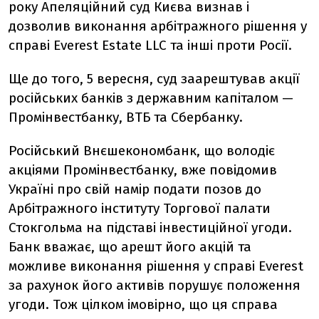
року Апеляційний суд Києва визнав і
дозволив виконання арбітражного рішення у
справі Еverest Estate LLC та інші проти Росії.
Ще до того, 5 вересня, суд заарештував акції
російських банків з державним капіталом —
Промінвестбанку, ВТБ та Сбербанку.
Російський Внєшекономбанк, що володіє
акціями Промінвестбанку, вже повідомив
Україні про свій намір подати позов до
Арбітражного інституту Торгової палати
Стокгольма на підставі інвестиційної угоди.
Банк вважає, що арешт його акцій та
можливе виконання рішення у справі Еverest
за рахунок його активів порушує положення
угоди. Тож цілком імовірно, що ця справа