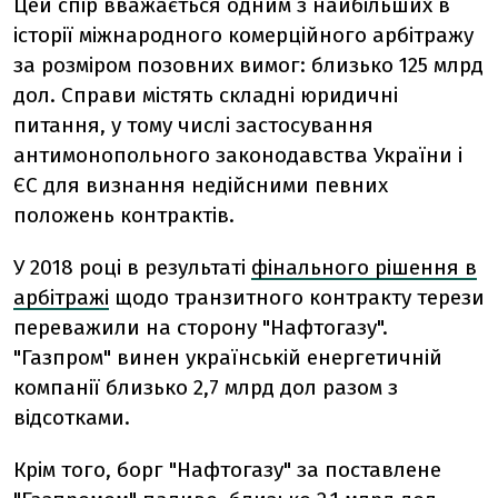
Цей спір вважається одним з найбільших в
історії міжнародного комерційного арбітражу
за розміром позовних вимог: близько 125 млрд
дол. Справи містять складні юридичні
питання, у тому числі застосування
антимонопольного законодавства України і
ЄС для визнання недійсними певних
положень контрактів.
У 2018 році в результаті
фінального рішення в
арбітражі
щодо транзитного контракту терези
переважили на сторону "Нафтогазу".
"Газпром" винен українській енергетичній
компанії близько 2,7 млрд дол разом з
відсотками.
Крім того, борг "Нафтогазу" за поставлене