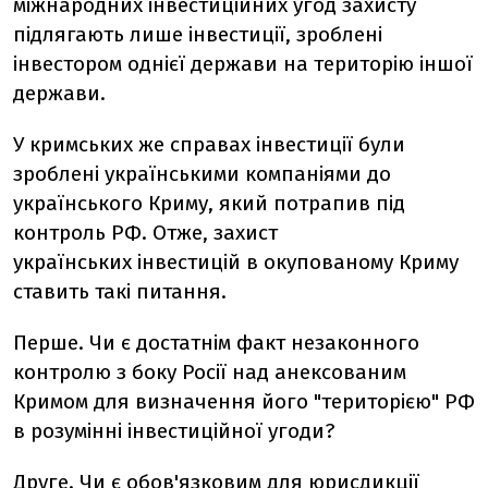
міжнародних інвестиційних угод захисту
підлягають лише інвестиції, зроблені
інвестором однієї держави на територію іншої
держави.
У кримських же справах інвестиції були
зроблені українськими компаніями до
українського Криму, який потрапив під
контроль РФ. Отже, захист
українських
інвестицій в окупованому Криму
ставить такі питання.
Перше. Чи є достатнім факт незаконного
контролю з боку Росії над анексованим
Кримом для визначення його "територією" РФ
в розумінні інвестиційної угоди?
Друге. Чи є обов'язковим для юрисдикції