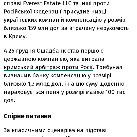
справі Everest Estate LLC та інші проти
Російської Федерації присудив низці
українських компаній компенсацію у розмірі
близько 159 млн дол за втрачену нерухомість
в Криму.
А 26 грудня Ощадбанк став першою
державною компанією, яка виграла
кримський арбітраж проти Росії
. Трибунал
визначив банку компенсацію у розмірі
близько 1,3 млрд дол, і на цю суму щоденно
нараховується пеня у розмірі майже 100 тис
дол.
Спірне питання
За класичними сценарієм на підставі