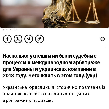
TOBOLINFO.KZ
Насколько успешными были судебные
процессы в международном арбитраже
для Украины и украинских компаний в
2018 году. Чего ждать в этом году.(укр)
Українська юрисдикція історично пов'язана із
значною кількістю важливих та гучних
арбітражних процесів.