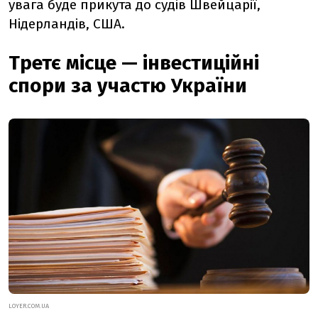
увага буде прикута до судів Швейцарії,
Нідерландів, США.
Третє місце — інвестиційні
спори за участю України
LOYER.COM.UA