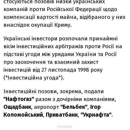
стосуються позовів низки українських
компаній проти Російської Федерації щодо
компенсації вартості майна, відібраного у них
внаслідок окупації Криму.
Українські інвестори розпочали принаймні
вісім інвестиційних арбітражів проти Росії на
підставі угоди між урядами України та Росії
про заохочення та взаємний захист
інвестицій від 27 листопада 1998 року
("Інвестиційна угода").
Інвестиційні позови, зокрема, подали
"Нафтогаз"
разом з дочірніми компаніями,
Ощадбанк
, аеропорт
"Бельбек"
,
Ігор
Коломойський
,
Приватбанк
,
"Укрнафта"
.
РЕКЛАМА: