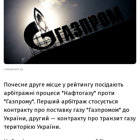
CENSOR.NET.UA
Почесне друге місце у рейтингу посідають
арбітражні процеси "Нафтогазу" проти
"Газпрому". Перший арбітраж стосується
контракту про поставку газу "Газпромом" до
України, другий — контракту про транзит газу
територією України.