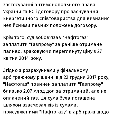
застосуванні антимонопольного права
України та ЄС і договору про заснування
Енергетичного співтовариства для визнання
недійсними певних положень договору.
Крім того, суд зобов'язав "Нафтогаз"
заплатити "Газпрому" за раніше отримане
паливо, враховуючи переглянуту ціну з 27
квітня 2014 року.
Згідно з розрахунками у фінальному
арбітражному рішенні від 22 грудня 2017 року,
"Нафтогаз" повинен заплатити "Газпрому"
близько 2,07 млрд дол за отриманий, але не
оплачений газ. Ця сума була погашена
шляхом взаємозаліків із сумами,
присудженими "Нафтогазу" в арбітражі щодо