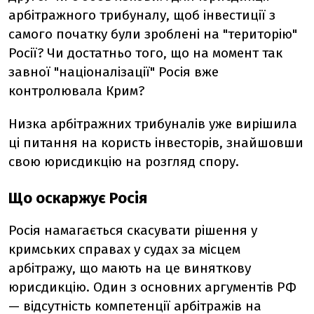
арбітражного трибуналу, щоб інвестиції з
самого початку були зроблені на "територію"
Росії? Чи достатньо того, що на момент так
завної "націоналізації" Росія вже
контролювала Крим?
Низка арбітражних трибуналів уже вирішила
ці питання на користь інвесторів, знайшовши
свою юрисдикцію на розгляд спору.
Що оскаржує Росія
Росія намагається скасувати рішення у
кримських справах у судах за місцем
арбітражу, що мають на це виняткову
юрисдикцію. Один з основних аргументів РФ
— відсутність компетенції арбітражів на