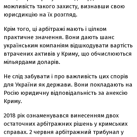
можливість такого захисту, визнавши свою
юрисдикцію на їх розгляд.
Крім того, ці арбітражі мають і цілком
практичне значення. Вони дають шанс
українським компаніям відшкодувати вартість
втрачених активів у Криму, що обчислюються
мільярдами доларів.
Не слід забувати і про важливість цих спорів
для України як держави. Вони покладають на
Росію юридичну відповідальність за анексію
Криму.
2018 рік ознаменувався винесенням двох
остаточних арбітражних рішень у кримських
справах. 2 червня арбітражний трибунал у