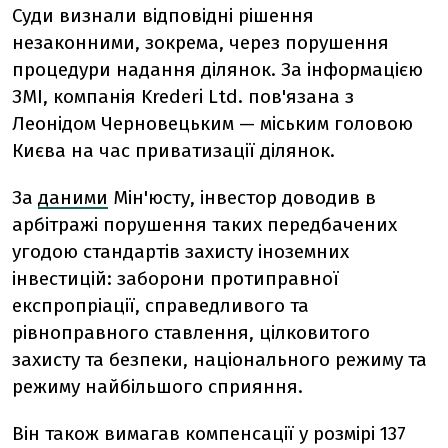
Суди визнали відповідні рішення
незаконними, зокрема, через порушення
процедури надання ділянок. За інформацією
ЗМІ, компанія Krederi Ltd. пов'язана з
Леонідом Черновецьким — міським головою
Києва на час приватизації ділянок.
За
даними
Мін'юсту, інвестор доводив в
арбітражі порушення таких передбачених
угодою стандартів захисту іноземних
інвестицій: заборони протиправної
експропріації, справедливого та
рівноправного ставлення, цілковитого
захисту та безпеки, національного режиму та
режиму найбільшого сприяння.
Він також вимагав компенсації у розмірі 137