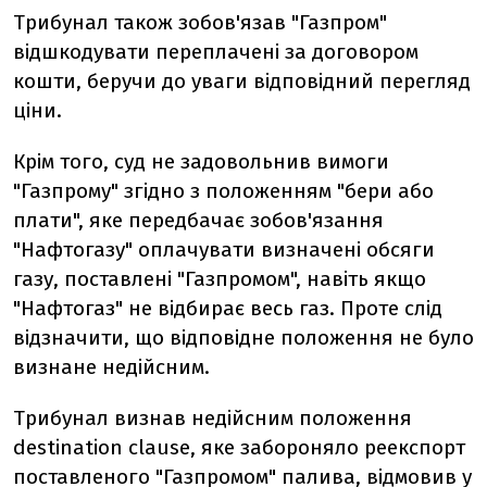
Трибунал також зобов'язав "Газпром"
відшкодувати переплачені за договором
кошти, беручи до уваги відповідний перегляд
ціни.
Крім того, суд не задовольнив вимоги
"Газпрому" згідно з положенням "бери або
плати", яке передбачає зобов'язання
"Нафтогазу" оплачувати визначені обсяги
газу, поставлені "Газпромом", навіть якщо
"Нафтогаз" не відбирає весь газ. Проте слід
відзначити, що відповідне положення не було
визнане недійсним.
Трибунал визнав недійсним положення
destination clause, яке забороняло реекспорт
поставленого "Газпромом" палива, відмовив у