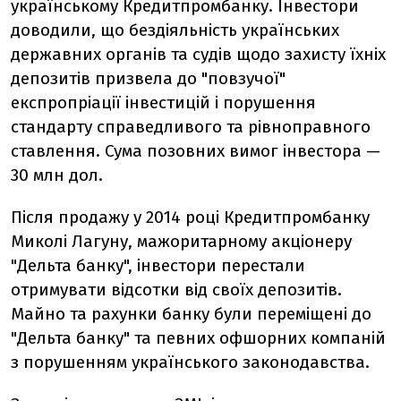
українському Кредитпромбанку. Інвестори
доводили, що бездіяльність українських
державних органів та судів щодо захисту їхніх
депозитів призвела до "повзучої"
експропріації інвестицій і порушення
стандарту справедливого та рівноправного
ставлення. Сума позовних вимог інвестора —
30 млн дол.
Після продажу у 2014 році Кредитпромбанку
Миколі Лагуну, мажоритарному акціонеру
"Дельта банку", інвестори перестали
отримувати відсотки від своїх депозитів.
Майно та рахунки банку були переміщені до
"Дельта банку" та певних офшорних компаній
з порушенням українського законодавства.