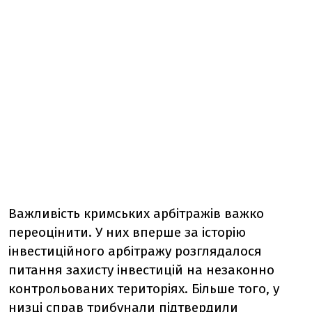
Важливість кримських арбітражів важко
переоцінити. У них вперше за історію
інвестиційного арбітражу розглядалося
питання захисту інвестицій на незаконно
контрольованих територіях. Більше того, у
низці справ трибунали підтвердили