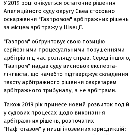
У 2019 році очікується остаточне рішення
Апеляційного суду округу Свеа стосовно
оскарження "Газпромом" арбітражних рішень
за місцем арбітражу у Швеції.
"Газпром" обґрунтовує свою позицію
серйозними процесуальними порушеннями
арбітрів під час розгляду справ. Серед іншого,
"Газпром" надав суду висновок експерта-
лінгвіста, що начебто підтверджує складення
тексту арбітражного рішення секретарем
арбітражного трибуналу, а не арбітрами.
Також 2019 рік принесе новий розвиток подій
у судових процесах щодо виконання
арбітражних рішень, розпочатих
"Нафтогазом" у низці іноземних юрисдикцій: