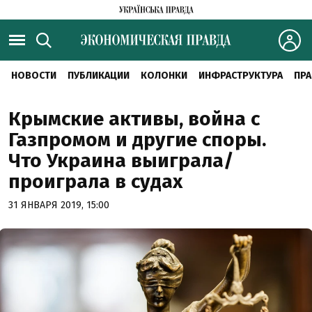
НОВОСТИ
ПУБЛИКАЦИИ
КОЛОНКИ
ИНФРАСТРУКТУРА
ПРА
Крымские активы, война с
Газпромом и другие споры.
Что Украина выиграла/
проиграла в судах
31 ЯНВАРЯ 2019, 15:00