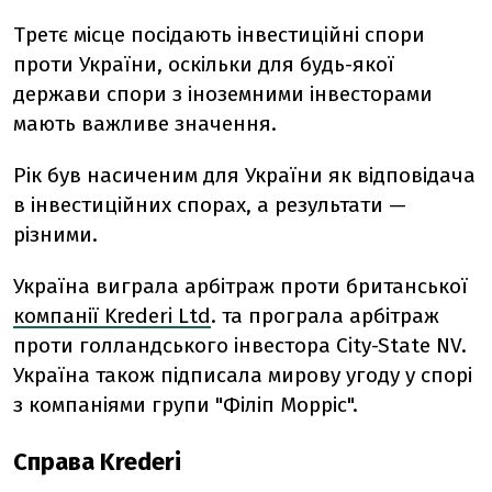
Третє місце посідають інвестиційні спори
проти України, оскільки для будь-якої
держави спори з іноземними інвесторами
мають важливе значення.
Рік був насиченим для України як відповідача
в інвестиційних спорах, а результати —
різними.
Україна виграла арбітраж проти британської
компанії Krederi Ltd
. та програла арбітраж
проти голландського інвестора City-State NV.
Україна також підписала мирову угоду у спорі
з компаніями групи "Філіп Морріс".
Справа Krederi