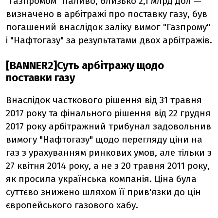
"Газпромом" паливо, близько 2,1 млрд дол —
визначено в арбітражі про поставку газу, був
погашений внаслідок заліку вимог "Газпрому"
і "Нафтогазу" за результатами двох арбітражів.
[BANNER2]Суть арбітражу щодо
поставки газу
Внаслідок часткового рішення від 31 травня
2017 року та фінального рішення від 22 грудня
2017 року арбітражний трибунал задовольнив
вимогу "Нафтогазу" щодо перегляду ціни на
газ з урахуванням ринкових умов, але тільки з
27 квітня 2014 року, а не з 20 травня 2011 року,
як просила українська компанія. Ціна була
суттєво знижено шляхом її прив'язки до цін
європейського газового хабу.