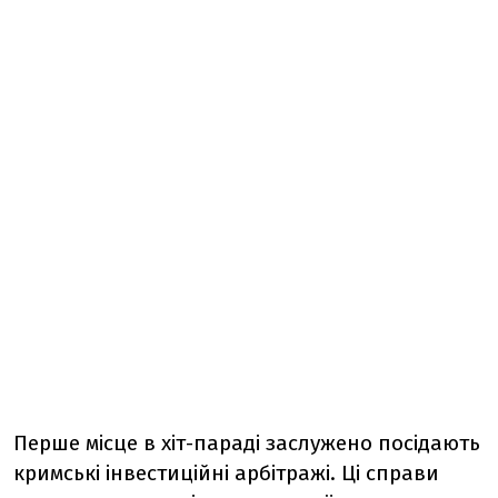
Перше місце в хіт-параді заслужено посідають
кримські інвестиційні арбітражі. Ці справи