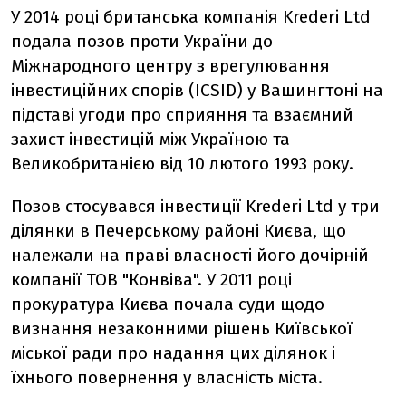
У 2014 році британська компанія Krederi Ltd
подала позов проти України до
Міжнародного центру з врегулювання
інвестиційних спорів (ICSID) у Вашингтоні на
підставі угоди про сприяння та взаємний
захист інвестицій між Україною та
Великобританією від 10 лютого 1993 року.
Позов стосувався інвестиції Krederi Ltd у три
ділянки в Печерському районі Києва, що
належали на праві власності його дочірній
компанії ТОВ "Конвіва". У 2011 році
прокуратура Києва почала суди щодо
визнання незаконними рішень Київської
міської ради про надання цих ділянок і
їхнього повернення у власність міста.