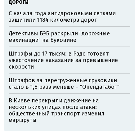
ДОРОГИ
С начала года антидроновыми сетками
защитили 1184 километра дорог
Детективы БЭБ раскрыли "дорожные
махинации" на Буковине
Штрафы до 17 тысяч: в Раде готовят
ужесточение наказания за превышение
скорости
Штрафов за перегруженные грузовики
стало в 1,8 раза меньше – "Опендатабот"
В Киеве перекрыли движение на
нескольких улицах после атаки:
общественный транспорт изменил
маршруты