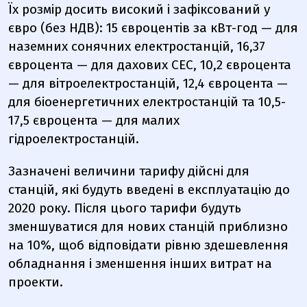
Їх розмір досить високий і зафіксований у
євро (без НДВ): 15 євроцентів за кВт-год — для
наземних сонячних електростанцій, 16,37
євроцента — для дахових СЕС, 10,2 євроцента
— для вітроелектростанцій, 12,4 євроцента —
для біоенергетичних електростанцій та 10,5-
17,5 євроцента — для малих
гідроелектростанцій.
Зазначені величини тарифу дійсні для
станцій, які будуть введені в експлуатацію до
2020 року. Після цього тарифи будуть
зменшуватися для нових станцій приблизно
на 10%, щоб відповідати рівню здешевлення
обладнання і зменшення інших витрат на
проекти.