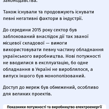
законодавства.
Також існували та продовжують існувати
певні негативні фактори в індустрії.
До середини 2015 року сектор був
заблокований внаслідок дії так званої
місцевої складової — вимоги
використовувати певну частину обладнання
українського виробництва. Нові потужності
не вводилися в експлуатацію, бо одне
обладнання в Україні не вироблялося, а
випуск іншого був монополізований.
Доступ до мереж був обмежений, особливо
для великих проектів.