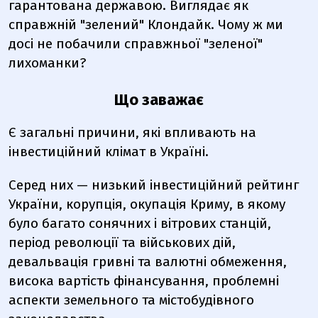
гарантована державою. Виглядає як
справжній "зелений" Клондайк. Чому ж ми
досі не побачили справжньої "зеленої"
лихоманки?
Що заважає
Є загальні причини, які впливають на
інвестиційний клімат в Україні.
Серед них — низький інвестиційний рейтинг
України, корупція, окупація Криму, в якому
було багато сонячних і вітрових станцій,
період революції та військових дій,
девальвація гривні та валютні обмеження,
висока вартість фінансування, проблемні
аспекти земельного та містобудівного