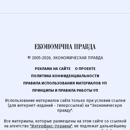
© 2005-2026, ЭКОНОМИЧЕСКАЯ ПРАВДА
РЕКЛАМА НА САЙТЕ
О ПРОЕКТЕ
ПОЛИТИКА КОНФИДЕНЦИАЛЬНОСТИ
ПРАВИЛА ИСПОЛЬЗОВАНИЯ МАТЕРИАЛОВ УП
ПРИНЦИПЫ И ПРАВИЛА РАБОТЫ УП
Использование материалов сайта только при условии ссылки
(для интернет-изданий - гиперссылки) на "Экономическую
правду".
Все материалы, которые размещены на этом сайте со ссылкой
на агентство
"Интерфакс-Украина"
, не подлежат дальнейшему