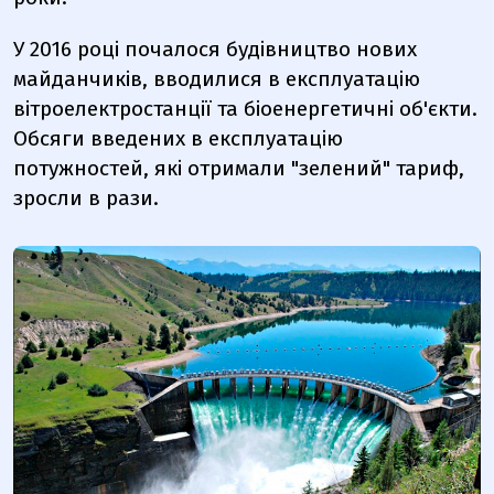
У 2016 році почалося будівництво нових
майданчиків, вводилися в експлуатацію
вітроелектростанції та біоенергетичні об'єкти.
Обсяги введених в експлуатацію
потужностей, які отримали "зелений" тариф,
зросли в рази.