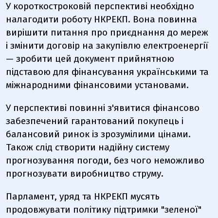
У короткостроковій перспективі необхідно
налагодити роботу НКРЕКП. Вона повинна
вирішити питання про приєднання до мереж
і змінити договір на закупівлю електроенергії
— зробити цей документ прийнятною
підставою для фінансування українськими та
міжнародними фінансовими установами.
У перспективі повинні з'явитися фінансово
забезпечений гарантований покупець і
балансовий ринок із зрозумілими цінами.
Також слід створити надійну систему
прогнозування погоди, без чого неможливо
прогнозувати виробництво струму.
Парламент, уряд та НКРЕКП мусять
продовжувати політику підтримки "зеленої"