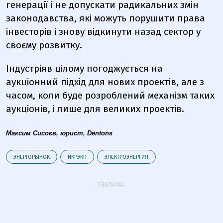
генерації і не допускати радикальних змін
законодавства, які можуть порушити права
інвесторів і знову відкинути назад сектор у
своєму розвитку.
Індустріяв цілому погоджується на
аукціонний підхід для нових проектів, але з
часом, коли буде розроблений механізм таких
аукціонів, і лише для великих проектів.
Максим Сисоєв, юрист,
Dentons
ЭНЕРГОРЫНОК
НКРЭКП
ЭЛЕКТРОЭНЕРГИЯ
РЕКЛАМА: