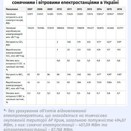
*-
без урахування об’єктів відновлюваної
електроенергетики, що знаходяться на тимчасово
окупованій території АР Крим, загальною потужністю 494,87
МВт, з них: сонячні електростанції – 407,09 МВт та
вітроелектростанції – 87,768 МВт.