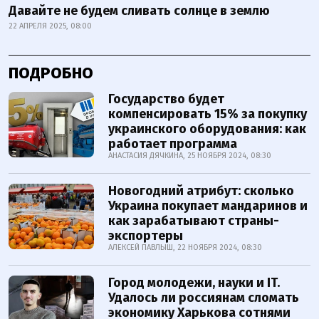
Давайте не будем сливать солнце в землю
22 АПРЕЛЯ 2025, 08:00
ПОДРОБНО
Государство будет
компенсировать 15% за покупку
украинского оборудования: как
работает программа
АНАСТАСИЯ ДЯЧКИНА, 25 НОЯБРЯ 2024, 08:30
Новогодний атрибут: сколько
Украина покупает мандаринов и
как зарабатывают страны-
экспортеры
АЛЕКСЕЙ ПАВЛЫШ, 22 НОЯБРЯ 2024, 08:30
Город молодежи, науки и IT.
Удалось ли россиянам сломать
экономику Харькова сотнями