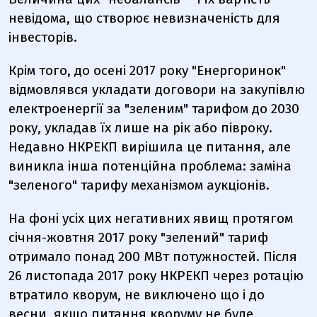
невідома, що створює невизначеність для
інвесторів.
Крім того, до осені 2017 року "Енергоринок"
відмовлявся укладати договори на закупівлю
електроенергії за "зеленим" тарифом до 2030
року, укладав їх лише на рік або півроку.
Недавно НКРЕКП вирішила це питання, але
виникла інша потенційна проблема: заміна
"зеленого" тарифу механізмом аукціонів.
На фоні усіх цих негативних явищ протягом
січня-жовтня 2017 року "зелений" тариф
отримало понад 200 МВт потужностей. Після
26 листопада 2017 року НКРЕКП через ротацію
втратило кворум, не виключено що і до
весни, якщо питання кворуму не буде