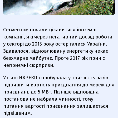
Сегментом почали цікавитися іноземні
компанії, які через негативний досвід роботи
у секторі до 2015 року остерігалися України.
Здавалося, відновлювану енергетику чекає
безхмарне майбутнє. Проте 2017 рік приніс
неприємні сюрпризи.
У січні НКРЕКП спробувала у три-шість разів
підвищити вартість приєднання до мереж для
приєднань до 5 МВт. Пізніше відповідна
постанова не набрала чинності, тому
питання вартості приєднання залишається
підвішеним.