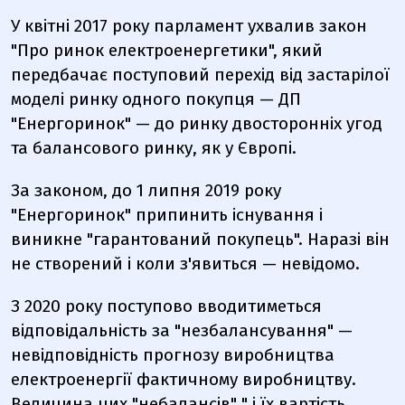
У квітні 2017 року парламент ухвалив закон
"Про ринок електроенергетики", який
передбачає поступовий перехід від застарілої
моделі ринку одного покупця — ДП
"Енергоринок" — до ринку двосторонніх угод
та балансового ринку, як у Європі.
За законом, до 1 липня 2019 року
"Енергоринок" припинить існування і
виникне "гарантований покупець". Наразі він
не створений і коли з'явиться — невідомо.
З 2020 року поступово вводитиметься
відповідальність за "незбалансування" —
невідповідність прогнозу виробництва
електроенергії фактичному виробництву.
Величина цих "небалансів" " і їх вартість