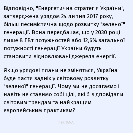
Відповідно, "Енергетична стратегія України",
затверджена урядом 24 липня 2017 року,
більш песимістична щодо розвитку "зеленої"
генерації. Вона передбачає, що у 2030 році
лише 8 ГВт потужностей або 12,6% загальної
потужності генерації України будуть
становити відновлювані джерела енергії.
Якщо урядові плани не зміняться, Україна
буде пасти задніх у світовому розвитку
"зеленої" генерації. Чому ми не досягаємо і
навіть не ставимо собі цілі, які б відповідали
світовим трендам та найкращим
європейським практикам?
РЕКЛАМА: