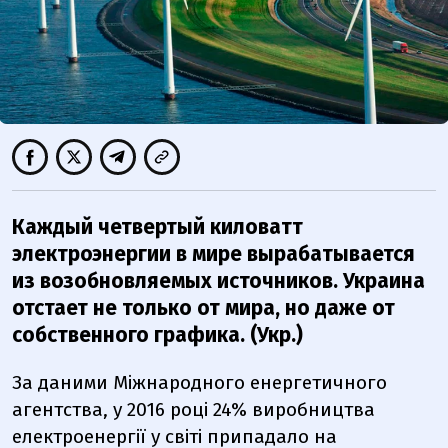
Каждый четвертый киловатт
электроэнергии в мире вырабатывается
из возобновляемых источников. Украина
отстает не только от мира, но даже от
собственного графика. (Укр.)
За даними Міжнародного енергетичного
агентства, у 2016 році 24% виробництва
електроенергії у світі припадало на