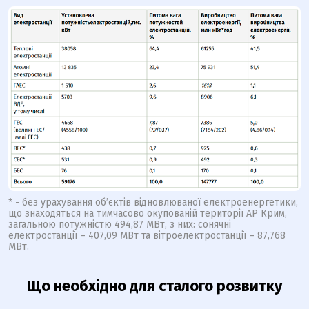
* - без урахування об’єктів відновлюваної електроенергетики,
що знаходяться на тимчасово окупованій території АР Крим,
загальною потужністю 494,87 МВт, з них: сонячні
електростанції – 407,09 МВт та вітроелектростанції – 87,768
МВт.
Що необхідно для сталого розвитку