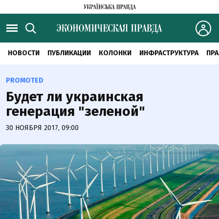
НОВОСТИ
ПУБЛИКАЦИИ
КОЛОНКИ
ИНФРАСТРУКТУРА
ПРА
PROMOTED
Будет ли украинская
генерация "зеленой"
30 НОЯБРЯ 2017, 09:00