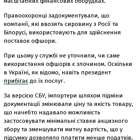
масштабних фінансових оборудках.
Правоохоронці задокументували, що
компанії, які ввозять сировину з Росії та
Білорусі, використовують для здійснення
поставок офшори.
При цьому у службі не уточнили, чи саме
використання офшорів є злочином. Оскільки
в Україні, як відомо, навіть президент
прибігає
до їх послуг.
За версією СБУ, імпортери шляхом підміни
документації змінювали ціну та якість товару,
що начебто надавало можливість
застосовувати мінімальні ставки акцизного
збору та зменшувати митну вартість, що у
підсумку дозволяло платити менше податків.