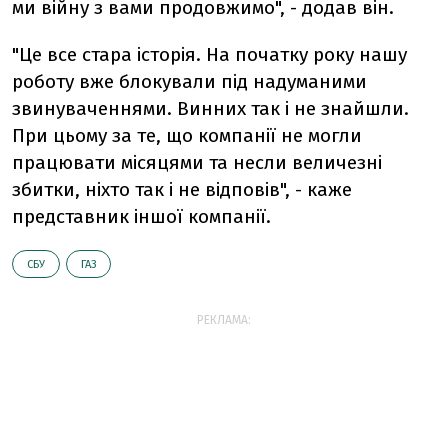
ми війну з вами продовжимо", - додав він.
"Це все стара історія. На початку року нашу
роботу вже блокували під надуманими
звинуваченнями. Винних так і не знайшли.
При цьому за те, що компанії не могли
працювати місяцями та несли величезні
збитки,
ніхто так і не відповів", - каже
представник іншої компанії.
СБУ
ГАЗ
РЕКЛАМА: