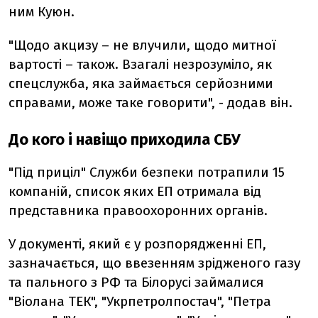
ним Куюн.
"Щодо акцизу – не влучили, щодо митної
вартості – також. Взагалі незрозуміло, як
спецслужба, яка займається серйозними
справами, може таке говорити", - додав він.
До кого і навіщо приходила СБУ
"Під приціл" Служби безпеки потрапили 15
компаній, список яких ЕП отримала від
представника правоохоронних органів.
У документі, який є у розпорядженні ЕП,
зазначається, що ввезенням зрідженого газу
та пального з РФ та Білорусі займалися
"Віолана ТЕК", "Укрпетролпостач", "Петра