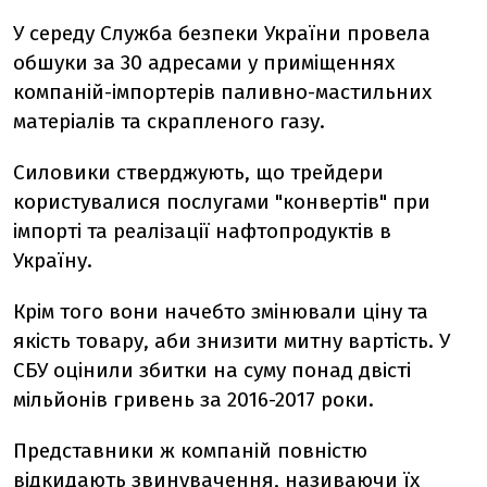
У середу Служба безпеки України провела
обшуки за 30 адресами у приміщеннях
компаній-імпортерів паливно-мастильних
матеріалів та скрапленого газу.
Силовики стверджують, що трейдери
користувалися послугами "конвертів" при
імпорті та реалізації нафтопродуктів в
Україну.
Крім того вони начебто змінювали ціну та
якість товару, аби знизити митну вартість. У
СБУ оцінили збитки на суму понад двісті
мільйонів гривень за 2016-2017 роки.
Представники ж компаній повністю
відкидають звинувачення, називаючи їх