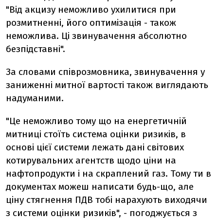
"Від акцизу неможливо ухилитися при
розмитненні, його оптимізація - також
неможлива. Ці звинувачення абсолютно
безпідставні".
За словами співрозмовника, звинувачення у
заниженні митної вартості також виглядають
надуманими.
"Це неможливо тому що на енергетичній
митниці стоїть система оцінки ризиків, в
основі цієї системи лежать дані світових
котирувальних агентств щодо ціни на
нафтопродукти і на скраплений газ. Тому ти в
документах можеш написати будь-що, але
ціну стягнення ПДВ тобі нарахують виходячи
з системи оцінки ризиків", - погоджується з