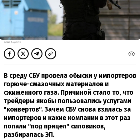
ВЛАД СОДЕЛЬ
В среду СБУ провела обыски у импортеров
горюче-смазочных материалов и
сжиженного газа. Причиной стало то, что
трейдеры якобы пользовались услугами
"конвертов". Зачем СБУ снова взялась за
импортеров и какие компании в этот раз
попали "под прицел" силовиков,
разбиралась ЭП.