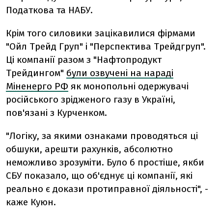
Податкова та НАБУ.
Крім того силовики зацікавилися фірмами
"Ойл Трейд Груп" і "Перспектива Трейдгруп".
Ці компанії разом з "Нафтопродукт
Трейдингом"
були озвучені на нараді
Міненерго РФ
як монопольні одержувачі
російського зрідженого газу в Україні,
пов'язані з Курченком.
"Логіку, за якими ознаками проводяться ці
обшуки, арешти рахунків, абсолютно
неможливо зрозуміти. Було б простіше, якби
СБУ показало, що об'єднує ці компанії, які
реально є докази протиправної діяльності", -
каже Куюн.