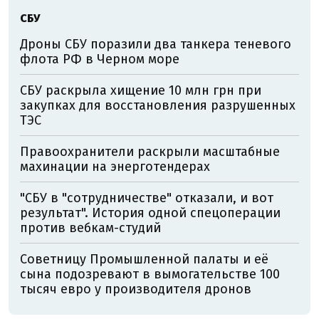
СБУ
Дроны СБУ поразили два танкера теневого
флота РФ в Черном море
СБУ раскрыла хищение 10 млн грн при
закупках для восстановления разрушенных
ТЭС
Правоохранители раскрыли масштабные
махинации на энерготендерах
"СБУ в "сотрудничестве" отказали, и вот
результат". История одной спецоперации
против вебкам-студий
Советницу Промышленной палаты и её
сына подозревают в вымогательстве 100
тысяч евро у производителя дронов