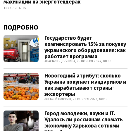
махинации на энерготендерах
13 ИЮЛЯ, 12:25
ПОДРОБНО
Государство будет
компенсировать 15% за покупку
украинского оборудования: как
работает программа
АНАСТАСИЯ ДЯЧКИНА, 25 НОЯБРЯ 2024, 08:30
Новогодний атрибут: сколько
Украина покупает мандаринов и
как зарабатывают страны-
экспортеры
АЛЕКСЕЙ ПАВЛЫШ, 22 НОЯБРЯ 2024, 08:30
Город молодежи, науки и IT.
Удалось ли россиянам сломать
экономику Харькова сотнями