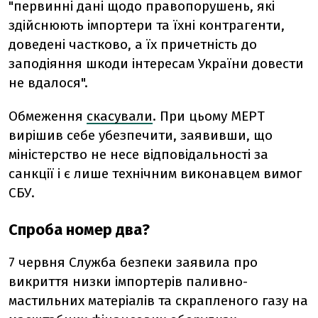
"первинні дані щодо правопорушень, які
здійснюють імпортери та їхні контрагенти,
доведені частково, а їх причетність до
заподіяння шкоди інтересам України довести
не вдалося".
Обмеження
скасували
. При цьому МЕРТ
вирішив себе убезпечити, заявивши, що
міністерство не несе відповідальності за
санкції і є лише технічним виконавцем вимог
СБУ.
Спроба номер два?
7 червня Служба безпеки заявила про
викриття низки імпортерів паливно-
мастильних матеріалів та скрапленого газу на