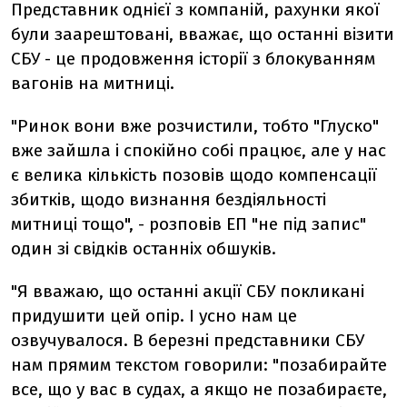
Представник однієї з компаній, рахунки якої
були заарештовані, вважає, що останні візити
СБУ - це продовження історії з блокуванням
вагонів на митниці.
"Ринок вони вже розчистили, тобто "Глуско"
вже зайшла і спокійно собі працює, але у нас
є велика кількість позовів щодо компенсації
збитків, щодо визнання бездіяльності
митниці тощо", - розповів ЕП "не під запис"
один зі свідків останніх обшуків.
"Я вважаю, що останні акції СБУ покликані
придушити цей опір. І усно нам це
озвучувалося. В березні представники СБУ
нам прямим текстом говорили: "позабирайте
все, що у вас в судах, а якщо не позабираєте,