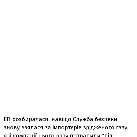
ЕП розбиралася, навіщо Служба безпеки
знову взялася за імпортерів зрідженого газу,
які компанії цього разу потрапили "під