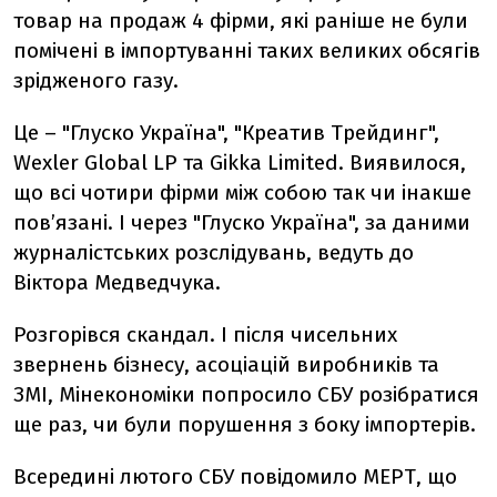
товар на продаж 4 фірми, які раніше не були
помічені в імпортуванні таких великих обсягів
зрідженого газу.
Це – "Глуско Україна", "Креатив Трейдинг",
Wexler Global LP та Gikka Limited. Виявилося,
що всі чотири фірми між собою так чи інакше
пов’язані. І через "Глуско Україна", за даними
журналістських розслідувань, ведуть до
Віктора Медведчука.
Розгорівся скандал. І після чисельних
звернень бізнесу, асоціацій виробників та
ЗМІ, Мінекономіки попросило СБУ розібратися
ще раз, чи були порушення з боку імпортерів.
Всередині лютого СБУ повідомило МЕРТ, що