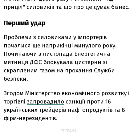
приціл" силовиків та що про це думає бізнес.
Перший удар
Проблеми з силовиками у імпортерів
почалися ще наприкінці минулого року.
Починаючи з листопада Енергетична
митниця ДФС блокувала цистерни зі
скрапленим газом на прохання Служби
безпеки.
Згодом Міністерство економічного розвитку і
торгівлі
запровадило
санкції проти 16
українських трейдерів нафтопродуктів та 8
фірм-нерезидентів.
РЕКЛАМА: