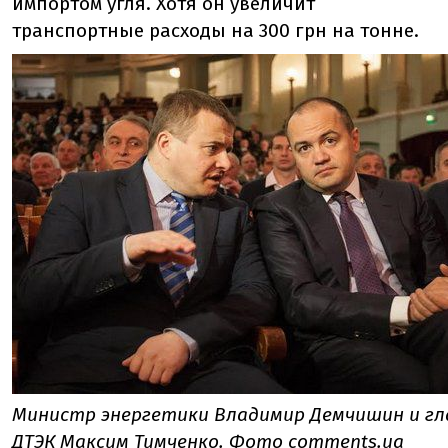
импортом угля. Хотя он увеличит
транспортные расходы на 300 грн на тонне.
Министр энергетики Владимир Демчишин и гл
ДТЭК Максим Тимченко. Фото comments.ua