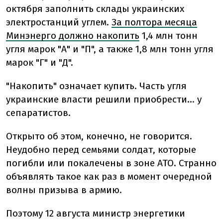
октября заполнить склады украинских
электростанций углем.
За полтора месяца
Минэнерго должно накопить
1,4 млн тонн
угля марок "А" и "П", а также 1,8 млн тонн угля
марок "Г" и "Д".
"Накопить" означает купить. Часть угля
украинские власти решили приобрести… у
сепаратистов.
Открыто об этом, конечно, не говорится.
Неудобно перед семьями солдат, которые
погибли или покалечены в зоне АТО. Странно
объявлять такое как раз в момент очередной
волны призыва в армию.
Поэтому 12 августа министр энергетики