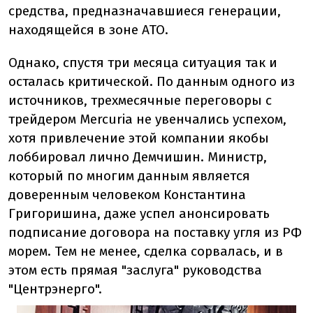
средства, предназначавшиеся генерации,
находящейся в зоне АТО.
Однако, спустя три месяца ситуация так и
осталась критической. По данным одного из
источников, трехмесячные переговоры с
трейдером Mercuria не увенчались успехом,
хотя привлечение этой компании якобы
лоббировал лично Демчишин. Министр,
который по многим данным является
доверенным человеком Константина
Григоришина, даже успел анонсировать
подписание договора на поставку угля из РФ
морем. Тем не менее, сделка сорвалась, и в
этом есть прямая "заслуга" руководства
"Центрэнерго".