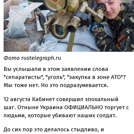
Фото rustelegraph.ru
Вы услышали в этом заявлении слова
"сепаратисты", "уголь", "закупка в зоне АТО"?
Мы тоже нет. Но это подразумевается.
12 августа Кабинет совершил эпохальный
шаг. Отныне Украина ОФИЦИАЛЬНО торгует с
людьми, которые убивают наших солдат.
До сих пор это делалось стыдливо, и