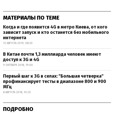
МАТЕРИАЛЫ ПО ТЕМЕ
Когда и где появится 4G в метро Киева, от кого
зависит запуск и кто останется без мобильного
интернета
13 АВГУСТА 2019, 08:30
В Китае почти 1,3 миллиарда человек имеют
доступ к 3G и 4G
9 ОКТЯБРЯ 2018, 19:00
Первый шаг к 3G в селах: "Большая четверка"
профинансирует тесты в диапазоне 800 и 900
МГц
8 АВГУСТА 2018, 10:20
ПОДРОБНО