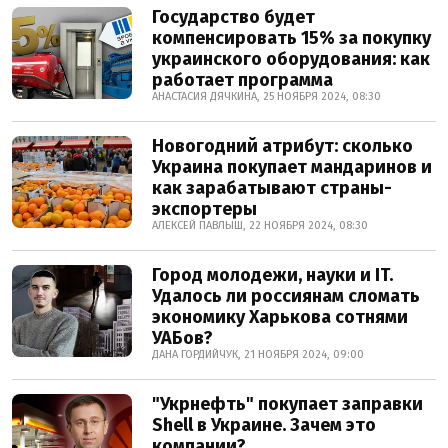
Государство будет
компенсировать 15% за покупку
украинского оборудования: как
работает программа
АНАСТАСИЯ ДЯЧКИНА, 25 НОЯБРЯ 2024, 08:30
Новогодний атрибут: сколько
Украина покупает мандаринов и
как зарабатывают страны-
экспортеры
АЛЕКСЕЙ ПАВЛЫШ, 22 НОЯБРЯ 2024, 08:30
Город молодежи, науки и IT.
Удалось ли россиянам сломать
экономику Харькова сотнями
УАБов?
ДАНА ГОРДИЙЧУК, 21 НОЯБРЯ 2024, 09:00
"Укрнефть" покупает заправки
Shell в Украине. Зачем это
компании?