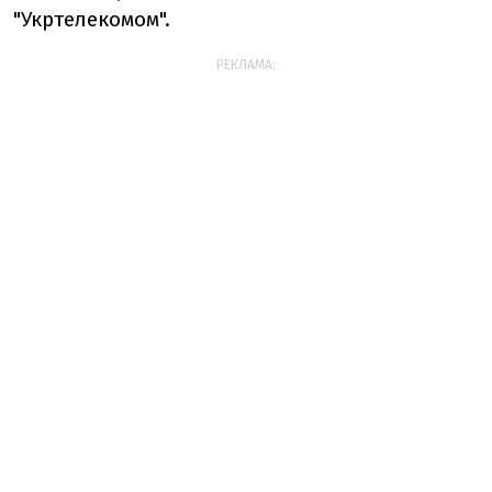
"Укртелекомом".
РЕКЛАМА: