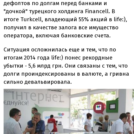
дефолтов по долгам перед банками и
"дочкой" турецкого холдинга Financell. В
итоге Turkcell, владеющий 55% акций в life:),
получил в качестве залога все имущество
оператора, включая банковские счета.
Ситуация осложнилась еще и тем, что по
итогам 2014 года life:) понес рекордные
убытки - 5,6 млрд грн. Они связаны с тем, что
долги проиндексированы в валюте, а гривна
сильно девальвировала.