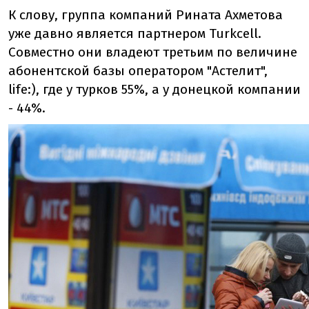
К слову, группа компаний Рината Ахметова
уже давно является партнером Turkcell.
Совместно они владеют третьим по величине
абонентской базы оператором "Астелит",
life:), где у турков 55%, а у донецкой компании
- 44%.