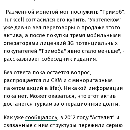
"Разменной монетой мог послужить "Тримоб".
Turkcell согласился его купить. "Укртелеком"
уже давно вел переговоры о продаже этого
актива, а после покупки тремя мобильными
операторами лицензий 3G потенциальных
покупателей "Тримоба" явно стало меньше", -
рассказывает собеседник издания.
Без ответа пока остается вопрос,
распрощается ли СКМ и с миноритарным
пакетом акций в life:). Никакой информации
пока нет. Может оказаться, что этот актив
достанется туркам за операционные долги.
Как уже
сообщалось
, в 2012 году "Астелит" и
связанные с ним структуры пережили серию