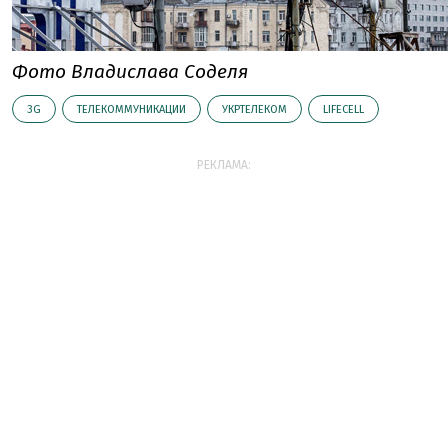
Фото Владислава Соделя
3G
ТЕЛЕКОММУНИКАЦИИ
УКРТЕЛЕКОМ
LIFECELL
РЕКЛАМА: