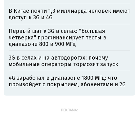
В Китае почти 1,3 миллиарда человек имеют
доступ к 3G и 4G
Первый шаг к 3G в селах: "Большая
четверка" профинансирует тесты в
диапазоне 800 и 900 МГц
3G в селах и на автодорогах: почему
мобильные операторы тормозят запуск
4G заработал в диапазоне 1800 МГц: что
произойдет с покрытием, абонентами и 2G
РЕКЛАМА: